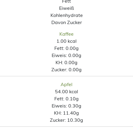
Fett
Eiweiß
Kohlenhydrate
Davon Zucker
Kaffee
1.00 kcal
Fett:
0.00g
Eiweis:
0.00g
KH:
0.00g
Zucker:
0.00g
Apfel
54.00 kcal
Fett:
0.10g
Eiweis:
0.30g
KH:
11.40g
Zucker:
10.30g