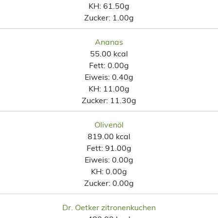
KH:
61.50g
Zucker:
1.00g
Ananas
55.00 kcal
Fett:
0.00g
Eiweis:
0.40g
KH:
11.00g
Zucker:
11.30g
Olivenöl
819.00 kcal
Fett:
91.00g
Eiweis:
0.00g
KH:
0.00g
Zucker:
0.00g
Dr. Oetker zitronenkuchen