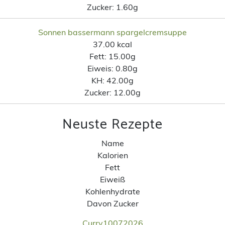
Zucker:
1.60g
Sonnen bassermann spargelcremsuppe
37.00 kcal
Fett:
15.00g
Eiweis:
0.80g
KH:
42.00g
Zucker:
12.00g
Neuste Rezepte
Name
Kalorien
Fett
Eiweiß
Kohlenhydrate
Davon Zucker
Curry10072026