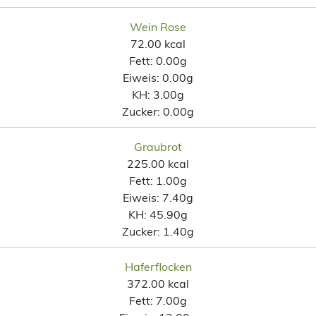
Wein Rose
72.00 kcal
Fett:
0.00g
Eiweis:
0.00g
KH:
3.00g
Zucker:
0.00g
Graubrot
225.00 kcal
Fett:
1.00g
Eiweis:
7.40g
KH:
45.90g
Zucker:
1.40g
Haferflocken
372.00 kcal
Fett:
7.00g