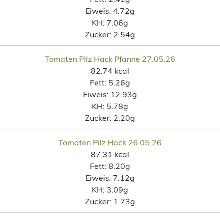
Eiweis:
4.72g
KH:
7.06g
Zucker:
2.54g
Tomaten Pilz Hack Pfanne 27.05.26
82.74 kcal
Fett:
5.26g
Eiweis:
12.93g
KH:
5.78g
Zucker:
2.20g
Tomaten Pilz Hack 26.05.26
87.31 kcal
Fett:
8.20g
Eiweis:
7.12g
KH:
3.09g
Zucker:
1.73g