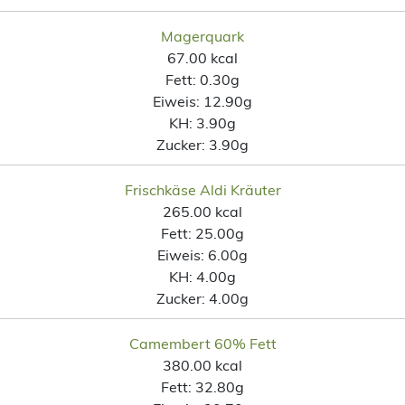
Magerquark
67.00 kcal
Fett:
0.30g
Eiweis:
12.90g
KH:
3.90g
Zucker:
3.90g
Frischkäse Aldi Kräuter
265.00 kcal
Fett:
25.00g
Eiweis:
6.00g
KH:
4.00g
Zucker:
4.00g
Camembert 60% Fett
380.00 kcal
Fett:
32.80g