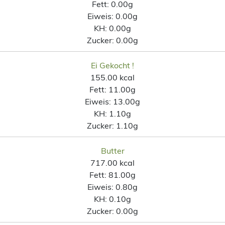
Fett:
0.00g
Eiweis:
0.00g
KH:
0.00g
Zucker:
0.00g
Ei Gekocht !
155.00 kcal
Fett:
11.00g
Eiweis:
13.00g
KH:
1.10g
Zucker:
1.10g
Butter
717.00 kcal
Fett:
81.00g
Eiweis:
0.80g
KH:
0.10g
Zucker:
0.00g