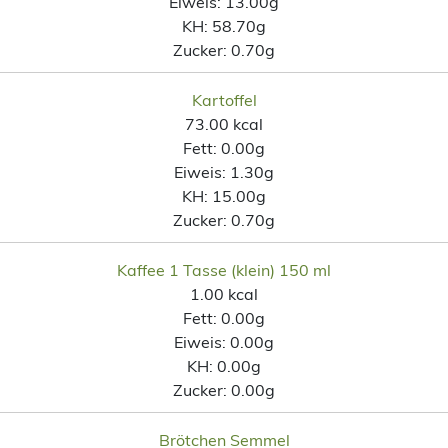
Eiweis:
13.00g
KH:
58.70g
Zucker:
0.70g
Kartoffel
73.00 kcal
Fett:
0.00g
Eiweis:
1.30g
KH:
15.00g
Zucker:
0.70g
Kaffee 1 Tasse (klein) 150 ml
1.00 kcal
Fett:
0.00g
Eiweis:
0.00g
KH:
0.00g
Zucker:
0.00g
Brötchen Semmel