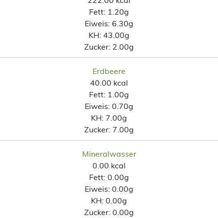
222.00 kcal
Fett:
1.20g
Eiweis:
6.30g
KH:
43.00g
Zucker:
2.00g
Erdbeere
40.00 kcal
Fett:
1.00g
Eiweis:
0.70g
KH:
7.00g
Zucker:
7.00g
Mineralwasser
0.00 kcal
Fett:
0.00g
Eiweis:
0.00g
KH:
0.00g
Zucker:
0.00g