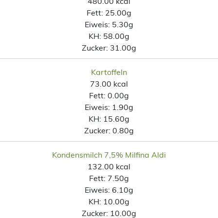
480.00 kcal
Fett:
25.00g
Eiweis:
5.30g
KH:
58.00g
Zucker:
31.00g
Kartoffeln
73.00 kcal
Fett:
0.00g
Eiweis:
1.90g
KH:
15.60g
Zucker:
0.80g
Kondensmilch 7,5% Milfina Aldi
132.00 kcal
Fett:
7.50g
Eiweis:
6.10g
KH:
10.00g
Zucker:
10.00g