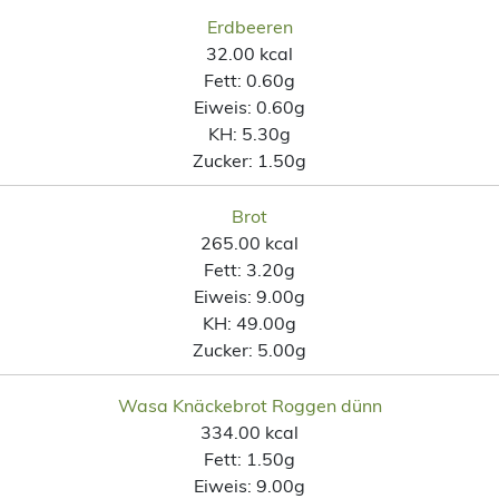
Erdbeeren
32.00 kcal
Fett:
0.60g
Eiweis:
0.60g
KH:
5.30g
Zucker:
1.50g
Brot
265.00 kcal
Fett:
3.20g
Eiweis:
9.00g
KH:
49.00g
Zucker:
5.00g
Wasa Knäckebrot Roggen dünn
334.00 kcal
Fett:
1.50g
Eiweis:
9.00g