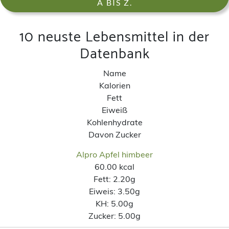
A BIS Z.
10 neuste Lebensmittel in der
Datenbank
Name
Kalorien
Fett
Eiweiß
Kohlenhydrate
Davon Zucker
Alpro Apfel himbeer
60.00 kcal
Fett:
2.20g
Eiweis:
3.50g
KH:
5.00g
Zucker:
5.00g