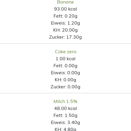
Banane
93.00 kcal
Fett:
0.20g
Eiweis:
1.20g
KH:
20.00g
Zucker:
17.30g
Coke zero
1.00 kcal
Fett:
0.00g
Eiweis:
0.00g
KH:
0.00g
Zucker:
0.00g
Milch 1.5%
48.00 kcal
Fett:
1.50g
Eiweis:
3.40g
KH:
4.80g