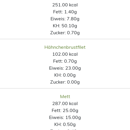
251.00 kcal
Fett:
1.40g
Eiweis:
7.80g
KH:
50.10g
Zucker:
0.70g
Hähnchenbrustfilet
102.00 kcal
Fett:
0.70g
Eiweis:
23.00g
KH:
0.00g
Zucker:
0.00g
Mett
287.00 kcal
Fett:
25.00g
Eiweis:
15.00g
KH:
0.50g