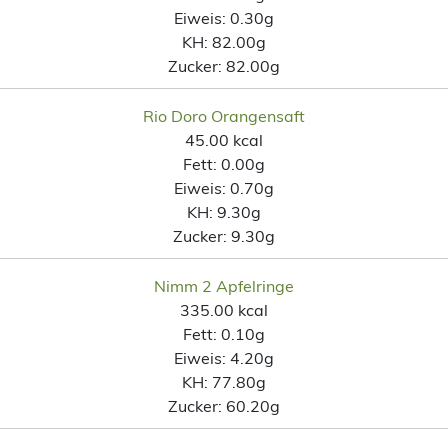
Eiweis:
0.30g
KH:
82.00g
Zucker:
82.00g
Rio Doro Orangensaft
45.00 kcal
Fett:
0.00g
Eiweis:
0.70g
KH:
9.30g
Zucker:
9.30g
Nimm 2 Apfelringe
335.00 kcal
Fett:
0.10g
Eiweis:
4.20g
KH:
77.80g
Zucker:
60.20g