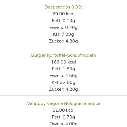
Desperados 0,0%
29.00 kcal
Fett:
0.10g
Eiweis:
0.20g
KH:
7.00g
Zucker:
4.80g
Bürger Kartoffel-Schupfnudeln
166.00 kcal
Fett:
1.50g
Eiweis:
4.50g
KH:
32.00g
Zucker:
4.20g
Vehappy vegane Bolognese Sauce
51.00 kcal
Fett:
0.70g
Eiweis:
4.00g