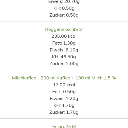
Eiweis:
20.70g
KH:
0.50g
Zucker:
0.50g
Roggenmischbrot
235.00 kcal
Fett:
1.30g
Eiweis:
6.10g
KH:
46.50g
Zucker:
2.00g
Milchkaffee - 200 ml Kaffee + 100 ml Milch 1,5 %
17.00 kcal
Fett:
0.50g
Eiweis:
1.20g
KH:
1.70g
Zucker:
1.70g
Ei, große M