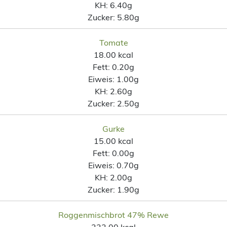
KH:
6.40g
Zucker:
5.80g
Tomate
18.00 kcal
Fett:
0.20g
Eiweis:
1.00g
KH:
2.60g
Zucker:
2.50g
Gurke
15.00 kcal
Fett:
0.00g
Eiweis:
0.70g
KH:
2.00g
Zucker:
1.90g
Roggenmischbrot 47% Rewe