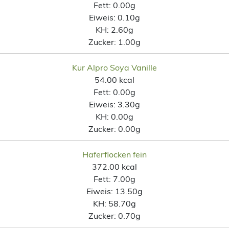
Fett:
0.00g
Eiweis:
0.10g
KH:
2.60g
Zucker:
1.00g
Kur Alpro Soya Vanille
54.00 kcal
Fett:
0.00g
Eiweis:
3.30g
KH:
0.00g
Zucker:
0.00g
Haferflocken fein
372.00 kcal
Fett:
7.00g
Eiweis:
13.50g
KH:
58.70g
Zucker:
0.70g