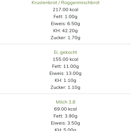
Krustenbrot / Roggenmischbrot
217.00 kcal
Fett:
1.00g
Eiweis:
6.50g
KH:
42.20g
Zucker:
1.70g
Ei, gekocht
155.00 kcal
Fett:
11.00g
Eiweis:
13.00g
KH:
1.10g
Zucker:
1.10g
Milch 3,8
69.00 kcal
Fett:
3.90g
Eiweis:
3.50g
KH:
5.00g