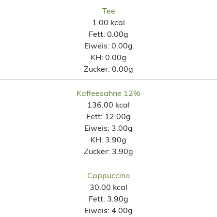
Tee
1.00 kcal
Fett:
0.00g
Eiweis:
0.00g
KH:
0.00g
Zucker:
0.00g
Kaffeesahne 12%
136.00 kcal
Fett:
12.00g
Eiweis:
3.00g
KH:
3.90g
Zucker:
3.90g
Cappuccino
30.00 kcal
Fett:
3.90g
Eiweis:
4.00g