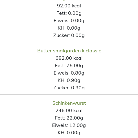
92.00 kcal
Fett:
0.00g
Eiweis:
0.00g
KH:
0.00g
Zucker:
0.00g
Butter smalgarden k classic
682.00 kcal
Fett:
75.00g
Eiweis:
0.80g
KH:
0.90g
Zucker:
0.90g
Schinkenwurst
246.00 kcal
Fett:
22.00g
Eiweis:
12.00g
KH:
0.00g