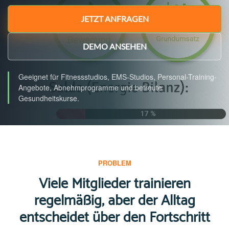
JETZT ANFRAGEN
DEMO ANSEHEN
Geeignet für Fitnessstudios, EMS-Studios, Personal-Training-
Angebote, Abnehmprogramme und betreute
Gesundheitskurse.
PROBLEM
Viele Mitglieder trainieren
regelmäßig, aber der Alltag
entscheidet über den Fortschritt