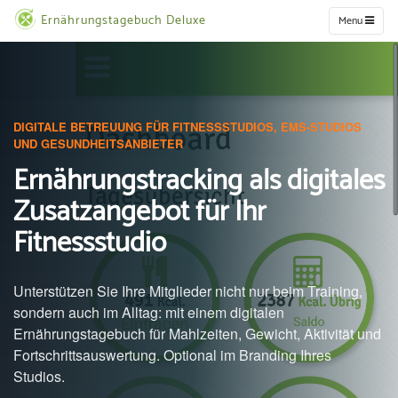
Ernährungstagebuch Deluxe
Menu
DIGITALE BETREUUNG FÜR FITNESSSTUDIOS, EMS-STUDIOS
UND GESUNDHEITSANBIETER
Ernährungstracking als digitales
Zusatzangebot für Ihr
Fitnessstudio
Unterstützen Sie Ihre Mitglieder nicht nur beim Training,
sondern auch im Alltag: mit einem digitalen
Ernährungstagebuch für Mahlzeiten, Gewicht, Aktivität und
Fortschrittsauswertung. Optional im Branding Ihres
Studios.