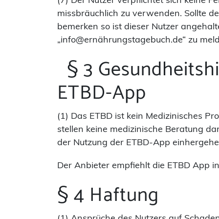
missbräuchlich zu verwenden. Sollte d
bemerken so ist dieser Nutzer angehalt
„info@ernährungstagebuch.de“ zu meld
§ 3 Gesundheitshi
ETBD-App
(1) Das ETBD ist kein Medizinisches P
stellen keine medizinische Beratung da
der Nutzung der ETBD-App einhergehen
Der Anbieter empfiehlt die ETBD App in 
§ 4 Haftung
(1) Ansprüche des Nutzers auf Schade