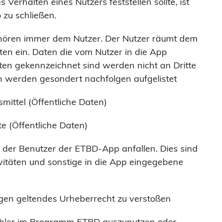
 Verhalten eines Nutzers feststellen sollte, ist
 zu schließen.
hören immer dem Nutzer. Der Nutzer räumt dem
en ein. Daten die vom Nutzer in die App
en gekennzeichnet sind werden nicht an Dritte
n werden gesondert nachfolgen aufgelistet
mittel (Öffentliche Daten)
e (Öffentliche Daten)
 der Benutzer der ETBD-App anfallen. Dies sind
vitäten und sonstige in die App eingegebene
gegen geltendes Urheberrecht zu verstoßen
 Fehler im Programm ETBD auszunutzen oder