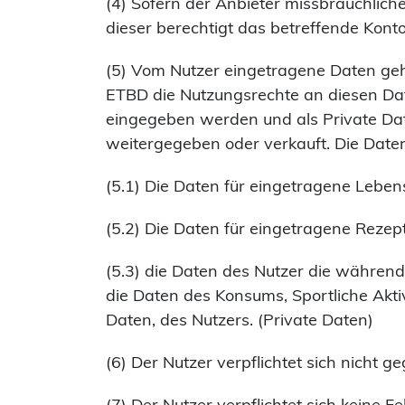
(4) Sofern der Anbieter missbräuchliches
dieser berechtigt das betreffende Konto
(5) Vom Nutzer eingetragene Daten ge
ETBD die Nutzungsrechte an diesen Dat
eingegeben werden und als Private Dat
weitergegeben oder verkauft. Die Date
(5.1) Die Daten für eingetragene Lebens
(5.2) Die Daten für eingetragene Rezept
(5.3) die Daten des Nutzer die während
die Daten des Konsums, Sportliche Akti
Daten, des Nutzers. (Private Daten)
(6) Der Nutzer verpflichtet sich nicht 
(7) Der Nutzer verpflichtet sich keine