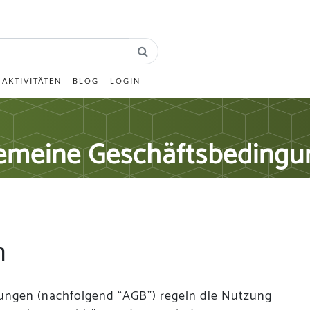
AKTIVITÄTEN
BLOG
LOGIN
emeine Geschäftsbeding
h
ungen (nachfolgend “AGB”) regeln die Nutzung