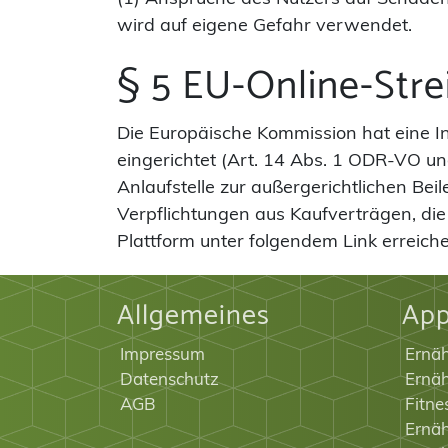
wird auf eigene Gefahr verwendet.
§ 5 EU-Online-Stre
Die Europäische Kommission hat eine In
eingerichtet (Art. 14 Abs. 1 ODR-VO un
Anlaufstelle zur außergerichtlichen Beil
Verpflichtungen aus Kaufverträgen, die
Plattform unter folgendem Link erreich
Allgemeines
Ap
Impressum
Ernä
Datenschutz
Ernäh
AGB
Fitne
Ernäh