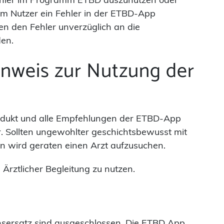
em Nutzer ein Fehler in der ETBD-App
en den Fehler unverzüglich an die
en.
nweis zur Nutzung der
rodukt und alle Empfehlungen der ETBD-App
r. Sollten ungewohlter geschichtsbewusst mit
 wird geraten einen Arzt aufzusuchen.
Ärztlicher Begleitung zu nutzen.
nsersatz sind ausgeschlossen. Die ETBD App