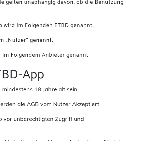
ie gelten unabhängig davon, ob die Benutzung
p wird im Folgenden ETBD genannt.
em „Nutzer“ genannt.
rd im Folgendem Anbieter genannt
ETBD-App
 mindestens 18 Jahre alt sein.
 werden die AGB vom Nutzer Akzeptiert
nto vor unberechtigten Zugriff und