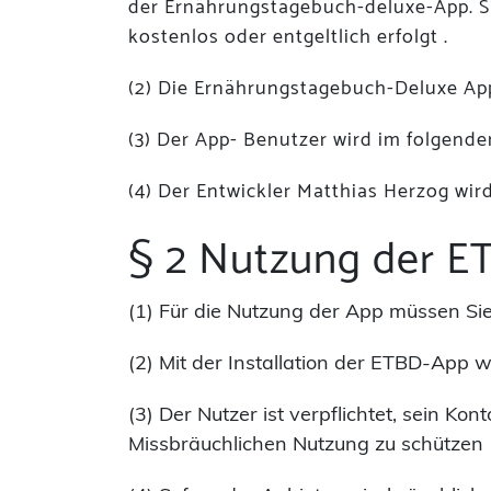
der Ernährungstagebuch-deluxe-App. S
kostenlos oder entgeltlich erfolgt .
(2) Die Ernährungstagebuch-Deluxe Ap
(3) Der App- Benutzer wird im folgend
(4) Der Entwickler Matthias Herzog wi
§ 2 Nutzung der 
(1) Für die Nutzung der App müssen Sie
(2) Mit der Installation der ETBD-App
(3) Der Nutzer ist verpflichtet, sein Ko
Missbräuchlichen Nutzung zu schützen