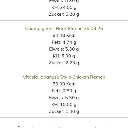
Eiweis:
5.30 g
KH:
24.00 g
Zucker:
5.20 g
Champignons Hack Pfanne 25.03.26
84.48 Kcal
Fett:
4.74 g
Eiweis:
5.30 g
KH:
5.00 g
Zucker:
2.23 g
Vitasia Japanese Style Chicken Ramen
70.00 Kcal
Fett:
0.80 g
Eiweis:
5.30 g
KH:
10.00 g
Zucker:
1.40 g