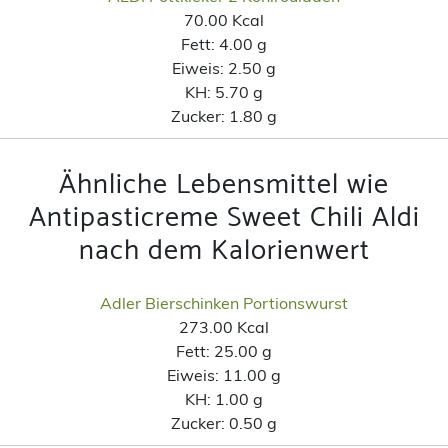
70.00 Kcal
Fett:
4.00 g
Eiweis:
2.50 g
KH:
5.70 g
Zucker:
1.80 g
Ähnliche Lebensmittel wie
Antipasticreme Sweet Chili Aldi
nach dem Kalorienwert
Adler Bierschinken Portionswurst
273.00 Kcal
Fett:
25.00 g
Eiweis:
11.00 g
KH:
1.00 g
Zucker:
0.50 g