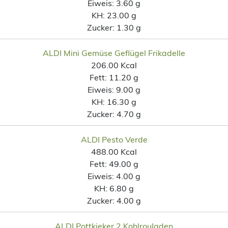
Eiweis:
3.60 g
KH:
23.00 g
Zucker:
1.30 g
ALDI Mini Gemüse Geflügel Frikadelle
206.00 Kcal
Fett:
11.20 g
Eiweis:
9.00 g
KH:
16.30 g
Zucker:
4.70 g
ALDI Pesto Verde
488.00 Kcal
Fett:
49.00 g
Eiweis:
4.00 g
KH:
6.80 g
Zucker:
4.00 g
ALDI Pottkieker 2 Kohlrouladen