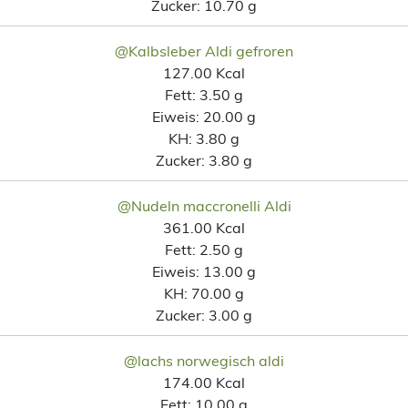
Zucker:
10.70 g
@Kalbsleber Aldi gefroren
127.00 Kcal
Fett:
3.50 g
Eiweis:
20.00 g
KH:
3.80 g
Zucker:
3.80 g
@Nudeln maccronelli Aldi
361.00 Kcal
Fett:
2.50 g
Eiweis:
13.00 g
KH:
70.00 g
Zucker:
3.00 g
@lachs norwegisch aldi
174.00 Kcal
Fett:
10.00 g