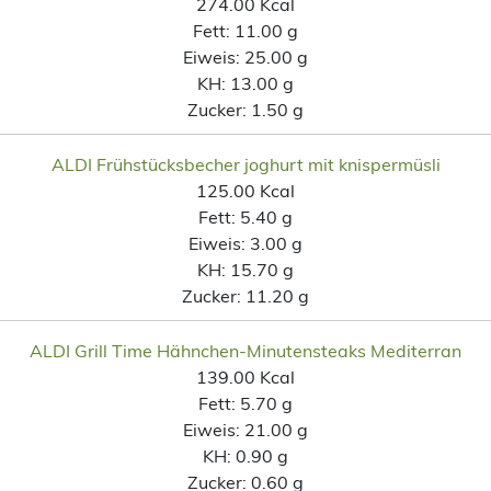
274.00 Kcal
Fett:
11.00 g
Eiweis:
25.00 g
KH:
13.00 g
Zucker:
1.50 g
ALDI Frühstücksbecher joghurt mit knispermüsli
125.00 Kcal
Fett:
5.40 g
Eiweis:
3.00 g
KH:
15.70 g
Zucker:
11.20 g
ALDI Grill Time Hähnchen-Minutensteaks Mediterran
139.00 Kcal
Fett:
5.70 g
Eiweis:
21.00 g
KH:
0.90 g
Zucker:
0.60 g