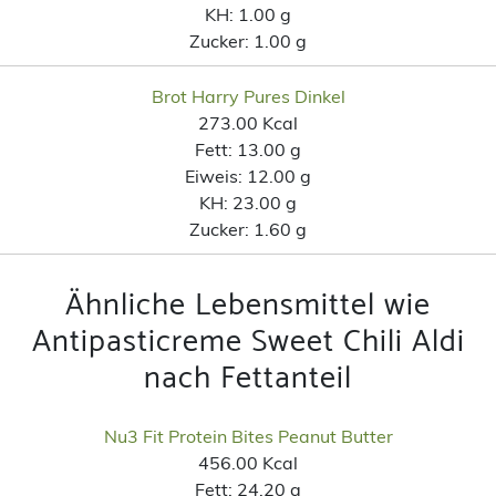
KH:
1.00 g
Zucker:
1.00 g
Brot Harry Pures Dinkel
273.00 Kcal
Fett:
13.00 g
Eiweis:
12.00 g
KH:
23.00 g
Zucker:
1.60 g
Ähnliche Lebensmittel wie
Antipasticreme Sweet Chili Aldi
nach Fettanteil
Nu3 Fit Protein Bites Peanut Butter
456.00 Kcal
Fett:
24.20 g