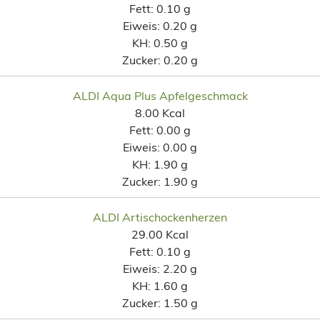
Fett:
0.10 g
Eiweis:
0.20 g
KH:
0.50 g
Zucker:
0.20 g
ALDI Aqua Plus Apfelgeschmack
8.00 Kcal
Fett:
0.00 g
Eiweis:
0.00 g
KH:
1.90 g
Zucker:
1.90 g
ALDI Artischockenherzen
29.00 Kcal
Fett:
0.10 g
Eiweis:
2.20 g
KH:
1.60 g
Zucker:
1.50 g