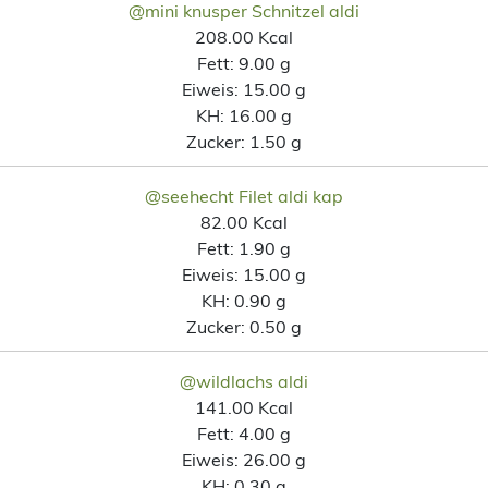
@mini knusper Schnitzel aldi
208.00 Kcal
Fett:
9.00 g
Eiweis:
15.00 g
KH:
16.00 g
Zucker:
1.50 g
@seehecht Filet aldi kap
82.00 Kcal
Fett:
1.90 g
Eiweis:
15.00 g
KH:
0.90 g
Zucker:
0.50 g
@wildlachs aldi
141.00 Kcal
Fett:
4.00 g
Eiweis:
26.00 g
KH:
0.30 g