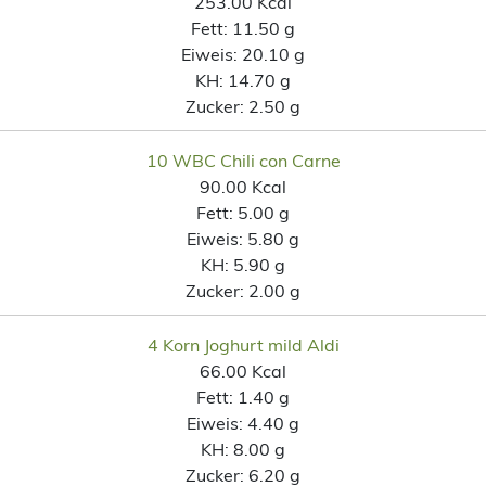
253.00 Kcal
Fett:
11.50 g
Eiweis:
20.10 g
KH:
14.70 g
Zucker:
2.50 g
10 WBC Chili con Carne
90.00 Kcal
Fett:
5.00 g
Eiweis:
5.80 g
KH:
5.90 g
Zucker:
2.00 g
4 Korn Joghurt mild Aldi
66.00 Kcal
Fett:
1.40 g
Eiweis:
4.40 g
KH:
8.00 g
Zucker:
6.20 g