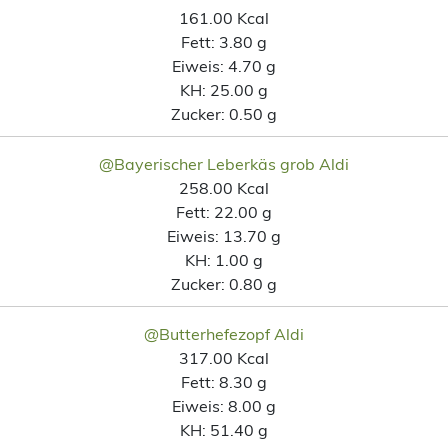
161.00 Kcal
Fett:
3.80 g
Eiweis:
4.70 g
KH:
25.00 g
Zucker:
0.50 g
@Bayerischer Leberkäs grob Aldi
258.00 Kcal
Fett:
22.00 g
Eiweis:
13.70 g
KH:
1.00 g
Zucker:
0.80 g
@Butterhefezopf Aldi
317.00 Kcal
Fett:
8.30 g
Eiweis:
8.00 g
KH:
51.40 g