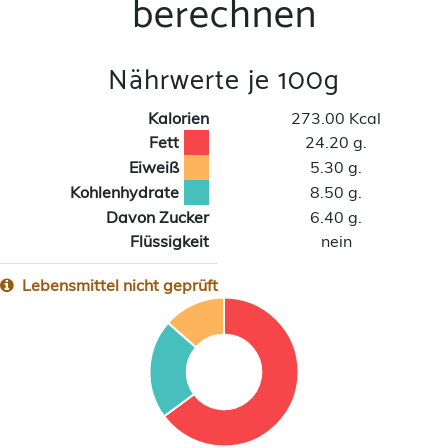
berechnen
Nährwerte je 100g
Kalorien
273.00 Kcal
Fett
24.20 g.
Eiweiß
5.30 g.
Kohlenhydrate
8.50 g.
Davon Zucker
6.40 g.
Flüssigkeit
nein
Lebensmittel nicht geprüft