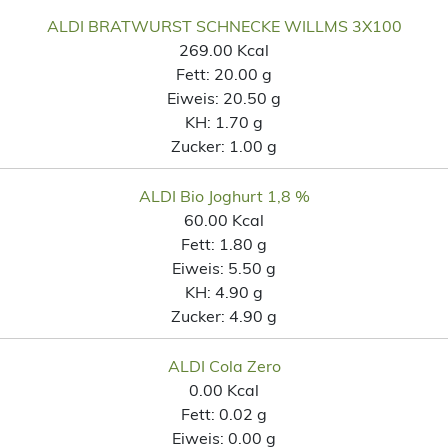
ALDI BRATWURST SCHNECKE WILLMS 3X100
269.00 Kcal
Fett:
20.00 g
Eiweis:
20.50 g
KH:
1.70 g
Zucker:
1.00 g
ALDI Bio Joghurt 1,8 %
60.00 Kcal
Fett:
1.80 g
Eiweis:
5.50 g
KH:
4.90 g
Zucker:
4.90 g
ALDI Cola Zero
0.00 Kcal
Fett:
0.02 g
Eiweis:
0.00 g