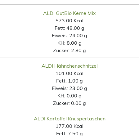
ALDI GutBio Kerne Mix
573.00 Kcal
Fett:
48.00 g
Eiweis:
24.00 g
KH:
8.00 g
Zucker:
2.80 g
ALDI Hähnchenschnitzel
101.00 Kcal
Fett:
1.00 g
Eiweis:
23.00 g
KH:
0.00 g
Zucker:
0.00 g
ALDI Kartoffel Knuspertaschen
177.00 Kcal
Fett:
7.50 g