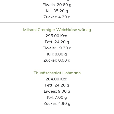
Eiweis:
20.60 g
KH:
35.20 g
Zucker:
4.20 g
Milsani Cremiger Weichkäse würzig
295.00 Kcal
Fett:
24.20 g
Eiweis:
19.30 g
KH:
0.00 g
Zucker:
0.00 g
Thunfischsalat Hohmann
284.00 Kcal
Fett:
24.20 g
Eiweis:
9.00 g
KH:
7.00 g
Zucker:
4.90 g