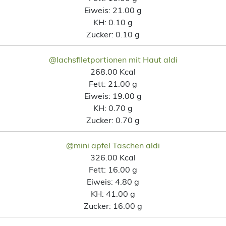
Eiweis:
21.00 g
KH:
0.10 g
Zucker:
0.10 g
@lachsfiletportionen mit Haut aldi
268.00 Kcal
Fett:
21.00 g
Eiweis:
19.00 g
KH:
0.70 g
Zucker:
0.70 g
@mini apfel Taschen aldi
326.00 Kcal
Fett:
16.00 g
Eiweis:
4.80 g
KH:
41.00 g
Zucker:
16.00 g