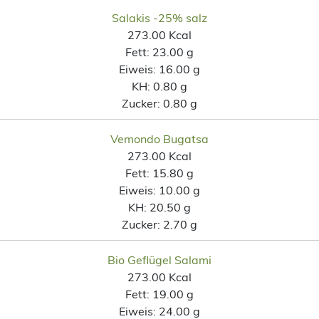
Salakis -25% salz
273.00 Kcal
Fett:
23.00 g
Eiweis:
16.00 g
KH:
0.80 g
Zucker:
0.80 g
Vemondo Bugatsa
273.00 Kcal
Fett:
15.80 g
Eiweis:
10.00 g
KH:
20.50 g
Zucker:
2.70 g
Bio Geflügel Salami
273.00 Kcal
Fett:
19.00 g
Eiweis:
24.00 g