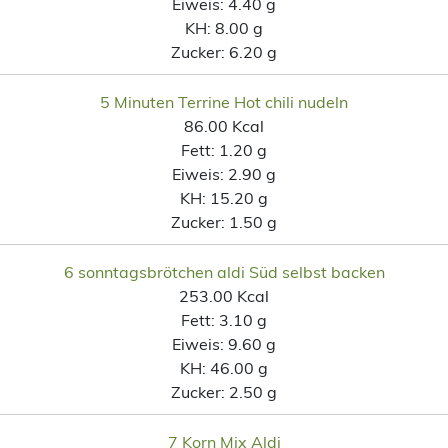
Eiweis:
4.40 g
KH:
8.00 g
Zucker:
6.20 g
5 Minuten Terrine Hot chili nudeln
86.00 Kcal
Fett:
1.20 g
Eiweis:
2.90 g
KH:
15.20 g
Zucker:
1.50 g
6 sonntagsbrötchen aldi Süd selbst backen
253.00 Kcal
Fett:
3.10 g
Eiweis:
9.60 g
KH:
46.00 g
Zucker:
2.50 g
7 Korn Mix Aldi