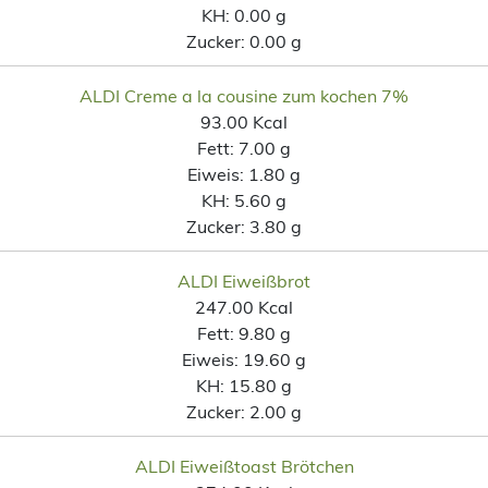
KH:
0.00 g
Zucker:
0.00 g
ALDI Creme a la cousine zum kochen 7%
93.00 Kcal
Fett:
7.00 g
Eiweis:
1.80 g
KH:
5.60 g
Zucker:
3.80 g
ALDI Eiweißbrot
247.00 Kcal
Fett:
9.80 g
Eiweis:
19.60 g
KH:
15.80 g
Zucker:
2.00 g
ALDI Eiweißtoast Brötchen