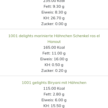
235.00 Kcal
Fett:
9.30 g
Eiweis:
8.30 g
KH:
26.70 g
Zucker:
0.00 g
1001 delights marinierte Hähnchen Schenkel ras el
Hanout
165.00 Kcal
Fett:
11.00 g
Eiweis:
16.00 g
KH:
0.50 g
Zucker:
0.20 g
1001 gelights Biryani mit Hähnchen
115.00 Kcal
Fett:
2.80 g
Eiweis:
6.00 g
KH:
15.50 g