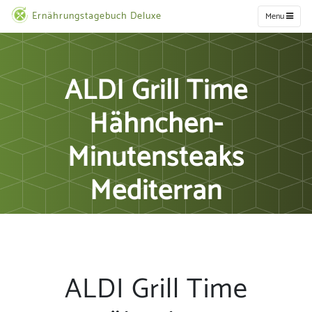
Ernährungstagebuch Deluxe
Menu
ALDI Grill Time
Hähnchen-
Minutensteaks
Mediterran
ALDI Grill Time