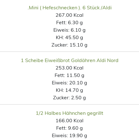
.Mini ( Hefeschnecken ). 6 Stück /Aldi
267.00 Kcal
Fett:
6.30 g
Eiweis:
6.10 g
KH:
45.50 g
Zucker:
15.10 g
1 Scheibe Eiweißbrot Goldähren Aldi Nord
253.00 Kcal
Fett:
11.50 g
Eiweis:
20.10 g
KH:
14.70 g
Zucker:
2.50 g
1/2 Halbes Hähnchen gegrillt
166.00 Kcal
Fett:
9.60 g
Eiweis:
19.90 g