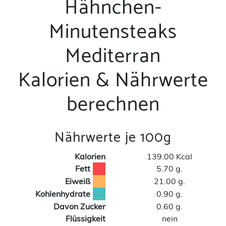
Hähnchen-
Minutensteaks
Mediterran
Kalorien & Nährwerte
berechnen
Nährwerte je 100g
Kalorien
139.00 Kcal
Fett
5.70 g.
Eiweiß
21.00 g.
Kohlenhydrate
0.90 g.
Davon Zucker
0.60 g.
Flüssigkeit
nein