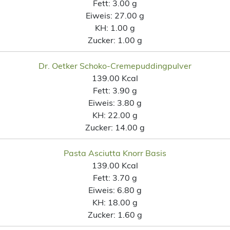
Fett:
3.00 g
Eiweis:
27.00 g
KH:
1.00 g
Zucker:
1.00 g
Dr. Oetker Schoko-Cremepuddingpulver
139.00 Kcal
Fett:
3.90 g
Eiweis:
3.80 g
KH:
22.00 g
Zucker:
14.00 g
Pasta Asciutta Knorr Basis
139.00 Kcal
Fett:
3.70 g
Eiweis:
6.80 g
KH:
18.00 g
Zucker:
1.60 g