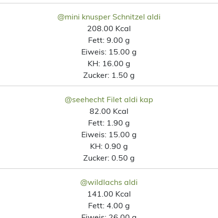
@mini knusper Schnitzel aldi
208.00 Kcal
Fett:
9.00 g
Eiweis:
15.00 g
KH:
16.00 g
Zucker:
1.50 g
@seehecht Filet aldi kap
82.00 Kcal
Fett:
1.90 g
Eiweis:
15.00 g
KH:
0.90 g
Zucker:
0.50 g
@wildlachs aldi
141.00 Kcal
Fett:
4.00 g
Eiweis:
26.00 g