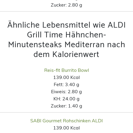
Zucker:
2.80 g
Ähnliche Lebensmittel wie ALDI
Grill Time Hähnchen-
Minutensteaks Mediterran nach
dem Kalorienwert
Reis-fit Burrito Bowl
139.00 Kcal
Fett:
3.40 g
Eiweis:
2.80 g
KH:
24.00 g
Zucker:
1.40 g
SABI Gourmet Rohschinken ALDI
139.00 Kcal