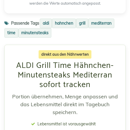
werden die Werte automatisch angepasst.
Passende Tags
aldi
hahnchen
grill
mediterran
time
minutensteaks
direkt aus den Nährwerten
ALDI Grill Time Hähnchen-
Minutensteaks Mediterran
sofort tracken
Portion übernehmen, Menge anpassen und
das Lebensmittel direkt im Tagebuch
speichern.
Lebensmittel ist vorausgewählt