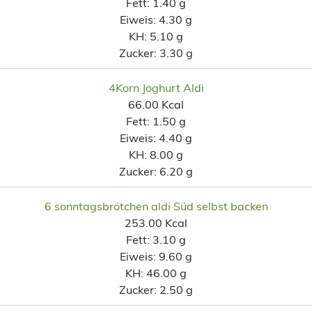
Fett:
1.40 g
Eiweis:
4.30 g
KH:
5.10 g
Zucker:
3.30 g
4Korn Joghurt Aldi
66.00 Kcal
Fett:
1.50 g
Eiweis:
4.40 g
KH:
8.00 g
Zucker:
6.20 g
6 sonntagsbrötchen aldi Süd selbst backen
253.00 Kcal
Fett:
3.10 g
Eiweis:
9.60 g
KH:
46.00 g
Zucker:
2.50 g