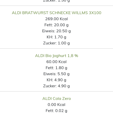
ALDI BRATWURST SCHNECKE WILLMS 3X100
269.00 Kcal
Fett:
20.00 g
Eiweis:
20.50 g
KH:
1.70 g
Zucker:
1.00 g
ALDI Bio Joghurt 1,8 %
60.00 Kcal
Fett:
1.80 g
Eiweis:
5.50 g
KH:
4.90 g
Zucker:
4.90 g
ALDI Cola Zero
0.00 Kcal
Fett:
0.02 g