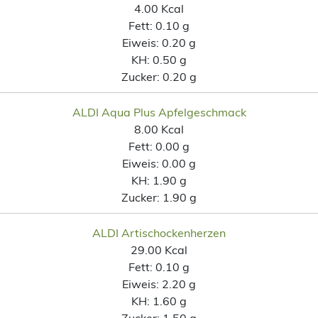
4.00 Kcal
Fett:
0.10 g
Eiweis:
0.20 g
KH:
0.50 g
Zucker:
0.20 g
ALDI Aqua Plus Apfelgeschmack
8.00 Kcal
Fett:
0.00 g
Eiweis:
0.00 g
KH:
1.90 g
Zucker:
1.90 g
ALDI Artischockenherzen
29.00 Kcal
Fett:
0.10 g
Eiweis:
2.20 g
KH:
1.60 g
Zucker:
1.50 g