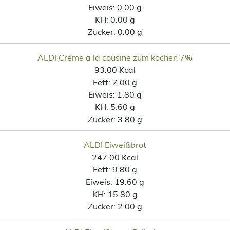
Eiweis:
0.00 g
KH:
0.00 g
Zucker:
0.00 g
ALDI Creme a la cousine zum kochen 7%
93.00 Kcal
Fett:
7.00 g
Eiweis:
1.80 g
KH:
5.60 g
Zucker:
3.80 g
ALDI Eiweißbrot
247.00 Kcal
Fett:
9.80 g
Eiweis:
19.60 g
KH:
15.80 g
Zucker:
2.00 g