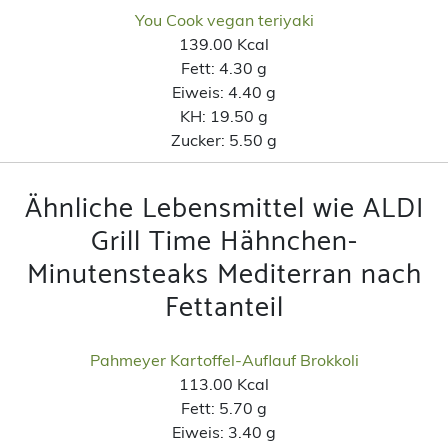
You Cook vegan teriyaki
139.00 Kcal
Fett:
4.30 g
Eiweis:
4.40 g
KH:
19.50 g
Zucker:
5.50 g
Ähnliche Lebensmittel wie ALDI
Grill Time Hähnchen-
Minutensteaks Mediterran nach
Fettanteil
Pahmeyer Kartoffel-Auflauf Brokkoli
113.00 Kcal
Fett:
5.70 g
Eiweis:
3.40 g