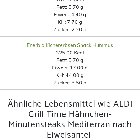
Fett:
5.70 g
Eiweis:
4.40 g
KH:
7.70 g
Zucker:
2.20 g
Enerbio Kichererbsen Snack Hummus
325.00 Kcal
Fett:
5.70 g
Eiweis:
17.00 g
KH:
44.00 g
Zucker:
5.50 g
Ähnliche Lebensmittel wie ALDI
Grill Time Hähnchen-
Minutensteaks Mediterran nach
Eiweisanteil