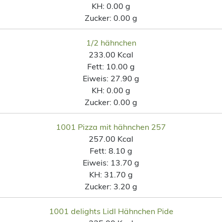
KH:
0.00 g
Zucker:
0.00 g
1/2 hähnchen
233.00 Kcal
Fett:
10.00 g
Eiweis:
27.90 g
KH:
0.00 g
Zucker:
0.00 g
1001 Pizza mit hähnchen 257
257.00 Kcal
Fett:
8.10 g
Eiweis:
13.70 g
KH:
31.70 g
Zucker:
3.20 g
1001 delights Lidl Hähnchen Pide