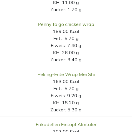
KH:
11.00 g
Zucker:
1.70 g
Penny to go chicken wrap
189.00 Kcal
Fett:
5.70 g
Eiweis:
7.40 g
KH:
26.00 g
Zucker:
3.40 g
Peking-Ente Wrap Mei Shi
163.00 Kcal
Fett:
5.70 g
Eiweis:
9.20 g
KH:
18.20 g
Zucker:
5.30 g
Frikadellen Eintopf Almtaler
102.00 Kcal