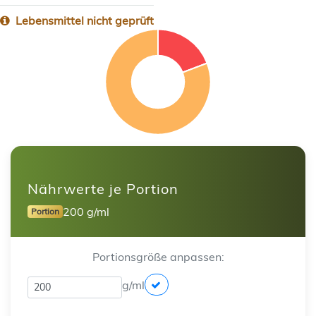
Lebensmittel nicht geprüft
Nährwerte je Portion
200 g/ml
Portion
Portionsgröße anpassen:
g/ml