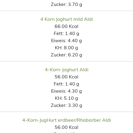
Zucker:
3.70 g
4 Korn Joghurt mild Aldi
66.00 Kcal
Fett:
1.40 g
Eiweis:
4.40 g
KH:
8.00 g
Zucker:
6.20 g
4-Korn-Joghurt Aldi
56.00 Kcal
Fett:
1.40 g
Eiweis:
4.30 g
KH:
5.10 g
Zucker:
3.30 g
4-Korn-JugHurt erdbeer/Rhabarber Aldi
56.00 Kcal