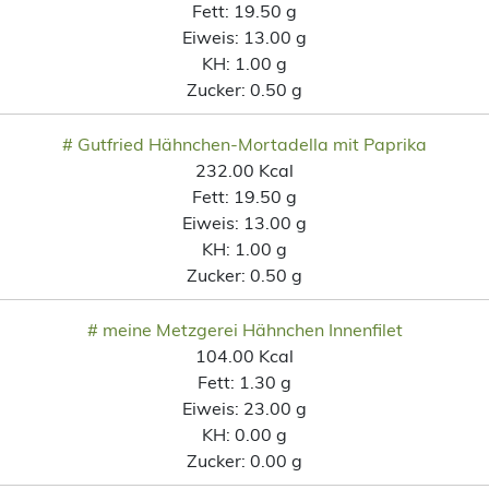
Fett:
19.50 g
Eiweis:
13.00 g
KH:
1.00 g
Zucker:
0.50 g
# Gutfried Hähnchen-Mortadella mit Paprika
232.00 Kcal
Fett:
19.50 g
Eiweis:
13.00 g
KH:
1.00 g
Zucker:
0.50 g
# meine Metzgerei Hähnchen Innenfilet
104.00 Kcal
Fett:
1.30 g
Eiweis:
23.00 g
KH:
0.00 g
Zucker:
0.00 g