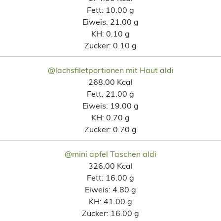
Fett:
10.00 g
Eiweis:
21.00 g
KH:
0.10 g
Zucker:
0.10 g
@lachsfiletportionen mit Haut aldi
268.00 Kcal
Fett:
21.00 g
Eiweis:
19.00 g
KH:
0.70 g
Zucker:
0.70 g
@mini apfel Taschen aldi
326.00 Kcal
Fett:
16.00 g
Eiweis:
4.80 g
KH:
41.00 g
Zucker:
16.00 g