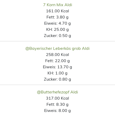
7 Korn Mix Aldi
161.00 Kcal
Fett:
3.80 g
Eiweis:
4.70 g
KH:
25.00 g
Zucker:
0.50 g
@Bayerischer Leberkäs grob Aldi
258.00 Kcal
Fett:
22.00 g
Eiweis:
13.70 g
KH:
1.00 g
Zucker:
0.80 g
@Butterhefezopf Aldi
317.00 Kcal
Fett:
8.30 g
Eiweis:
8.00 g