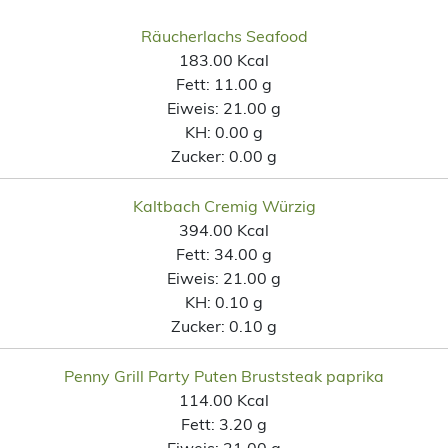
Räucherlachs Seafood
183.00 Kcal
Fett:
11.00 g
Eiweis:
21.00 g
KH:
0.00 g
Zucker:
0.00 g
Kaltbach Cremig Würzig
394.00 Kcal
Fett:
34.00 g
Eiweis:
21.00 g
KH:
0.10 g
Zucker:
0.10 g
Penny Grill Party Puten Bruststeak paprika
114.00 Kcal
Fett:
3.20 g
Eiweis:
21.00 g