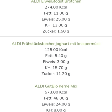
ALDI Eiweißtoast Brötchen
274.00 Kcal
Fett:
11.00 g
Eiweis:
25.00 g
KH:
13.00 g
Zucker:
1.50 g
ALDI Frühstücksbecher joghurt mit knispermüsli
125.00 Kcal
Fett:
5.40 g
Eiweis:
3.00 g
KH:
15.70 g
Zucker:
11.20 g
ALDI GutBio Kerne Mix
573.00 Kcal
Fett:
48.00 g
Eiweis:
24.00 g
KH:
8.00 g