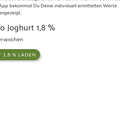
App bekommst Du Deine individuell ermittelten Werte
angezeigt.
o Joghurt 1,8 %
derwochen
 1,8 % LADEN