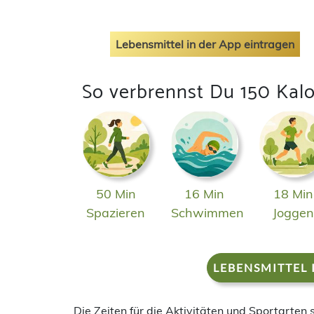
Lebensmittel in der App eintragen
So verbrennst Du 150 Kalo
50 Min
16 Min
18 Min
Spazieren
Schwimmen
Jogge
LEBENSMITTEL 
Die Zeiten für die Aktivitäten und Sportarten