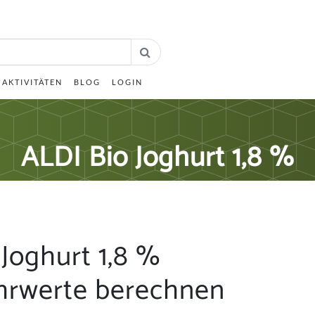
AKTIVITÄTEN
BLOG
LOGIN
ALDI Bio Joghurt 1,8 %
Joghurt 1,8 %
hrwerte berechnen