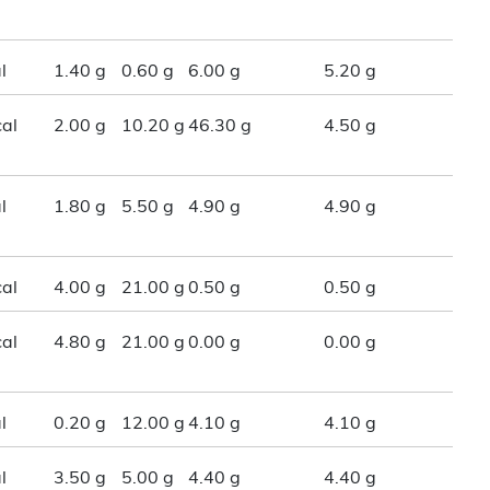
l
1.40 g
0.60 g
6.00 g
5.20 g
al
2.00 g
10.20 g
46.30 g
4.50 g
l
1.80 g
5.50 g
4.90 g
4.90 g
al
4.00 g
21.00 g
0.50 g
0.50 g
al
4.80 g
21.00 g
0.00 g
0.00 g
l
0.20 g
12.00 g
4.10 g
4.10 g
l
3.50 g
5.00 g
4.40 g
4.40 g