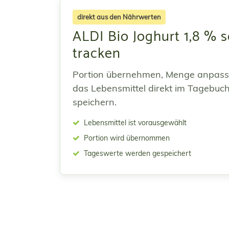
direkt aus den Nährwerten
ALDI Bio Joghurt 1,8 % s
tracken
Portion übernehmen, Menge anpas
das Lebensmittel direkt im Tagebuc
speichern.
Lebensmittel ist vorausgewählt
Portion wird übernommen
Tageswerte werden gespeichert