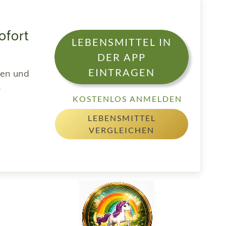
ofort
LEBENSMITTEL IN
DER APP
EINTRAGEN
sen und
h
KOSTENLOS ANMELDEN
LEBENSMITTEL
VERGLEICHEN