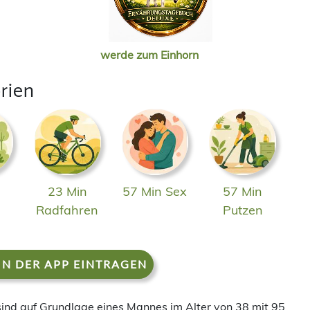
werde zum Einhorn
rien
23 Min
57 Min Sex
57 Min
n
Radfahren
Putzen
IN DER APP EINTRAGEN
 sind auf Grundlage eines Mannes im Alter von 38 mit 95