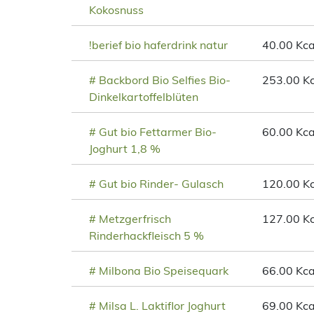
Kokosnuss
!berief bio haferdrink natur
40.00 Kca
# Backbord Bio Selfies Bio-
253.00 Kc
Dinkelkartoffelblüten
# Gut bio Fettarmer Bio-
60.00 Kca
Joghurt 1,8 %
# Gut bio Rinder- Gulasch
120.00 Kc
# Metzgerfrisch
127.00 Kc
Rinderhackfleisch 5 %
# Milbona Bio Speisequark
66.00 Kca
# Milsa L. Laktiflor Joghurt
69.00 Kca