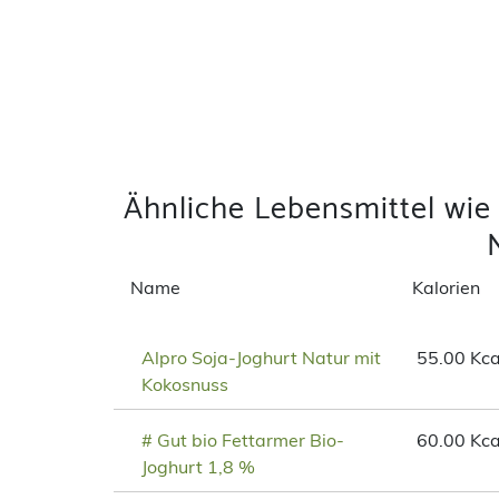
Ähnliche Lebensmittel wie 
Name
Kalorien
Alpro Soja-Joghurt Natur mit
55.00 Kca
Kokosnuss
# Gut bio Fettarmer Bio-
60.00 Kca
Joghurt 1,8 %