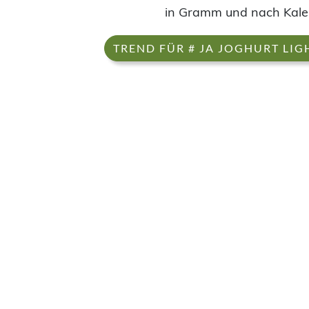
in Gramm und nach Kal
TREND FÜR # JA JOGHURT LIG