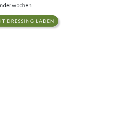
enderwochen
HT DRESSING LADEN