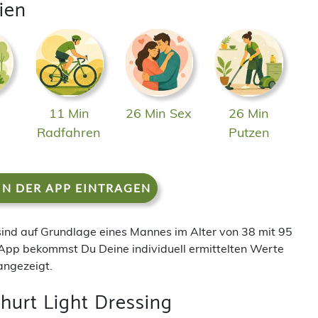
ien
11 Min
26 Min Sex
26 Min
n
Radfahren
Putzen
IN DER APP EINTRAGEN
 sind auf Grundlage eines Mannes im Alter von 38 mit 95
App bekommst Du Deine individuell ermittelten Werte
angezeigt.
hurt Light Dressing