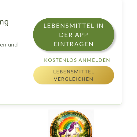
ing
LEBENSMITTEL IN
DER APP
EINTRAGEN
sen und
h
KOSTENLOS ANMELDEN
LEBENSMITTEL
VERGLEICHEN