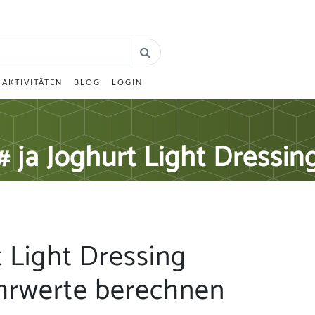
AKTIVITÄTEN
BLOG
LOGIN
# ja Joghurt Light Dressin
t Light Dressing
hrwerte berechnen