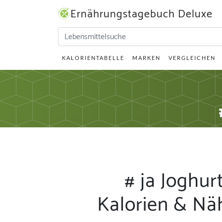
Ernährungstagebuch Deluxe
KALORIENTABELLE
MARKEN
VERGLEICHEN
# ja Joghur
Kalorien & Nä