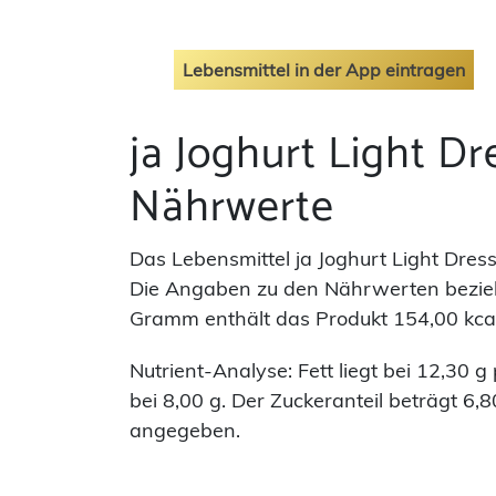
Lebensmittel in der App eintragen
ja Joghurt Light Dr
Nährwerte
Das Lebensmittel ja Joghurt Light Dress
Die Angaben zu den Nährwerten beziehe
Gramm enthält das Produkt 154,00 kcal
Nutrient-Analyse: Fett liegt bei 12,30 
bei 8,00 g. Der Zuckeranteil beträgt 6,8
angegeben.