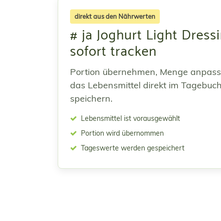
direkt aus den Nährwerten
# ja Joghurt Light Dress
sofort tracken
Portion übernehmen, Menge anpas
das Lebensmittel direkt im Tagebuc
speichern.
Lebensmittel ist vorausgewählt
Portion wird übernommen
Tageswerte werden gespeichert