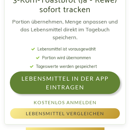
3-Korn-Toastbrot (Ja - Rewe)
sofort tracken
Portion übernehmen, Menge anpassen und
das Lebensmittel direkt im Tagebuch
speichern.
Lebensmittel ist vorausgewählt
Portion wird übernommen
Tageswerte werden gespeichert
LEBENSMITTEL IN DER APP
EINTRAGEN
KOSTENLOS ANMELDEN
LEBENSMITTEL VERGLEICHEN