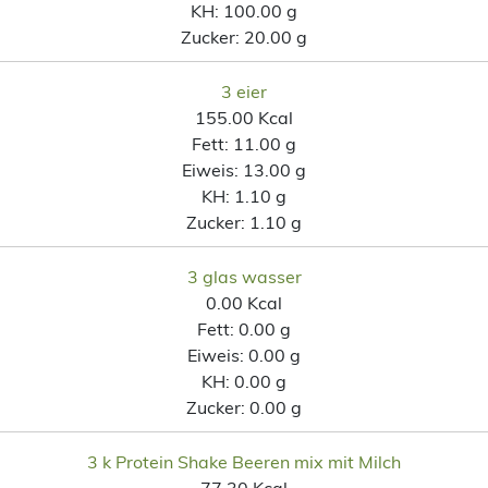
KH:
100.00 g
Zucker:
20.00 g
3 eier
155.00 Kcal
Fett:
11.00 g
Eiweis:
13.00 g
KH:
1.10 g
Zucker:
1.10 g
3 glas wasser
0.00 Kcal
Fett:
0.00 g
Eiweis:
0.00 g
KH:
0.00 g
Zucker:
0.00 g
3 k Protein Shake Beeren mix mit Milch
77.30 Kcal