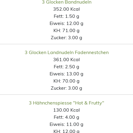
3 Glocken Bandnudeln
352.00 Kcal
Fett:
1.50 g
Eiweis:
12.00 g
KH:
71.00 g
Zucker:
3.00 g
3 Glocken Landnudeln Fadennestchen
361.00 Kcal
Fett:
2.50 g
Eiweis:
13.00 g
KH:
70.00 g
Zucker:
3.00 g
3 Hähnchenspiesse "Hot & Frutty"
130.00 Kcal
Fett:
4.00 g
Eiweis:
11.00 g
KH:
12.00 g