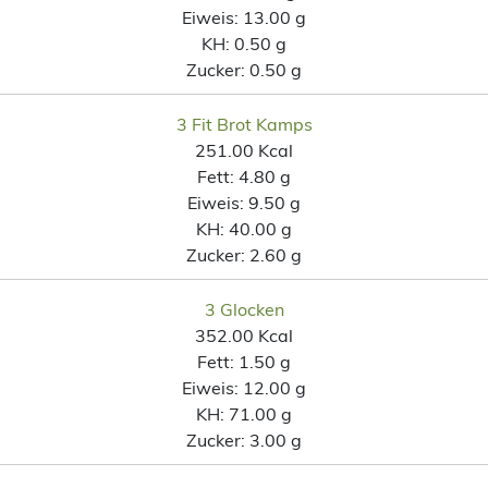
Eiweis:
13.00 g
KH:
0.50 g
Zucker:
0.50 g
3 Fit Brot Kamps
251.00 Kcal
Fett:
4.80 g
Eiweis:
9.50 g
KH:
40.00 g
Zucker:
2.60 g
3 Glocken
352.00 Kcal
Fett:
1.50 g
Eiweis:
12.00 g
KH:
71.00 g
Zucker:
3.00 g