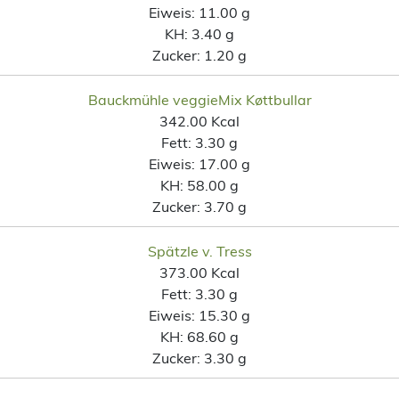
Eiweis:
11.00 g
KH:
3.40 g
Zucker:
1.20 g
Bauckmühle veggieMix Køttbullar
342.00 Kcal
Fett:
3.30 g
Eiweis:
17.00 g
KH:
58.00 g
Zucker:
3.70 g
Spätzle v. Tress
373.00 Kcal
Fett:
3.30 g
Eiweis:
15.30 g
KH:
68.60 g
Zucker:
3.30 g