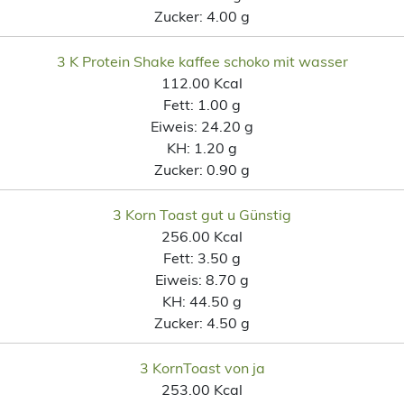
Zucker:
4.00 g
3 K Protein Shake kaffee schoko mit wasser
112.00 Kcal
Fett:
1.00 g
Eiweis:
24.20 g
KH:
1.20 g
Zucker:
0.90 g
3 Korn Toast gut u Günstig
256.00 Kcal
Fett:
3.50 g
Eiweis:
8.70 g
KH:
44.50 g
Zucker:
4.50 g
3 KornToast von ja
253.00 Kcal