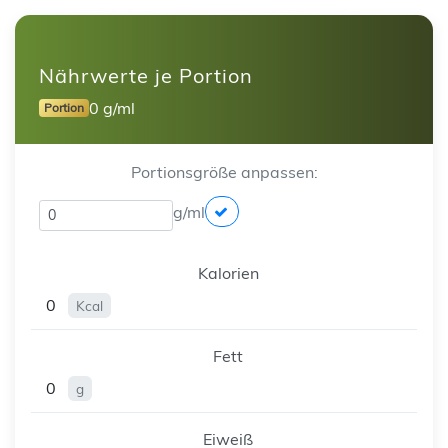
Nährwerte je Portion
0 g/ml
Portion
Portionsgröße anpassen:
g/ml
Kalorien
0
Kcal
Fett
0
g
Eiweiß