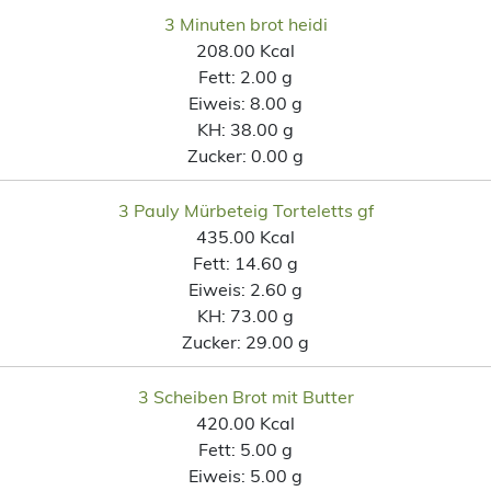
3 Minuten brot heidi
208.00 Kcal
Fett:
2.00 g
Eiweis:
8.00 g
KH:
38.00 g
Zucker:
0.00 g
3 Pauly Mürbeteig Torteletts gf
435.00 Kcal
Fett:
14.60 g
Eiweis:
2.60 g
KH:
73.00 g
Zucker:
29.00 g
3 Scheiben Brot mit Butter
420.00 Kcal
Fett:
5.00 g
Eiweis:
5.00 g