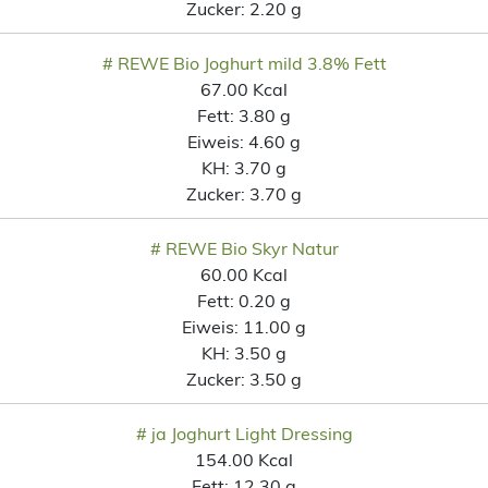
Zucker:
2.20 g
# REWE Bio Joghurt mild 3.8% Fett
67.00 Kcal
Fett:
3.80 g
Eiweis:
4.60 g
KH:
3.70 g
Zucker:
3.70 g
# REWE Bio Skyr Natur
60.00 Kcal
Fett:
0.20 g
Eiweis:
11.00 g
KH:
3.50 g
Zucker:
3.50 g
# ja Joghurt Light Dressing
154.00 Kcal
Fett:
12.30 g