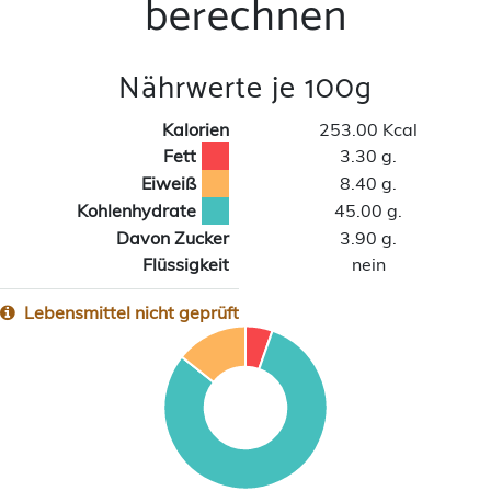
berechnen
Nährwerte je 100g
Kalorien
253.00 Kcal
Fett
3.30 g.
Eiweiß
8.40 g.
Kohlenhydrate
45.00 g.
Davon Zucker
3.90 g.
Flüssigkeit
nein
Lebensmittel nicht geprüft