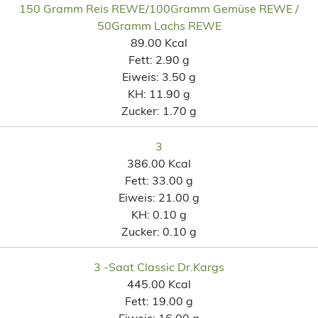
150 Gramm Reis REWE/100Gramm Gemüse REWE /
50Gramm Lachs REWE
89.00 Kcal
Fett:
2.90 g
Eiweis:
3.50 g
KH:
11.90 g
Zucker:
1.70 g
3
386.00 Kcal
Fett:
33.00 g
Eiweis:
21.00 g
KH:
0.10 g
Zucker:
0.10 g
3 -Saat Classic Dr.Kargs
445.00 Kcal
Fett:
19.00 g
Eiweis:
16.00 g