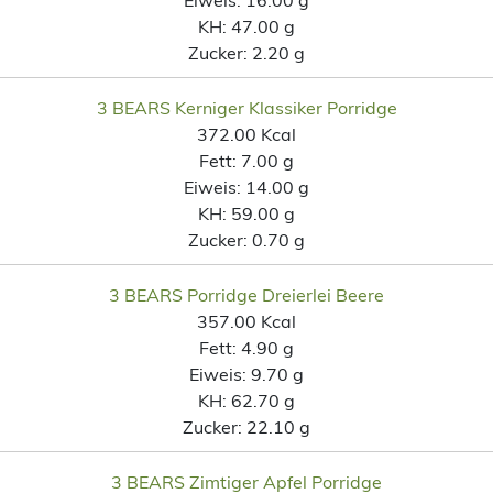
KH:
47.00 g
Zucker:
2.20 g
3 BEARS Kerniger Klassiker Porridge
372.00 Kcal
Fett:
7.00 g
Eiweis:
14.00 g
KH:
59.00 g
Zucker:
0.70 g
3 BEARS Porridge Dreierlei Beere
357.00 Kcal
Fett:
4.90 g
Eiweis:
9.70 g
KH:
62.70 g
Zucker:
22.10 g
3 BEARS Zimtiger Apfel Porridge