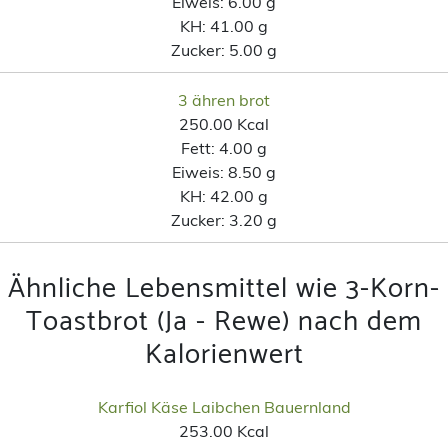
Eiweis:
6.00 g
KH:
41.00 g
Zucker:
5.00 g
3 ähren brot
250.00 Kcal
Fett:
4.00 g
Eiweis:
8.50 g
KH:
42.00 g
Zucker:
3.20 g
Ähnliche Lebensmittel wie 3-Korn-
Toastbrot (Ja - Rewe) nach dem
Kalorienwert
Karfiol Käse Laibchen Bauernland
253.00 Kcal