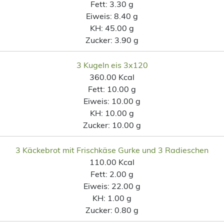
Fett:
3.30 g
Eiweis:
8.40 g
KH:
45.00 g
Zucker:
3.90 g
3 Kugeln eis 3x120
360.00 Kcal
Fett:
10.00 g
Eiweis:
10.00 g
KH:
10.00 g
Zucker:
10.00 g
3 Käckebrot mit Frischkäse Gurke und 3 Radieschen
110.00 Kcal
Fett:
2.00 g
Eiweis:
22.00 g
KH:
1.00 g
Zucker:
0.80 g