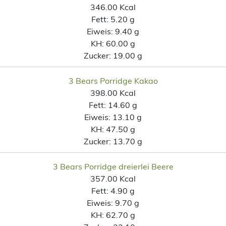
346.00 Kcal
Fett:
5.20 g
Eiweis:
9.40 g
KH:
60.00 g
Zucker:
19.00 g
3 Bears Porridge Kakao
398.00 Kcal
Fett:
14.60 g
Eiweis:
13.10 g
KH:
47.50 g
Zucker:
13.70 g
3 Bears Porridge dreierlei Beere
357.00 Kcal
Fett:
4.90 g
Eiweis:
9.70 g
KH:
62.70 g