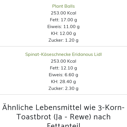
Plant Balls
253.00 Kcal
Fett:
17.00 g
Eiweis:
11.00 g
KH:
12.00 g
Zucker:
1.20 g
Spinat-Käseschnecke Eridanous Lidl
253.00 Kcal
Fett:
12.10 g
Eiweis:
6.60 g
KH:
28.40 g
Zucker:
2.30 g
Ähnliche Lebensmittel wie 3-Korn-
Toastbrot (Ja - Rewe) nach
Fettanteil