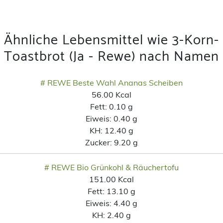
Ähnliche Lebensmittel wie 3-Korn-
Toastbrot (Ja - Rewe) nach Namen
# REWE Beste Wahl Ananas Scheiben
56.00 Kcal
Fett:
0.10 g
Eiweis:
0.40 g
KH:
12.40 g
Zucker:
9.20 g
# REWE Bio Grünkohl & Räuchertofu
151.00 Kcal
Fett:
13.10 g
Eiweis:
4.40 g
KH:
2.40 g