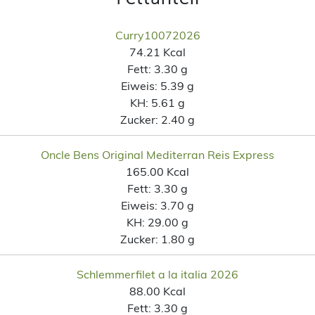
Curry10072026
74.21 Kcal
Fett:
3.30 g
Eiweis:
5.39 g
KH:
5.61 g
Zucker:
2.40 g
Oncle Bens Original Mediterran Reis Express
165.00 Kcal
Fett:
3.30 g
Eiweis:
3.70 g
KH:
29.00 g
Zucker:
1.80 g
Schlemmerfilet a la italia 2026
88.00 Kcal
Fett:
3.30 g