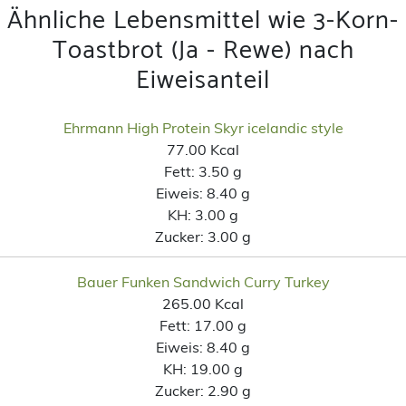
Ähnliche Lebensmittel wie 3-Korn-
Toastbrot (Ja - Rewe) nach
Eiweisanteil
Ehrmann High Protein Skyr icelandic style
77.00 Kcal
Fett:
3.50 g
Eiweis:
8.40 g
KH:
3.00 g
Zucker:
3.00 g
Bauer Funken Sandwich Curry Turkey
265.00 Kcal
Fett:
17.00 g
Eiweis:
8.40 g
KH:
19.00 g
Zucker:
2.90 g