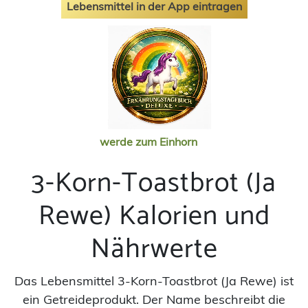
Lebensmittel in der App eintragen
werde zum Einhorn
3-Korn-Toastbrot (Ja
Rewe) Kalorien und
Nährwerte
Das Lebensmittel 3-Korn-Toastbrot (Ja Rewe) ist
ein Getreideprodukt. Der Name beschreibt die