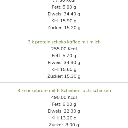
Fett:
5.80 g
Eiweis:
34.40 g
KH:
15.90 g
Zucker:
15.20 g
3 k protein schoko kaffee mit milch
255.00 Kcal
Fett:
5.70 g
Eiweis:
34.30 g
KH:
15.60 g
Zucker:
15.30 g
3 knäckebrote mit 6 Scheiben lachsschinken
490.00 Kcal
Fett:
6.00 g
Eiweis:
22.30 g
KH:
13.20 g
Zucker:
8.00 g