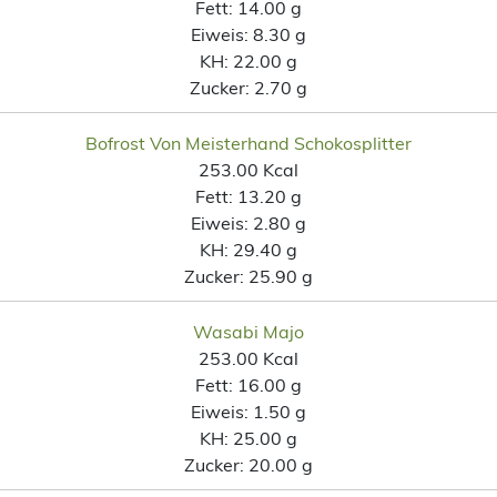
Fett:
14.00 g
Eiweis:
8.30 g
KH:
22.00 g
Zucker:
2.70 g
Bofrost Von Meisterhand Schokosplitter
253.00 Kcal
Fett:
13.20 g
Eiweis:
2.80 g
KH:
29.40 g
Zucker:
25.90 g
Wasabi Majo
253.00 Kcal
Fett:
16.00 g
Eiweis:
1.50 g
KH:
25.00 g
Zucker:
20.00 g