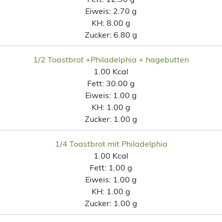
Eiweis:
2.70 g
KH:
8.00 g
Zucker:
6.80 g
1/2 Toastbrot +Philadelphia + hagebutten
1.00 Kcal
Fett:
30.00 g
Eiweis:
1.00 g
KH:
1.00 g
Zucker:
1.00 g
1/4 Toastbrot mit Philadelphia
1.00 Kcal
Fett:
1.00 g
Eiweis:
1.00 g
KH:
1.00 g
Zucker:
1.00 g