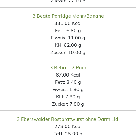
Zucker:
22.10 g
3 Beate Porridge Mohn/Banane
335.00 Kcal
Fett:
6.80 g
Eiweis:
11.00 g
KH:
62.00 g
Zucker:
19.00 g
3 Beba + 2 Pam
67.00 Kcal
Fett:
3.40 g
Eiweis:
1.30 g
KH:
7.80 g
Zucker:
7.80 g
3 Eberswalder Rostbratwurst ohne Darm Lidl
279.00 Kcal
Fett:
25.00 g