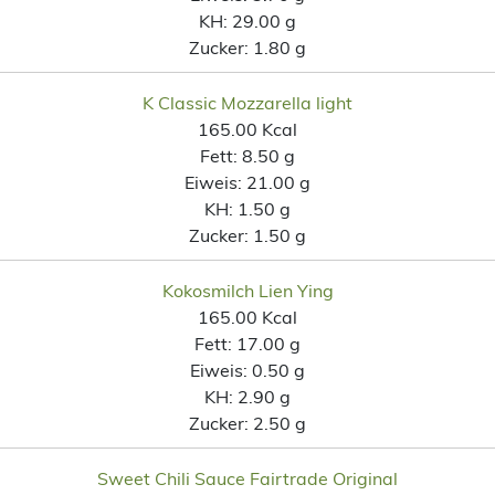
KH:
29.00 g
Zucker:
1.80 g
K Classic Mozzarella light
165.00 Kcal
Fett:
8.50 g
Eiweis:
21.00 g
KH:
1.50 g
Zucker:
1.50 g
Kokosmilch Lien Ying
165.00 Kcal
Fett:
17.00 g
Eiweis:
0.50 g
KH:
2.90 g
Zucker:
2.50 g
Sweet Chili Sauce Fairtrade Original