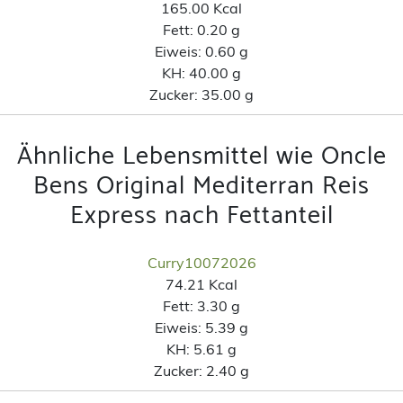
165.00 Kcal
Fett:
0.20 g
Eiweis:
0.60 g
KH:
40.00 g
Zucker:
35.00 g
Ähnliche Lebensmittel wie Oncle
Bens Original Mediterran Reis
Express nach Fettanteil
Curry10072026
74.21 Kcal
Fett:
3.30 g
Eiweis:
5.39 g
KH:
5.61 g
Zucker:
2.40 g