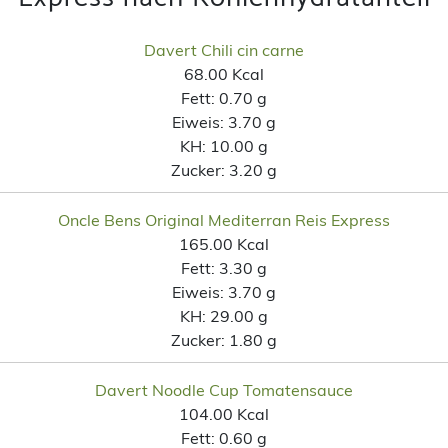
Davert Chili cin carne
68.00 Kcal
Fett:
0.70 g
Eiweis:
3.70 g
KH:
10.00 g
Zucker:
3.20 g
Oncle Bens Original Mediterran Reis Express
165.00 Kcal
Fett:
3.30 g
Eiweis:
3.70 g
KH:
29.00 g
Zucker:
1.80 g
Davert Noodle Cup Tomatensauce
104.00 Kcal
Fett:
0.60 g