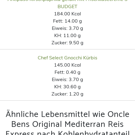
BUDGET
184.00 Kcal
Fett:
14.00 g
Eiweis:
3.70 g
KH:
11.00 g
Zucker:
9.50 g
Chef Select Gnocchi Kürbis
145.00 Kcal
Fett:
0.40 g
Eiweis:
3.70 g
KH:
30.60 g
Zucker:
1.20 g
Ähnliche Lebensmittel wie Oncle
Bens Original Mediterran Reis
Express nach Kohlenhydratanteil