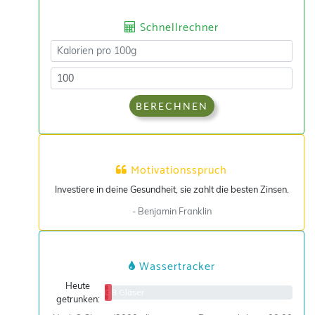
Schnellrechner
BERECHNEN
Motivationsspruch
Investiere in deine Gesundheit, sie zahlt die besten Zinsen.
- Benjamin Franklin
Wassertracker
Heute
0/8 Gläser
getrunken: