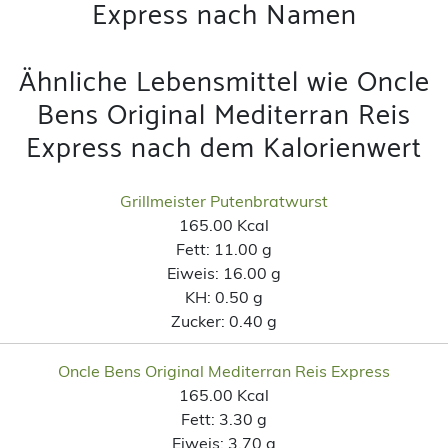
Express nach Namen
Ähnliche Lebensmittel wie Oncle
Bens Original Mediterran Reis
Express nach dem Kalorienwert
Grillmeister Putenbratwurst
165.00 Kcal
Fett:
11.00 g
Eiweis:
16.00 g
KH:
0.50 g
Zucker:
0.40 g
Oncle Bens Original Mediterran Reis Express
165.00 Kcal
Fett:
3.30 g
Eiweis:
3.70 g