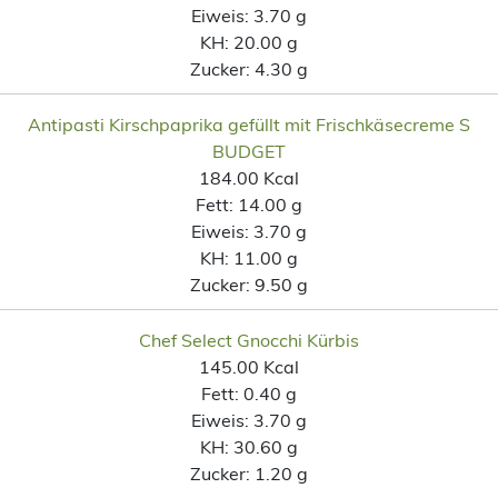
Eiweis:
3.70 g
KH:
20.00 g
Zucker:
4.30 g
Antipasti Kirschpaprika gefüllt mit Frischkäsecreme S
BUDGET
184.00 Kcal
Fett:
14.00 g
Eiweis:
3.70 g
KH:
11.00 g
Zucker:
9.50 g
Chef Select Gnocchi Kürbis
145.00 Kcal
Fett:
0.40 g
Eiweis:
3.70 g
KH:
30.60 g
Zucker:
1.20 g