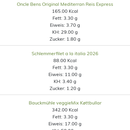
Oncle Bens Original Mediterran Reis Express
165.00 Kcal
Fett:
3.30 g
Eiweis:
3.70 g
KH:
29.00 g
Zucker:
1.80 g
Schlemmerfilet a la italia 2026
88.00 Kcal
Fett:
3.30 g
Eiweis:
11.00 g
KH:
3.40 g
Zucker:
1.20 g
Bauckmühle veggieMix Køttbullar
342.00 Kcal
Fett:
3.30 g
Eiweis:
17.00 g