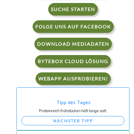
SUCHE STARTEN
FOLGE UNS AUF FACEBOOK
DOWNLOAD MEDIADATEN
BYTEBOX CLOUD LÖSUNG
WEBAPP AUSPROBIEREN!
Tipp des Tages
Proteinreich frühstücken hält lange satt.
NÄCHSTER TIPP