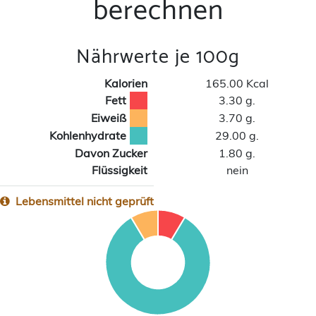
berechnen
Nährwerte je 100g
Kalorien
165.00 Kcal
Fett
3.30 g.
Eiweiß
3.70 g.
Kohlenhydrate
29.00 g.
Davon Zucker
1.80 g.
Flüssigkeit
nein
Lebensmittel nicht geprüft