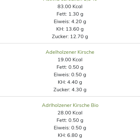
83.00 Kcal
Fett:
1.30 g
Eiweis:
4.20 g
KH:
13.60 g
Zucker:
12.70 g
Adelholzener Kirsche
19.00 Kcal
Fett:
0.50 g
Eiweis:
0.50 g
KH:
4.40 g
Zucker:
4.30 g
Adrlholzener Kirsche Bio
28.00 Kcal
Fett:
0.50 g
Eiweis:
0.50 g
KH:
6.80 g