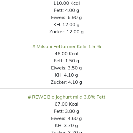
110.00 Kcal
Fett:
4.00 g
Eiweis:
6.90 g
KH:
12.00 g
Zucker:
12.00 g
# Milsani Fettarmer Kefir 1.5 %
46.00 Kcal
Fett:
1.50 g
Eiweis:
3.50 g
KH:
4.10 g
Zucker:
4.10 g
# REWE Bio Joghurt mild 3.8% Fett
67.00 Kcal
Fett:
3.80 g
Eiweis:
4.60 g
KH:
3.70 g
Zucker:
3.70 g