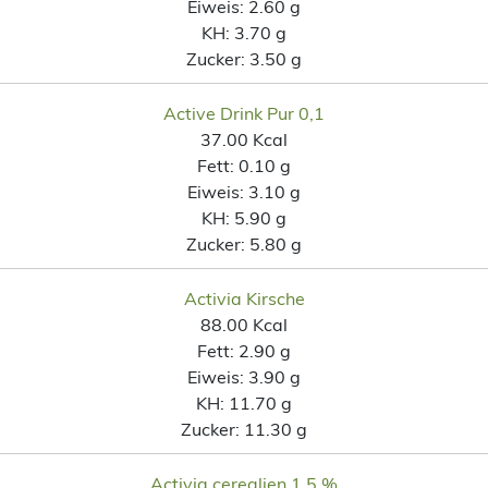
Eiweis:
2.60 g
KH:
3.70 g
Zucker:
3.50 g
Active Drink Pur 0,1
37.00 Kcal
Fett:
0.10 g
Eiweis:
3.10 g
KH:
5.90 g
Zucker:
5.80 g
Activia Kirsche
88.00 Kcal
Fett:
2.90 g
Eiweis:
3.90 g
KH:
11.70 g
Zucker:
11.30 g
Activia cerealien 1,5 %