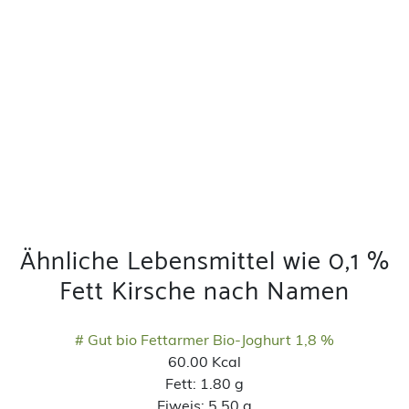
Ähnliche Lebensmittel wie 0,1 %
Fett Kirsche nach Namen
# Gut bio Fettarmer Bio-Joghurt 1,8 %
60.00 Kcal
Fett:
1.80 g
Eiweis:
5.50 g