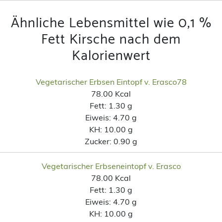
Ähnliche Lebensmittel wie 0,1 %
Fett Kirsche nach dem
Kalorienwert
Vegetarischer Erbsen Eintopf v. Erasco78
78.00 Kcal
Fett:
1.30 g
Eiweis:
4.70 g
KH:
10.00 g
Zucker:
0.90 g
Vegetarischer Erbseneintopf v. Erasco
78.00 Kcal
Fett:
1.30 g
Eiweis:
4.70 g
KH:
10.00 g