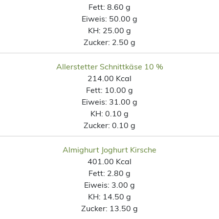
Fett:
8.60 g
Eiweis:
50.00 g
KH:
25.00 g
Zucker:
2.50 g
Allerstetter Schnittkäse 10 %
214.00 Kcal
Fett:
10.00 g
Eiweis:
31.00 g
KH:
0.10 g
Zucker:
0.10 g
Almighurt Joghurt Kirsche
401.00 Kcal
Fett:
2.80 g
Eiweis:
3.00 g
KH:
14.50 g
Zucker:
13.50 g