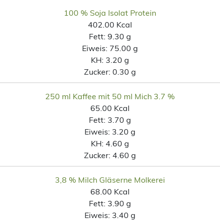
100 % Soja Isolat Protein
402.00 Kcal
Fett:
9.30 g
Eiweis:
75.00 g
KH:
3.20 g
Zucker:
0.30 g
250 ml Kaffee mit 50 ml Mich 3.7 %
65.00 Kcal
Fett:
3.70 g
Eiweis:
3.20 g
KH:
4.60 g
Zucker:
4.60 g
3,8 % Milch Gläserne Molkerei
68.00 Kcal
Fett:
3.90 g
Eiweis:
3.40 g