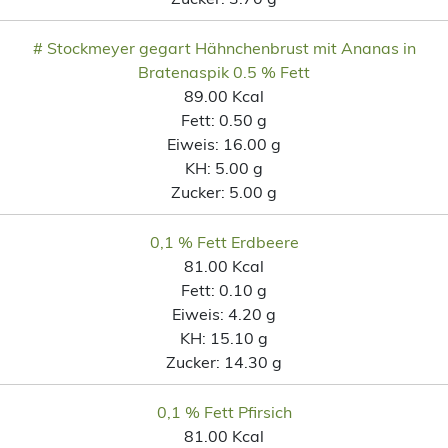
# Stockmeyer gegart Hähnchenbrust mit Ananas in
Bratenaspik 0.5 % Fett
89.00 Kcal
Fett:
0.50 g
Eiweis:
16.00 g
KH:
5.00 g
Zucker:
5.00 g
0,1 % Fett Erdbeere
81.00 Kcal
Fett:
0.10 g
Eiweis:
4.20 g
KH:
15.10 g
Zucker:
14.30 g
0,1 % Fett Pfirsich
81.00 Kcal