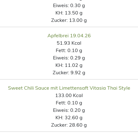
Eiweis:
0.30 g
KH:
13.50 g
Zucker:
13.00 g
Apfelbrei 19.04.26
51.93 Kcal
Fett:
0.10 g
Eiweis:
0.29 g
KH:
11.02 g
Zucker:
9.92 g
Sweet Chili Sauce mit Limettensaft Vitasia Thai Style
133.00 Kcal
Fett:
0.10 g
Eiweis:
0.20 g
KH:
32.60 g
Zucker:
28.60 g