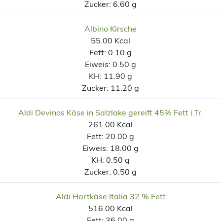
Zucker:
6.60 g
Albino Kirsche
55.00 Kcal
Fett:
0.10 g
Eiweis:
0.50 g
KH:
11.90 g
Zucker:
11.20 g
Aldi Devinos Käse in Salzlake gereift 45% Fett i.Tr.
261.00 Kcal
Fett:
20.00 g
Eiweis:
18.00 g
KH:
0.50 g
Zucker:
0.50 g
Aldi Hartkäse Italia 32 % Fett
516.00 Kcal
Fett:
36.00 g