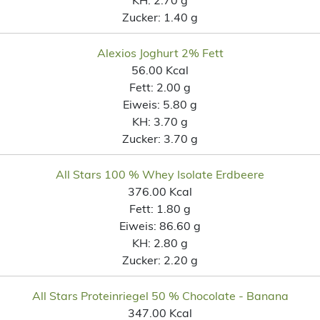
Zucker:
1.40 g
Alexios Joghurt 2% Fett
56.00 Kcal
Fett:
2.00 g
Eiweis:
5.80 g
KH:
3.70 g
Zucker:
3.70 g
All Stars 100 % Whey Isolate Erdbeere
376.00 Kcal
Fett:
1.80 g
Eiweis:
86.60 g
KH:
2.80 g
Zucker:
2.20 g
All Stars Proteinriegel 50 % Chocolate - Banana
347.00 Kcal