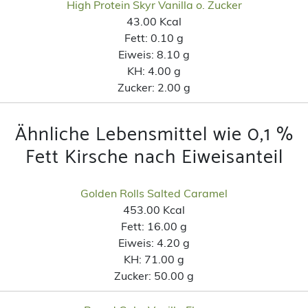
High Protein Skyr Vanilla o. Zucker
43.00 Kcal
Fett:
0.10 g
Eiweis:
8.10 g
KH:
4.00 g
Zucker:
2.00 g
Ähnliche Lebensmittel wie 0,1 %
Fett Kirsche nach Eiweisanteil
Golden Rolls Salted Caramel
453.00 Kcal
Fett:
16.00 g
Eiweis:
4.20 g
KH:
71.00 g
Zucker:
50.00 g