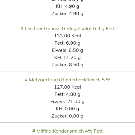
KH:
4.90 g
Zucker:
4.90 g
# Leichter Genuss Geflügelsalat 6.9 g Fett
133.00 Kcal
Fett:
6.90 g
Eiweis:
6.50 g
KH:
11.20 g
Zucker:
8.50 g
# Metzgerfrisch Rinderhackfleisch 5 %
127.00 Kcal
Fett:
4.80 g
Eiweis:
21.00 g
KH:
0.00 g
Zucker:
0.00 g
# Milfina Kondensmilch 4% Fett