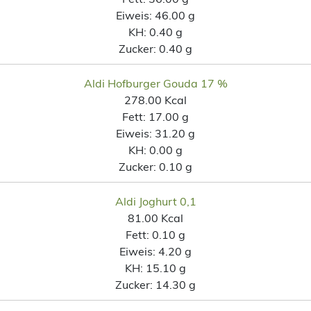
Eiweis:
46.00 g
KH:
0.40 g
Zucker:
0.40 g
Aldi Hofburger Gouda 17 %
278.00 Kcal
Fett:
17.00 g
Eiweis:
31.20 g
KH:
0.00 g
Zucker:
0.10 g
Aldi Joghurt 0,1
81.00 Kcal
Fett:
0.10 g
Eiweis:
4.20 g
KH:
15.10 g
Zucker:
14.30 g