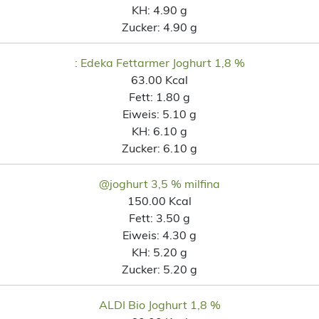
KH:
4.90 g
Zucker:
4.90 g
: Edeka Fettarmer Joghurt 1,8 %
63.00 Kcal
Fett:
1.80 g
Eiweis:
5.10 g
KH:
6.10 g
Zucker:
6.10 g
@joghurt 3,5 % milfina
150.00 Kcal
Fett:
3.50 g
Eiweis:
4.30 g
KH:
5.20 g
Zucker:
5.20 g
ALDI Bio Joghurt 1,8 %