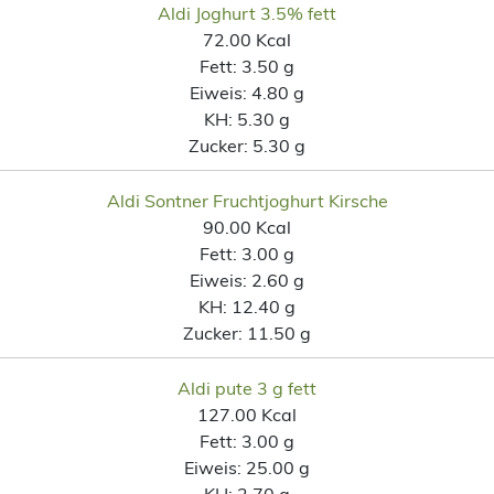
Aldi Joghurt 3.5% fett
72.00 Kcal
Fett:
3.50 g
Eiweis:
4.80 g
KH:
5.30 g
Zucker:
5.30 g
Aldi Sontner Fruchtjoghurt Kirsche
90.00 Kcal
Fett:
3.00 g
Eiweis:
2.60 g
KH:
12.40 g
Zucker:
11.50 g
Aldi pute 3 g fett
127.00 Kcal
Fett:
3.00 g
Eiweis:
25.00 g
KH:
2.70 g