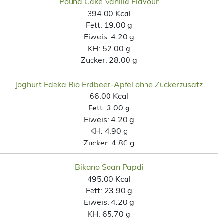
Pound Cake Vanilla Flavour
394.00 Kcal
Fett:
19.00 g
Eiweis:
4.20 g
KH:
52.00 g
Zucker:
28.00 g
Joghurt Edeka Bio Erdbeer-Apfel ohne Zuckerzusatz
66.00 Kcal
Fett:
3.00 g
Eiweis:
4.20 g
KH:
4.90 g
Zucker:
4.80 g
Bikano Soan Papdi
495.00 Kcal
Fett:
23.90 g
Eiweis:
4.20 g
KH:
65.70 g