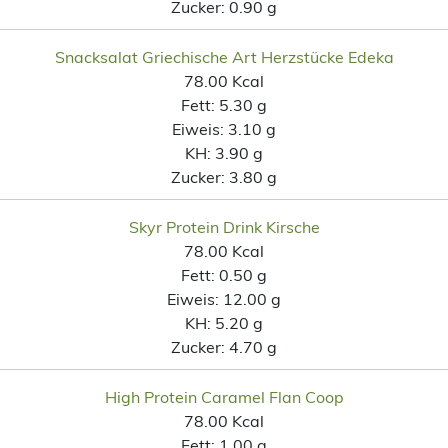
Zucker:
0.90 g
Snacksalat Griechische Art Herzstücke Edeka
78.00 Kcal
Fett:
5.30 g
Eiweis:
3.10 g
KH:
3.90 g
Zucker:
3.80 g
Skyr Protein Drink Kirsche
78.00 Kcal
Fett:
0.50 g
Eiweis:
12.00 g
KH:
5.20 g
Zucker:
4.70 g
High Protein Caramel Flan Coop
78.00 Kcal
Fett:
1.00 g