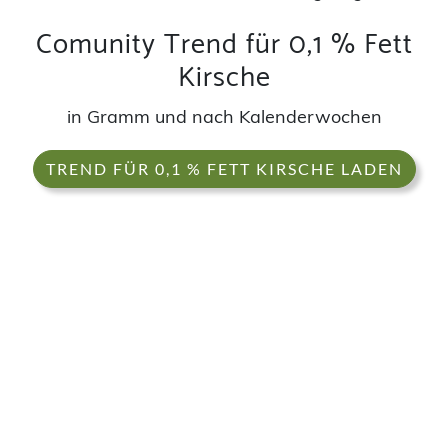
Comunity Trend für 0,1 % Fett
Kirsche
in Gramm und nach Kalenderwochen
TREND FÜR 0,1 % FETT KIRSCHE LADEN