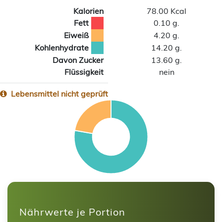
Kalorien
78.00 Kcal
Fett
0.10 g.
Eiweiß
4.20 g.
Kohlenhydrate
14.20 g.
Davon Zucker
13.60 g.
Flüssigkeit
nein
Lebensmittel nicht geprüft
Nährwerte je Portion