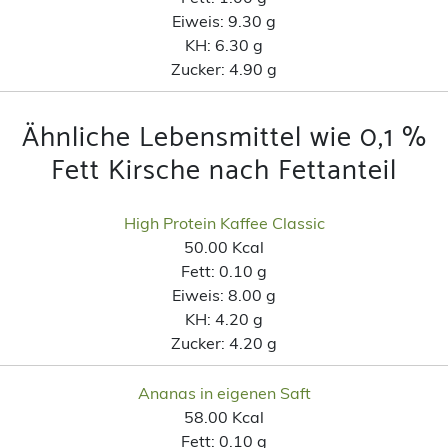
Eiweis:
9.30 g
KH:
6.30 g
Zucker:
4.90 g
Ähnliche Lebensmittel wie 0,1 %
Fett Kirsche nach Fettanteil
High Protein Kaffee Classic
50.00 Kcal
Fett:
0.10 g
Eiweis:
8.00 g
KH:
4.20 g
Zucker:
4.20 g
Ananas in eigenen Saft
58.00 Kcal
Fett:
0.10 g