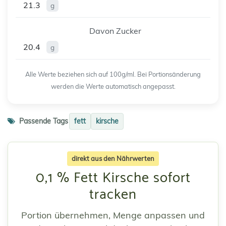
21.3
g
Davon Zucker
20.4
g
Alle Werte beziehen sich auf 100g/ml. Bei Portionsänderung
werden die Werte automatisch angepasst.
Passende Tags
fett
kirsche
direkt aus den Nährwerten
0,1 % Fett Kirsche sofort
tracken
Portion übernehmen, Menge anpassen und