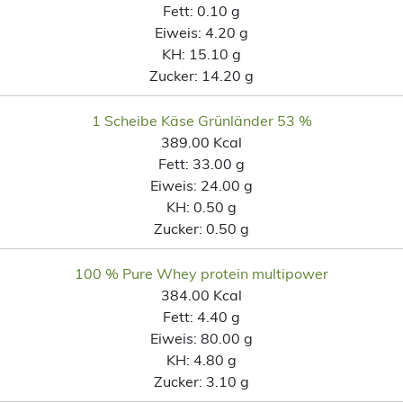
Fett:
0.10 g
Eiweis:
4.20 g
KH:
15.10 g
Zucker:
14.20 g
1 Scheibe Käse Grünländer 53 %
389.00 Kcal
Fett:
33.00 g
Eiweis:
24.00 g
KH:
0.50 g
Zucker:
0.50 g
100 % Pure Whey protein multipower
384.00 Kcal
Fett:
4.40 g
Eiweis:
80.00 g
KH:
4.80 g
Zucker:
3.10 g