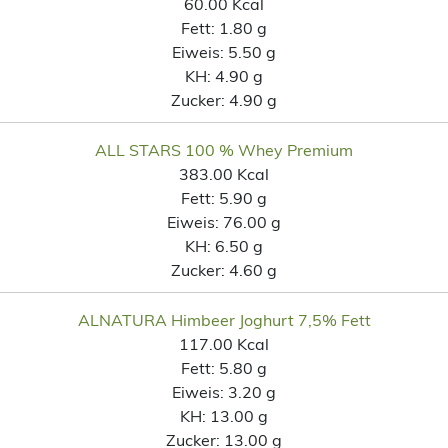
60.00 Kcal
Fett:
1.80 g
Eiweis:
5.50 g
KH:
4.90 g
Zucker:
4.90 g
ALL STARS 100 % Whey Premium
383.00 Kcal
Fett:
5.90 g
Eiweis:
76.00 g
KH:
6.50 g
Zucker:
4.60 g
ALNATURA Himbeer Joghurt 7,5% Fett
117.00 Kcal
Fett:
5.80 g
Eiweis:
3.20 g
KH:
13.00 g
Zucker:
13.00 g