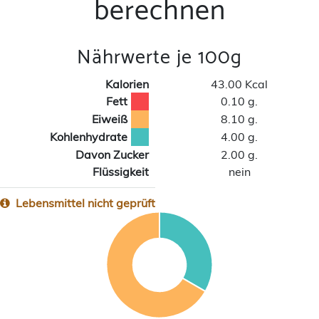
berechnen
Nährwerte je 100g
Kalorien
43.00 Kcal
Fett
0.10 g.
Eiweiß
8.10 g.
Kohlenhydrate
4.00 g.
Davon Zucker
2.00 g.
Flüssigkeit
nein
Lebensmittel nicht geprüft