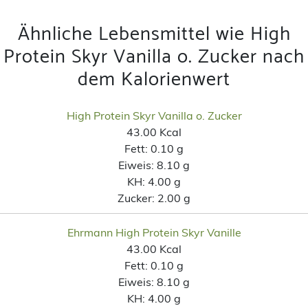
Ähnliche Lebensmittel wie High
Protein Skyr Vanilla o. Zucker nach
dem Kalorienwert
High Protein Skyr Vanilla o. Zucker
43.00 Kcal
Fett:
0.10 g
Eiweis:
8.10 g
KH:
4.00 g
Zucker:
2.00 g
Ehrmann High Protein Skyr Vanille
43.00 Kcal
Fett:
0.10 g
Eiweis:
8.10 g
KH:
4.00 g