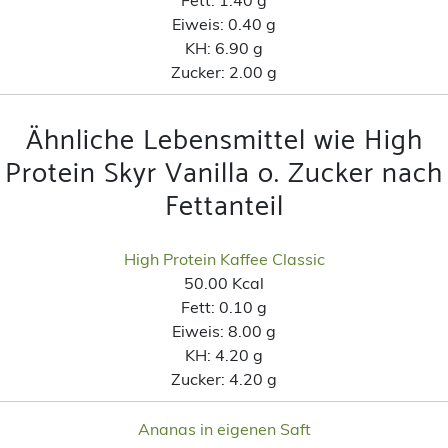
Eiweis:
0.40 g
KH:
6.90 g
Zucker:
2.00 g
Ähnliche Lebensmittel wie High
Protein Skyr Vanilla o. Zucker nach
Fettanteil
High Protein Kaffee Classic
50.00 Kcal
Fett:
0.10 g
Eiweis:
8.00 g
KH:
4.20 g
Zucker:
4.20 g
Ananas in eigenen Saft