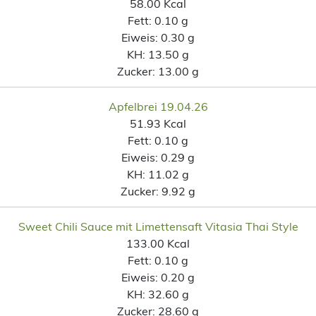
58.00 Kcal
Fett:
0.10 g
Eiweis:
0.30 g
KH:
13.50 g
Zucker:
13.00 g
Apfelbrei 19.04.26
51.93 Kcal
Fett:
0.10 g
Eiweis:
0.29 g
KH:
11.02 g
Zucker:
9.92 g
Sweet Chili Sauce mit Limettensaft Vitasia Thai Style
133.00 Kcal
Fett:
0.10 g
Eiweis:
0.20 g
KH:
32.60 g
Zucker:
28.60 g