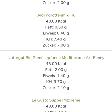
Zucker:
2.00 g
Aldi Karottenmix TK
43.00 Kcal
Fett:
0.50 g
Eiweis:
0.40 g
KH:
7.40 g
Zucker:
7.00 g
Naturgut Bio Gemüsepfanne Mediterrane Art Penny
43.00 Kcal
Fett:
2.00 g
Eiweis:
1.40 g
KH:
3.70 g
Zucker:
2.10 g
Le Gusto Suppe Pilzcreme
43.00 Kcal
Fett:
1.40 g