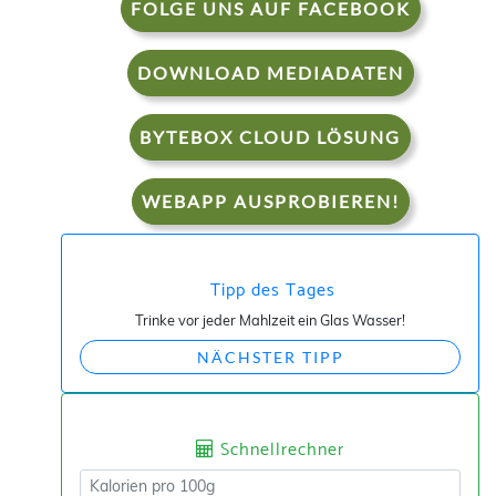
FOLGE UNS AUF FACEBOOK
DOWNLOAD MEDIADATEN
BYTEBOX CLOUD LÖSUNG
WEBAPP AUSPROBIEREN!
Tipp des Tages
Trinke vor jeder Mahlzeit ein Glas Wasser!
NÄCHSTER TIPP
Schnellrechner