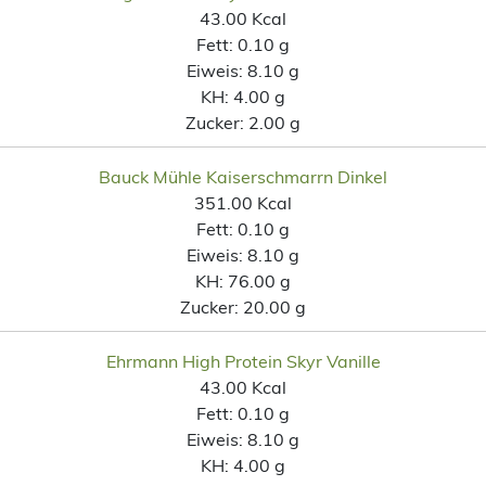
43.00 Kcal
Fett:
0.10 g
Eiweis:
8.10 g
KH:
4.00 g
Zucker:
2.00 g
Bauck Mühle Kaiserschmarrn Dinkel
351.00 Kcal
Fett:
0.10 g
Eiweis:
8.10 g
KH:
76.00 g
Zucker:
20.00 g
Ehrmann High Protein Skyr Vanille
43.00 Kcal
Fett:
0.10 g
Eiweis:
8.10 g
KH:
4.00 g