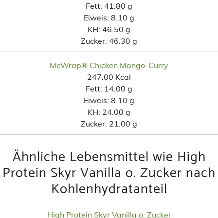
Fett:
41.80 g
Eiweis:
8.10 g
KH:
46.50 g
Zucker:
46.30 g
McWrap® Chicken Mango-Curry
247.00 Kcal
Fett:
14.00 g
Eiweis:
8.10 g
KH:
24.00 g
Zucker:
21.00 g
Ähnliche Lebensmittel wie High
Protein Skyr Vanilla o. Zucker nach
Kohlenhydratanteil
High Protein Skyr Vanilla o. Zucker