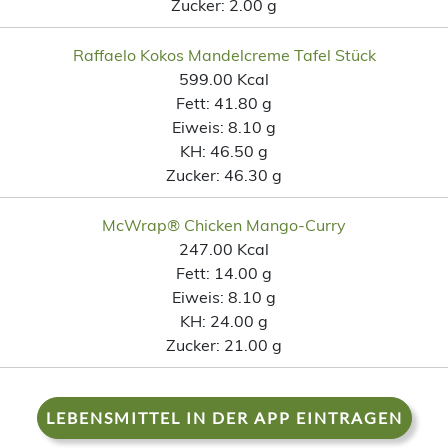
Zucker:
2.00 g
Raffaelo Kokos Mandelcreme Tafel Stück
599.00 Kcal
Fett:
41.80 g
Eiweis:
8.10 g
KH:
46.50 g
Zucker:
46.30 g
McWrap® Chicken Mango-Curry
247.00 Kcal
Fett:
14.00 g
Eiweis:
8.10 g
KH:
24.00 g
Zucker:
21.00 g
LEBENSMITTEL IN DER APP EINTRAGEN