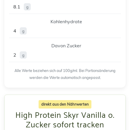
8.1
g
Kohlenhydrate
4
g
Davon Zucker
2
g
Alle Werte beziehen sich auf 100g/ml. Bei Portionsänderung
werden die Werte automatisch angepasst.
direkt aus den Nährwerten
High Protein Skyr Vanilla o.
Zucker sofort tracken