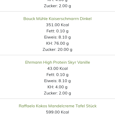
Zucker:
2.00 g
Bauck Mühle Kaiserschmarrn Dinkel
351.00 Kcal
Fett:
0.10 g
Eiweis:
8.10 g
KH:
76.00 g
Zucker:
20.00 g
Ehrmann High Protein Skyr Vanille
43.00 Kcal
Fett:
0.10 g
Eiweis:
8.10 g
KH:
4.00 g
Zucker:
2.00 g
Raffaelo Kokos Mandelcreme Tafel Stück
599.00 Kcal