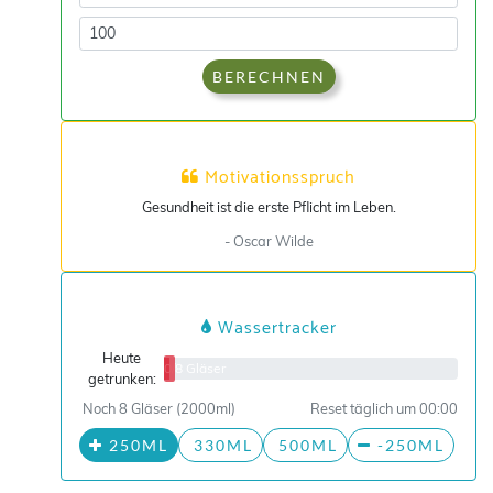
BERECHNEN
Motivationsspruch
Gesundheit ist die erste Pflicht im Leben.
- Oscar Wilde
Wassertracker
Heute
0/8 Gläser
getrunken:
Noch 8 Gläser (2000ml)
Reset täglich um 00:00
250ML
330ML
500ML
-250ML