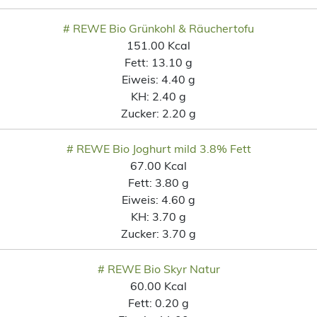
# REWE Bio Grünkohl & Räuchertofu
151.00 Kcal
Fett:
13.10 g
Eiweis:
4.40 g
KH:
2.40 g
Zucker:
2.20 g
# REWE Bio Joghurt mild 3.8% Fett
67.00 Kcal
Fett:
3.80 g
Eiweis:
4.60 g
KH:
3.70 g
Zucker:
3.70 g
# REWE Bio Skyr Natur
60.00 Kcal
Fett:
0.20 g