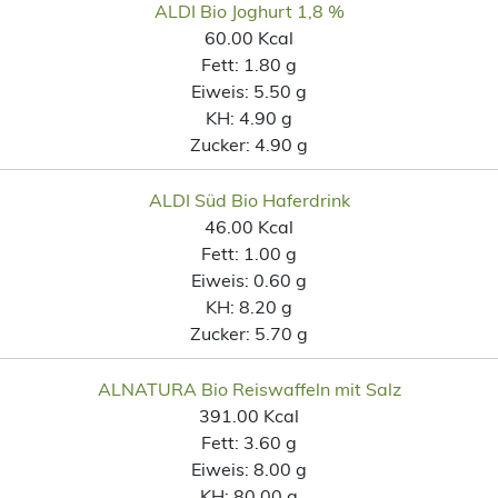
ALDI Bio Joghurt 1,8 %
60.00 Kcal
Fett:
1.80 g
Eiweis:
5.50 g
KH:
4.90 g
Zucker:
4.90 g
ALDI Süd Bio Haferdrink
46.00 Kcal
Fett:
1.00 g
Eiweis:
0.60 g
KH:
8.20 g
Zucker:
5.70 g
ALNATURA Bio Reiswaffeln mit Salz
391.00 Kcal
Fett:
3.60 g
Eiweis:
8.00 g
KH:
80.00 g