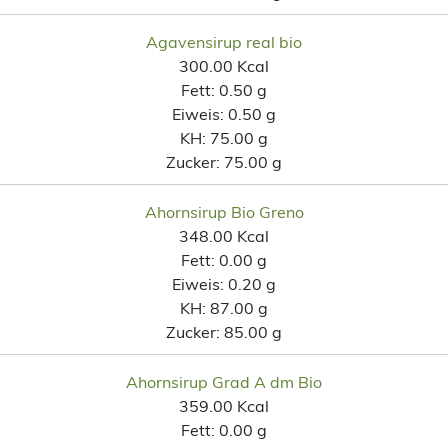
Agavensirup real bio
300.00 Kcal
Fett:
0.50 g
Eiweis:
0.50 g
KH:
75.00 g
Zucker:
75.00 g
Ahornsirup Bio Greno
348.00 Kcal
Fett:
0.00 g
Eiweis:
0.20 g
KH:
87.00 g
Zucker:
85.00 g
Ahornsirup Grad A dm Bio
359.00 Kcal
Fett:
0.00 g