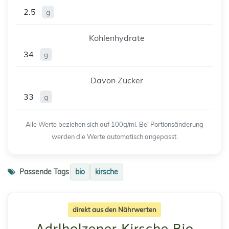
2.5
g
Kohlenhydrate
34
g
Davon Zucker
33
g
Alle Werte beziehen sich auf 100g/ml. Bei Portionsänderung
werden die Werte automatisch angepasst.
Passende Tags
bio
kirsche
direkt aus den Nährwerten