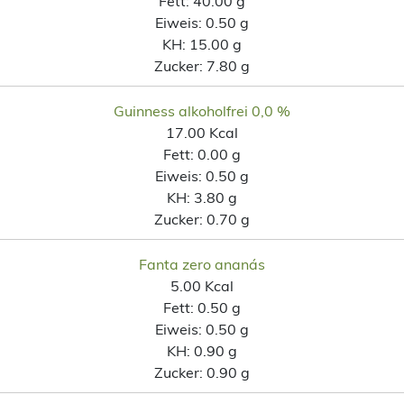
Fett:
40.00 g
Eiweis:
0.50 g
KH:
15.00 g
Zucker:
7.80 g
Guinness alkoholfrei 0,0 %
17.00 Kcal
Fett:
0.00 g
Eiweis:
0.50 g
KH:
3.80 g
Zucker:
0.70 g
Fanta zero ananás
5.00 Kcal
Fett:
0.50 g
Eiweis:
0.50 g
KH:
0.90 g
Zucker:
0.90 g