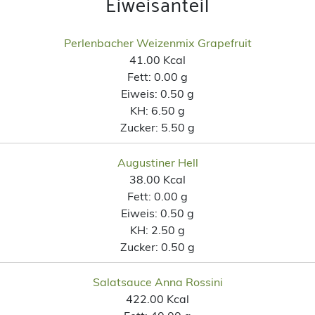
Eiweisanteil
Perlenbacher Weizenmix Grapefruit
41.00 Kcal
Fett:
0.00 g
Eiweis:
0.50 g
KH:
6.50 g
Zucker:
5.50 g
Augustiner Hell
38.00 Kcal
Fett:
0.00 g
Eiweis:
0.50 g
KH:
2.50 g
Zucker:
0.50 g
Salatsauce Anna Rossini
422.00 Kcal