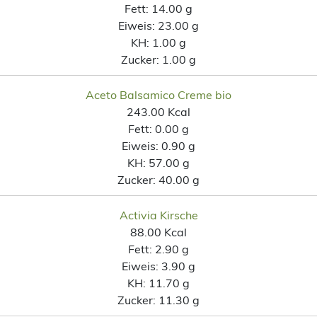
Fett:
14.00 g
Eiweis:
23.00 g
KH:
1.00 g
Zucker:
1.00 g
Aceto Balsamico Creme bio
243.00 Kcal
Fett:
0.00 g
Eiweis:
0.90 g
KH:
57.00 g
Zucker:
40.00 g
Activia Kirsche
88.00 Kcal
Fett:
2.90 g
Eiweis:
3.90 g
KH:
11.70 g
Zucker:
11.30 g