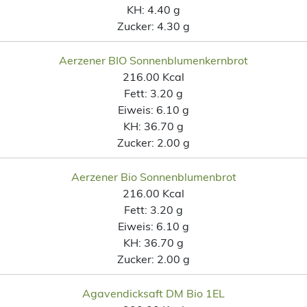
KH:
4.40 g
Zucker:
4.30 g
Aerzener BIO Sonnenblumenkernbrot
216.00 Kcal
Fett:
3.20 g
Eiweis:
6.10 g
KH:
36.70 g
Zucker:
2.00 g
Aerzener Bio Sonnenblumenbrot
216.00 Kcal
Fett:
3.20 g
Eiweis:
6.10 g
KH:
36.70 g
Zucker:
2.00 g
Agavendicksaft DM Bio 1EL