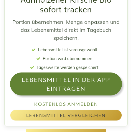
Adrlholzener Kirsche Bio
sofort tracken
Portion übernehmen, Menge anpassen und
das Lebensmittel direkt im Tagebuch
speichern.
Lebensmittel ist vorausgewählt
Portion wird übernommen
Tageswerte werden gespeichert
LEBENSMITTEL IN DER APP
EINTRAGEN
KOSTENLOS ANMELDEN
LEBENSMITTEL VERGLEICHEN