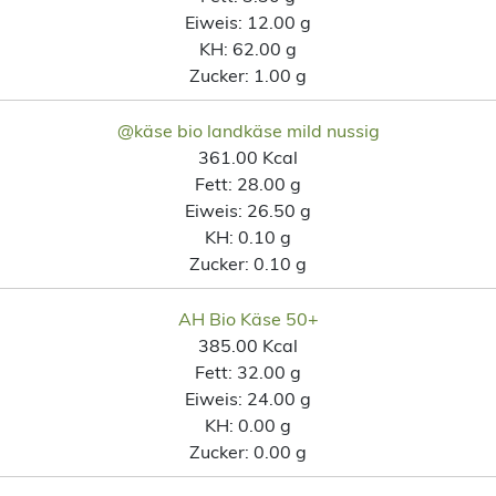
Eiweis:
12.00 g
KH:
62.00 g
Zucker:
1.00 g
@käse bio landkäse mild nussig
361.00 Kcal
Fett:
28.00 g
Eiweis:
26.50 g
KH:
0.10 g
Zucker:
0.10 g
AH Bio Käse 50+
385.00 Kcal
Fett:
32.00 g
Eiweis:
24.00 g
KH:
0.00 g
Zucker:
0.00 g