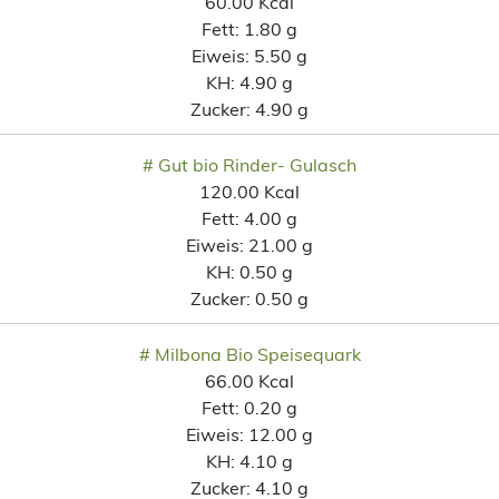
60.00 Kcal
Fett:
1.80 g
Eiweis:
5.50 g
KH:
4.90 g
Zucker:
4.90 g
# Gut bio Rinder- Gulasch
120.00 Kcal
Fett:
4.00 g
Eiweis:
21.00 g
KH:
0.50 g
Zucker:
0.50 g
# Milbona Bio Speisequark
66.00 Kcal
Fett:
0.20 g
Eiweis:
12.00 g
KH:
4.10 g
Zucker:
4.10 g