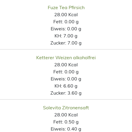
Fuze Tea Pfirsich
28.00 Kcal
Fett:
0.00 g
Eiweis:
0.00 g
KH:
7.00 g
Zucker:
7.00 g
Ketterer Weizen alkoholfrei
28.00 Kcal
Fett:
0.00 g
Eiweis:
0.00 g
KH:
6.60 g
Zucker:
3.60 g
Solevita Zitronensaft
28.00 Kcal
Fett:
0.50 g
Eiweis:
0.40 g