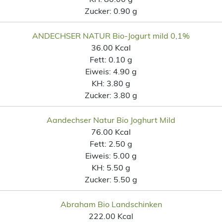
Zucker:
0.90 g
ANDECHSER NATUR Bio-Jogurt mild 0,1%
36.00 Kcal
Fett:
0.10 g
Eiweis:
4.90 g
KH:
3.80 g
Zucker:
3.80 g
Aandechser Natur Bio Joghurt Mild
76.00 Kcal
Fett:
2.50 g
Eiweis:
5.00 g
KH:
5.50 g
Zucker:
5.50 g
Abraham Bio Landschinken
222.00 Kcal