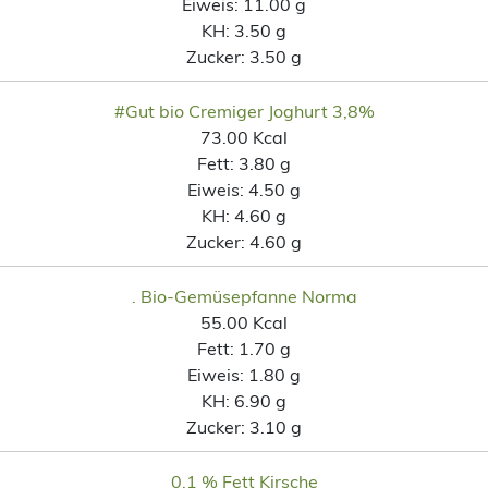
Eiweis:
11.00 g
KH:
3.50 g
Zucker:
3.50 g
#Gut bio Cremiger Joghurt 3,8%
73.00 Kcal
Fett:
3.80 g
Eiweis:
4.50 g
KH:
4.60 g
Zucker:
4.60 g
. Bio-Gemüsepfanne Norma
55.00 Kcal
Fett:
1.70 g
Eiweis:
1.80 g
KH:
6.90 g
Zucker:
3.10 g
0,1 % Fett Kirsche