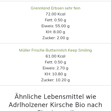
Grennland Erbsen sehr fein
72.00 Kcal
Fett:
0.50 g
Eiweis:
55.00 g
KH:
8.00 g
Zucker:
2.00 g
Müller Frische Buttermilch Keep Smiling
61.00 Kcal
Fett:
0.50 g
Eiweis:
2.70 g
KH:
10.80 g
Zucker:
10.20 g
Ähnliche Lebensmittel wie
Adrlholzener Kirsche Bio nach