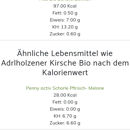
97.00 Kcal
Fett:
0.50 g
Eiweis:
7.00 g
KH:
13.20 g
Zucker:
0.60 g
Ähnliche Lebensmittel wie
Adrlholzener Kirsche Bio nach dem
Kalorienwert
Penny activ Schorle Pfirsich- Melone
28.00 Kcal
Fett:
0.00 g
Eiweis:
0.00 g
KH:
6.70 g
Zucker:
6.60 g