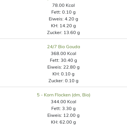
78.00 Kcal
Fett:
0.10 g
Eiweis:
4.20 g
KH:
14.20 g
Zucker:
13.60 g
24/7 Bio Gouda
368.00 Kcal
Fett:
30.40 g
Eiweis:
22.80 g
KH:
0.10 g
Zucker:
0.10 g
5 - Korn Flocken (dm, Bio)
344.00 Kcal
Fett:
3.30 g
Eiweis:
12.00 g
KH:
62.00 g