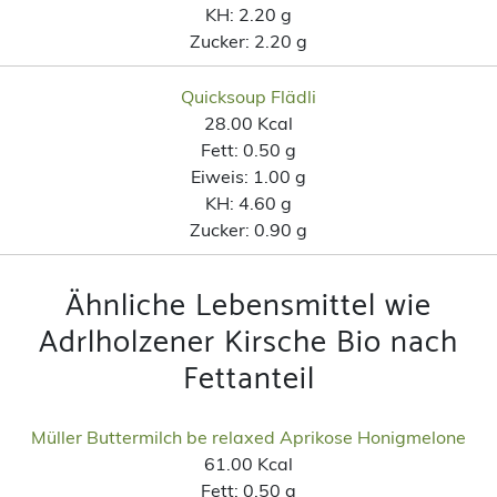
KH:
2.20 g
Zucker:
2.20 g
Quicksoup Flädli
28.00 Kcal
Fett:
0.50 g
Eiweis:
1.00 g
KH:
4.60 g
Zucker:
0.90 g
Ähnliche Lebensmittel wie
Adrlholzener Kirsche Bio nach
Fettanteil
Müller Buttermilch be relaxed Aprikose Honigmelone
61.00 Kcal
Fett:
0.50 g