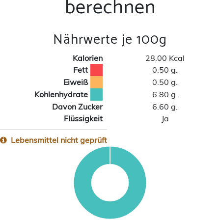
berechnen
Nährwerte je 100g
Kalorien
28.00 Kcal
Fett
0.50 g.
Eiweiß
0.50 g.
Kohlenhydrate
6.80 g.
Davon Zucker
6.60 g.
Flüssigkeit
Ja
Lebensmittel nicht geprüft