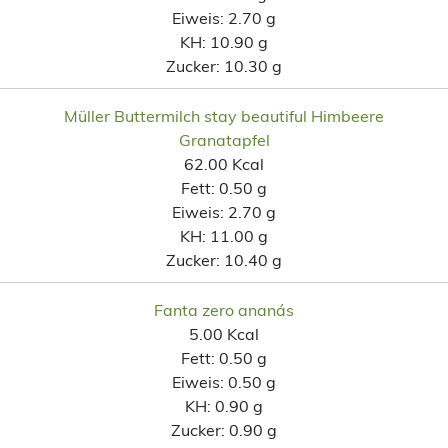
Eiweis:
2.70 g
KH:
10.90 g
Zucker:
10.30 g
Müller Buttermilch stay beautiful Himbeere
Granatapfel
62.00 Kcal
Fett:
0.50 g
Eiweis:
2.70 g
KH:
11.00 g
Zucker:
10.40 g
Fanta zero ananás
5.00 Kcal
Fett:
0.50 g
Eiweis:
0.50 g
KH:
0.90 g
Zucker:
0.90 g