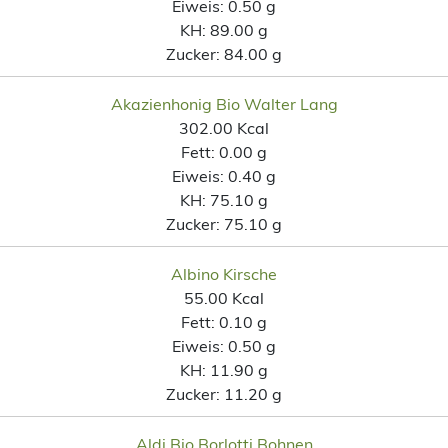
Eiweis:
0.50 g
KH:
89.00 g
Zucker:
84.00 g
Akazienhonig Bio Walter Lang
302.00 Kcal
Fett:
0.00 g
Eiweis:
0.40 g
KH:
75.10 g
Zucker:
75.10 g
Albino Kirsche
55.00 Kcal
Fett:
0.10 g
Eiweis:
0.50 g
KH:
11.90 g
Zucker:
11.20 g
Aldi Bio Borlotti Bohnen