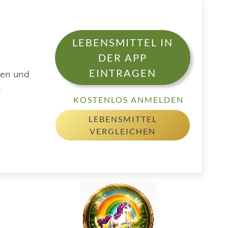
d
LEBENSMITTEL IN
DER APP
EINTRAGEN
sen und
h
KOSTENLOS ANMELDEN
LEBENSMITTEL
VERGLEICHEN