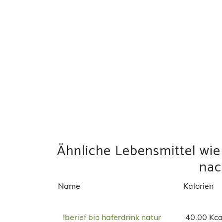
Ähnliche Lebensmittel wie
na
Name
Kalorien
!berief bio haferdrink natur
40.00 Kca