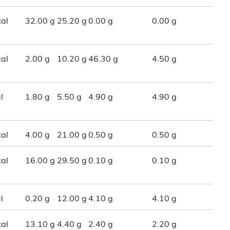
al
32.00 g
25.20 g
0.00 g
0.00 g
al
2.00 g
10.20 g
46.30 g
4.50 g
l
1.80 g
5.50 g
4.90 g
4.90 g
al
4.00 g
21.00 g
0.50 g
0.50 g
al
16.00 g
29.50 g
0.10 g
0.10 g
l
0.20 g
12.00 g
4.10 g
4.10 g
al
13.10 g
4.40 g
2.40 g
2.20 g