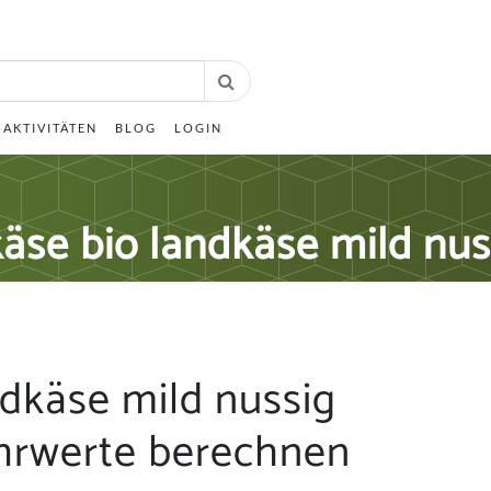
AKTIVITÄTEN
BLOG
LOGIN
äse bio landkäse mild nus
dkäse mild nussig
hrwerte berechnen