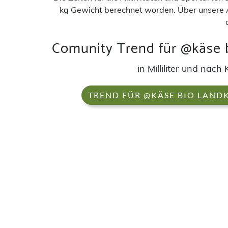
kg Gewicht berechnet worden. Über unsere 
Comunity Trend für @käse b
in Milliliter und nac
TREND FÜR @KÄSE BIO LAND