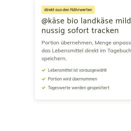
direkt aus den Nährwerten
@käse bio landkäse mil
nussig sofort tracken
Portion übernehmen, Menge anpas
das Lebensmittel direkt im Tagebuc
speichern.
Lebensmittel ist vorausgewählt
Portion wird übernommen
Tageswerte werden gespeichert