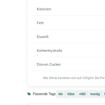
Kalorien
Fett
Eiweiß
Kohlenhydrate
Davon Zucker
Alle Werte beziehen sich auf 100g/ml. Bei P
Passende Tags
bio
käse
mild
nussig