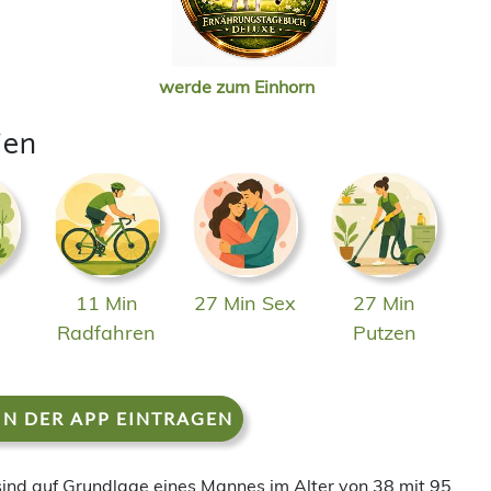
werde zum Einhorn
ien
11 Min
27 Min Sex
27 Min
n
Radfahren
Putzen
IN DER APP EINTRAGEN
 sind auf Grundlage eines Mannes im Alter von 38 mit 95