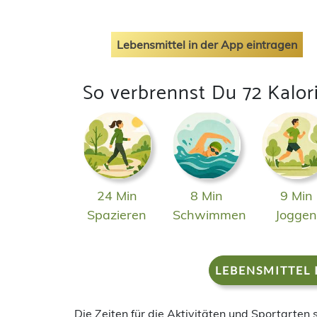
Lebensmittel in der App eintragen
So verbrennst Du 72 Kalor
24 Min
8 Min
9 Min
Spazieren
Schwimmen
Jogge
LEBENSMITTEL 
Die Zeiten für die Aktivitäten und Sportarten