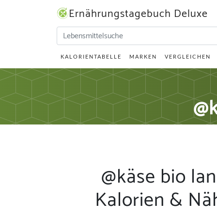
Ernährungstagebuch Deluxe
KALORIENTABELLE
MARKEN
VERGLEICHEN
@k
@käse bio lan
Kalorien & Nä