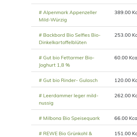
# Alpenmark Appenzeller
389.00 Kc
Mild-Würzig
# Backbord Bio Selfies Bio-
253.00 Kc
Dinkelkartoffelblüten
# Gut bio Fettarmer Bio-
60.00 Kca
Joghurt 1,8 %
# Gut bio Rinder- Gulasch
120.00 Kc
# Leerdammer leger mild-
262.00 Kc
nussig
# Milbona Bio Speisequark
66.00 Kca
# REWE Bio Grünkohl &
151.00 Kc