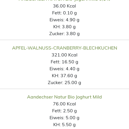
36.00 Kcal
Fett:
0.10 g
Eiweis:
4.90 g
KH:
3.80 g
Zucker:
3.80 g
APFEL-WALNUSS-CRANBERRY-BLECHKUCHEN
321.00 Kcal
Fett:
16.50 g
Eiweis:
4.40 g
KH:
37.60 g
Zucker:
25.00 g
Aandechser Natur Bio Joghurt Mild
76.00 Kcal
Fett:
2.50 g
Eiweis:
5.00 g
KH:
5.50 g