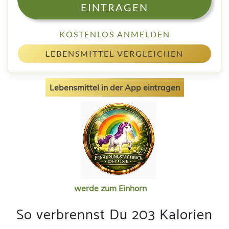
EINTRAGEN
KOSTENLOS ANMELDEN
LEBENSMITTEL VERGLEICHEN
Lebensmittel in der App eintragen
werde zum Einhorn
So verbrennst Du 203 Kalorien