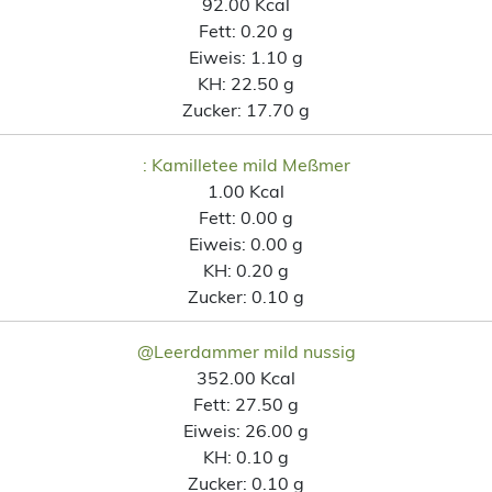
92.00 Kcal
Fett:
0.20 g
Eiweis:
1.10 g
KH:
22.50 g
Zucker:
17.70 g
: Kamilletee mild Meßmer
1.00 Kcal
Fett:
0.00 g
Eiweis:
0.00 g
KH:
0.20 g
Zucker:
0.10 g
@Leerdammer mild nussig
352.00 Kcal
Fett:
27.50 g
Eiweis:
26.00 g
KH:
0.10 g
Zucker:
0.10 g