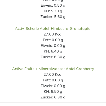
Eiweis:
0.50 g
KH:
5.70 g
Zucker:
5.60 g
Activ-Schorle Apfel-Himbeere-Granatapfel
27.00 Kcal
Fett:
0.00 g
Eiweis:
0.00 g
KH:
6.40 g
Zucker:
6.30 g
Active Fruits + Mineralwasser Apfel Cranberry
27.00 Kcal
Fett:
0.00 g
Eiweis:
0.00 g
KH:
6.50 g
Zucker:
6.30 g