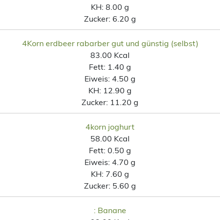
KH:
8.00 g
Zucker:
6.20 g
4Korn erdbeer rabarber gut und günstig (selbst)
83.00 Kcal
Fett:
1.40 g
Eiweis:
4.50 g
KH:
12.90 g
Zucker:
11.20 g
4korn joghurt
58.00 Kcal
Fett:
0.50 g
Eiweis:
4.70 g
KH:
7.60 g
Zucker:
5.60 g
: Banane