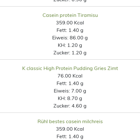
Casein protein Tiramisu
359.00 Kcal
Fett:
1.40 g
Eiweis:
86.00 g
KH:
1.20 g
Zucker:
1.20 g
K classic High Protein Pudding Gries Zimt
76.00 Kcal
Fett:
1.40 g
Eiweis:
7.00 g
KH:
8.70 g
Zucker:
4.60 g
Rühl bestes casein milchreis
359.00 Kcal
Fett:
1.40 g