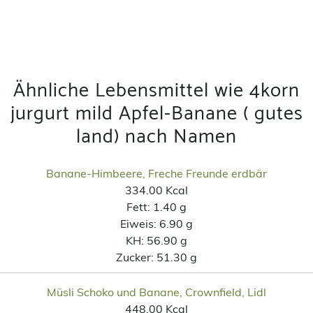
Ähnliche Lebensmittel wie 4korn
jurgurt mild Apfel-Banane ( gutes
land) nach Namen
Banane-Himbeere, Freche Freunde erdbär
334.00 Kcal
Fett:
1.40 g
Eiweis:
6.90 g
KH:
56.90 g
Zucker:
51.30 g
Müsli Schoko und Banane, Crownfield, Lidl
448.00 Kcal