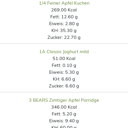
1/4 Feiner Apfel Kuchen
269.00 Kcal
Fett:
12.60 g
Eiweis:
2.80 g
KH:
35.30 g
Zucker:
22.70 g
1A Classic Joghurt mild
51.00 Kcal
Fett:
0.10 g
Eiweis:
5.30 g
KH:
6.60 g
Zucker:
6.60 g
3 BEARS Zimtiger Apfel Porridge
346.00 Kcal
Fett:
5.20 g
Eiweis:
9.40 g
KH:
60.00 g