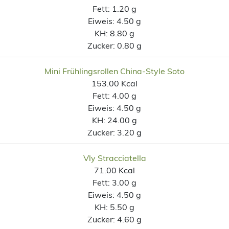
Fett:
1.20 g
Eiweis:
4.50 g
KH:
8.80 g
Zucker:
0.80 g
Mini Frühlingsrollen China-Style Soto
153.00 Kcal
Fett:
4.00 g
Eiweis:
4.50 g
KH:
24.00 g
Zucker:
3.20 g
Vly Stracciatella
71.00 Kcal
Fett:
3.00 g
Eiweis:
4.50 g
KH:
5.50 g
Zucker:
4.60 g