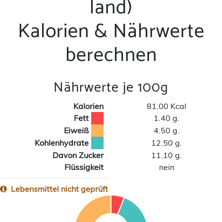
land)
Kalorien & Nährwerte
berechnen
Nährwerte je 100g
Kalorien
81.00 Kcal
Fett
1.40 g.
Eiweiß
4.50 g.
Kohlenhydrate
12.50 g.
Davon Zucker
11.10 g.
Flüssigkeit
nein
Lebensmittel nicht geprüft