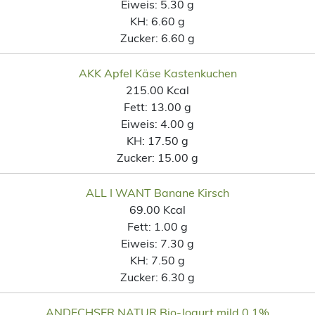
Eiweis:
5.30 g
KH:
6.60 g
Zucker:
6.60 g
AKK Apfel Käse Kastenkuchen
215.00 Kcal
Fett:
13.00 g
Eiweis:
4.00 g
KH:
17.50 g
Zucker:
15.00 g
ALL I WANT Banane Kirsch
69.00 Kcal
Fett:
1.00 g
Eiweis:
7.30 g
KH:
7.50 g
Zucker:
6.30 g
ANDECHSER NATUR Bio-Jogurt mild 0,1%