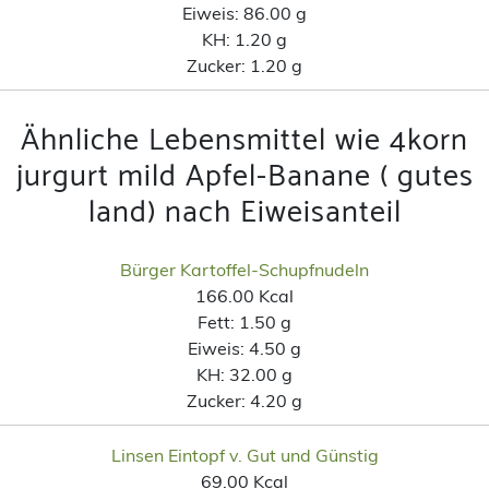
Eiweis:
86.00 g
KH:
1.20 g
Zucker:
1.20 g
Ähnliche Lebensmittel wie 4korn
jurgurt mild Apfel-Banane ( gutes
land) nach Eiweisanteil
Bürger Kartoffel-Schupfnudeln
166.00 Kcal
Fett:
1.50 g
Eiweis:
4.50 g
KH:
32.00 g
Zucker:
4.20 g
Linsen Eintopf v. Gut und Günstig
69.00 Kcal