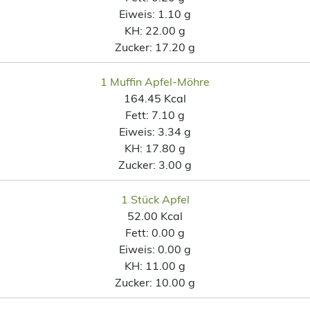
Eiweis:
1.10 g
KH:
22.00 g
Zucker:
17.20 g
1 Muffin Apfel-Möhre
164.45 Kcal
Fett:
7.10 g
Eiweis:
3.34 g
KH:
17.80 g
Zucker:
3.00 g
1 Stück Apfel
52.00 Kcal
Fett:
0.00 g
Eiweis:
0.00 g
KH:
11.00 g
Zucker:
10.00 g