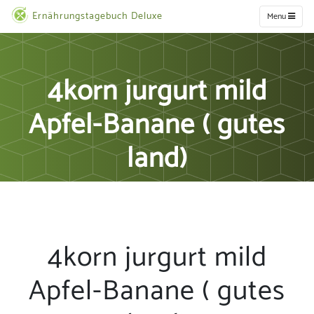
Ernährungstagebuch Deluxe
Menu
4korn jurgurt mild
Apfel-Banane ( gutes
land)
4korn jurgurt mild
Apfel-Banane ( gutes