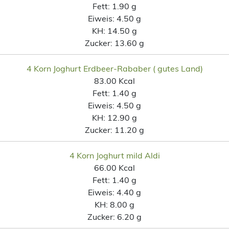
Fett:
1.90 g
Eiweis:
4.50 g
KH:
14.50 g
Zucker:
13.60 g
4 Korn Joghurt Erdbeer-Rababer ( gutes Land)
83.00 Kcal
Fett:
1.40 g
Eiweis:
4.50 g
KH:
12.90 g
Zucker:
11.20 g
4 Korn Joghurt mild Aldi
66.00 Kcal
Fett:
1.40 g
Eiweis:
4.40 g
KH:
8.00 g
Zucker:
6.20 g