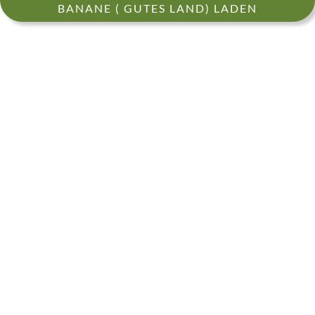
BANANE ( GUTES LAND) LADEN