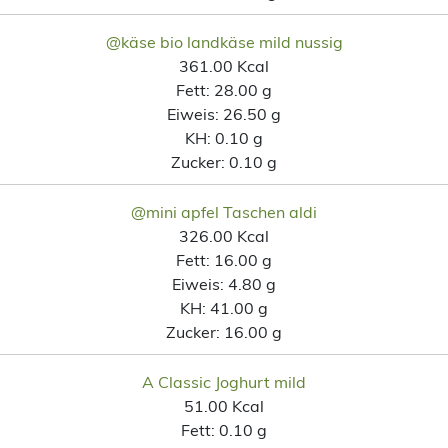
@käse bio landkäse mild nussig
361.00 Kcal
Fett:
28.00 g
Eiweis:
26.50 g
KH:
0.10 g
Zucker:
0.10 g
@mini apfel Taschen aldi
326.00 Kcal
Fett:
16.00 g
Eiweis:
4.80 g
KH:
41.00 g
Zucker:
16.00 g
A Classic Joghurt mild
51.00 Kcal
Fett:
0.10 g