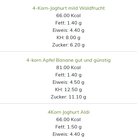
4-Korn-Joghurt mild Waldfrucht
66.00 Kcal
Fett:
1.40 g
Eiweis:
4.40 g
KH:
8.00 g
Zucker:
6.20 g
4-korn Apfel Banane gut und günstig
81.00 Kcal
Fett:
1.40 g
Eiweis:
4.50 g
KH:
12.50 g
Zucker:
11.10 g
4Korn Joghurt Aldi
66.00 Kcal
Fett:
1.50 g
Eiweis:
4.40 g