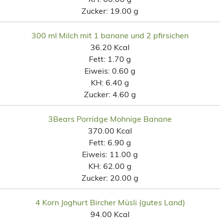
Zucker:
19.00 g
300 ml Milch mit 1 banane und 2 pfirsichen
36.20 Kcal
Fett:
1.70 g
Eiweis:
0.60 g
KH:
6.40 g
Zucker:
4.60 g
3Bears Porridge Mohnige Banane
370.00 Kcal
Fett:
6.90 g
Eiweis:
11.00 g
KH:
62.00 g
Zucker:
20.00 g
4 Korn Joghurt Bircher Müsli (gutes Land)
94.00 Kcal