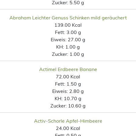
Zucker:
5.50 g
Abraham Leichter Genuss Schinken mild geräuchert
139.00 Kcal
Fett:
3.00 g
Eiweis:
27.00 g
KH:
1.00 g
Zucker:
1.00 g
Actimel Erdbeere Banane
72.00 Kcal
Fett:
1.50 g
Eiweis:
2.80 g
KH:
10.70 g
Zucker:
10.60 g
Activ-Schorle Apfel-Himbeere
24.00 Kcal
Fett:
0.50 g