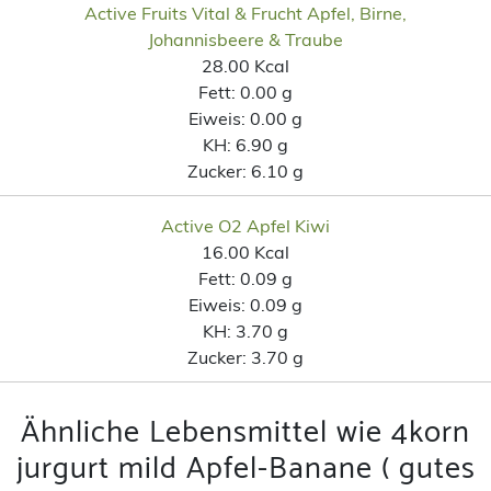
Active Fruits Vital & Frucht Apfel, Birne,
Johannisbeere & Traube
28.00 Kcal
Fett:
0.00 g
Eiweis:
0.00 g
KH:
6.90 g
Zucker:
6.10 g
Active O2 Apfel Kiwi
16.00 Kcal
Fett:
0.09 g
Eiweis:
0.09 g
KH:
3.70 g
Zucker:
3.70 g
Ähnliche Lebensmittel wie 4korn
jurgurt mild Apfel-Banane ( gutes