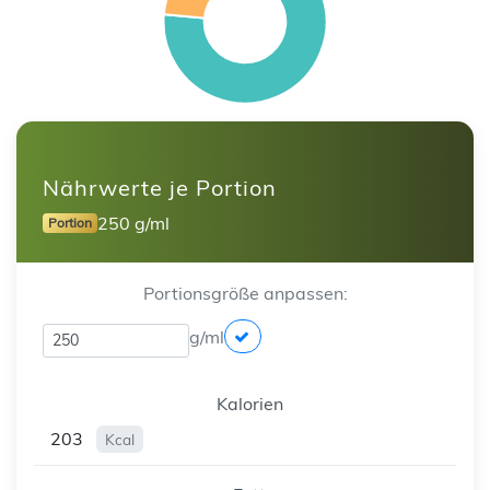
Nährwerte je Portion
250 g/ml
Portion
Portionsgröße anpassen:
g/ml
Kalorien
203
Kcal