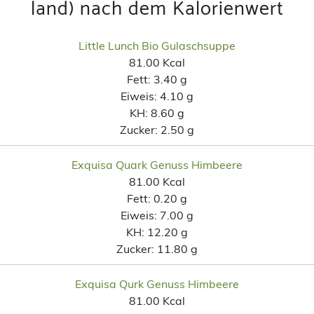
land) nach dem Kalorienwert
Little Lunch Bio Gulaschsuppe
81.00 Kcal
Fett:
3.40 g
Eiweis:
4.10 g
KH:
8.60 g
Zucker:
2.50 g
Exquisa Quark Genuss Himbeere
81.00 Kcal
Fett:
0.20 g
Eiweis:
7.00 g
KH:
12.20 g
Zucker:
11.80 g
Exquisa Qurk Genuss Himbeere
81.00 Kcal