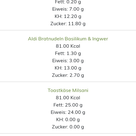
Fett:
0.20 g
Eiweis:
7.00 g
KH:
12.20 g
Zucker:
11.80 g
Aldi Bratnudeln Basilikum & Ingwer
81.00 Kcal
Fett:
1.30 g
Eiweis:
3.00 g
KH:
13.00 g
Zucker:
2.70 g
Toastkäse Milsani
81.00 Kcal
Fett:
25.00 g
Eiweis:
24.00 g
KH:
0.00 g
Zucker:
0.00 g