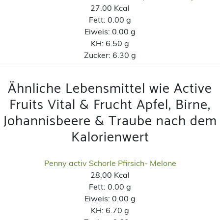
27.00 Kcal
Fett:
0.00 g
Eiweis:
0.00 g
KH:
6.50 g
Zucker:
6.30 g
Ähnliche Lebensmittel wie Active
Fruits Vital & Frucht Apfel, Birne,
Johannisbeere & Traube nach dem
Kalorienwert
Penny activ Schorle Pfirsich- Melone
28.00 Kcal
Fett:
0.00 g
Eiweis:
0.00 g
KH:
6.70 g