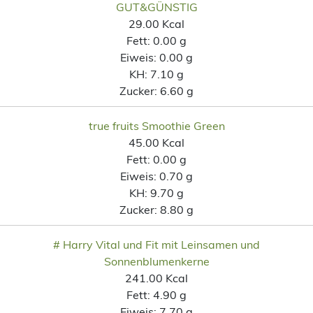
GUT&GÜNSTIG
29.00 Kcal
Fett:
0.00 g
Eiweis:
0.00 g
KH:
7.10 g
Zucker:
6.60 g
true fruits Smoothie Green
45.00 Kcal
Fett:
0.00 g
Eiweis:
0.70 g
KH:
9.70 g
Zucker:
8.80 g
# Harry Vital und Fit mit Leinsamen und
Sonnenblumenkerne
241.00 Kcal
Fett:
4.90 g
Eiweis:
7.70 g