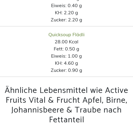
Eiweis:
0.40 g
KH:
2.20 g
Zucker:
2.20 g
Quicksoup Flädli
28.00 Kcal
Fett:
0.50 g
Eiweis:
1.00 g
KH:
4.60 g
Zucker:
0.90 g
Ähnliche Lebensmittel wie Active
Fruits Vital & Frucht Apfel, Birne,
Johannisbeere & Traube nach
Fettanteil