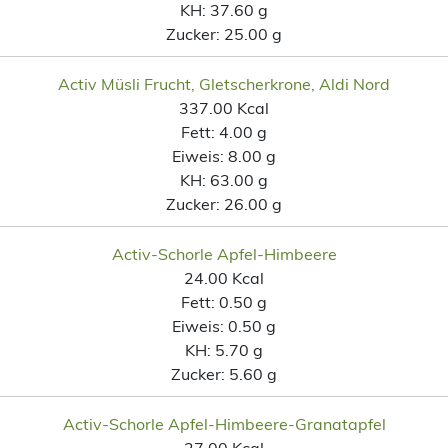
KH:
37.60 g
Zucker:
25.00 g
Activ Müsli Frucht, Gletscherkrone, Aldi Nord
337.00 Kcal
Fett:
4.00 g
Eiweis:
8.00 g
KH:
63.00 g
Zucker:
26.00 g
Activ-Schorle Apfel-Himbeere
24.00 Kcal
Fett:
0.50 g
Eiweis:
0.50 g
KH:
5.70 g
Zucker:
5.60 g
Activ-Schorle Apfel-Himbeere-Granatapfel
27.00 Kcal