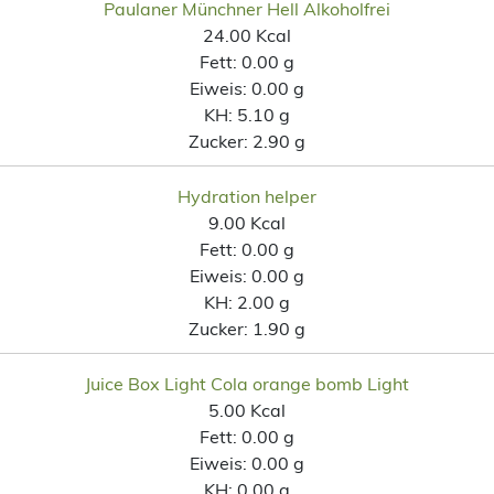
Paulaner Münchner Hell Alkoholfrei
24.00 Kcal
Fett:
0.00 g
Eiweis:
0.00 g
KH:
5.10 g
Zucker:
2.90 g
Hydration helper
9.00 Kcal
Fett:
0.00 g
Eiweis:
0.00 g
KH:
2.00 g
Zucker:
1.90 g
Juice Box Light Cola orange bomb Light
5.00 Kcal
Fett:
0.00 g
Eiweis:
0.00 g
KH:
0.00 g