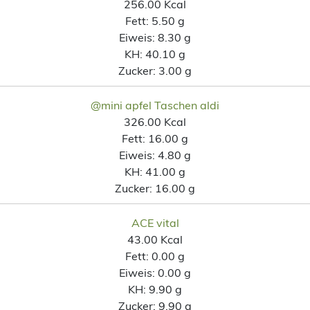
256.00 Kcal
Fett:
5.50 g
Eiweis:
8.30 g
KH:
40.10 g
Zucker:
3.00 g
@mini apfel Taschen aldi
326.00 Kcal
Fett:
16.00 g
Eiweis:
4.80 g
KH:
41.00 g
Zucker:
16.00 g
ACE vital
43.00 Kcal
Fett:
0.00 g
Eiweis:
0.00 g
KH:
9.90 g
Zucker:
9.90 g