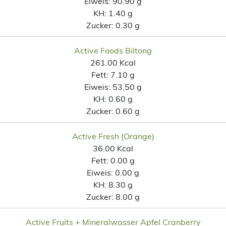
Eiweis:
90.90 g
KH:
1.40 g
Zucker:
0.30 g
Active Foods Biltong
261.00 Kcal
Fett:
7.10 g
Eiweis:
53.50 g
KH:
0.60 g
Zucker:
0.60 g
Active Fresh (Orange)
36.00 Kcal
Fett:
0.00 g
Eiweis:
0.00 g
KH:
8.30 g
Zucker:
8.00 g
Active Fruits + Mineralwasser Apfel Cranberry