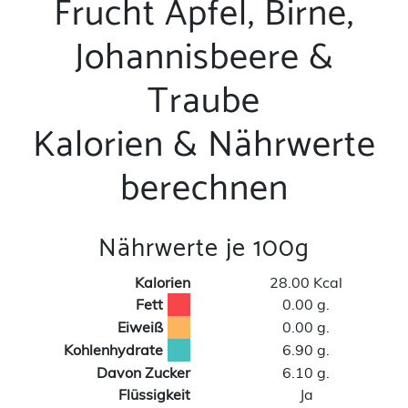
Frucht Apfel, Birne,
Johannisbeere &
Traube
Kalorien & Nährwerte
berechnen
Nährwerte je 100g
Kalorien
28.00 Kcal
Fett
0.00 g.
Eiweiß
0.00 g.
Kohlenhydrate
6.90 g.
Davon Zucker
6.10 g.
Flüssigkeit
Ja