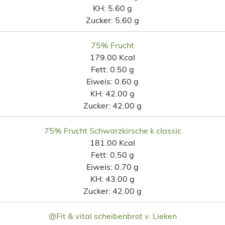
KH:
5.60 g
Zucker:
5.60 g
75% Frucht
179.00 Kcal
Fett:
0.50 g
Eiweis:
0.60 g
KH:
42.00 g
Zucker:
42.00 g
75% Frucht Schwarzkirsche k classic
181.00 Kcal
Fett:
0.50 g
Eiweis:
0.70 g
KH:
43.00 g
Zucker:
42.00 g
@Fit & vital scheibenbrot v. Lieken