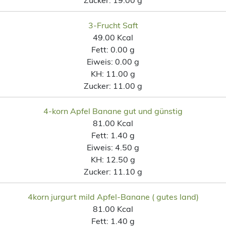
3-Frucht Saft
49.00 Kcal
Fett:
0.00 g
Eiweis:
0.00 g
KH:
11.00 g
Zucker:
11.00 g
4-korn Apfel Banane gut und günstig
81.00 Kcal
Fett:
1.40 g
Eiweis:
4.50 g
KH:
12.50 g
Zucker:
11.10 g
4korn jurgurt mild Apfel-Banane ( gutes land)
81.00 Kcal
Fett:
1.40 g