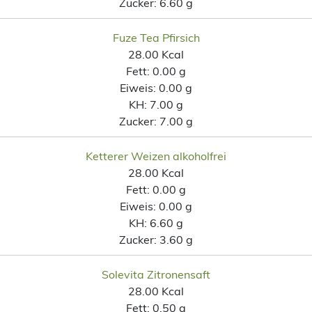
Zucker:
6.60 g
Fuze Tea Pfirsich
28.00 Kcal
Fett:
0.00 g
Eiweis:
0.00 g
KH:
7.00 g
Zucker:
7.00 g
Ketterer Weizen alkoholfrei
28.00 Kcal
Fett:
0.00 g
Eiweis:
0.00 g
KH:
6.60 g
Zucker:
3.60 g
Solevita Zitronensaft
28.00 Kcal
Fett:
0.50 g