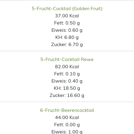
5-Frucht-Cocktail (Golden Fruit)
37.00 Kcal
Fett:
0.50 g
Eiweis:
0.60 g
KH:
6.80 g
Zucker:
6.70 g
5-Frucht-Cocktail Rewe
82.00 Kcal
Fett:
0.10 g
Eiweis:
0.40 g
KH:
18.50 g
Zucker:
16.60 g
6-Frucht-Beerencocktail
44.00 Kcal
Fett:
0.00 g
Eiweis:
1.00 g