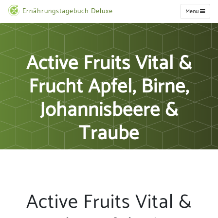
Ernährungstagebuch Deluxe
Menu
Active Fruits Vital &
Frucht Apfel, Birne,
Johannisbeere &
Traube
Active Fruits Vital &