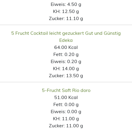
Eiweis:
4.50 g
KH:
12.50 g
Zucker:
11.10 g
5 Frucht Cocktail leicht gezuckert Gut und Günstig
Edeka
64.00 Kcal
Fett:
0.20 g
Eiweis:
0.20 g
KH:
14.00 g
Zucker:
13.50 g
5-Frucht Saft Rio doro
51.00 Kcal
Fett:
0.00 g
Eiweis:
0.00 g
KH:
11.00 g
Zucker:
11.00 g