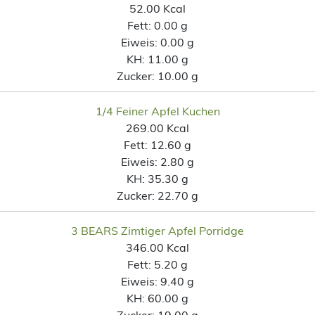
52.00 Kcal
Fett:
0.00 g
Eiweis:
0.00 g
KH:
11.00 g
Zucker:
10.00 g
1/4 Feiner Apfel Kuchen
269.00 Kcal
Fett:
12.60 g
Eiweis:
2.80 g
KH:
35.30 g
Zucker:
22.70 g
3 BEARS Zimtiger Apfel Porridge
346.00 Kcal
Fett:
5.20 g
Eiweis:
9.40 g
KH:
60.00 g
Zucker:
19.00 g