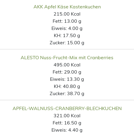
AKK Apfel Käse Kastenkuchen
215.00 Kcal
Fett:
13.00 g
Eiweis:
4.00 g
KH:
17.50 g
Zucker:
15.00 g
ALESTO Nuss-Frucht-Mix mit Cranberries
495.00 Kcal
Fett:
29.00 g
Eiweis:
13.30 g
KH:
40.80 g
Zucker:
38.70 g
APFEL-WALNUSS-CRANBERRY-BLECHKUCHEN
321.00 Kcal
Fett:
16.50 g
Eiweis:
4.40 g