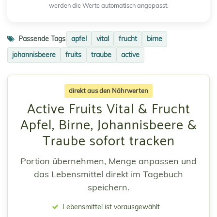
werden die Werte automatisch angepasst.
Passende Tags
apfel
vital
frucht
birne
johannisbeere
fruits
traube
active
direkt aus den Nährwerten
Active Fruits Vital & Frucht
Apfel, Birne, Johannisbeere &
Traube sofort tracken
Portion übernehmen, Menge anpassen und
das Lebensmittel direkt im Tagebuch
speichern.
Lebensmittel ist vorausgewählt