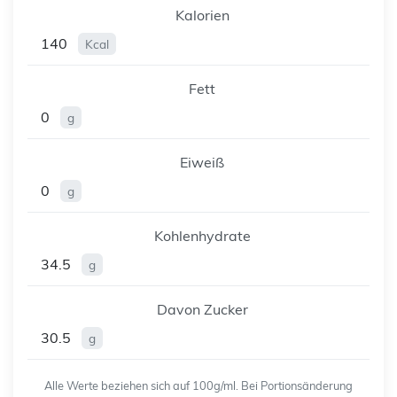
Kalorien
140
Kcal
Fett
0
g
Eiweiß
0
g
Kohlenhydrate
34.5
g
Davon Zucker
30.5
g
Alle Werte beziehen sich auf 100g/ml. Bei Portionsänderung