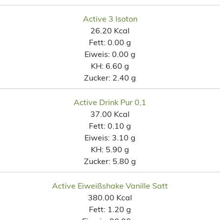
Active 3 Isoton
26.20 Kcal
Fett:
0.00 g
Eiweis:
0.00 g
KH:
6.60 g
Zucker:
2.40 g
Active Drink Pur 0,1
37.00 Kcal
Fett:
0.10 g
Eiweis:
3.10 g
KH:
5.90 g
Zucker:
5.80 g
Active Eiweißshake Vanille Satt
380.00 Kcal
Fett:
1.20 g