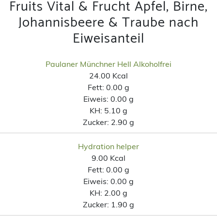
Fruits Vital & Frucht Apfel, Birne,
Johannisbeere & Traube nach
Eiweisanteil
Paulaner Münchner Hell Alkoholfrei
24.00 Kcal
Fett:
0.00 g
Eiweis:
0.00 g
KH:
5.10 g
Zucker:
2.90 g
Hydration helper
9.00 Kcal
Fett:
0.00 g
Eiweis:
0.00 g
KH:
2.00 g
Zucker:
1.90 g