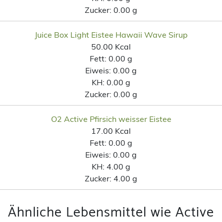
Zucker:
0.00 g
Juice Box Light Eistee Hawaii Wave Sirup
50.00 Kcal
Fett:
0.00 g
Eiweis:
0.00 g
KH:
0.00 g
Zucker:
0.00 g
O2 Active Pfirsich weisser Eistee
17.00 Kcal
Fett:
0.00 g
Eiweis:
0.00 g
KH:
4.00 g
Zucker:
4.00 g
Ähnliche Lebensmittel wie Active