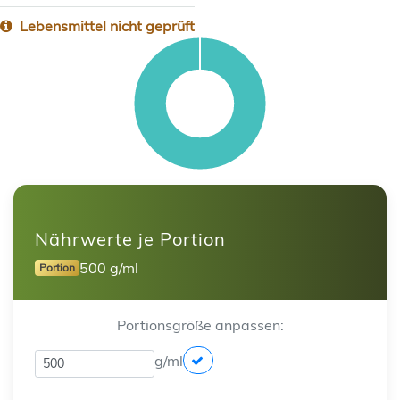
Lebensmittel nicht geprüft
Nährwerte je Portion
500 g/ml
Portion
Portionsgröße anpassen:
g/ml