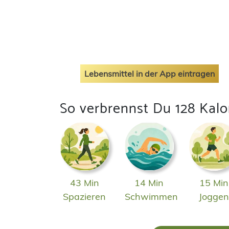
Lebensmittel in der App eintragen
So verbrennst Du 128 Kalo
43 Min
14 Min
15 Min
Spazieren
Schwimmen
Jogge