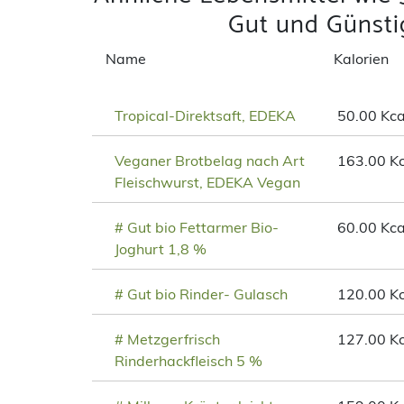
Gut und Günst
Name
Kalorien
Tropical-Direktsaft, EDEKA
50.00 Kca
Veganer Brotbelag nach Art
163.00 Kc
Fleischwurst, EDEKA Vegan
# Gut bio Fettarmer Bio-
60.00 Kca
Joghurt 1,8 %
# Gut bio Rinder- Gulasch
120.00 Kc
# Metzgerfrisch
127.00 Kc
Rinderhackfleisch 5 %