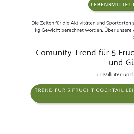
LEBENSMITTEL 
Die Zeiten für die Aktivitäten und Sportarten
kg Gewicht berechnet worden. Über unsere 
Comunity Trend für 5 Fruc
und Gü
in Milliliter 
TREND FÜR 5 FRUCHT COCKTAIL L