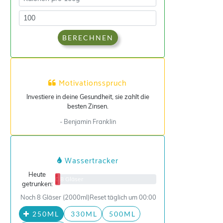
BERECHNEN
Motivationsspruch
Investiere in deine Gesundheit, sie zahlt die
besten Zinsen.
- Benjamin Franklin
Wassertracker
Heute
0/8 Gläser
getrunken:
Noch 8 Gläser (2000ml)
Reset täglich um 00:00
250ML
330ML
500ML