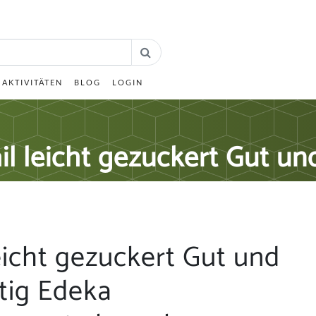
AKTIVITÄTEN
BLOG
LOGIN
il leicht gezuckert Gut u
eicht gezuckert Gut und
tig Edeka