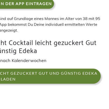
IN DER APP EINTRAGEN
 sind auf Grundlage eines Mannes im Alter von 38 mit 95
App bekommst Du Deine individuell ermittelten Werte
angezeigt.
ht Cocktail leicht gezuckert Gut
nstig Edeka
und nach Kalenderwochen
EICHT GEZUCKERT GUT UND GÜNSTIG EDEKA
LADEN