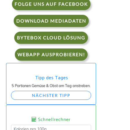
FOLGE UNS AUF FACEBOOK
DOWNLOAD MEDIADATEN
BYTEBOX CLOUD LÖSUNG
WEBAPP AUSPROBIEREN!
Tipp des Tages
5 Portionen Gemüse & Obst am Tag anstreben.
NÄCHSTER TIPP
Schnellrechner