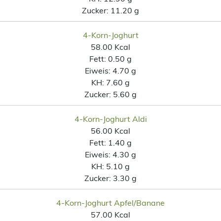
Zucker:
11.20 g
4-Korn-Joghurt
58.00 Kcal
Fett:
0.50 g
Eiweis:
4.70 g
KH:
7.60 g
Zucker:
5.60 g
4-Korn-Joghurt Aldi
56.00 Kcal
Fett:
1.40 g
Eiweis:
4.30 g
KH:
5.10 g
Zucker:
3.30 g
4-Korn-Joghurt Apfel/Banane
57.00 Kcal