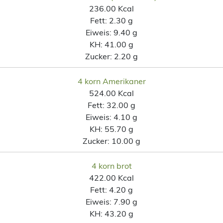
236.00 Kcal
Fett:
2.30 g
Eiweis:
9.40 g
KH:
41.00 g
Zucker:
2.20 g
4 korn Amerikaner
524.00 Kcal
Fett:
32.00 g
Eiweis:
4.10 g
KH:
55.70 g
Zucker:
10.00 g
4 korn brot
422.00 Kcal
Fett:
4.20 g
Eiweis:
7.90 g
KH:
43.20 g