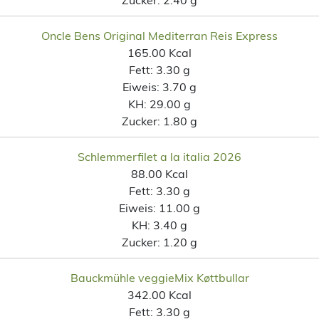
Oncle Bens Original Mediterran Reis Express
165.00 Kcal
Fett:
3.30 g
Eiweis:
3.70 g
KH:
29.00 g
Zucker:
1.80 g
Schlemmerfilet a la italia 2026
88.00 Kcal
Fett:
3.30 g
Eiweis:
11.00 g
KH:
3.40 g
Zucker:
1.20 g
Bauckmühle veggieMix Køttbullar
342.00 Kcal
Fett:
3.30 g