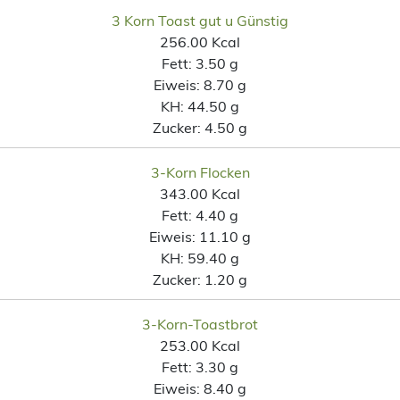
3 Korn Toast gut u Günstig
256.00 Kcal
Fett:
3.50 g
Eiweis:
8.70 g
KH:
44.50 g
Zucker:
4.50 g
3-Korn Flocken
343.00 Kcal
Fett:
4.40 g
Eiweis:
11.10 g
KH:
59.40 g
Zucker:
1.20 g
3-Korn-Toastbrot
253.00 Kcal
Fett:
3.30 g
Eiweis:
8.40 g