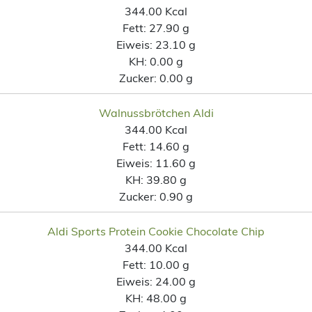
344.00 Kcal
Fett:
27.90 g
Eiweis:
23.10 g
KH:
0.00 g
Zucker:
0.00 g
Walnussbrötchen Aldi
344.00 Kcal
Fett:
14.60 g
Eiweis:
11.60 g
KH:
39.80 g
Zucker:
0.90 g
Aldi Sports Protein Cookie Chocolate Chip
344.00 Kcal
Fett:
10.00 g
Eiweis:
24.00 g
KH:
48.00 g