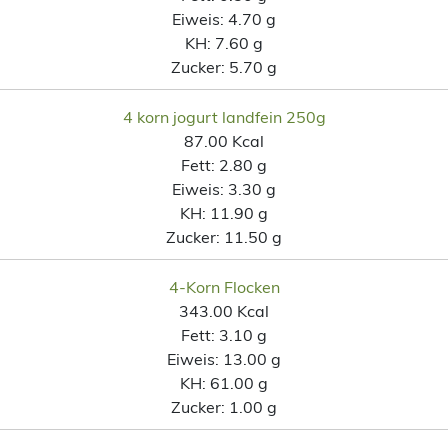
Eiweis:
4.70 g
KH:
7.60 g
Zucker:
5.70 g
4 korn jogurt landfein 250g
87.00 Kcal
Fett:
2.80 g
Eiweis:
3.30 g
KH:
11.90 g
Zucker:
11.50 g
4-Korn Flocken
343.00 Kcal
Fett:
3.10 g
Eiweis:
13.00 g
KH:
61.00 g
Zucker:
1.00 g