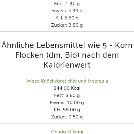
Fett:
1.40 g
Eiweis:
4.30 g
KH:
5.50 g
Zucker:
3.80 g
Ähnliche Lebensmittel wie 5 - Korn
Flocken (dm, Bio) nach dem
Kalorienwert
Wasa Knäckebrot,chia und Meersalz
344.00 Kcal
Fett:
3.80 g
Eiweis:
10.00 g
KH:
58.00 g
Zucker:
0.50 g
Gouda Milsani