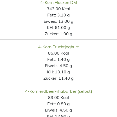
4-Korn Flocken DM
343.00 Kcal
Fett:
3.10 g
Eiweis:
13.00 g
KH:
61.00 g
Zucker:
1.00 g
4-Korn Fruchtjoghurt
85.00 Kcal
Fett:
1.40 g
Eiweis:
4.50 g
KH:
13.10 g
Zucker:
11.40 g
4-Korn erdbeer-rhabarber (selbst)
83.00 Kcal
Fett:
0.80 g
Eiweis:
4.50 g
KH:
12.90 g