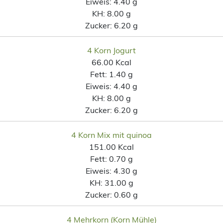
Eiweis:
4.40 g
KH:
8.00 g
Zucker:
6.20 g
4 Korn Jogurt
66.00 Kcal
Fett:
1.40 g
Eiweis:
4.40 g
KH:
8.00 g
Zucker:
6.20 g
4 Korn Mix mit quinoa
151.00 Kcal
Fett:
0.70 g
Eiweis:
4.30 g
KH:
31.00 g
Zucker:
0.60 g
4 Mehrkorn (Korn Mühle)