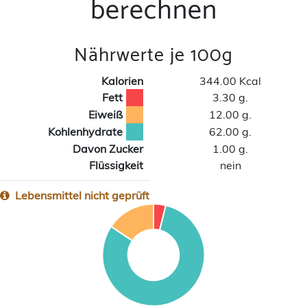
berechnen
Nährwerte je 100g
Kalorien
344.00 Kcal
Fett
3.30 g.
Eiweiß
12.00 g.
Kohlenhydrate
62.00 g.
Davon Zucker
1.00 g.
Flüssigkeit
nein
Lebensmittel nicht geprüft