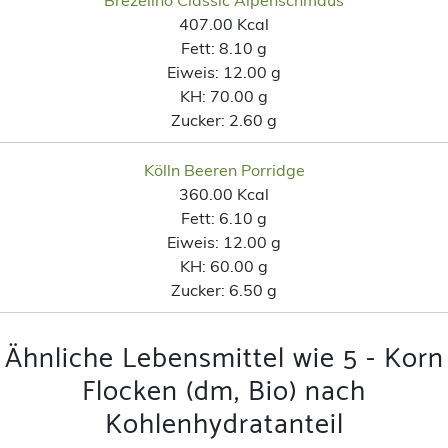
407.00 Kcal
Fett:
8.10 g
Eiweis:
12.00 g
KH:
70.00 g
Zucker:
2.60 g
Kölln Beeren Porridge
360.00 Kcal
Fett:
6.10 g
Eiweis:
12.00 g
KH:
60.00 g
Zucker:
6.50 g
Ähnliche Lebensmittel wie 5 - Korn
Flocken (dm, Bio) nach
Kohlenhydratanteil