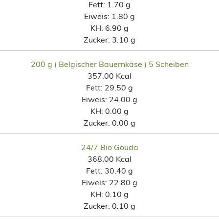
Fett:
1.70 g
Eiweis:
1.80 g
KH:
6.90 g
Zucker:
3.10 g
200 g ( Belgischer Bauernkäse ) 5 Scheiben
357.00 Kcal
Fett:
29.50 g
Eiweis:
24.00 g
KH:
0.00 g
Zucker:
0.00 g
24/7 Bio Gouda
368.00 Kcal
Fett:
30.40 g
Eiweis:
22.80 g
KH:
0.10 g
Zucker:
0.10 g