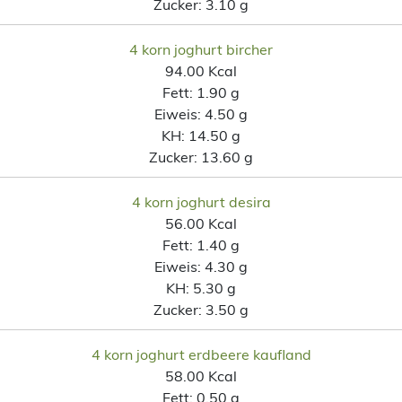
Zucker:
3.10 g
4 korn joghurt bircher
94.00 Kcal
Fett:
1.90 g
Eiweis:
4.50 g
KH:
14.50 g
Zucker:
13.60 g
4 korn joghurt desira
56.00 Kcal
Fett:
1.40 g
Eiweis:
4.30 g
KH:
5.30 g
Zucker:
3.50 g
4 korn joghurt erdbeere kaufland
58.00 Kcal
Fett:
0.50 g