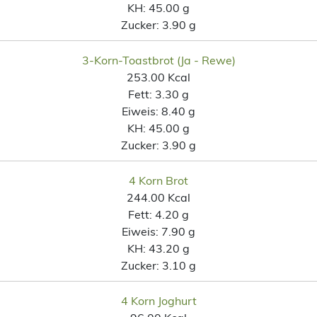
KH:
45.00 g
Zucker:
3.90 g
3-Korn-Toastbrot (Ja - Rewe)
253.00 Kcal
Fett:
3.30 g
Eiweis:
8.40 g
KH:
45.00 g
Zucker:
3.90 g
4 Korn Brot
244.00 Kcal
Fett:
4.20 g
Eiweis:
7.90 g
KH:
43.20 g
Zucker:
3.10 g
4 Korn Joghurt