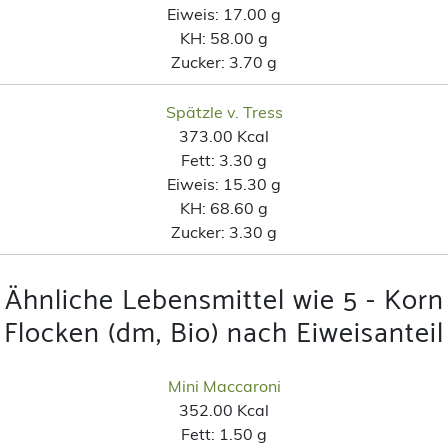
Eiweis:
17.00 g
KH:
58.00 g
Zucker:
3.70 g
Spätzle v. Tress
373.00 Kcal
Fett:
3.30 g
Eiweis:
15.30 g
KH:
68.60 g
Zucker:
3.30 g
Ähnliche Lebensmittel wie 5 - Korn
Flocken (dm, Bio) nach Eiweisanteil
Mini Maccaroni
352.00 Kcal
Fett:
1.50 g