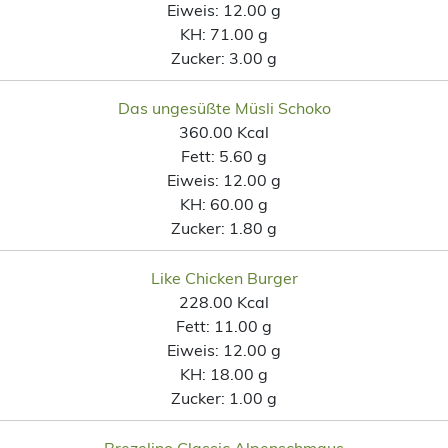
Eiweis:
12.00 g
KH:
71.00 g
Zucker:
3.00 g
Das ungesüßte Müsli Schoko
360.00 Kcal
Fett:
5.60 g
Eiweis:
12.00 g
KH:
60.00 g
Zucker:
1.80 g
Like Chicken Burger
228.00 Kcal
Fett:
11.00 g
Eiweis:
12.00 g
KH:
18.00 g
Zucker:
1.00 g
Brezelino Classic Alpenschmaus