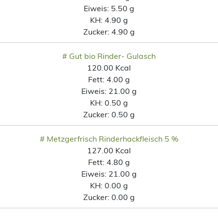
Eiweis:
5.50 g
KH:
4.90 g
Zucker:
4.90 g
# Gut bio Rinder- Gulasch
120.00 Kcal
Fett:
4.00 g
Eiweis:
21.00 g
KH:
0.50 g
Zucker:
0.50 g
# Metzgerfrisch Rinderhackfleisch 5 %
127.00 Kcal
Fett:
4.80 g
Eiweis:
21.00 g
KH:
0.00 g
Zucker:
0.00 g