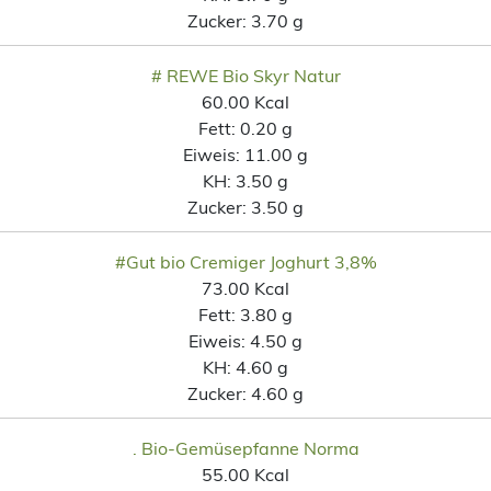
Zucker:
3.70 g
# REWE Bio Skyr Natur
60.00 Kcal
Fett:
0.20 g
Eiweis:
11.00 g
KH:
3.50 g
Zucker:
3.50 g
#Gut bio Cremiger Joghurt 3,8%
73.00 Kcal
Fett:
3.80 g
Eiweis:
4.50 g
KH:
4.60 g
Zucker:
4.60 g
. Bio-Gemüsepfanne Norma
55.00 Kcal