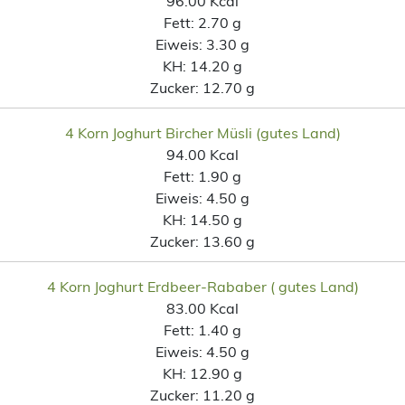
96.00 Kcal
Fett:
2.70 g
Eiweis:
3.30 g
KH:
14.20 g
Zucker:
12.70 g
4 Korn Joghurt Bircher Müsli (gutes Land)
94.00 Kcal
Fett:
1.90 g
Eiweis:
4.50 g
KH:
14.50 g
Zucker:
13.60 g
4 Korn Joghurt Erdbeer-Rababer ( gutes Land)
83.00 Kcal
Fett:
1.40 g
Eiweis:
4.50 g
KH:
12.90 g
Zucker:
11.20 g