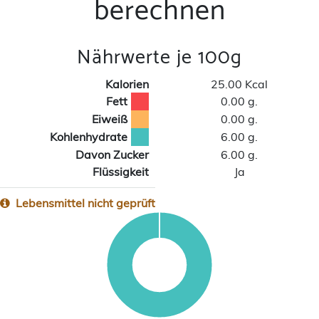
berechnen
Nährwerte je 100g
Kalorien
25.00 Kcal
Fett
0.00 g.
Eiweiß
0.00 g.
Kohlenhydrate
6.00 g.
Davon Zucker
6.00 g.
Flüssigkeit
Ja
Lebensmittel nicht geprüft