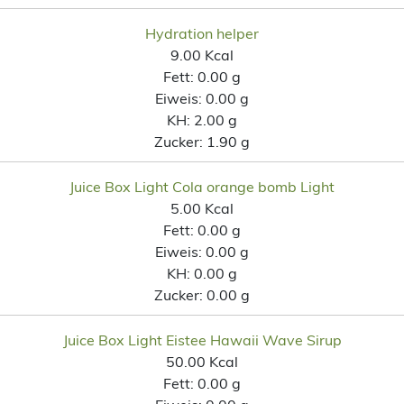
Hydration helper
9.00 Kcal
Fett:
0.00 g
Eiweis:
0.00 g
KH:
2.00 g
Zucker:
1.90 g
Juice Box Light Cola orange bomb Light
5.00 Kcal
Fett:
0.00 g
Eiweis:
0.00 g
KH:
0.00 g
Zucker:
0.00 g
Juice Box Light Eistee Hawaii Wave Sirup
50.00 Kcal
Fett:
0.00 g