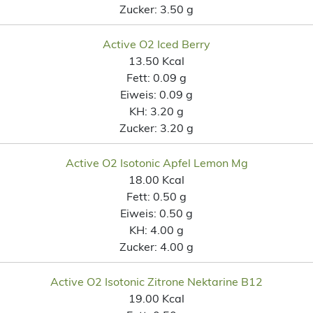
Zucker:
3.50 g
Active O2 Iced Berry
13.50 Kcal
Fett:
0.09 g
Eiweis:
0.09 g
KH:
3.20 g
Zucker:
3.20 g
Active O2 Isotonic Apfel Lemon Mg
18.00 Kcal
Fett:
0.50 g
Eiweis:
0.50 g
KH:
4.00 g
Zucker:
4.00 g
Active O2 Isotonic Zitrone Nektarine B12
19.00 Kcal