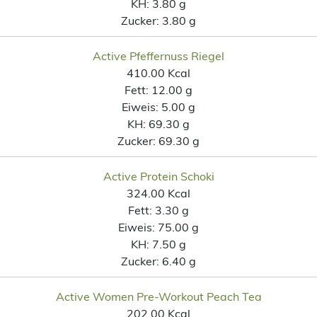
KH:
3.80 g
Zucker:
3.80 g
Active Pfeffernuss Riegel
410.00 Kcal
Fett:
12.00 g
Eiweis:
5.00 g
KH:
69.30 g
Zucker:
69.30 g
Active Protein Schoki
324.00 Kcal
Fett:
3.30 g
Eiweis:
75.00 g
KH:
7.50 g
Zucker:
6.40 g
Active Women Pre-Workout Peach Tea
202.00 Kcal