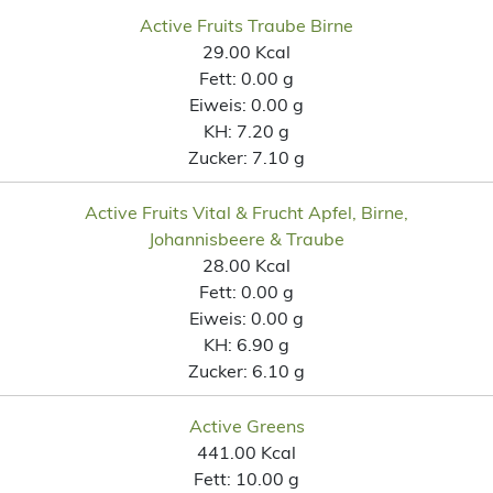
Active Fruits Traube Birne
29.00 Kcal
Fett:
0.00 g
Eiweis:
0.00 g
KH:
7.20 g
Zucker:
7.10 g
Active Fruits Vital & Frucht Apfel, Birne,
Johannisbeere & Traube
28.00 Kcal
Fett:
0.00 g
Eiweis:
0.00 g
KH:
6.90 g
Zucker:
6.10 g
Active Greens
441.00 Kcal
Fett:
10.00 g