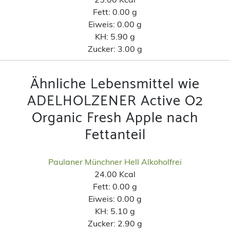
Fett:
0.00 g
Eiweis:
0.00 g
KH:
5.90 g
Zucker:
3.00 g
Ähnliche Lebensmittel wie
ADELHOLZENER Active O2
Organic Fresh Apple nach
Fettanteil
Paulaner Münchner Hell Alkoholfrei
24.00 Kcal
Fett:
0.00 g
Eiweis:
0.00 g
KH:
5.10 g
Zucker:
2.90 g