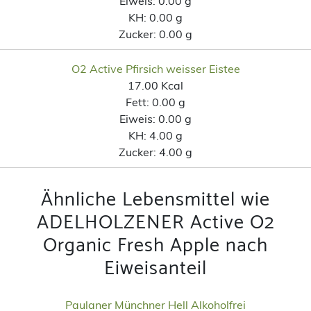
Eiweis:
0.00 g
KH:
0.00 g
Zucker:
0.00 g
O2 Active Pfirsich weisser Eistee
17.00 Kcal
Fett:
0.00 g
Eiweis:
0.00 g
KH:
4.00 g
Zucker:
4.00 g
Ähnliche Lebensmittel wie
ADELHOLZENER Active O2
Organic Fresh Apple nach
Eiweisanteil
Paulaner Münchner Hell Alkoholfrei