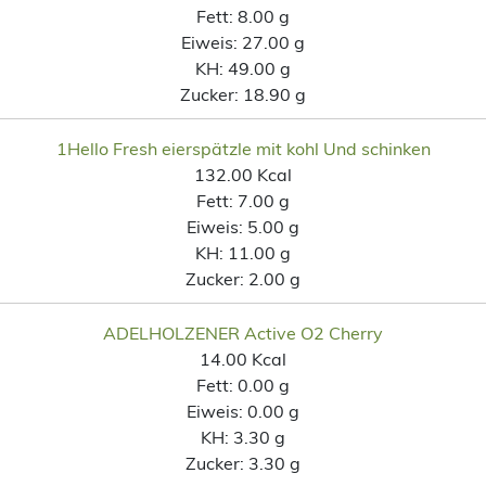
Fett:
8.00 g
Eiweis:
27.00 g
KH:
49.00 g
Zucker:
18.90 g
1Hello Fresh eierspätzle mit kohl Und schinken
132.00 Kcal
Fett:
7.00 g
Eiweis:
5.00 g
KH:
11.00 g
Zucker:
2.00 g
ADELHOLZENER Active O2 Cherry
14.00 Kcal
Fett:
0.00 g
Eiweis:
0.00 g
KH:
3.30 g
Zucker:
3.30 g