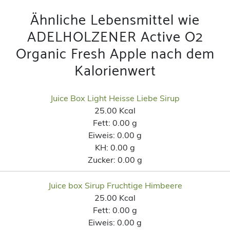
Ähnliche Lebensmittel wie
ADELHOLZENER Active O2
Organic Fresh Apple nach dem
Kalorienwert
Juice Box Light Heisse Liebe Sirup
25.00 Kcal
Fett:
0.00 g
Eiweis:
0.00 g
KH:
0.00 g
Zucker:
0.00 g
Juice box Sirup Fruchtige Himbeere
25.00 Kcal
Fett:
0.00 g
Eiweis:
0.00 g