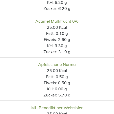
KH:
6.20 g
Zucker:
6.20 g
Actimel Multifrucht 0%
25.00 Kcal
Fett:
0.10 g
Eiweis:
2.60 g
KH:
3.30 g
Zucker:
3.10 g
Apfelschorle Norma
25.00 Kcal
Fett:
0.50 g
Eiweis:
0.50 g
KH:
6.00 g
Zucker:
5.70 g
ML-Benediktiner Weissbier
25.00 Kcal