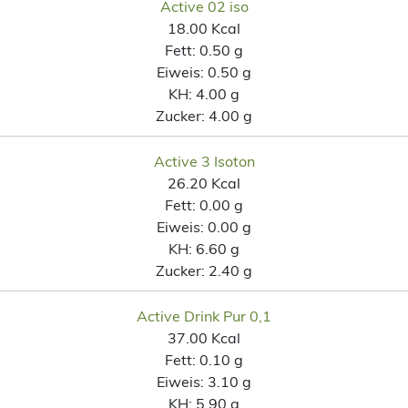
Active 02 iso
18.00 Kcal
Fett:
0.50 g
Eiweis:
0.50 g
KH:
4.00 g
Zucker:
4.00 g
Active 3 Isoton
26.20 Kcal
Fett:
0.00 g
Eiweis:
0.00 g
KH:
6.60 g
Zucker:
2.40 g
Active Drink Pur 0,1
37.00 Kcal
Fett:
0.10 g
Eiweis:
3.10 g
KH:
5.90 g