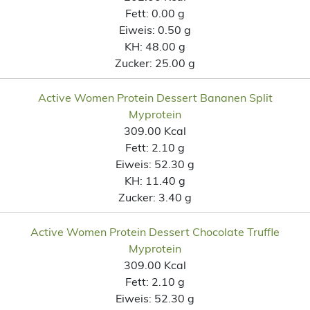
Fett:
0.00 g
Eiweis:
0.50 g
KH:
48.00 g
Zucker:
25.00 g
Active Women Protein Dessert Bananen Split
Myprotein
309.00 Kcal
Fett:
2.10 g
Eiweis:
52.30 g
KH:
11.40 g
Zucker:
3.40 g
Active Women Protein Dessert Chocolate Truffle
Myprotein
309.00 Kcal
Fett:
2.10 g
Eiweis:
52.30 g