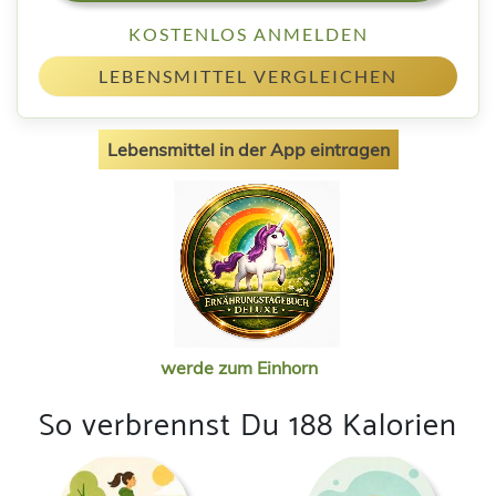
KOSTENLOS ANMELDEN
LEBENSMITTEL VERGLEICHEN
Lebensmittel in der App eintragen
werde zum Einhorn
So verbrennst Du 188 Kalorien