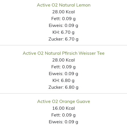
Active O2 Natural Lemon
28.00 Kcal
Fett:
0.09 g
Eiweis:
0.09 g
KH:
6.70 g
Zucker:
6.70 g
Active O2 Natural Pfirsich Weisser Tee
28.00 Kcal
Fett:
0.09 g
Eiweis:
0.09 g
KH:
6.80 g
Zucker:
6.80 g
Active O2 Orange Guave
16.00 Kcal
Fett:
0.09 g
Eiweis:
0.09 g