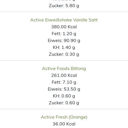
Zucker:
5.80 g
Active Eiweißshake Vanille Satt
380.00 Kcal
Fett:
1.20 g
Eiweis:
90.90 g
KH:
1.40 g
Zucker:
0.30 g
Active Foods Biltong
261.00 Kcal
Fett:
7.10 g
Eiweis:
53.50 g
KH:
0.60 g
Zucker:
0.60 g
Active Fresh (Orange)
36.00 Kcal