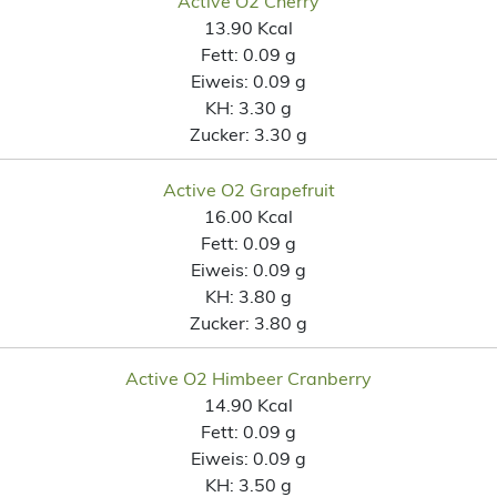
Active O2 Cherry
13.90 Kcal
Fett:
0.09 g
Eiweis:
0.09 g
KH:
3.30 g
Zucker:
3.30 g
Active O2 Grapefruit
16.00 Kcal
Fett:
0.09 g
Eiweis:
0.09 g
KH:
3.80 g
Zucker:
3.80 g
Active O2 Himbeer Cranberry
14.90 Kcal
Fett:
0.09 g
Eiweis:
0.09 g
KH:
3.50 g