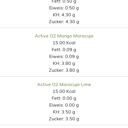
Fett:
0.50 g
Eiweis:
0.50 g
KH:
4.30 g
Zucker:
4.30 g
Active O2 Mango Maracuja
15.00 Kcal
Fett:
0.09 g
Eiweis:
0.09 g
KH:
3.80 g
Zucker:
3.80 g
Active O2 Maracuja Lime
15.00 Kcal
Fett:
0.00 g
Eiweis:
0.00 g
KH:
3.50 g
Zucker:
3.50 g