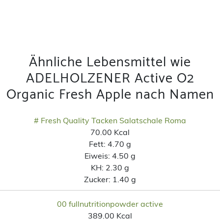
Ähnliche Lebensmittel wie
ADELHOLZENER Active O2
Organic Fresh Apple nach Namen
# Fresh Quality Tacken Salatschale Roma
70.00 Kcal
Fett:
4.70 g
Eiweis:
4.50 g
KH:
2.30 g
Zucker:
1.40 g
00 fullnutritionpowder active
389.00 Kcal