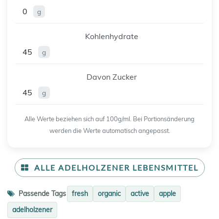
0
g
Kohlenhydrate
45
g
Davon Zucker
45
g
Alle Werte beziehen sich auf 100g/ml. Bei Portionsänderung
werden die Werte automatisch angepasst.
ALLE ADELHOLZENER LEBENSMITTEL
Passende Tags
fresh
organic
active
apple
adelholzener