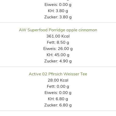
Eiweis:
0.00 g
KH:
3.80 g
Zucker:
3.80 g
AW Superfood Porridge apple cinnamon
361.00 Kcal
Fett:
8.50 g
Eiweis:
26.00 g
KH:
45.00 g
Zucker:
4.90 g
Active 02 Pfirsich Weisser Tee
28.00 Kcal
Fett:
0.00 g
Eiweis:
0.00 g
KH:
6.80 g
Zucker:
6.80 g