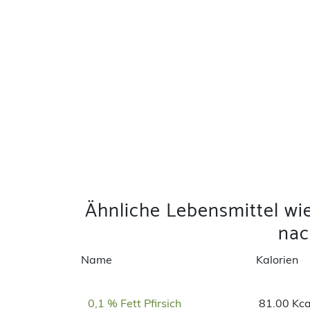
Ähnliche Lebensmittel wie
na
Name
Kalorien
0,1 % Fett Pfirsich
81.00 Kca