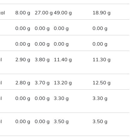
al
8.00 g
27.00 g
49.00 g
18.90 g
0.00 g
0.00 g
0.00 g
0.00 g
0.00 g
0.00 g
0.00 g
0.00 g
l
2.90 g
3.80 g
11.40 g
11.30 g
l
2.80 g
3.70 g
13.20 g
12.50 g
l
0.00 g
0.00 g
3.30 g
3.30 g
l
0.00 g
0.00 g
3.50 g
3.50 g