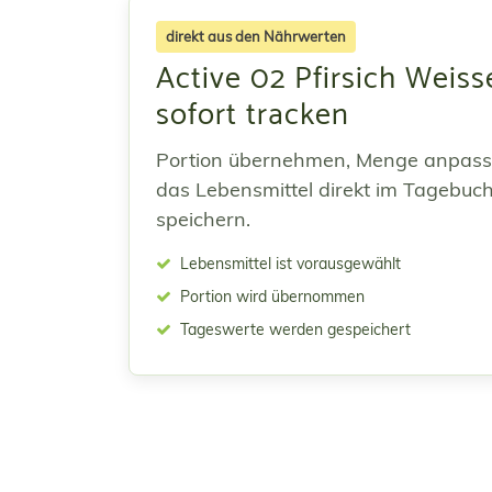
direkt aus den Nährwerten
Active 02 Pfirsich Weiss
sofort tracken
Portion übernehmen, Menge anpas
das Lebensmittel direkt im Tagebuc
speichern.
Lebensmittel ist vorausgewählt
Portion wird übernommen
Tageswerte werden gespeichert