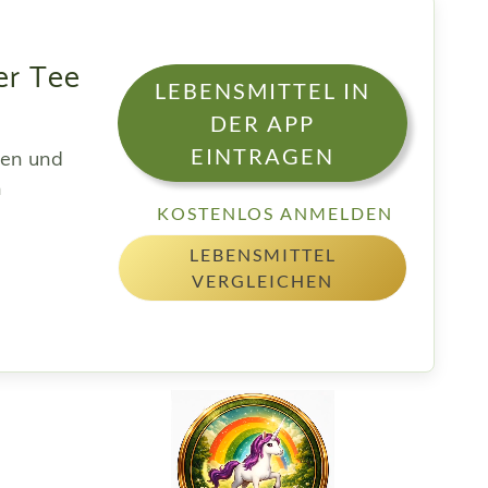
er Tee
LEBENSMITTEL IN
DER APP
EINTRAGEN
sen und
h
KOSTENLOS ANMELDEN
LEBENSMITTEL
VERGLEICHEN