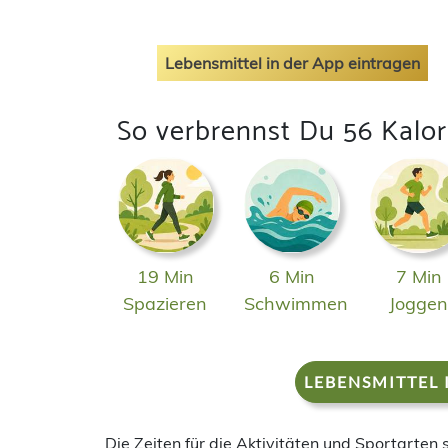
Lebensmittel in der App eintragen
So verbrennst Du 56 Kalor
19 Min
6 Min
7 Min
Spazieren
Schwimmen
Jogge
LEBENSMITTEL 
Die Zeiten für die Aktivitäten und Sportarten