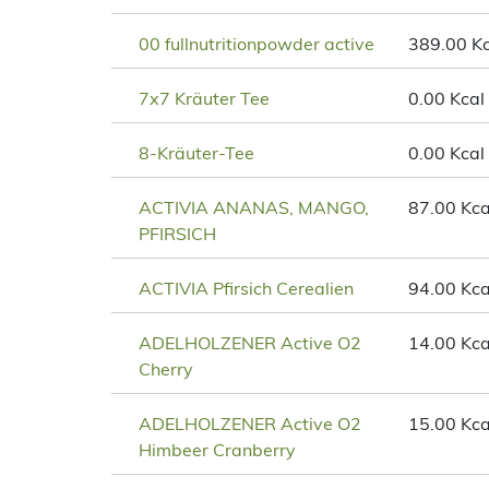
00 fullnutritionpowder active
389.00 Kc
7x7 Kräuter Tee
0.00 Kcal
8-Kräuter-Tee
0.00 Kcal
ACTIVIA ANANAS, MANGO,
87.00 Kca
PFIRSICH
ACTIVIA Pfirsich Cerealien
94.00 Kca
ADELHOLZENER Active O2
14.00 Kca
Cherry
ADELHOLZENER Active O2
15.00 Kca
Himbeer Cranberry