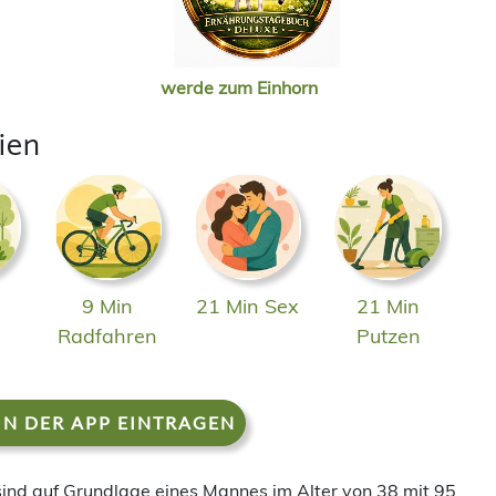
werde zum Einhorn
ien
9 Min
21 Min Sex
21 Min
n
Radfahren
Putzen
IN DER APP EINTRAGEN
 sind auf Grundlage eines Mannes im Alter von 38 mit 95