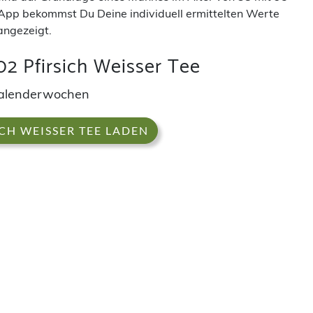
App bekommst Du Deine individuell ermittelten Werte
angezeigt.
02 Pfirsich Weisser Tee
h Kalenderwochen
ICH WEISSER TEE LADEN