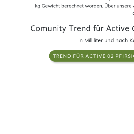
kg Gewicht berechnet worden. Über unsere 
Comunity Trend für Active 
in Milliliter und nac
TREND FÜR ACTIVE 02 PFIRS