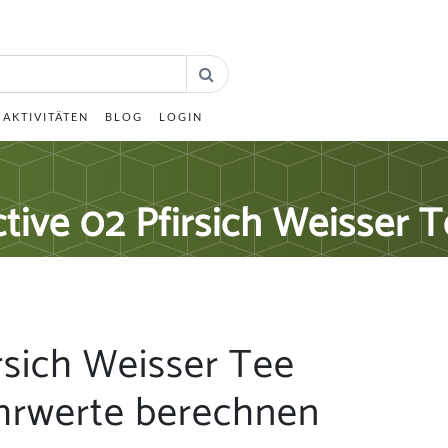
AKTIVITÄTEN
BLOG
LOGIN
tive 02 Pfirsich Weisser 
rsich Weisser Tee
hrwerte berechnen