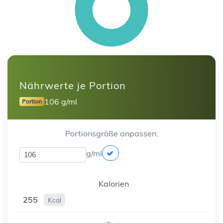
Nährwerte je Portion
106 g/ml
Portion
Portionsgröße anpassen:
g/ml
Kalorien
255
Kcal