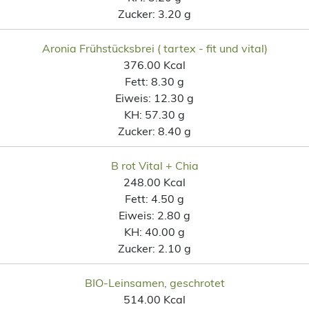
Zucker:
3.20 g
Aronia Frühstücksbrei ( tartex - fit und vital)
376.00 Kcal
Fett:
8.30 g
Eiweis:
12.30 g
KH:
57.30 g
Zucker:
8.40 g
B rot Vital + Chia
248.00 Kcal
Fett:
4.50 g
Eiweis:
2.80 g
KH:
40.00 g
Zucker:
2.10 g
BIO-Leinsamen, geschrotet
514.00 Kcal