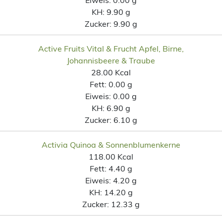
KH:
9.90 g
Zucker:
9.90 g
Active Fruits Vital & Frucht Apfel, Birne,
Johannisbeere & Traube
28.00 Kcal
Fett:
0.00 g
Eiweis:
0.00 g
KH:
6.90 g
Zucker:
6.10 g
Activia Quinoa & Sonnenblumenkerne
118.00 Kcal
Fett:
4.40 g
Eiweis:
4.20 g
KH:
14.20 g
Zucker:
12.33 g