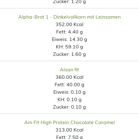
Zucker:
1.20 g
Alpha-Brot 1 - Dinkelvollkorn mit Leinsamen
352.00 Kcal
Fett:
4.40 g
Eiweis:
14.30 g
KH:
59.10 g
Zucker:
1.60 g
Alsan fit
360.00 Kcal
Fett:
40.00 g
Eiweis:
0.10 g
KH:
0.10 g
Zucker:
0.10 g
Am Fit High Protein Chocolate Caramel
313.00 Kcal
Fett:
7.50 g