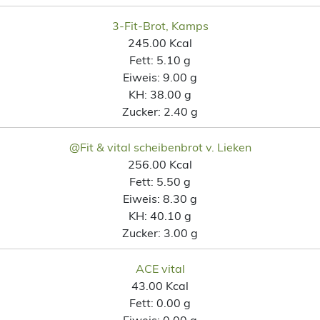
3-Fit-Brot, Kamps
245.00 Kcal
Fett:
5.10 g
Eiweis:
9.00 g
KH:
38.00 g
Zucker:
2.40 g
@Fit & vital scheibenbrot v. Lieken
256.00 Kcal
Fett:
5.50 g
Eiweis:
8.30 g
KH:
40.10 g
Zucker:
3.00 g
ACE vital
43.00 Kcal
Fett:
0.00 g
Eiweis:
0.00 g