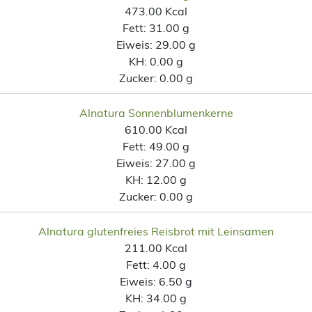
473.00 Kcal
Fett:
31.00 g
Eiweis:
29.00 g
KH:
0.00 g
Zucker:
0.00 g
Alnatura Sonnenblumenkerne
610.00 Kcal
Fett:
49.00 g
Eiweis:
27.00 g
KH:
12.00 g
Zucker:
0.00 g
Alnatura glutenfreies Reisbrot mit Leinsamen
211.00 Kcal
Fett:
4.00 g
Eiweis:
6.50 g
KH:
34.00 g