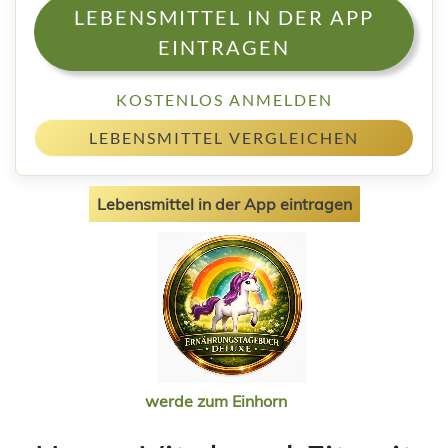
LEBENSMITTEL IN DER APP
EINTRAGEN
KOSTENLOS ANMELDEN
LEBENSMITTEL VERGLEICHEN
Lebensmittel in der App eintragen
werde zum Einhorn