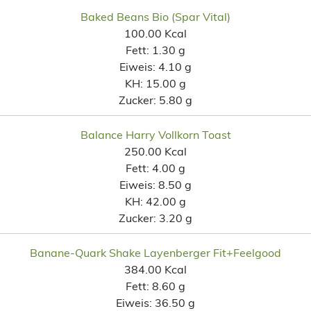
Baked Beans Bio (Spar Vital)
100.00 Kcal
Fett:
1.30 g
Eiweis:
4.10 g
KH:
15.00 g
Zucker:
5.80 g
Balance Harry Vollkorn Toast
250.00 Kcal
Fett:
4.00 g
Eiweis:
8.50 g
KH:
42.00 g
Zucker:
3.20 g
Banane-Quark Shake Layenberger Fit+Feelgood
384.00 Kcal
Fett:
8.60 g
Eiweis:
36.50 g