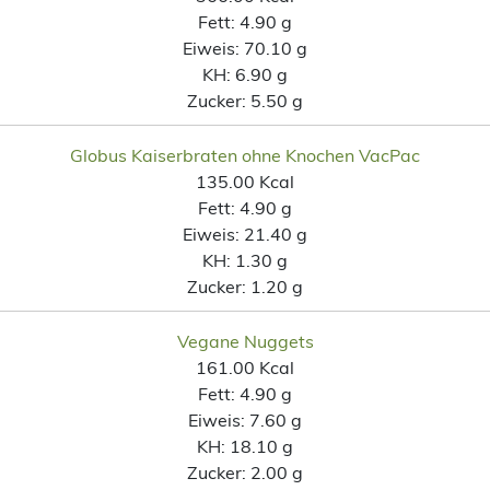
Fett:
4.90 g
Eiweis:
70.10 g
KH:
6.90 g
Zucker:
5.50 g
Globus Kaiserbraten ohne Knochen VacPac
135.00 Kcal
Fett:
4.90 g
Eiweis:
21.40 g
KH:
1.30 g
Zucker:
1.20 g
Vegane Nuggets
161.00 Kcal
Fett:
4.90 g
Eiweis:
7.60 g
KH:
18.10 g
Zucker:
2.00 g