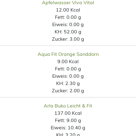
Apfelwasser Viva Vital
12.00 Kcal
Fett:
0.00 g
Eiweis:
0.00 g
KH:
52.00 g
Zucker:
3.00 g
Aqua Fit Orange Sanddorn
9.00 Kcal
Fett:
0.00 g
Eiweis:
0.00 g
KH:
2.30 g
Zucker:
2.00 g
Arla Buko Leicht & Fit
137.00 Kcal
Fett:
9.00 g
Eiweis:
10.40 g
KH:
3.20 g