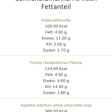
Fettanteil
Kalbsrahmsoße
100.00 Kcal
Fett:
4.90 g
Eiweis:
11.00 g
KH:
2.00 g
Zucker:
1.70 g
Frosta Hackbällchen Pfanne
124.00 Kcal
Fett:
4.90 g
Eiweis:
4.60 g
KH:
14.40 g
Zucker:
1.80 g
Applied nutrition white chocolate rasp
366.00 Kcal