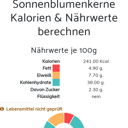
Sonnenblumenkerne
Kalorien & Nährwerte
berechnen
Nährwerte je 100g
Kalorien
241.00 Kcal
Fett
4.90 g.
Eiweiß
7.70 g.
Kohlenhydrate
38.00 g.
Davon Zucker
2.30 g.
Flüssigkeit
nein
Lebensmittel nicht geprüft