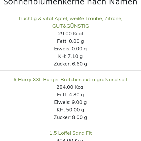
Sonnenblumenkerne nach Namen
fruchtig & vital Apfel, weiße Traube, Zitrone,
GUT&GÜNSTIG
29.00 Kcal
Fett:
0.00 g
Eiweis:
0.00 g
KH:
7.10 g
Zucker:
6.60 g
# Harry XXL Burger Brötchen extra groß und soft
284.00 Kcal
Fett:
4.80 g
Eiweis:
9.00 g
KH:
50.00 g
Zucker:
8.00 g
1,5 Löffel Sana Fit
404.00 Kcal