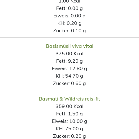
1.00 Kcal
Fett:
0.00 g
Eiweis:
0.00 g
KH:
0.20 g
Zucker:
0.10 g
Basismüsli viva vital
375.00 Kcal
Fett:
9.20 g
Eiweis:
12.80 g
KH:
54.70 g
Zucker:
0.60 g
Basmati & Wildreis reis-fit
359.00 Kcal
Fett:
1.50 g
Eiweis:
10.00 g
KH:
75.00 g
Zucker:
0.20 g