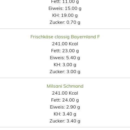
Fett:
11.00 g
Eiweis:
15.00 g
KH:
19.00 g
Zucker:
0.70 g
Frischkäse classig Bayernland F
241.00 Kcal
Fett:
23.00 g
Eiweis:
5.40 g
KH:
3.00 g
Zucker:
3.00 g
Milsani Schmand
241.00 Kcal
Fett:
24.00 g
Eiweis:
2.90 g
KH:
3.40 g
Zucker:
3.40 g