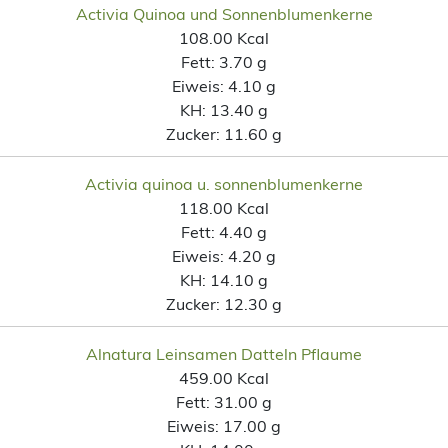
Activia Quinoa und Sonnenblumenkerne
108.00 Kcal
Fett:
3.70 g
Eiweis:
4.10 g
KH:
13.40 g
Zucker:
11.60 g
Activia quinoa u. sonnenblumenkerne
118.00 Kcal
Fett:
4.40 g
Eiweis:
4.20 g
KH:
14.10 g
Zucker:
12.30 g
Alnatura Leinsamen Datteln Pflaume
459.00 Kcal
Fett:
31.00 g
Eiweis:
17.00 g