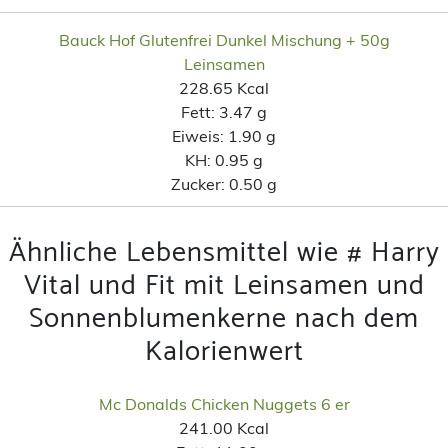
Bauck Hof Glutenfrei Dunkel Mischung + 50g
Leinsamen
228.65 Kcal
Fett:
3.47 g
Eiweis:
1.90 g
KH:
0.95 g
Zucker:
0.50 g
Ähnliche Lebensmittel wie # Harry
Vital und Fit mit Leinsamen und
Sonnenblumenkerne nach dem
Kalorienwert
Mc Donalds Chicken Nuggets 6 er
241.00 Kcal