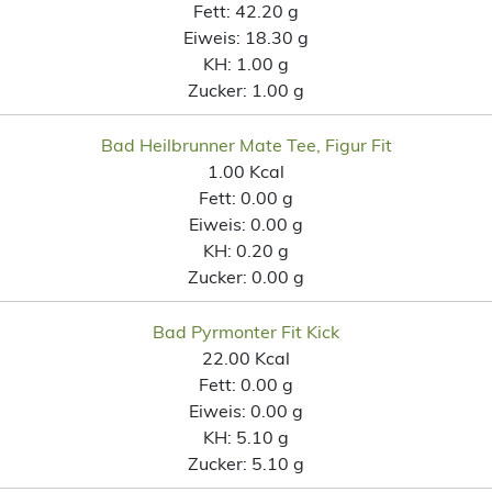
Fett:
42.20 g
Eiweis:
18.30 g
KH:
1.00 g
Zucker:
1.00 g
Bad Heilbrunner Mate Tee, Figur Fit
1.00 Kcal
Fett:
0.00 g
Eiweis:
0.00 g
KH:
0.20 g
Zucker:
0.00 g
Bad Pyrmonter Fit Kick
22.00 Kcal
Fett:
0.00 g
Eiweis:
0.00 g
KH:
5.10 g
Zucker:
5.10 g