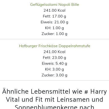
Geflügelsalami Napoli Bille
241.00 Kcal
Fett:
17.00 g
Eiweis:
21.00 g
KH:
1.00 g
Zucker:
1.00 g
Hofburger Frischkäse Doppelrahmstufe
241.00 Kcal
Fett:
23.00 g
Eiweis:
5.40 g
KH:
3.00 g
Zucker:
3.00 g
Ähnliche Lebensmittel wie # Harry
Vital und Fit mit Leinsamen und
Sonnenblumenkerne nach