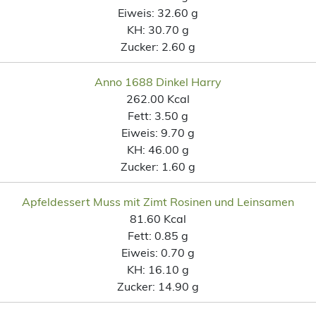
Eiweis:
32.60 g
KH:
30.70 g
Zucker:
2.60 g
Anno 1688 Dinkel Harry
262.00 Kcal
Fett:
3.50 g
Eiweis:
9.70 g
KH:
46.00 g
Zucker:
1.60 g
Apfeldessert Muss mit Zimt Rosinen und Leinsamen
81.60 Kcal
Fett:
0.85 g
Eiweis:
0.70 g
KH:
16.10 g
Zucker:
14.90 g