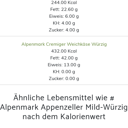
244.00 Kcal
Fett:
22.60 g
Eiweis:
6.00 g
KH:
4.00 g
Zucker:
4.00 g
Alpenmark Cremiger Weichkäse Würzig
432.00 Kcal
Fett:
42.00 g
Eiweis:
13.00 g
KH:
0.00 g
Zucker:
0.00 g
Ähnliche Lebensmittel wie #
Alpenmark Appenzeller Mild-Würzig
nach dem Kalorienwert