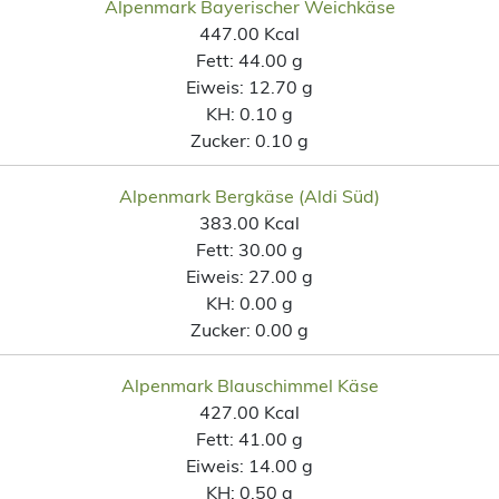
Alpenmark Bayerischer Weichkäse
447.00 Kcal
Fett:
44.00 g
Eiweis:
12.70 g
KH:
0.10 g
Zucker:
0.10 g
Alpenmark Bergkäse (Aldi Süd)
383.00 Kcal
Fett:
30.00 g
Eiweis:
27.00 g
KH:
0.00 g
Zucker:
0.00 g
Alpenmark Blauschimmel Käse
427.00 Kcal
Fett:
41.00 g
Eiweis:
14.00 g
KH:
0.50 g