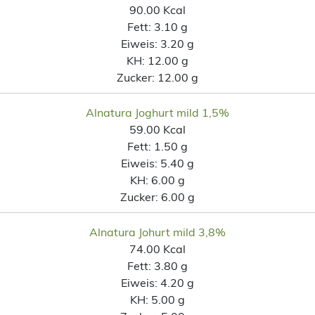
90.00 Kcal
Fett:
3.10 g
Eiweis:
3.20 g
KH:
12.00 g
Zucker:
12.00 g
Alnatura Joghurt mild 1,5%
59.00 Kcal
Fett:
1.50 g
Eiweis:
5.40 g
KH:
6.00 g
Zucker:
6.00 g
Alnatura Johurt mild 3,8%
74.00 Kcal
Fett:
3.80 g
Eiweis:
4.20 g
KH:
5.00 g