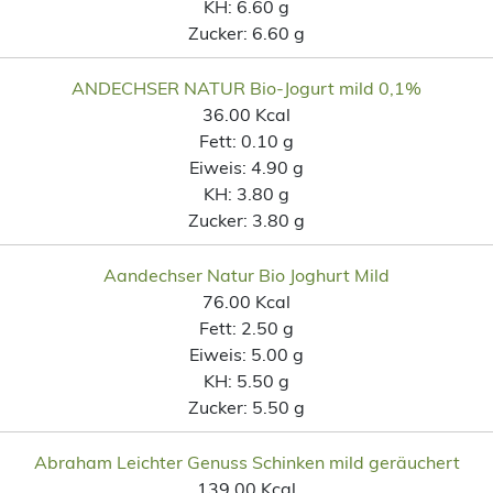
KH:
6.60 g
Zucker:
6.60 g
ANDECHSER NATUR Bio-Jogurt mild 0,1%
36.00 Kcal
Fett:
0.10 g
Eiweis:
4.90 g
KH:
3.80 g
Zucker:
3.80 g
Aandechser Natur Bio Joghurt Mild
76.00 Kcal
Fett:
2.50 g
Eiweis:
5.00 g
KH:
5.50 g
Zucker:
5.50 g
Abraham Leichter Genuss Schinken mild geräuchert
139.00 Kcal