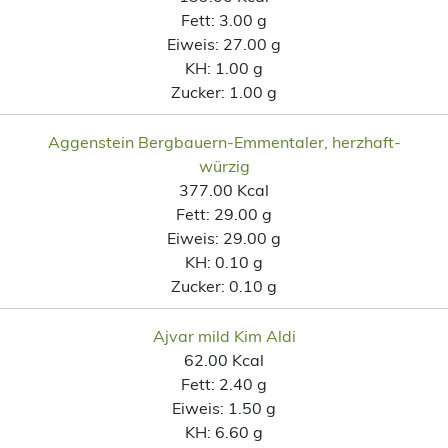
Fett:
3.00 g
Eiweis:
27.00 g
KH:
1.00 g
Zucker:
1.00 g
Aggenstein Bergbauern-Emmentaler, herzhaft-
würzig
377.00 Kcal
Fett:
29.00 g
Eiweis:
29.00 g
KH:
0.10 g
Zucker:
0.10 g
Ajvar mild Kim Aldi
62.00 Kcal
Fett:
2.40 g
Eiweis:
1.50 g
KH:
6.60 g