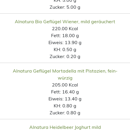
Zucker:
5.00 g
Alnatura Bio Geflügel Wiener, mild geräuchert
220.00 Kcal
Fett:
18.00 g
Eiweis:
13.90 g
KH:
0.50 g
Zucker:
0.20 g
Alnatura Geflügel Mortadella mit Pistazien, fein-
würzig
205.00 Kcal
Fett:
16.40 g
Eiweis:
13.40 g
KH:
0.80 g
Zucker:
0.80 g
Alnatura Heidelbeer Joghurt mild