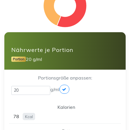
Nährwerte je Portion
20 g/ml
Portion
Portionsgröße anpassen:
g/ml
Kalorien
78
Kcal