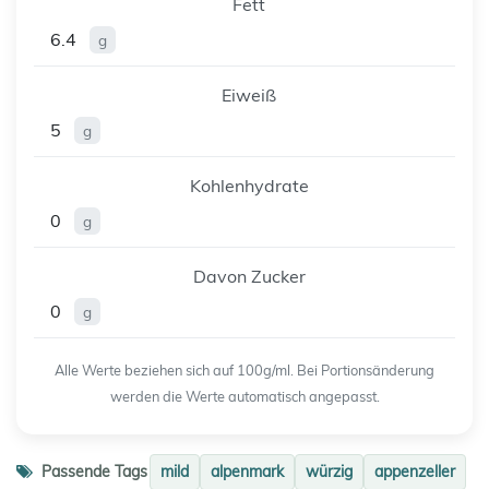
Fett
6.4
g
Eiweiß
5
g
Kohlenhydrate
0
g
Davon Zucker
0
g
Alle Werte beziehen sich auf 100g/ml. Bei Portionsänderung
werden die Werte automatisch angepasst.
Passende Tags
mild
alpenmark
würzig
appenzeller