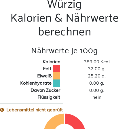
Würzig
Kalorien & Nährwerte
berechnen
Nährwerte je 100g
Kalorien
389.00 Kcal
Fett
32.00 g.
Eiweiß
25.20 g.
Kohlenhydrate
0.00 g.
Davon Zucker
0.00 g.
Flüssigkeit
nein
Lebensmittel nicht geprüft