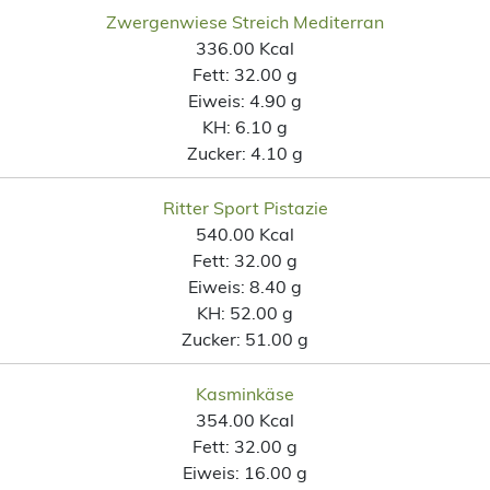
Zwergenwiese Streich Mediterran
336.00 Kcal
Fett:
32.00 g
Eiweis:
4.90 g
KH:
6.10 g
Zucker:
4.10 g
Ritter Sport Pistazie
540.00 Kcal
Fett:
32.00 g
Eiweis:
8.40 g
KH:
52.00 g
Zucker:
51.00 g
Kasminkäse
354.00 Kcal
Fett:
32.00 g
Eiweis:
16.00 g