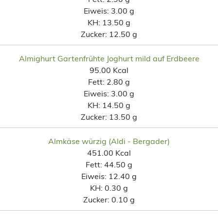
Eiweis:
3.00 g
KH:
13.50 g
Zucker:
12.50 g
Almighurt Gartenfrühte Joghurt mild auf Erdbeere
95.00 Kcal
Fett:
2.80 g
Eiweis:
3.00 g
KH:
14.50 g
Zucker:
13.50 g
Almkäse würzig (Aldi - Bergader)
451.00 Kcal
Fett:
44.50 g
Eiweis:
12.40 g
KH:
0.30 g
Zucker:
0.10 g