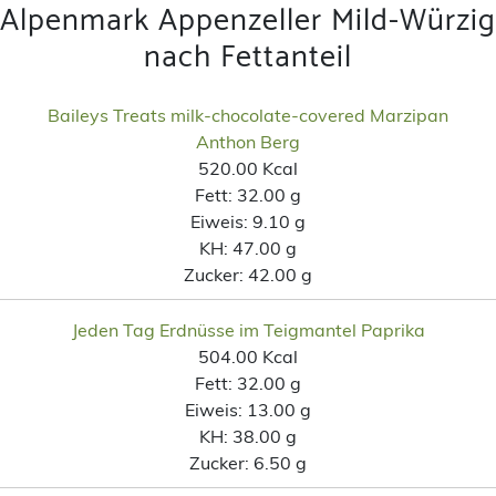
Alpenmark Appenzeller Mild-Würzig
nach Fettanteil
Baileys Treats milk-chocolate-covered Marzipan
Anthon Berg
520.00 Kcal
Fett:
32.00 g
Eiweis:
9.10 g
KH:
47.00 g
Zucker:
42.00 g
Jeden Tag Erdnüsse im Teigmantel Paprika
504.00 Kcal
Fett:
32.00 g
Eiweis:
13.00 g
KH:
38.00 g
Zucker:
6.50 g