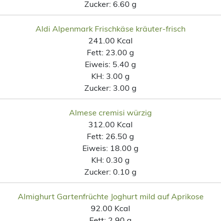
Zucker:
6.60 g
Aldi Alpenmark Frischkäse kräuter-frisch
241.00 Kcal
Fett:
23.00 g
Eiweis:
5.40 g
KH:
3.00 g
Zucker:
3.00 g
Almese cremisi würzig
312.00 Kcal
Fett:
26.50 g
Eiweis:
18.00 g
KH:
0.30 g
Zucker:
0.10 g
Almighurt Gartenfrüchte Joghurt mild auf Aprikose
92.00 Kcal
Fett:
2.90 g