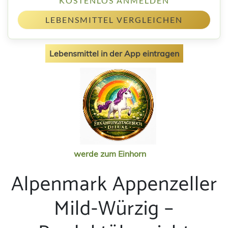
KOSTENLOS ANMELDEN
LEBENSMITTEL VERGLEICHEN
Lebensmittel in der App eintragen
werde zum Einhorn
Alpenmark Appenzeller
Mild-Würzig –