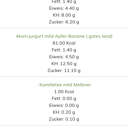
Fett:
1.40 g
Eiweis:
4.40 g
KH:
8.00 g
Zucker:
6.20 g
4korn jurgurt mild Apfel-Banane ( gutes land)
81.00 Kcal
Fett:
1.40 g
Eiweis:
4.50 g
KH:
12.50 g
Zucker:
11.10 g
: Kamilletee mild Meßmer
1.00 Kcal
Fett:
0.00 g
Eiweis:
0.00 g
KH:
0.20 g
Zucker:
0.10 g