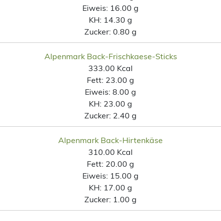
Eiweis:
16.00 g
KH:
14.30 g
Zucker:
0.80 g
Alpenmark Back-Frischkaese-Sticks
333.00 Kcal
Fett:
23.00 g
Eiweis:
8.00 g
KH:
23.00 g
Zucker:
2.40 g
Alpenmark Back-Hirtenkäse
310.00 Kcal
Fett:
20.00 g
Eiweis:
15.00 g
KH:
17.00 g
Zucker:
1.00 g