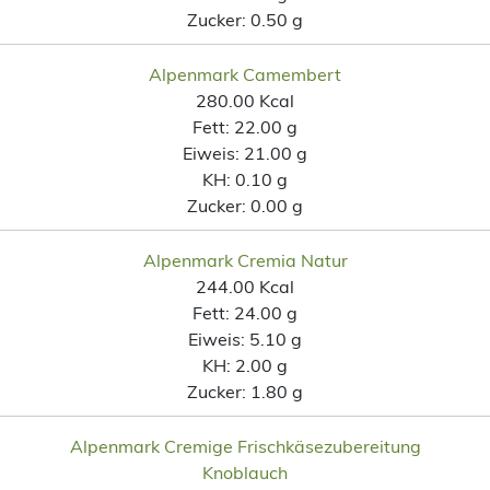
Zucker:
0.50 g
Alpenmark Camembert
280.00 Kcal
Fett:
22.00 g
Eiweis:
21.00 g
KH:
0.10 g
Zucker:
0.00 g
Alpenmark Cremia Natur
244.00 Kcal
Fett:
24.00 g
Eiweis:
5.10 g
KH:
2.00 g
Zucker:
1.80 g
Alpenmark Cremige Frischkäsezubereitung
Knoblauch