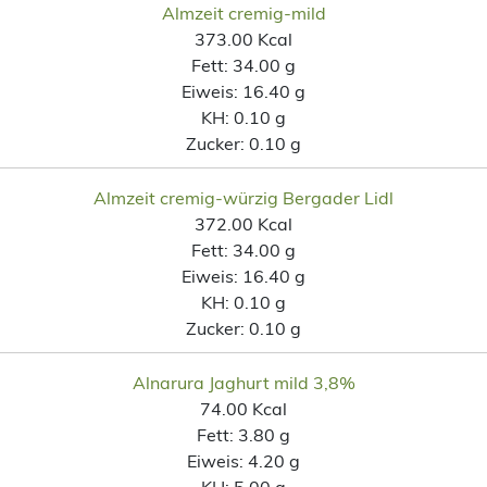
Almzeit cremig-mild
373.00 Kcal
Fett:
34.00 g
Eiweis:
16.40 g
KH:
0.10 g
Zucker:
0.10 g
Almzeit cremig-würzig Bergader Lidl
372.00 Kcal
Fett:
34.00 g
Eiweis:
16.40 g
KH:
0.10 g
Zucker:
0.10 g
Alnarura Jaghurt mild 3,8%
74.00 Kcal
Fett:
3.80 g
Eiweis:
4.20 g
KH:
5.00 g