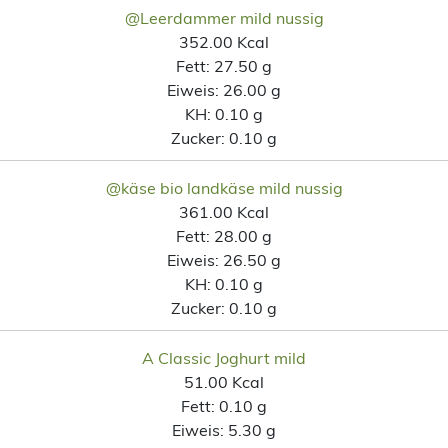
@Leerdammer mild nussig
352.00 Kcal
Fett:
27.50 g
Eiweis:
26.00 g
KH:
0.10 g
Zucker:
0.10 g
@käse bio landkäse mild nussig
361.00 Kcal
Fett:
28.00 g
Eiweis:
26.50 g
KH:
0.10 g
Zucker:
0.10 g
A Classic Joghurt mild
51.00 Kcal
Fett:
0.10 g
Eiweis:
5.30 g