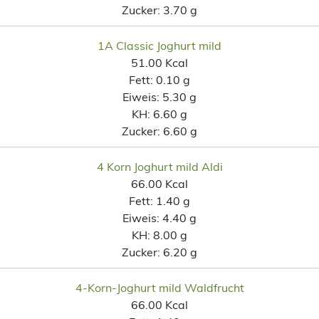
Zucker:
3.70 g
1A Classic Joghurt mild
51.00 Kcal
Fett:
0.10 g
Eiweis:
5.30 g
KH:
6.60 g
Zucker:
6.60 g
4 Korn Joghurt mild Aldi
66.00 Kcal
Fett:
1.40 g
Eiweis:
4.40 g
KH:
8.00 g
Zucker:
6.20 g
4-Korn-Joghurt mild Waldfrucht
66.00 Kcal