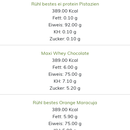
Rühl bestes ei protein Pistazien
389.00 Kcal
Fett:
0.10 g
Eiweis:
92.00 g
KH:
0.10 g
Zucker:
0.10 g
Maxi Whey Chocolate
389.00 Kcal
Fett:
6.00 g
Eiweis:
75.00 g
KH:
7.10 g
Zucker:
5.20 g
Rühl bestes Orange Maracuja
389.00 Kcal
Fett:
5.90 g
Eiweis:
75.00 g