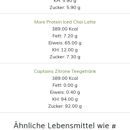
KH:
5.90 g
Zucker:
5.90 g
More Protein Iced Chai Latte
389.00 Kcal
Fett:
7.20 g
Eiweis:
65.00 g
KH:
12.00 g
Zucker:
7.30 g
Captains Zitrone Teegetränk
389.00 Kcal
Fett:
0.00 g
Eiweis:
0.40 g
KH:
94.00 g
Zucker:
92.00 g
Ähnliche Lebensmittel wie #