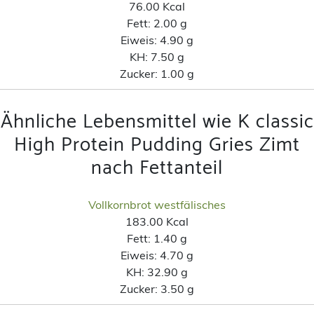
76.00 Kcal
Fett:
2.00 g
Eiweis:
4.90 g
KH:
7.50 g
Zucker:
1.00 g
Ähnliche Lebensmittel wie K classic
High Protein Pudding Gries Zimt
nach Fettanteil
Vollkornbrot westfälisches
183.00 Kcal
Fett:
1.40 g
Eiweis:
4.70 g
KH:
32.90 g
Zucker:
3.50 g