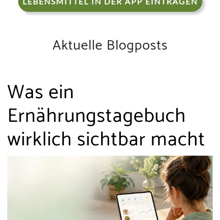
LEBENSMITTEL IN DER APP EINTRAGEN
Aktuelle Blogposts
Was ein
Ernährungstagebuch
wirklich sichtbar macht