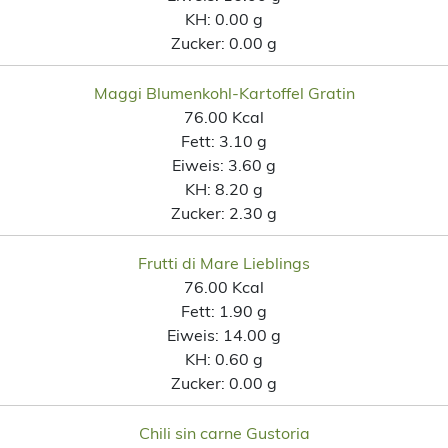
KH:
0.00 g
Zucker:
0.00 g
Maggi Blumenkohl-Kartoffel Gratin
76.00 Kcal
Fett:
3.10 g
Eiweis:
3.60 g
KH:
8.20 g
Zucker:
2.30 g
Frutti di Mare Lieblings
76.00 Kcal
Fett:
1.90 g
Eiweis:
14.00 g
KH:
0.60 g
Zucker:
0.00 g
Chili sin carne Gustoria