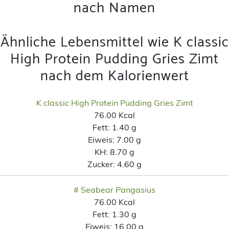
nach Namen
Ähnliche Lebensmittel wie K classic
High Protein Pudding Gries Zimt
nach dem Kalorienwert
K classic High Protein Pudding Gries Zimt
76.00 Kcal
Fett:
1.40 g
Eiweis:
7.00 g
KH:
8.70 g
Zucker:
4.60 g
# Seabear Pangasius
76.00 Kcal
Fett:
1.30 g
Eiweis:
16.00 g