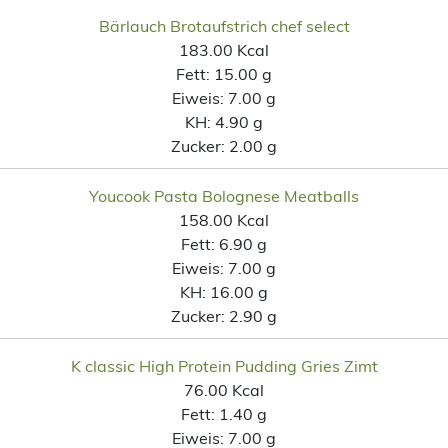
Bärlauch Brotaufstrich chef select
183.00 Kcal
Fett:
15.00 g
Eiweis:
7.00 g
KH:
4.90 g
Zucker:
2.00 g
Youcook Pasta Bolognese Meatballs
158.00 Kcal
Fett:
6.90 g
Eiweis:
7.00 g
KH:
16.00 g
Zucker:
2.90 g
K classic High Protein Pudding Gries Zimt
76.00 Kcal
Fett:
1.40 g
Eiweis:
7.00 g