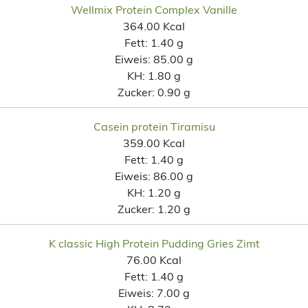
Wellmix Protein Complex Vanille
364.00 Kcal
Fett:
1.40 g
Eiweis:
85.00 g
KH:
1.80 g
Zucker:
0.90 g
Casein protein Tiramisu
359.00 Kcal
Fett:
1.40 g
Eiweis:
86.00 g
KH:
1.20 g
Zucker:
1.20 g
K classic High Protein Pudding Gries Zimt
76.00 Kcal
Fett:
1.40 g
Eiweis:
7.00 g