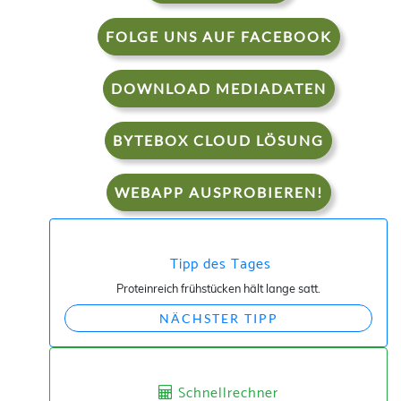
FOLGE UNS AUF FACEBOOK
DOWNLOAD MEDIADATEN
BYTEBOX CLOUD LÖSUNG
WEBAPP AUSPROBIEREN!
Tipp des Tages
Proteinreich frühstücken hält lange satt.
NÄCHSTER TIPP
Schnellrechner