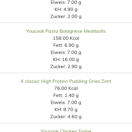
Eiweis:
7.00 g
KH:
4.90 g
Zucker:
2.00 g
Youcook Pasta Bolognese Meatballs
158.00 Kcal
Fett:
6.90 g
Eiweis:
7.00 g
KH:
16.00 g
Zucker:
2.90 g
K classic High Protein Pudding Gries Zimt
76.00 Kcal
Fett:
1.40 g
Eiweis:
7.00 g
KH:
8.70 g
Zucker:
4.60 g
Youcook Chicken Tajine