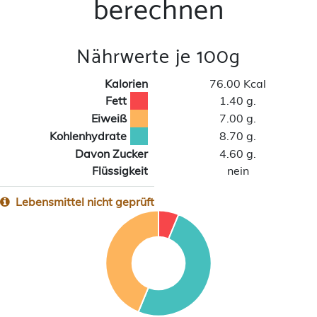
berechnen
Nährwerte je 100g
Kalorien
76.00 Kcal
Fett
1.40 g.
Eiweiß
7.00 g.
Kohlenhydrate
8.70 g.
Davon Zucker
4.60 g.
Flüssigkeit
nein
Lebensmittel nicht geprüft