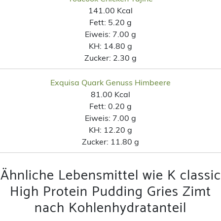
141.00 Kcal
Fett:
5.20 g
Eiweis:
7.00 g
KH:
14.80 g
Zucker:
2.30 g
Exquisa Quark Genuss Himbeere
81.00 Kcal
Fett:
0.20 g
Eiweis:
7.00 g
KH:
12.20 g
Zucker:
11.80 g
Ähnliche Lebensmittel wie K classic
High Protein Pudding Gries Zimt
nach Kohlenhydratanteil