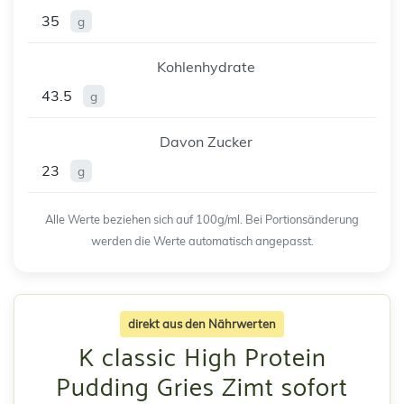
35
g
Kohlenhydrate
43.5
g
Davon Zucker
23
g
Alle Werte beziehen sich auf 100g/ml. Bei Portionsänderung
werden die Werte automatisch angepasst.
direkt aus den Nährwerten
K classic High Protein
Pudding Gries Zimt sofort