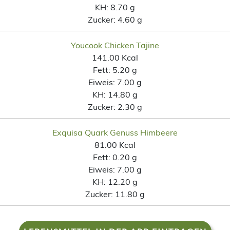
KH:
8.70 g
Zucker:
4.60 g
Youcook Chicken Tajine
141.00 Kcal
Fett:
5.20 g
Eiweis:
7.00 g
KH:
14.80 g
Zucker:
2.30 g
Exquisa Quark Genuss Himbeere
81.00 Kcal
Fett:
0.20 g
Eiweis:
7.00 g
KH:
12.20 g
Zucker:
11.80 g