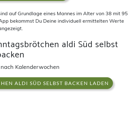
 sind auf Grundlage eines Mannes im Alter von 38 mit 95
App bekommst Du Deine individuell ermittelten Werte
angezeigt.
nntagsbrötchen aldi Süd selbst
backen
 nach Kalenderwochen
HEN ALDI SÜD SELBST BACKEN LADEN