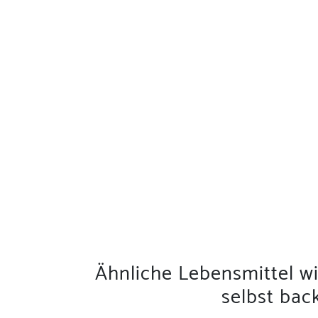
Ähnliche Lebensmittel w
selbst ba