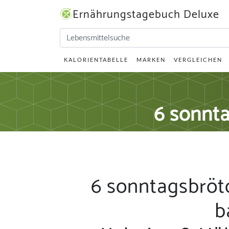
Ernährungstagebuch Deluxe
KALORIENTABELLE
MARKEN
VERGLEICHEN
6 sonnta
6 sonntagsbrötc
b