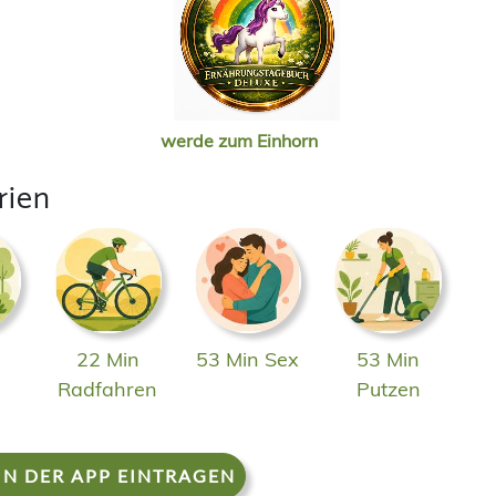
werde zum Einhorn
rien
22 Min
53 Min Sex
53 Min
n
Radfahren
Putzen
IN DER APP EINTRAGEN