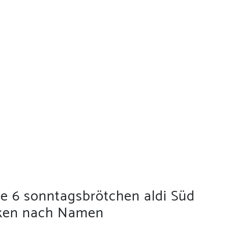
ie 6 sonntagsbrötchen aldi Süd
cken nach Namen