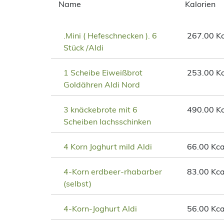
Name
Kalorien
.Mini ( Hefeschnecken ). 6
267.00 Kc
Stück /Aldi
1 Scheibe Eiweißbrot
253.00 Kc
Goldähren Aldi Nord
3 knäckebrote mit 6
490.00 Kc
Scheiben lachsschinken
4 Korn Joghurt mild Aldi
66.00 Kca
4-Korn erdbeer-rhabarber
83.00 Kca
(selbst)
4-Korn-Joghurt Aldi
56.00 Kca