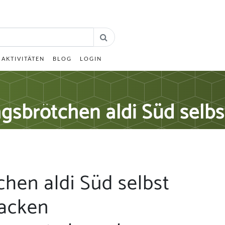
AKTIVITÄTEN
BLOG
LOGIN
gsbrötchen aldi Süd selb
hen aldi Süd selbst
acken