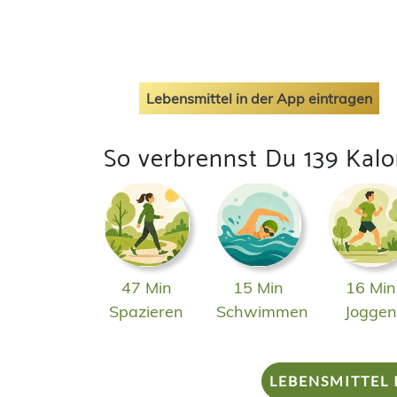
Lebensmittel in der App eintragen
So verbrennst Du 139 Kalo
47 Min
15 Min
16 Min
Spazieren
Schwimmen
Jogge
LEBENSMITTEL 