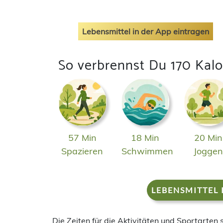
Lebensmittel in der App eintragen
So verbrennst Du 170 Kalo
57 Min
18 Min
20 Min
Spazieren
Schwimmen
Jogge
LEBENSMITTEL 
Die Zeiten für die Aktivitäten und Sportarten