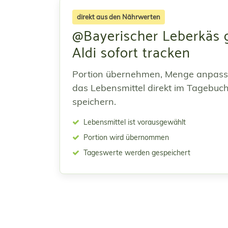
direkt aus den Nährwerten
@Bayerischer Leberkäs 
Aldi sofort tracken
Portion übernehmen, Menge anpas
das Lebensmittel direkt im Tagebuc
speichern.
Lebensmittel ist vorausgewählt
Portion wird übernommen
Tageswerte werden gespeichert