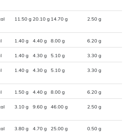
al
11.50 g
20.10 g
14.70 g
2.50 g
l
1.40 g
4.40 g
8.00 g
6.20 g
l
1.40 g
4.30 g
5.10 g
3.30 g
l
1.40 g
4.30 g
5.10 g
3.30 g
l
1.50 g
4.40 g
8.00 g
6.20 g
al
3.10 g
9.60 g
46.00 g
2.50 g
al
3.80 g
4.70 g
25.00 g
0.50 g