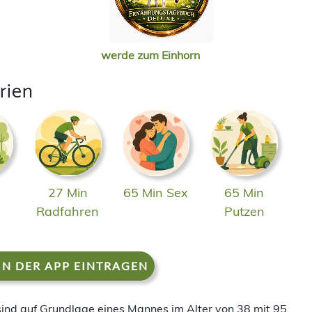
werde zum Einhorn
rien
27 Min
65 Min Sex
65 Min
n
Radfahren
Putzen
IN DER APP EINTRAGEN
 sind auf Grundlage eines Mannes im Alter von 38 mit 95