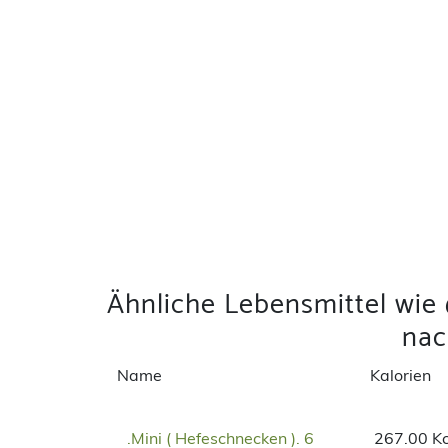
Ähnliche Lebensmittel wie
na
Name
Kalorien
.Mini ( Hefeschnecken ). 6
267.00 Kc