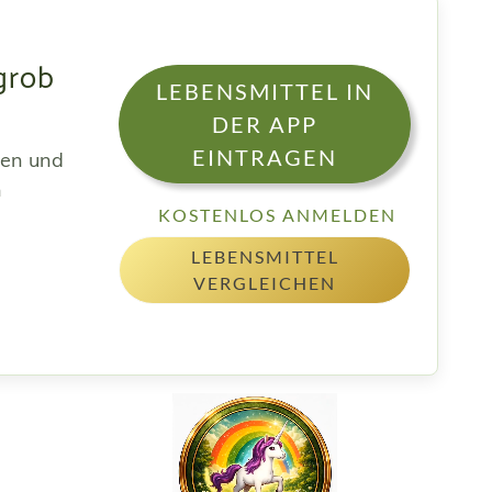
grob
LEBENSMITTEL IN
DER APP
EINTRAGEN
sen und
h
KOSTENLOS ANMELDEN
LEBENSMITTEL
VERGLEICHEN