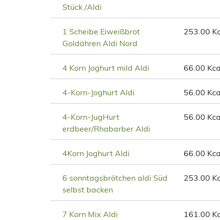
Stück /Aldi
1 Scheibe Eiweißbrot
253.00 Kc
Goldähren Aldi Nord
4 Korn Joghurt mild Aldi
66.00 Kca
4-Korn-Joghurt Aldi
56.00 Kca
4-Korn-JugHurt
56.00 Kca
erdbeer/Rhabarber Aldi
4Korn Joghurt Aldi
66.00 Kca
6 sonntagsbrötchen aldi Süd
253.00 Kc
selbst backen
7 Korn Mix Aldi
161.00 Kc