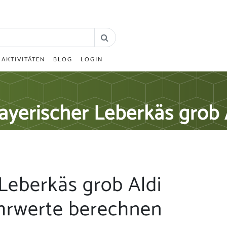
AKTIVITÄTEN
BLOG
LOGIN
yerischer Leberkäs grob 
Leberkäs grob Aldi
hrwerte berechnen