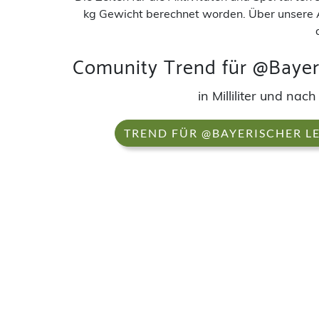
kg Gewicht berechnet worden. Über unsere 
Comunity Trend für @Bayeri
in Milliliter und na
TREND FÜR @BAYERISCHER L