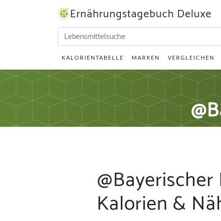
Ernährungstagebuch Deluxe
KALORIENTABELLE
MARKEN
VERGLEICHEN
@Ba
@Bayerischer 
Kalorien & Nä