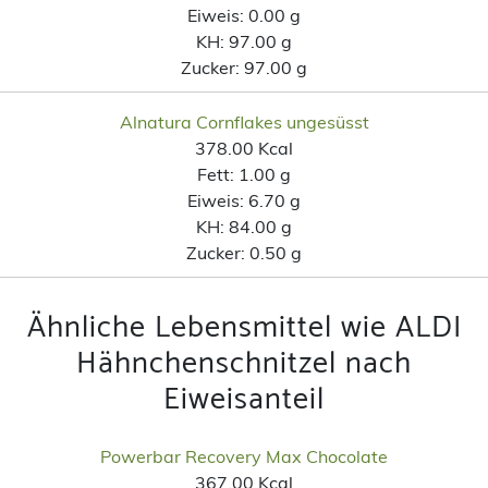
Eiweis:
0.00 g
KH:
97.00 g
Zucker:
97.00 g
Alnatura Cornflakes ungesüsst
378.00 Kcal
Fett:
1.00 g
Eiweis:
6.70 g
KH:
84.00 g
Zucker:
0.50 g
Ähnliche Lebensmittel wie ALDI
Hähnchenschnitzel nach
Eiweisanteil
Powerbar Recovery Max Chocolate
367.00 Kcal