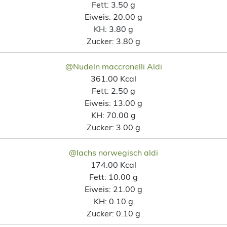
Fett:
3.50 g
Eiweis:
20.00 g
KH:
3.80 g
Zucker:
3.80 g
@Nudeln maccronelli Aldi
361.00 Kcal
Fett:
2.50 g
Eiweis:
13.00 g
KH:
70.00 g
Zucker:
3.00 g
@lachs norwegisch aldi
174.00 Kcal
Fett:
10.00 g
Eiweis:
21.00 g
KH:
0.10 g
Zucker:
0.10 g