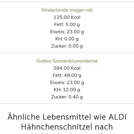
Rinderlende mager roh
125.00 Kcal
Fett:
5.00 g
Eiweis:
23.00 g
KH:
0.00 g
Zucker:
0.00 g
Gutbio Sonnenblumenkerne
594.00 Kcal
Fett:
49.00 g
Eiweis:
23.00 g
KH:
12.00 g
Zucker:
0.40 g
Ähnliche Lebensmittel wie ALDI
Hähnchenschnitzel nach