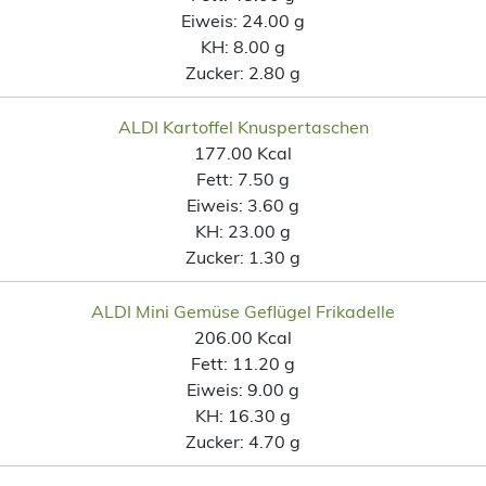
Eiweis:
24.00 g
KH:
8.00 g
Zucker:
2.80 g
ALDI Kartoffel Knuspertaschen
177.00 Kcal
Fett:
7.50 g
Eiweis:
3.60 g
KH:
23.00 g
Zucker:
1.30 g
ALDI Mini Gemüse Geflügel Frikadelle
206.00 Kcal
Fett:
11.20 g
Eiweis:
9.00 g
KH:
16.30 g
Zucker:
4.70 g