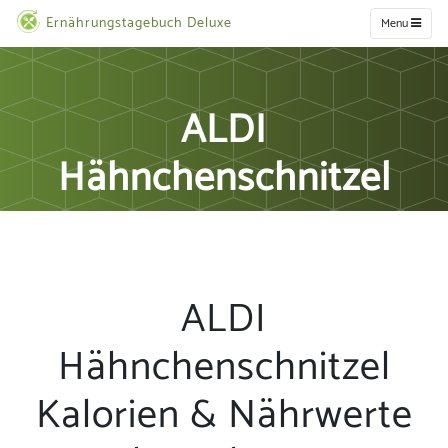
Ernährungstagebuch Deluxe
Menu
ALDI
Hähnchenschnitzel
ALDI
Hähnchenschnitzel
Kalorien & Nährwerte