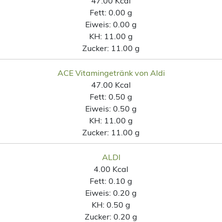
47.00 Kcal
Fett:
0.00 g
Eiweis:
0.00 g
KH:
11.00 g
Zucker:
11.00 g
ACE Vitamingetränk von Aldi
47.00 Kcal
Fett:
0.50 g
Eiweis:
0.50 g
KH:
11.00 g
Zucker:
11.00 g
ALDI
4.00 Kcal
Fett:
0.10 g
Eiweis:
0.20 g
KH:
0.50 g
Zucker:
0.20 g