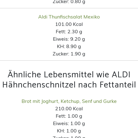
Zucker:
0.80 g
Aldi Thunfischsalat Mexiko
101.00 Kcal
Fett:
2.30 g
Eiweis:
9.20 g
KH:
8.90 g
Zucker:
1.90 g
Ähnliche Lebensmittel wie ALDI
Hähnchenschnitzel nach Fettanteil
Brot mit Joghurt, Ketchup, Senf und Gurke
210.00 Kcal
Fett:
1.00 g
Eiweis:
1.00 g
KH:
1.00 g
Zucker:
1.00 g