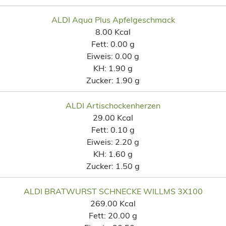
ALDI Aqua Plus Apfelgeschmack
8.00 Kcal
Fett:
0.00 g
Eiweis:
0.00 g
KH:
1.90 g
Zucker:
1.90 g
ALDI Artischockenherzen
29.00 Kcal
Fett:
0.10 g
Eiweis:
2.20 g
KH:
1.60 g
Zucker:
1.50 g
ALDI BRATWURST SCHNECKE WILLMS 3X100
269.00 Kcal
Fett:
20.00 g