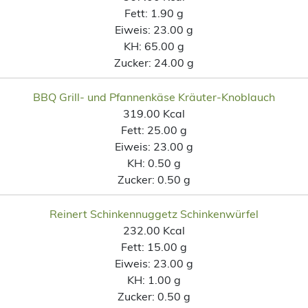
Fett:
1.90 g
Eiweis:
23.00 g
KH:
65.00 g
Zucker:
24.00 g
BBQ Grill- und Pfannenkäse Kräuter-Knoblauch
319.00 Kcal
Fett:
25.00 g
Eiweis:
23.00 g
KH:
0.50 g
Zucker:
0.50 g
Reinert Schinkennuggetz Schinkenwürfel
232.00 Kcal
Fett:
15.00 g
Eiweis:
23.00 g
KH:
1.00 g
Zucker:
0.50 g