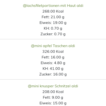
@lachsfiletportionen mit Haut aldi
268.00 Kcal
Fett:
21.00 g
Eiweis:
19.00 g
KH:
0.70 g
Zucker:
0.70 g
@mini apfel Taschen aldi
326.00 Kcal
Fett:
16.00 g
Eiweis:
4.80 g
KH:
41.00 g
Zucker:
16.00 g
@mini knusper Schnitzel aldi
208.00 Kcal
Fett:
9.00 g
Eiweis:
15.00 g