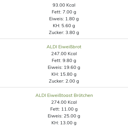
93.00 Kcal
Fett:
7.00 g
Eiweis:
1.80 g
KH:
5.60 g
Zucker:
3.80 g
ALDI Eiweißbrot
247.00 Kcal
Fett:
9.80 g
Eiweis:
19.60 g
KH:
15.80 g
Zucker:
2.00 g
ALDI Eiweißtoast Brötchen
274.00 Kcal
Fett:
11.00 g
Eiweis:
25.00 g
KH:
13.00 g