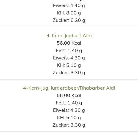
Eiweis:
4.40 g
KH:
8.00 g
Zucker:
6.20 g
4-Korn-Joghurt Aldi
56.00 Kcal
Fett:
1.40 g
Eiweis:
4.30 g
KH:
5.10 g
Zucker:
3.30 g
4-Korn-JugHurt erdbeer/Rhabarber Aldi
56.00 Kcal
Fett:
1.40 g
Eiweis:
4.30 g
KH:
5.10 g
Zucker:
3.30 g