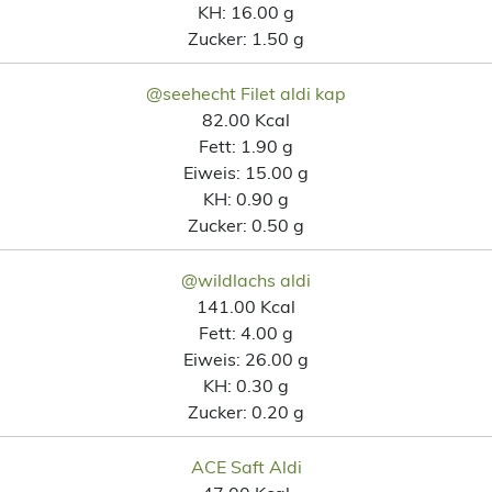
KH:
16.00 g
Zucker:
1.50 g
@seehecht Filet aldi kap
82.00 Kcal
Fett:
1.90 g
Eiweis:
15.00 g
KH:
0.90 g
Zucker:
0.50 g
@wildlachs aldi
141.00 Kcal
Fett:
4.00 g
Eiweis:
26.00 g
KH:
0.30 g
Zucker:
0.20 g
ACE Saft Aldi