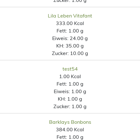
Lila Leben Vitafant
333.00 Kcal
Fett:
1.00 g
Eiweis:
24.00 g
KH:
35.00 g
Zucker:
10.00 g
test54
1.00 Kcal
Fett:
1.00 g
Eiweis:
1.00 g
KH:
1.00 g
Zucker:
1.00 g
Barklays Bonbons
384.00 Kcal
Fett:
1.00 g