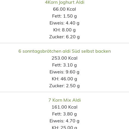
4Korn Joghurt Aldi
66.00 Kcal
Fett:
1.50 g
Eiweis:
4.40 g
KH:
8.00 g
Zucker:
6.20 g
6 sonntagsbrötchen aldi Süd selbst backen
253.00 Kcal
Fett:
3.10 g
Eiweis:
9.60 g
KH:
46.00 g
Zucker:
2.50 g
7 Korn Mix Aldi
161.00 Kcal
Fett:
3.80 g
Eiweis:
4.70 g
KH:
25.00 g