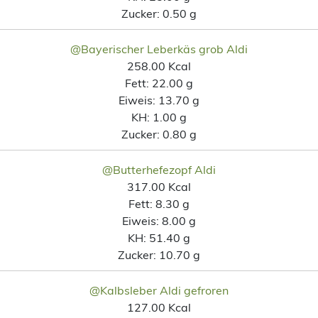
Zucker:
0.50 g
@Bayerischer Leberkäs grob Aldi
258.00 Kcal
Fett:
22.00 g
Eiweis:
13.70 g
KH:
1.00 g
Zucker:
0.80 g
@Butterhefezopf Aldi
317.00 Kcal
Fett:
8.30 g
Eiweis:
8.00 g
KH:
51.40 g
Zucker:
10.70 g
@Kalbsleber Aldi gefroren
127.00 Kcal