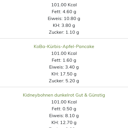
101.00 Kcal
Fett:
4.60 g
Eiweis:
10.80 g
KH:
3.80 g
Zucker:
1.10 g
KoBa-Kürbis-Apfel-Pancake
101.00 Kcal
Fett:
1.60 g
Eiweis:
3.40 g
KH:
17.50 g
Zucker:
5.20 g
Kidneybohnen dunkelrot Gut & Günstig
101.00 Kcal
Fett:
0.50 g
Eiweis:
8.10 g
KH:
12.70 g