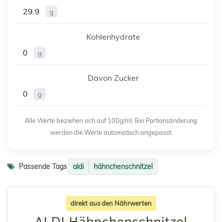
29.9
g
Kohlenhydrate
0
g
Davon Zucker
0
g
Alle Werte beziehen sich auf 100g/ml. Bei Portionsänderung
werden die Werte automatisch angepasst.
Passende Tags
aldi
hähnchenschnitzel
direkt aus den Nährwerten