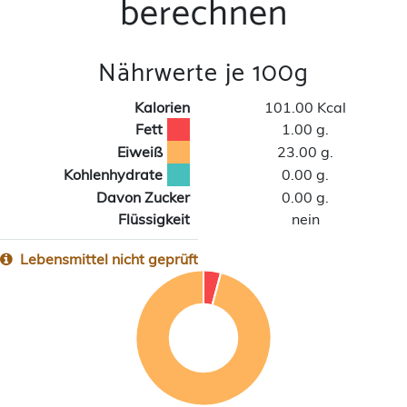
berechnen
Nährwerte je 100g
Kalorien
101.00 Kcal
Fett
1.00 g.
Eiweiß
23.00 g.
Kohlenhydrate
0.00 g.
Davon Zucker
0.00 g.
Flüssigkeit
nein
Lebensmittel nicht geprüft