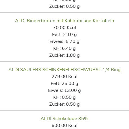
Zucker:
0.50 g
ALDI Rinderbraten mit Kohlrabi und Kartoffeln
70.00 Kcal
Fett:
2.10 g
Eiweis:
5.70 g
KH:
6.40 g
Zucker:
1.80 g
ALDI SAULERS SCHINKENFLEISCHWURST 1/4 Ring
279.00 Kcal
Fett:
25.00 g
Eiweis:
13.00 g
KH:
0.50 g
Zucker:
0.50 g
ALDI Schokolade 85%
600.00 Kcal