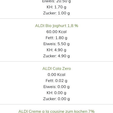
Eiweis:
20.50 g
KH:
1.70 g
Zucker:
1.00 g
ALDI Bio Joghurt 1,8 %
60.00 Kcal
Fett:
1.80 g
Eiweis:
5.50 g
KH:
4.90 g
Zucker:
4.90 g
ALDI Cola Zero
0.00 Kcal
Fett:
0.02 g
Eiweis:
0.00 g
KH:
0.00 g
Zucker:
0.00 g
ALDI Creme a la cousine zum kochen 7%