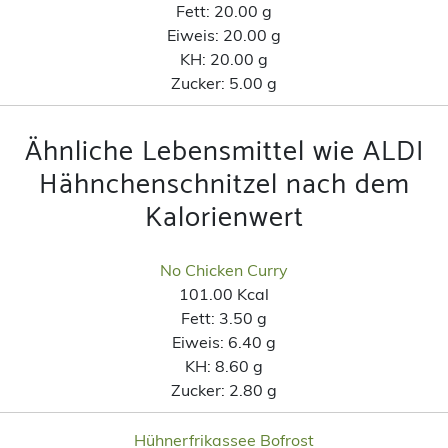
Fett:
20.00 g
Eiweis:
20.00 g
KH:
20.00 g
Zucker:
5.00 g
Ähnliche Lebensmittel wie ALDI
Hähnchenschnitzel nach dem
Kalorienwert
No Chicken Curry
101.00 Kcal
Fett:
3.50 g
Eiweis:
6.40 g
KH:
8.60 g
Zucker:
2.80 g
Hühnerfrikassee Bofrost