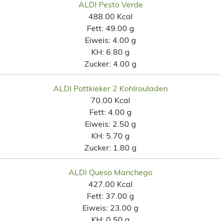
ALDI Pesto Verde
488.00 Kcal
Fett:
49.00 g
Eiweis:
4.00 g
KH:
6.80 g
Zucker:
4.00 g
ALDI Pottkieker 2 Kohlrouladen
70.00 Kcal
Fett:
4.00 g
Eiweis:
2.50 g
KH:
5.70 g
Zucker:
1.80 g
ALDI Queso Manchego
427.00 Kcal
Fett:
37.00 g
Eiweis:
23.00 g
KH:
0.50 g