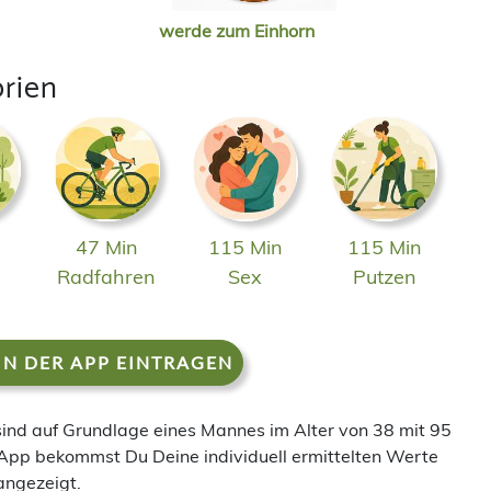
werde zum Einhorn
orien
47 Min
115 Min
115 Min
n
Radfahren
Sex
Putzen
IN DER APP EINTRAGEN
 sind auf Grundlage eines Mannes im Alter von 38 mit 95
App bekommst Du Deine individuell ermittelten Werte
angezeigt.