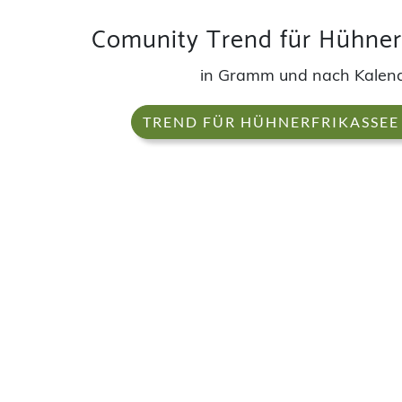
Comunity Trend für Hühnerf
in Gramm und nach Kale
TREND FÜR HÜHNERFRIKASSEE