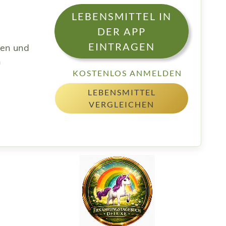
LEBENSMITTEL IN
DER APP
EINTRAGEN
sen und
h
KOSTENLOS ANMELDEN
LEBENSMITTEL
VERGLEICHEN