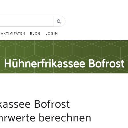
AKTIVITÄTEN
BLOG
LOGIN
Hühnerfrikassee Bofrost
kassee Bofrost
hrwerte berechnen