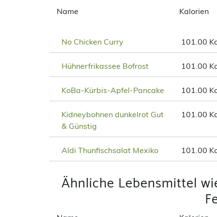
Name
Kalorien
No Chicken Curry
101.00 Kc
Hühnerfrikassee Bofrost
101.00 Kc
KoBa-Kürbis-Apfel-Pancake
101.00 Kc
Kidneybohnen dunkelrot Gut
101.00 Kc
& Günstig
Aldi Thunfischsalat Mexiko
101.00 Kc
Ähnliche Lebensmittel wi
Fe