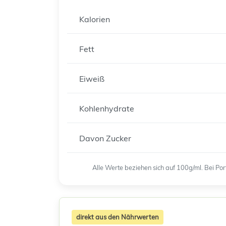
Kalorien
Fett
Eiweiß
Kohlenhydrate
Davon Zucker
Alle Werte beziehen sich auf 100g/ml. Bei P
direkt aus den Nährwerten