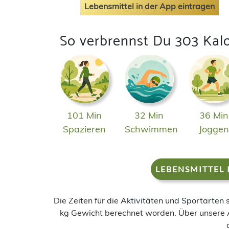
Lebensmittel in der App eintragen
So verbrennst Du 303 Kal
101 Min
32 Min
36 Min
Spazieren
Schwimmen
Jogge
LEBENSMITTEL 
Die Zeiten für die Aktivitäten und Sportarten
kg Gewicht berechnet worden. Über unsere 