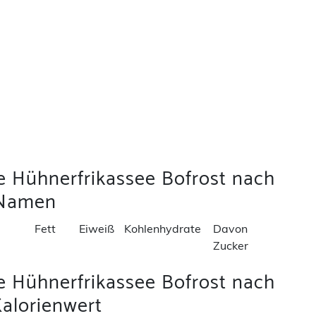
e Hühnerfrikassee Bofrost nach
Namen
Fett
Eiweiß
Kohlenhydrate
Davon
Zucker
e Hühnerfrikassee Bofrost nach
alorienwert