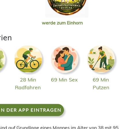
werde zum Einhorn
rien
28 Min
69 Min Sex
69 Min
n
Radfahren
Putzen
IN DER APP EINTRAGEN
 sind auf Grundlage eines Mannes im Alter von 38 mit 95