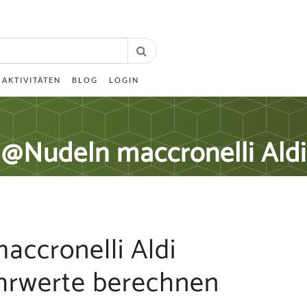
AKTIVITÄTEN
BLOG
LOGIN
@Nudeln maccronelli Aldi
ccronelli Aldi
hrwerte berechnen