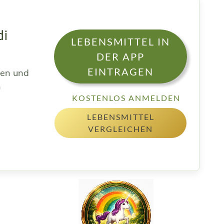
di
LEBENSMITTEL IN
DER APP
EINTRAGEN
sen und
h
KOSTENLOS ANMELDEN
LEBENSMITTEL
VERGLEICHEN