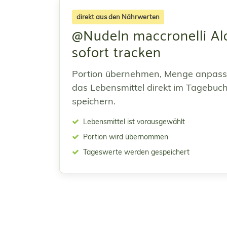
direkt aus den Nährwerten
@Nudeln maccronelli Al
sofort tracken
Portion übernehmen, Menge anpas
das Lebensmittel direkt im Tagebuc
speichern.
Lebensmittel ist vorausgewählt
Portion wird übernommen
Tageswerte werden gespeichert