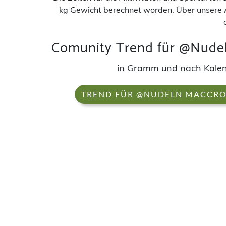
kg Gewicht berechnet worden. Über unsere 
Comunity Trend für @Nudel
in Gramm und nach Kal
TREND FÜR @NUDELN MACCRON