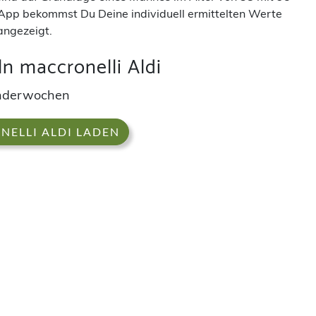
App bekommst Du Deine individuell ermittelten Werte
angezeigt.
n maccronelli Aldi
enderwochen
ELLI ALDI LADEN