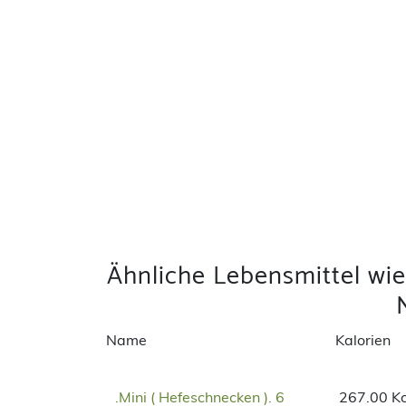
Ähnliche Lebensmittel wi
Name
Kalorien
.Mini ( Hefeschnecken ). 6
267.00 Kc