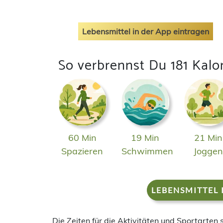
Lebensmittel in der App eintragen
So verbrennst Du 181 Kalo
60 Min
19 Min
21 Min
Spazieren
Schwimmen
Jogge
LEBENSMITTEL 
Die Zeiten für die Aktivitäten und Sportarten