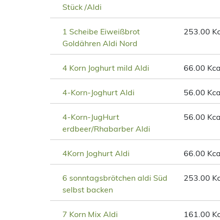
Stück /Aldi
1 Scheibe Eiweißbrot
253.00 Kc
Goldähren Aldi Nord
4 Korn Joghurt mild Aldi
66.00 Kca
4-Korn-Joghurt Aldi
56.00 Kca
4-Korn-JugHurt
56.00 Kca
erdbeer/Rhabarber Aldi
4Korn Joghurt Aldi
66.00 Kca
6 sonntagsbrötchen aldi Süd
253.00 Kc
selbst backen
7 Korn Mix Aldi
161.00 Kc