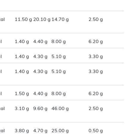
al
11.50 g
20.10 g
14.70 g
2.50 g
l
1.40 g
4.40 g
8.00 g
6.20 g
l
1.40 g
4.30 g
5.10 g
3.30 g
l
1.40 g
4.30 g
5.10 g
3.30 g
l
1.50 g
4.40 g
8.00 g
6.20 g
al
3.10 g
9.60 g
46.00 g
2.50 g
al
3.80 g
4.70 g
25.00 g
0.50 g