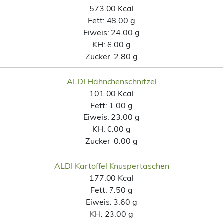
573.00 Kcal
Fett:
48.00 g
Eiweis:
24.00 g
KH:
8.00 g
Zucker:
2.80 g
ALDI Hähnchenschnitzel
101.00 Kcal
Fett:
1.00 g
Eiweis:
23.00 g
KH:
0.00 g
Zucker:
0.00 g
ALDI Kartoffel Knuspertaschen
177.00 Kcal
Fett:
7.50 g
Eiweis:
3.60 g
KH:
23.00 g