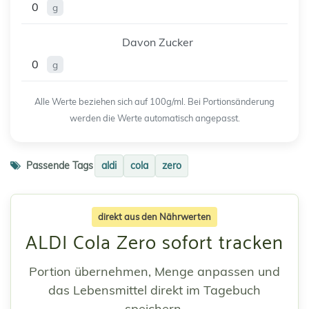
0
g
Davon Zucker
0
g
Alle Werte beziehen sich auf 100g/ml. Bei Portionsänderung
werden die Werte automatisch angepasst.
Passende Tags
aldi
cola
zero
direkt aus den Nährwerten
ALDI Cola Zero sofort tracken
Portion übernehmen, Menge anpassen und
das Lebensmittel direkt im Tagebuch
speichern.