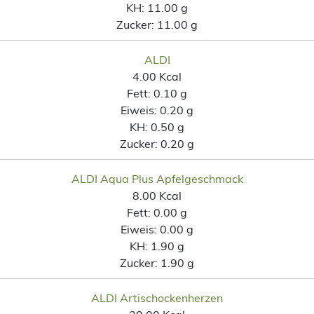
KH:
11.00 g
Zucker:
11.00 g
ALDI
4.00 Kcal
Fett:
0.10 g
Eiweis:
0.20 g
KH:
0.50 g
Zucker:
0.20 g
ALDI Aqua Plus Apfelgeschmack
8.00 Kcal
Fett:
0.00 g
Eiweis:
0.00 g
KH:
1.90 g
Zucker:
1.90 g
ALDI Artischockenherzen