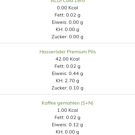
ALDI Cola Zero
0.00 Kcal
Fett:
0.02 g
Eiweis:
0.00 g
KH:
0.00 g
Zucker:
0.00 g
Hasseröder Premium Pils
42.00 Kcal
Fett:
0.02 g
Eiweis:
0.44 g
KH:
2.70 g
Zucker:
0.10 g
Kaffee gemahlen (S+N)
1.00 Kcal
Fett:
0.02 g
Eiweis:
0.12 g
KH:
0.00 g