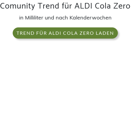
Comunity Trend für ALDI Cola Zero
in Milliliter und nach Kalenderwochen
TREND FÜR ALDI COLA ZERO LADEN