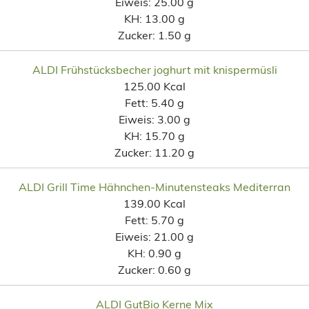
Eiweis:
25.00 g
KH:
13.00 g
Zucker:
1.50 g
ALDI Frühstücksbecher joghurt mit knispermüsli
125.00 Kcal
Fett:
5.40 g
Eiweis:
3.00 g
KH:
15.70 g
Zucker:
11.20 g
ALDI Grill Time Hähnchen-Minutensteaks Mediterran
139.00 Kcal
Fett:
5.70 g
Eiweis:
21.00 g
KH:
0.90 g
Zucker:
0.60 g
ALDI GutBio Kerne Mix