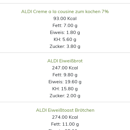
ALDI Creme a la cousine zum kochen 7%
93.00 Kcal
Fett:
7.00 g
Eiweis:
1.80 g
KH:
5.60 g
Zucker:
3.80 g
ALDI Eiweißbrot
247.00 Kcal
Fett:
9.80 g
Eiweis:
19.60 g
KH:
15.80 g
Zucker:
2.00 g
ALDI Eiweißtoast Brötchen
274.00 Kcal
Fett:
11.00 g