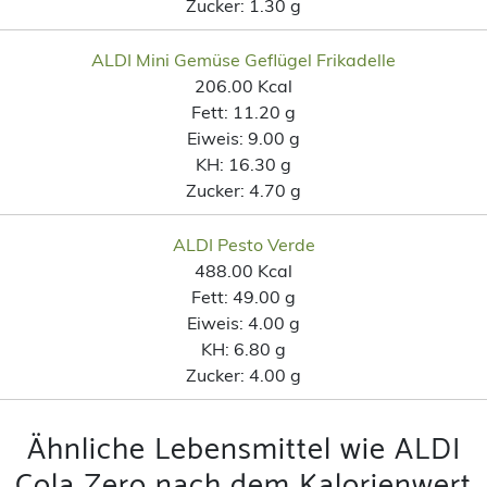
Zucker:
1.30 g
ALDI Mini Gemüse Geflügel Frikadelle
206.00 Kcal
Fett:
11.20 g
Eiweis:
9.00 g
KH:
16.30 g
Zucker:
4.70 g
ALDI Pesto Verde
488.00 Kcal
Fett:
49.00 g
Eiweis:
4.00 g
KH:
6.80 g
Zucker:
4.00 g
Ähnliche Lebensmittel wie ALDI
Cola Zero nach dem Kalorienwert