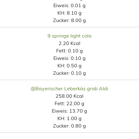
Eiweis:
0.01 g
KH:
8.10 g
Zucker:
8.00 g
9 springe light cola
2.20 Kcal
Fett:
0.10 g
Eiweis:
0.10 g
KH:
0.50 g
Zucker:
0.10 g
@Bayerischer Leberkäs grob Aldi
258.00 Kcal
Fett:
22.00 g
Eiweis:
13.70 g
KH:
1.00 g
Zucker:
0.80 g