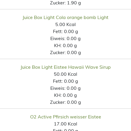
Zucker:
1.90 g
Juice Box Light Cola orange bomb Light
5.00 Kcal
Fett:
0.00 g
Eiweis:
0.00 g
KH:
0.00 g
Zucker:
0.00 g
Juice Box Light Eistee Hawaii Wave Sirup
50.00 Kcal
Fett:
0.00 g
Eiweis:
0.00 g
KH:
0.00 g
Zucker:
0.00 g
O2 Active Pfirsich weisser Eistee
17.00 Kcal
Fett:
0.00 g