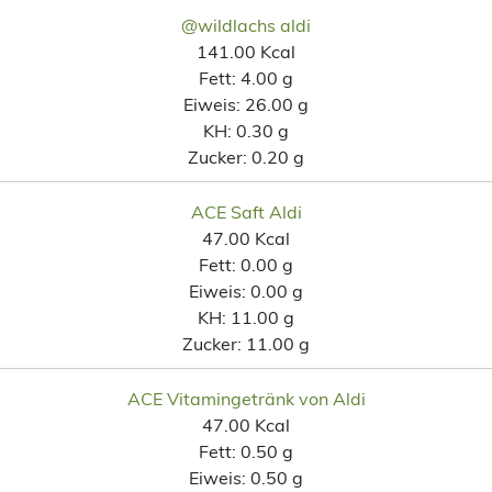
@wildlachs aldi
141.00 Kcal
Fett:
4.00 g
Eiweis:
26.00 g
KH:
0.30 g
Zucker:
0.20 g
ACE Saft Aldi
47.00 Kcal
Fett:
0.00 g
Eiweis:
0.00 g
KH:
11.00 g
Zucker:
11.00 g
ACE Vitamingetränk von Aldi
47.00 Kcal
Fett:
0.50 g
Eiweis:
0.50 g