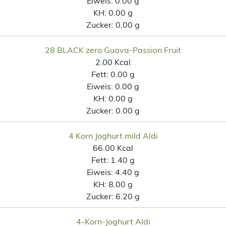
Eiweis:
0.00 g
KH:
0.00 g
Zucker:
0.00 g
28 BLACK zero Guava-Passion Fruit
2.00 Kcal
Fett:
0.00 g
Eiweis:
0.00 g
KH:
0.00 g
Zucker:
0.00 g
4 Korn Joghurt mild Aldi
66.00 Kcal
Fett:
1.40 g
Eiweis:
4.40 g
KH:
8.00 g
Zucker:
6.20 g
4-Korn-Joghurt Aldi