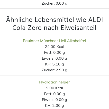
Zucker:
0.00 g
Ähnliche Lebensmittel wie ALDI
Cola Zero nach Eiweisanteil
Paulaner Münchner Hell Alkoholfrei
24.00 Kcal
Fett:
0.00 g
Eiweis:
0.00 g
KH:
5.10 g
Zucker:
2.90 g
Hydration helper
9.00 Kcal
Fett:
0.00 g
Eiweis:
0.00 g
KH:
2.00 g