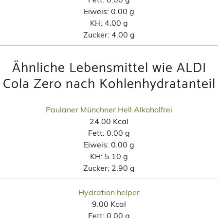
Eiweis:
0.00 g
KH:
4.00 g
Zucker:
4.00 g
Ähnliche Lebensmittel wie ALDI
Cola Zero nach Kohlenhydratanteil
Paulaner Münchner Hell Alkoholfrei
24.00 Kcal
Fett:
0.00 g
Eiweis:
0.00 g
KH:
5.10 g
Zucker:
2.90 g
Hydration helper
9.00 Kcal
Fett:
0.00 g