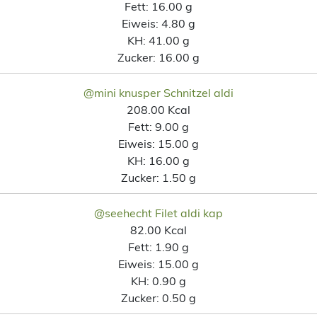
Fett:
16.00 g
Eiweis:
4.80 g
KH:
41.00 g
Zucker:
16.00 g
@mini knusper Schnitzel aldi
208.00 Kcal
Fett:
9.00 g
Eiweis:
15.00 g
KH:
16.00 g
Zucker:
1.50 g
@seehecht Filet aldi kap
82.00 Kcal
Fett:
1.90 g
Eiweis:
15.00 g
KH:
0.90 g
Zucker:
0.50 g