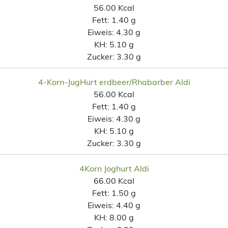
56.00 Kcal
Fett:
1.40 g
Eiweis:
4.30 g
KH:
5.10 g
Zucker:
3.30 g
4-Korn-JugHurt erdbeer/Rhabarber Aldi
56.00 Kcal
Fett:
1.40 g
Eiweis:
4.30 g
KH:
5.10 g
Zucker:
3.30 g
4Korn Joghurt Aldi
66.00 Kcal
Fett:
1.50 g
Eiweis:
4.40 g
KH:
8.00 g