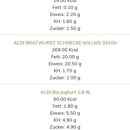
29.00 Kcal
Fett:
0.10 g
Eiweis:
2.20 g
KH:
1.60 g
Zucker:
1.50 g
ALDI BRATWURST SCHNECKE WILLMS 3X100
269.00 Kcal
Fett:
20.00 g
Eiweis:
20.50 g
KH:
1.70 g
Zucker:
1.00 g
ALDI Bio Joghurt 1,8 %
60.00 Kcal
Fett:
1.80 g
Eiweis:
5.50 g
KH:
4.90 g
Zucker:
4.90 g