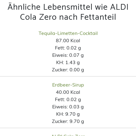
Ähnliche Lebensmittel wie ALDI
Cola Zero nach Fettanteil
Tequila-Limetten-Cocktail
87.00 Kcal
Fett:
0.02 g
Eiweis:
0.07 g
KH:
1.43 g
Zucker:
0.00 g
Erdbeer-Sirup
40.00 Kcal
Fett:
0.02 g
Eiweis:
0.03 g
KH:
9.70 g
Zucker:
9.70 g