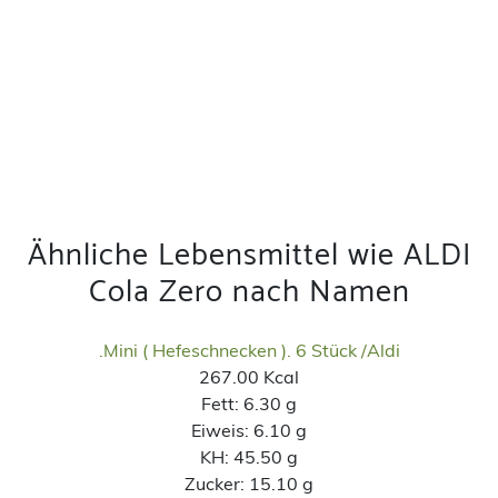
Ähnliche Lebensmittel wie ALDI
Cola Zero nach Namen
.Mini ( Hefeschnecken ). 6 Stück /Aldi
267.00 Kcal
Fett:
6.30 g
Eiweis:
6.10 g
KH:
45.50 g
Zucker:
15.10 g