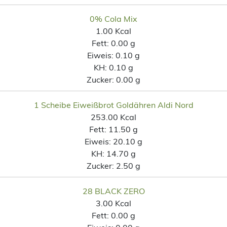
0% Cola Mix
1.00 Kcal
Fett:
0.00 g
Eiweis:
0.10 g
KH:
0.10 g
Zucker:
0.00 g
1 Scheibe Eiweißbrot Goldähren Aldi Nord
253.00 Kcal
Fett:
11.50 g
Eiweis:
20.10 g
KH:
14.70 g
Zucker:
2.50 g
28 BLACK ZERO
3.00 Kcal
Fett:
0.00 g