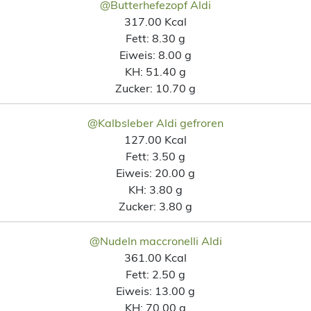
@Butterhefezopf Aldi
317.00 Kcal
Fett:
8.30 g
Eiweis:
8.00 g
KH:
51.40 g
Zucker:
10.70 g
@Kalbsleber Aldi gefroren
127.00 Kcal
Fett:
3.50 g
Eiweis:
20.00 g
KH:
3.80 g
Zucker:
3.80 g
@Nudeln maccronelli Aldi
361.00 Kcal
Fett:
2.50 g
Eiweis:
13.00 g
KH:
70.00 g