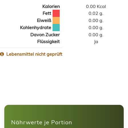
Kalorien
0.00 Kcal
Fett
0.02 g.
Eiweiß
0.00 g.
Kohlenhydrate
0.00 g.
Davon Zucker
0.00 g.
Flüssigkeit
Ja
Lebensmittel nicht geprüft
Nährwerte je Portion