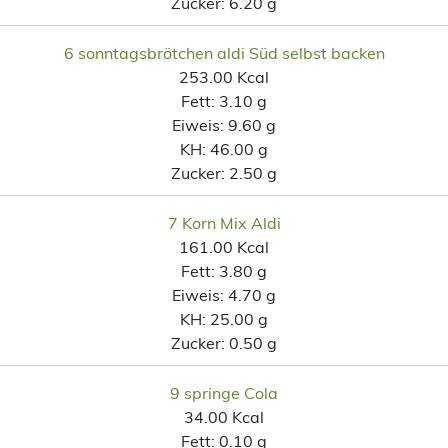
Zucker:
6.20 g
6 sonntagsbrötchen aldi Süd selbst backen
253.00 Kcal
Fett:
3.10 g
Eiweis:
9.60 g
KH:
46.00 g
Zucker:
2.50 g
7 Korn Mix Aldi
161.00 Kcal
Fett:
3.80 g
Eiweis:
4.70 g
KH:
25.00 g
Zucker:
0.50 g
9 springe Cola
34.00 Kcal
Fett:
0.10 g