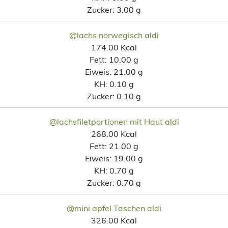
Zucker:
3.00 g
@lachs norwegisch aldi
174.00 Kcal
Fett:
10.00 g
Eiweis:
21.00 g
KH:
0.10 g
Zucker:
0.10 g
@lachsfiletportionen mit Haut aldi
268.00 Kcal
Fett:
21.00 g
Eiweis:
19.00 g
KH:
0.70 g
Zucker:
0.70 g
@mini apfel Taschen aldi
326.00 Kcal