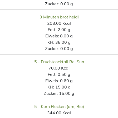
Zucker:
0.00 g
3 Minuten brot heidi
208.00 Kcal
Fett:
2.00 g
Eiweis:
8.00 g
KH:
38.00 g
Zucker:
0.00 g
5 - Fruchtcocktail Bel Sun
70.00 Kcal
Fett:
0.50 g
Eiweis:
0.60 g
KH:
15.00 g
Zucker:
15.00 g
5 - Korn Flocken (dm, Bio)
344.00 Kcal