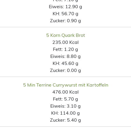
Eiweis:
12.90 g
KH:
56.70 g
Zucker:
0.90 g
5 Korn Quark Brot
235.00 Kcal
Fett:
1.20 g
Eiweis:
8.80 g
KH:
45.60 g
Zucker:
0.00 g
5 Min Terrine Currywurst mit Kartoffeln
476.00 Kcal
Fett:
5.70 g
Eiweis:
3.10 g
KH:
114.00 g
Zucker:
5.40 g