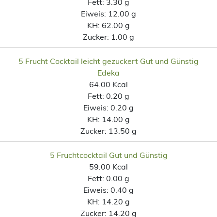
Fett:
3.30 g
Eiweis:
12.00 g
KH:
62.00 g
Zucker:
1.00 g
5 Frucht Cocktail leicht gezuckert Gut und Günstig
Edeka
64.00 Kcal
Fett:
0.20 g
Eiweis:
0.20 g
KH:
14.00 g
Zucker:
13.50 g
5 Fruchtcocktail Gut und Günstig
59.00 Kcal
Fett:
0.00 g
Eiweis:
0.40 g
KH:
14.20 g
Zucker:
14.20 g