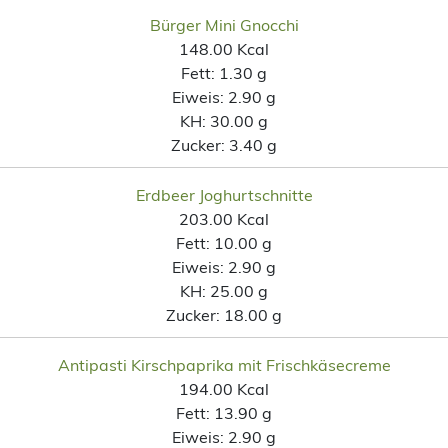
Bürger Mini Gnocchi
148.00 Kcal
Fett:
1.30 g
Eiweis:
2.90 g
KH:
30.00 g
Zucker:
3.40 g
Erdbeer Joghurtschnitte
203.00 Kcal
Fett:
10.00 g
Eiweis:
2.90 g
KH:
25.00 g
Zucker:
18.00 g
Antipasti Kirschpaprika mit Frischkäsecreme
194.00 Kcal
Fett:
13.90 g
Eiweis:
2.90 g