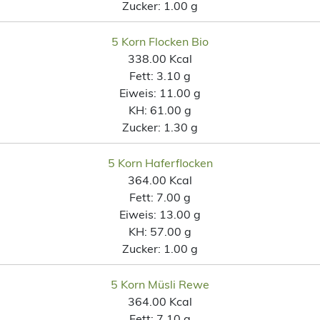
Zucker:
1.00 g
5 Korn Flocken Bio
338.00 Kcal
Fett:
3.10 g
Eiweis:
11.00 g
KH:
61.00 g
Zucker:
1.30 g
5 Korn Haferflocken
364.00 Kcal
Fett:
7.00 g
Eiweis:
13.00 g
KH:
57.00 g
Zucker:
1.00 g
5 Korn Müsli Rewe
364.00 Kcal
Fett:
7.10 g