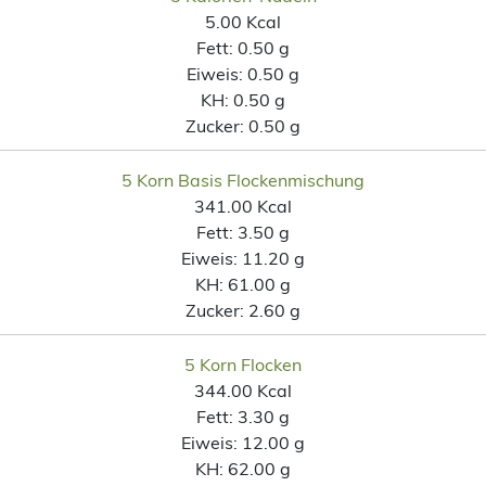
5.00 Kcal
Fett:
0.50 g
Eiweis:
0.50 g
KH:
0.50 g
Zucker:
0.50 g
5 Korn Basis Flockenmischung
341.00 Kcal
Fett:
3.50 g
Eiweis:
11.20 g
KH:
61.00 g
Zucker:
2.60 g
5 Korn Flocken
344.00 Kcal
Fett:
3.30 g
Eiweis:
12.00 g
KH:
62.00 g