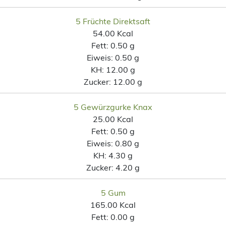
5 Früchte Direktsaft
54.00 Kcal
Fett:
0.50 g
Eiweis:
0.50 g
KH:
12.00 g
Zucker:
12.00 g
5 Gewürzgurke Knax
25.00 Kcal
Fett:
0.50 g
Eiweis:
0.80 g
KH:
4.30 g
Zucker:
4.20 g
5 Gum
165.00 Kcal
Fett:
0.00 g