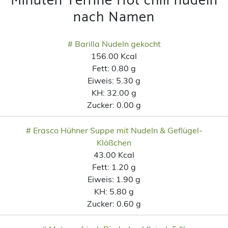
Minuten Terrine Hot chili nudeln
nach Namen
# Barilla Nudeln gekocht
156.00 Kcal
Fett:
0.80 g
Eiweis:
5.30 g
KH:
32.00 g
Zucker:
0.00 g
# Erasco Hühner Suppe mit Nudeln & Geflügel-
Klößchen
43.00 Kcal
Fett:
1.20 g
Eiweis:
1.90 g
KH:
5.80 g
Zucker:
0.60 g