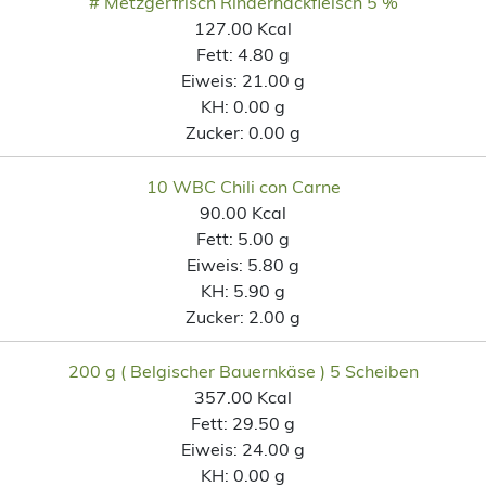
# Metzgerfrisch Rinderhackfleisch 5 %
127.00 Kcal
Fett:
4.80 g
Eiweis:
21.00 g
KH:
0.00 g
Zucker:
0.00 g
10 WBC Chili con Carne
90.00 Kcal
Fett:
5.00 g
Eiweis:
5.80 g
KH:
5.90 g
Zucker:
2.00 g
200 g ( Belgischer Bauernkäse ) 5 Scheiben
357.00 Kcal
Fett:
29.50 g
Eiweis:
24.00 g
KH:
0.00 g