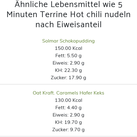
Ähnliche Lebensmittel wie 5
Minuten Terrine Hot chili nudeln
nach Eiweisanteil
Solmar Schokopudding
150.00 Kcal
Fett:
5.50 g
Eiweis:
2.90 g
KH:
22.30 g
Zucker:
17.90 g
Oat Kraft. Caramels Hafer Keks
130.00 Kcal
Fett:
4.40 g
Eiweis:
2.90 g
KH:
19.70 g
Zucker:
9.70 g