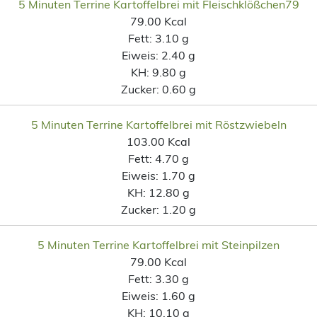
5 Minuten Terrine Kartoffelbrei mit Fleischklößchen79
79.00 Kcal
Fett:
3.10 g
Eiweis:
2.40 g
KH:
9.80 g
Zucker:
0.60 g
5 Minuten Terrine Kartoffelbrei mit Röstzwiebeln
103.00 Kcal
Fett:
4.70 g
Eiweis:
1.70 g
KH:
12.80 g
Zucker:
1.20 g
5 Minuten Terrine Kartoffelbrei mit Steinpilzen
79.00 Kcal
Fett:
3.30 g
Eiweis:
1.60 g
KH:
10.10 g