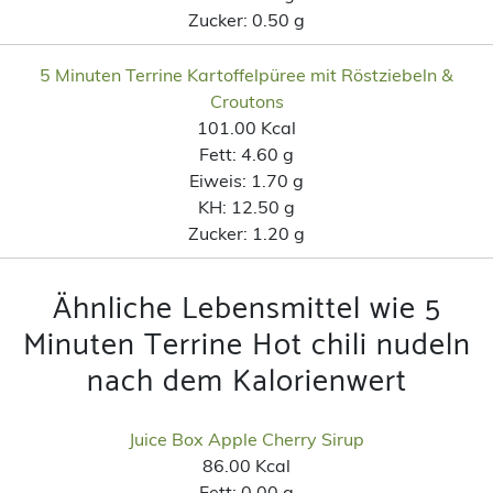
Zucker:
0.50 g
5 Minuten Terrine Kartoffelpüree mit Röstziebeln &
Croutons
101.00 Kcal
Fett:
4.60 g
Eiweis:
1.70 g
KH:
12.50 g
Zucker:
1.20 g
Ähnliche Lebensmittel wie 5
Minuten Terrine Hot chili nudeln
nach dem Kalorienwert
Juice Box Apple Cherry Sirup
86.00 Kcal
Fett:
0.00 g