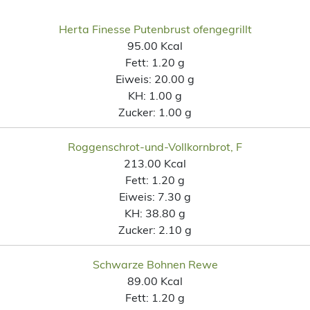
Herta Finesse Putenbrust ofengegrillt
95.00 Kcal
Fett:
1.20 g
Eiweis:
20.00 g
KH:
1.00 g
Zucker:
1.00 g
Roggenschrot-und-Vollkornbrot, F
213.00 Kcal
Fett:
1.20 g
Eiweis:
7.30 g
KH:
38.80 g
Zucker:
2.10 g
Schwarze Bohnen Rewe
89.00 Kcal
Fett:
1.20 g