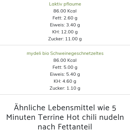
Laktiv pflaume
86.00 Kcal
Fett:
2.60 g
Eiweis:
3.40 g
KH:
12.00 g
Zucker:
11.00 g
mydeli bio Schweinegeschnetzeltes
86.00 Kcal
Fett:
5.00 g
Eiweis:
5.40 g
KH:
4.60 g
Zucker:
1.10 g
Ähnliche Lebensmittel wie 5
Minuten Terrine Hot chili nudeln
nach Fettanteil