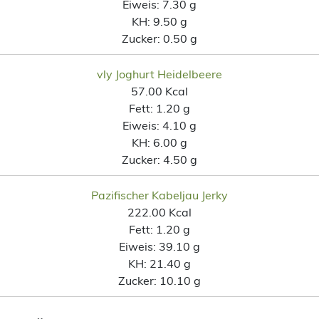
Eiweis:
7.30 g
KH:
9.50 g
Zucker:
0.50 g
vly Joghurt Heidelbeere
57.00 Kcal
Fett:
1.20 g
Eiweis:
4.10 g
KH:
6.00 g
Zucker:
4.50 g
Pazifischer Kabeljau Jerky
222.00 Kcal
Fett:
1.20 g
Eiweis:
39.10 g
KH:
21.40 g
Zucker:
10.10 g