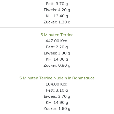
Fett:
3.70 g
Eiweis:
4.20 g
KH:
13.40 g
Zucker:
1.30 g
5 Minuten Terrine
447.00 Kcal
Fett:
2.20 g
Eiweis:
3.30 g
KH:
14.00 g
Zucker:
0.80 g
5 Minuten Terrine Nudeln in Rahmsauce
104.00 Kcal
Fett:
3.10 g
Eiweis:
3.70 g
KH:
14.90 g
Zucker:
1.60 g