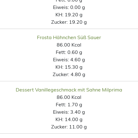
Eiweis:
0.00 g
KH:
19.20 g
Zucker:
19.20 g
Frosta Hähnchen Süß Sauer
86.00 Kcal
Fett:
0.60 g
Eiweis:
4.60 g
KH:
15.30 g
Zucker:
4.80 g
Dessert Vanillegeschmack mit Sahne Milprima
86.00 Kcal
Fett:
1.70 g
Eiweis:
3.40 g
KH:
14.00 g
Zucker:
11.00 g