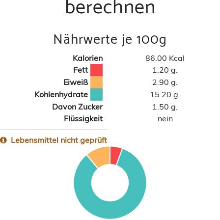
berechnen
Nährwerte je 100g
Kalorien
86.00 Kcal
Fett
1.20 g.
Eiweiß
2.90 g.
Kohlenhydrate
15.20 g.
Davon Zucker
1.50 g.
Flüssigkeit
nein
Lebensmittel nicht geprüft