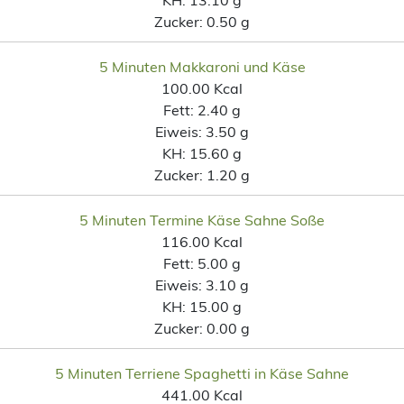
Zucker:
0.50 g
5 Minuten Makkaroni und Käse
100.00 Kcal
Fett:
2.40 g
Eiweis:
3.50 g
KH:
15.60 g
Zucker:
1.20 g
5 Minuten Termine Käse Sahne Soße
116.00 Kcal
Fett:
5.00 g
Eiweis:
3.10 g
KH:
15.00 g
Zucker:
0.00 g
5 Minuten Terriene Spaghetti in Käse Sahne
441.00 Kcal