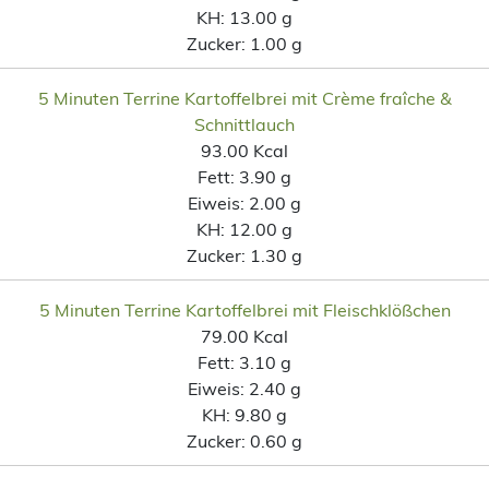
KH:
13.00 g
Zucker:
1.00 g
5 Minuten Terrine Kartoffelbrei mit Crème fraîche &
Schnittlauch
93.00 Kcal
Fett:
3.90 g
Eiweis:
2.00 g
KH:
12.00 g
Zucker:
1.30 g
5 Minuten Terrine Kartoffelbrei mit Fleischklößchen
79.00 Kcal
Fett:
3.10 g
Eiweis:
2.40 g
KH:
9.80 g
Zucker:
0.60 g