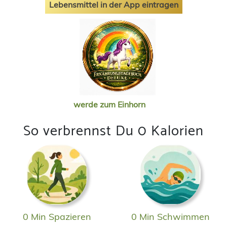
Lebensmittel in der App eintragen
werde zum Einhorn
So verbrennst Du 0 Kalorien
0 Min Spazieren
0 Min Schwimmen