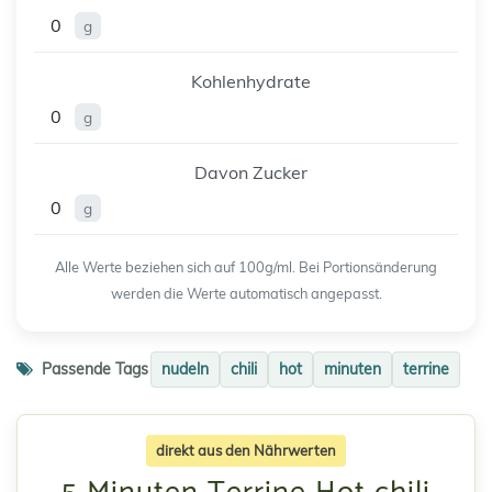
0
g
Kohlenhydrate
0
g
Davon Zucker
0
g
Alle Werte beziehen sich auf 100g/ml. Bei Portionsänderung
werden die Werte automatisch angepasst.
Passende Tags
nudeln
chili
hot
minuten
terrine
direkt aus den Nährwerten