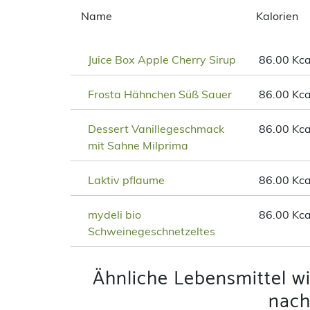
Name
Kalorien
Juice Box Apple Cherry Sirup
86.00 Kca
Frosta Hähnchen Süß Sauer
86.00 Kca
Dessert Vanillegeschmack
86.00 Kca
mit Sahne Milprima
Laktiv pflaume
86.00 Kca
mydeli bio
86.00 Kca
Schweinegeschnetzeltes
Ähnliche Lebensmittel wi
nach