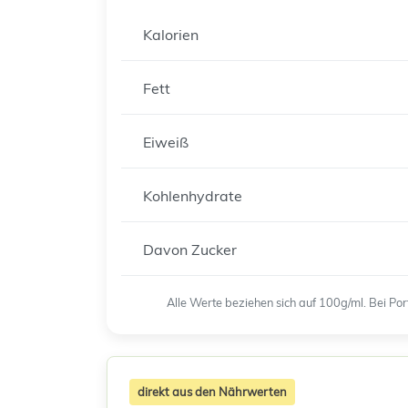
Kalorien
Fett
Eiweiß
Kohlenhydrate
Davon Zucker
Alle Werte beziehen sich auf 100g/ml. Bei P
direkt aus den Nährwerten