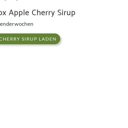
ox Apple Cherry Sirup
lenderwochen
 CHERRY SIRUP LADEN