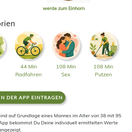
werde zum Einhorn
rien
44 Min
108 Min
108 Min
n
Radfahren
Sex
Putzen
IN DER APP EINTRAGEN
 sind auf Grundlage eines Mannes im Alter von 38 mit 95
App bekommst Du Deine individuell ermittelten Werte
angezeigt.