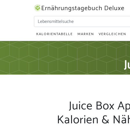
Ernährungstagebuch Deluxe
KALORIENTABELLE
MARKEN
VERGLEICHEN
J
Juice Box Ap
Kalorien & Nä