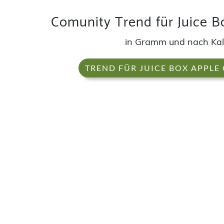
Comunity Trend für Juice B
in Gramm und nach Ka
TREND FÜR JUICE BOX APPLE