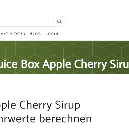
AKTIVITÄTEN
BLOG
LOGIN
uice Box Apple Cherry Sir
ple Cherry Sirup
hrwerte berechnen