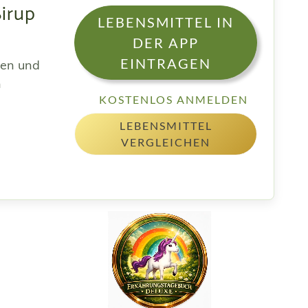
Sirup
LEBENSMITTEL IN
DER APP
EINTRAGEN
sen und
h
KOSTENLOS ANMELDEN
LEBENSMITTEL
VERGLEICHEN