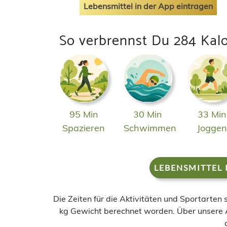
Lebensmittel in der App eintragen
So verbrennst Du 284 Kalo
95 Min
30 Min
33 Min
Spazieren
Schwimmen
Jogge
LEBENSMITTEL 
Die Zeiten für die Aktivitäten und Sportarten
kg Gewicht berechnet worden. Über unsere 