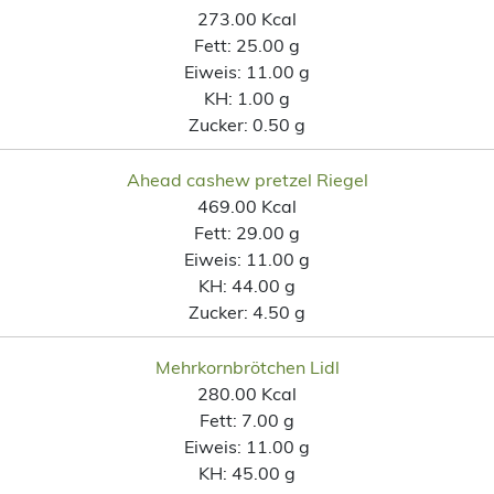
273.00 Kcal
Fett:
25.00 g
Eiweis:
11.00 g
KH:
1.00 g
Zucker:
0.50 g
Ahead cashew pretzel Riegel
469.00 Kcal
Fett:
29.00 g
Eiweis:
11.00 g
KH:
44.00 g
Zucker:
4.50 g
Mehrkornbrötchen Lidl
280.00 Kcal
Fett:
7.00 g
Eiweis:
11.00 g
KH:
45.00 g