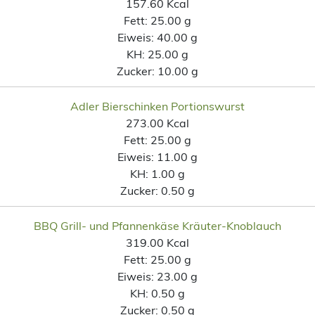
157.60 Kcal
Fett:
25.00 g
Eiweis:
40.00 g
KH:
25.00 g
Zucker:
10.00 g
Adler Bierschinken Portionswurst
273.00 Kcal
Fett:
25.00 g
Eiweis:
11.00 g
KH:
1.00 g
Zucker:
0.50 g
BBQ Grill- und Pfannenkäse Kräuter-Knoblauch
319.00 Kcal
Fett:
25.00 g
Eiweis:
23.00 g
KH:
0.50 g
Zucker:
0.50 g