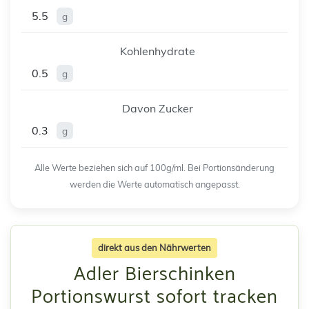
5.5
g
Kohlenhydrate
0.5
g
Davon Zucker
0.3
g
Alle Werte beziehen sich auf 100g/ml. Bei Portionsänderung
werden die Werte automatisch angepasst.
direkt aus den Nährwerten
Adler Bierschinken
Portionswurst sofort tracken