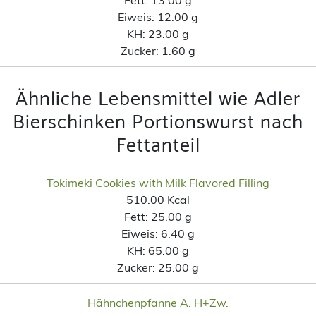
Eiweis:
12.00 g
KH:
23.00 g
Zucker:
1.60 g
Ähnliche Lebensmittel wie Adler
Bierschinken Portionswurst nach
Fettanteil
Tokimeki Cookies with Milk Flavored Filling
510.00 Kcal
Fett:
25.00 g
Eiweis:
6.40 g
KH:
65.00 g
Zucker:
25.00 g
Hähnchenpfanne A. H+Zw.