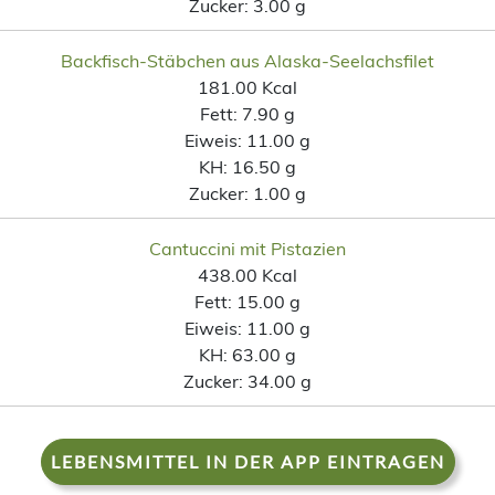
Zucker:
3.00 g
Backfisch-Stäbchen aus Alaska-Seelachsfilet
181.00 Kcal
Fett:
7.90 g
Eiweis:
11.00 g
KH:
16.50 g
Zucker:
1.00 g
Cantuccini mit Pistazien
438.00 Kcal
Fett:
15.00 g
Eiweis:
11.00 g
KH:
63.00 g
Zucker:
34.00 g
LEBENSMITTEL IN DER APP EINTRAGEN