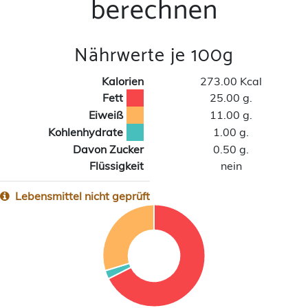
berechnen
Nährwerte je 100g
Kalorien
273.00 Kcal
Fett
25.00 g.
Eiweiß
11.00 g.
Kohlenhydrate
1.00 g.
Davon Zucker
0.50 g.
Flüssigkeit
nein
Lebensmittel nicht geprüft