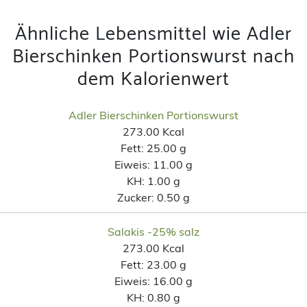
Ähnliche Lebensmittel wie Adler
Bierschinken Portionswurst nach
dem Kalorienwert
Adler Bierschinken Portionswurst
273.00 Kcal
Fett:
25.00 g
Eiweis:
11.00 g
KH:
1.00 g
Zucker:
0.50 g
Salakis -25% salz
273.00 Kcal
Fett:
23.00 g
Eiweis:
16.00 g
KH:
0.80 g