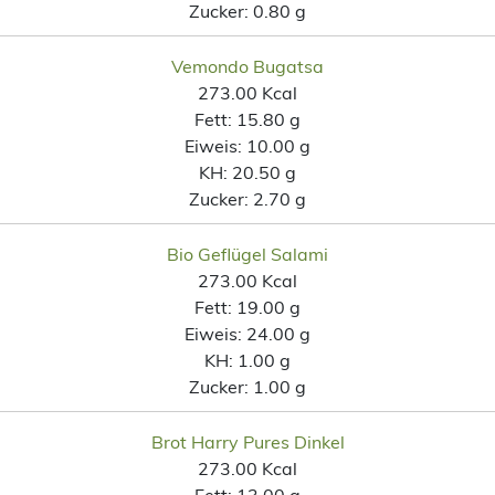
Zucker:
0.80 g
Vemondo Bugatsa
273.00 Kcal
Fett:
15.80 g
Eiweis:
10.00 g
KH:
20.50 g
Zucker:
2.70 g
Bio Geflügel Salami
273.00 Kcal
Fett:
19.00 g
Eiweis:
24.00 g
KH:
1.00 g
Zucker:
1.00 g
Brot Harry Pures Dinkel
273.00 Kcal
Fett:
13.00 g