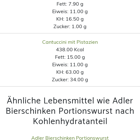
Fett:
7.90 g
Eiweis:
11.00 g
KH:
16.50 g
Zucker:
1.00 g
Cantuccini mit Pistazien
438.00 Kcal
Fett:
15.00 g
Eiweis:
11.00 g
KH:
63.00 g
Zucker:
34.00 g
Ähnliche Lebensmittel wie Adler
Bierschinken Portionswurst nach
Kohlenhydratanteil
Adler Bierschinken Portionswurst