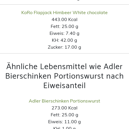
KoRo Flapjack Himbeer White chocolate
443.00 Kcal
Fett:
25.00 g
Eiweis:
7.40 g
KH:
42.00 g
Zucker:
17.00 g
Ähnliche Lebensmittel wie Adler
Bierschinken Portionswurst nach
Eiweisanteil
Adler Bierschinken Portionswurst
273.00 Kcal
Fett:
25.00 g
Eiweis:
11.00 g
KH:
1.00 g