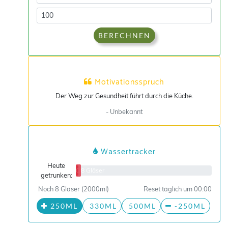
BERECHNEN
Motivationsspruch
Der Weg zur Gesundheit führt durch die Küche.
- Unbekannt
Wassertracker
Heute
0/8 Gläser
getrunken:
Noch 8 Gläser (2000ml)
Reset täglich um 00:00
250ML
330ML
500ML
-250ML