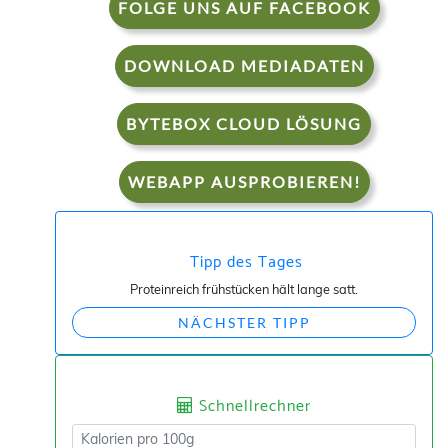
FOLGE UNS AUF FACEBOOK
DOWNLOAD MEDIADATEN
BYTEBOX CLOUD LÖSUNG
WEBAPP AUSPROBIEREN!
Tipp des Tages
Proteinreich frühstücken hält lange satt.
NÄCHSTER TIPP
Schnellrechner