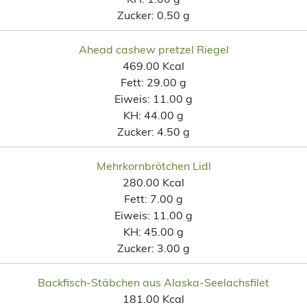
Zucker:
0.50 g
Ahead cashew pretzel Riegel
469.00 Kcal
Fett:
29.00 g
Eiweis:
11.00 g
KH:
44.00 g
Zucker:
4.50 g
Mehrkornbrötchen Lidl
280.00 Kcal
Fett:
7.00 g
Eiweis:
11.00 g
KH:
45.00 g
Zucker:
3.00 g
Backfisch-Stäbchen aus Alaska-Seelachsfilet
181.00 Kcal