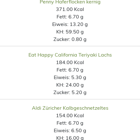
Penny Haferflocken kernig
371.00 Kcal
Fett:
6.70 g
Eiweis:
13.20 g
KH:
59.50 g
Zucker:
0.80 g
Eat Happy California Teriyaki Lachs
184.00 Kcal
Fett:
6.70 g
Eiweis:
5.30 g
KH:
24.00 g
Zucker:
5.20 g
Aldi Züricher Kalbgeschnetzeltes
154.00 Kcal
Fett:
6.70 g
Eiweis:
6.50 g
KH:
16.00 g