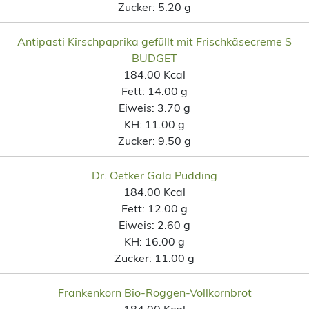
Zucker:
5.20 g
Antipasti Kirschpaprika gefüllt mit Frischkäsecreme S
BUDGET
184.00 Kcal
Fett:
14.00 g
Eiweis:
3.70 g
KH:
11.00 g
Zucker:
9.50 g
Dr. Oetker Gala Pudding
184.00 Kcal
Fett:
12.00 g
Eiweis:
2.60 g
KH:
16.00 g
Zucker:
11.00 g
Frankenkorn Bio-Roggen-Vollkornbrot
184.00 Kcal