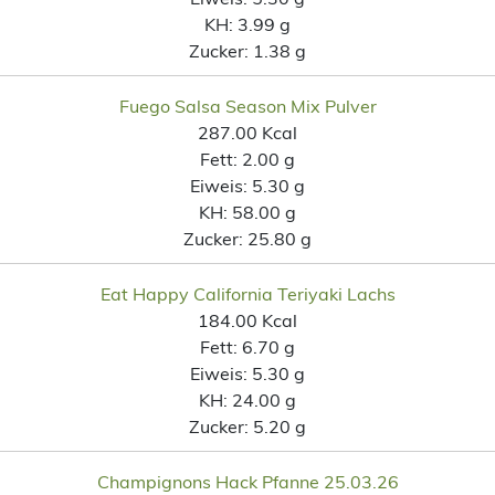
KH:
3.99 g
Zucker:
1.38 g
Fuego Salsa Season Mix Pulver
287.00 Kcal
Fett:
2.00 g
Eiweis:
5.30 g
KH:
58.00 g
Zucker:
25.80 g
Eat Happy California Teriyaki Lachs
184.00 Kcal
Fett:
6.70 g
Eiweis:
5.30 g
KH:
24.00 g
Zucker:
5.20 g
Champignons Hack Pfanne 25.03.26