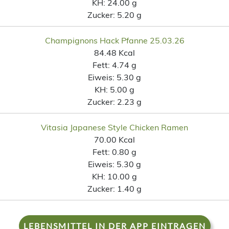
KH:
24.00 g
Zucker:
5.20 g
Champignons Hack Pfanne 25.03.26
84.48 Kcal
Fett:
4.74 g
Eiweis:
5.30 g
KH:
5.00 g
Zucker:
2.23 g
Vitasia Japanese Style Chicken Ramen
70.00 Kcal
Fett:
0.80 g
Eiweis:
5.30 g
KH:
10.00 g
Zucker:
1.40 g
LEBENSMITTEL IN DER APP EINTRAGEN