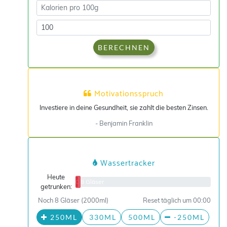
BERECHNEN
Motivationsspruch
Investiere in deine Gesundheit, sie zahlt die besten Zinsen.
- Benjamin Franklin
Wassertracker
Heute
0/8 Gläser
getrunken:
Noch 8 Gläser (2000ml)
Reset täglich um 00:00
250ML
330ML
500ML
-250ML