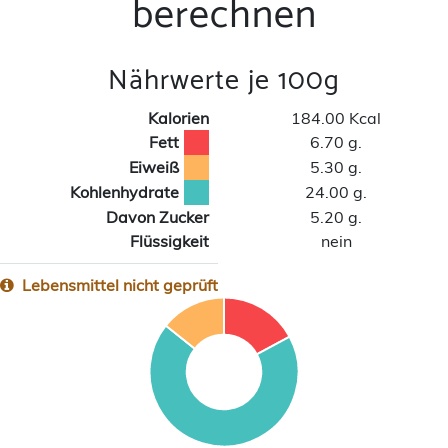
berechnen
Nährwerte je 100g
Kalorien
184.00 Kcal
Fett
6.70 g.
Eiweiß
5.30 g.
Kohlenhydrate
24.00 g.
Davon Zucker
5.20 g.
Flüssigkeit
nein
Lebensmittel nicht geprüft