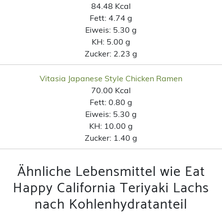
84.48 Kcal
Fett:
4.74 g
Eiweis:
5.30 g
KH:
5.00 g
Zucker:
2.23 g
Vitasia Japanese Style Chicken Ramen
70.00 Kcal
Fett:
0.80 g
Eiweis:
5.30 g
KH:
10.00 g
Zucker:
1.40 g
Ähnliche Lebensmittel wie Eat
Happy California Teriyaki Lachs
nach Kohlenhydratanteil