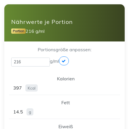
Nährwerte je Portion
216 g/ml
Portion
Portionsgröße anpassen:
g/ml
Kalorien
397
Kcal
Fett
14.5
g
Eiweiß