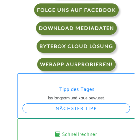
FOLGE UNS AUF FACEBOOK
DOWNLOAD MEDIADATEN
BYTEBOX CLOUD LÖSUNG
WEBAPP AUSPROBIEREN!
Tipp des Tages
Iss langsam und kaue bewusst.
NÄCHSTER TIPP
Schnellrechner