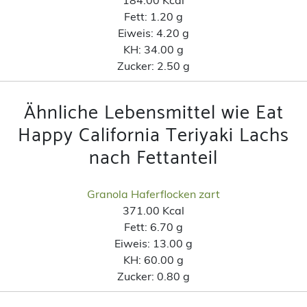
Fett:
1.20 g
Eiweis:
4.20 g
KH:
34.00 g
Zucker:
2.50 g
Ähnliche Lebensmittel wie Eat
Happy California Teriyaki Lachs
nach Fettanteil
Granola Haferflocken zart
371.00 Kcal
Fett:
6.70 g
Eiweis:
13.00 g
KH:
60.00 g
Zucker:
0.80 g