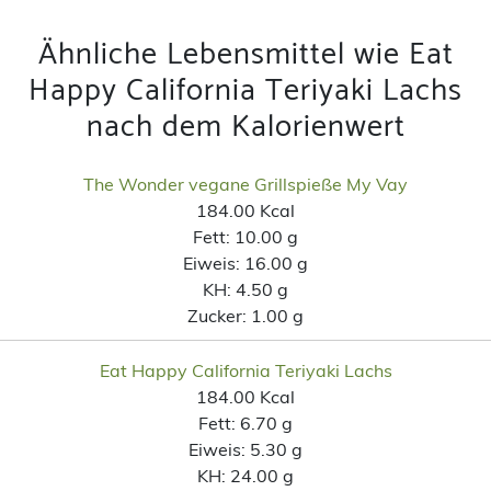
Ähnliche Lebensmittel wie Eat
Happy California Teriyaki Lachs
nach dem Kalorienwert
The Wonder vegane Grillspieße My Vay
184.00 Kcal
Fett:
10.00 g
Eiweis:
16.00 g
KH:
4.50 g
Zucker:
1.00 g
Eat Happy California Teriyaki Lachs
184.00 Kcal
Fett:
6.70 g
Eiweis:
5.30 g
KH:
24.00 g