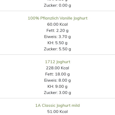
Zucker:
0.00 g
100% Pflanzlich Vanille Joghurt
60.00 Kcal
Fett:
2.20 g
Eiweis:
3.70 g
KH:
5.50 g
Zucker:
5.50 g
1712 Joghurt
228.00 Kcal
Fett:
18.00 g
Eiweis:
8.00 g
KH:
9.00 g
Zucker:
3.00 g
1A Classic Joghurt mild
51.00 Kcal