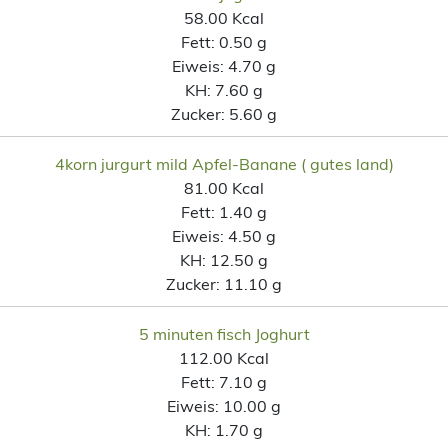
58.00 Kcal
Fett:
0.50 g
Eiweis:
4.70 g
KH:
7.60 g
Zucker:
5.60 g
4korn jurgurt mild Apfel-Banane ( gutes land)
81.00 Kcal
Fett:
1.40 g
Eiweis:
4.50 g
KH:
12.50 g
Zucker:
11.10 g
5 minuten fisch Joghurt
112.00 Kcal
Fett:
7.10 g
Eiweis:
10.00 g
KH:
1.70 g