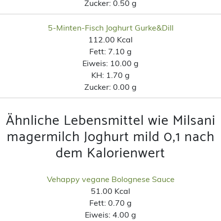
Zucker:
0.50 g
5-Minten-Fisch Joghurt Gurke&Dill
112.00 Kcal
Fett:
7.10 g
Eiweis:
10.00 g
KH:
1.70 g
Zucker:
0.00 g
Ähnliche Lebensmittel wie Milsani
magermilch Joghurt mild 0,1 nach
dem Kalorienwert
Vehappy vegane Bolognese Sauce
51.00 Kcal
Fett:
0.70 g
Eiweis:
4.00 g