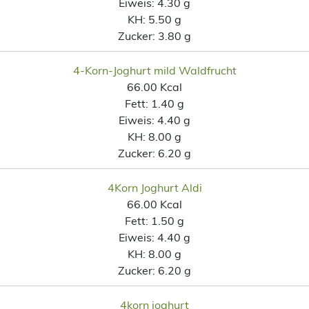
Eiweis:
4.30 g
KH:
5.50 g
Zucker:
3.80 g
4-Korn-Joghurt mild Waldfrucht
66.00 Kcal
Fett:
1.40 g
Eiweis:
4.40 g
KH:
8.00 g
Zucker:
6.20 g
4Korn Joghurt Aldi
66.00 Kcal
Fett:
1.50 g
Eiweis:
4.40 g
KH:
8.00 g
Zucker:
6.20 g
4korn joghurt