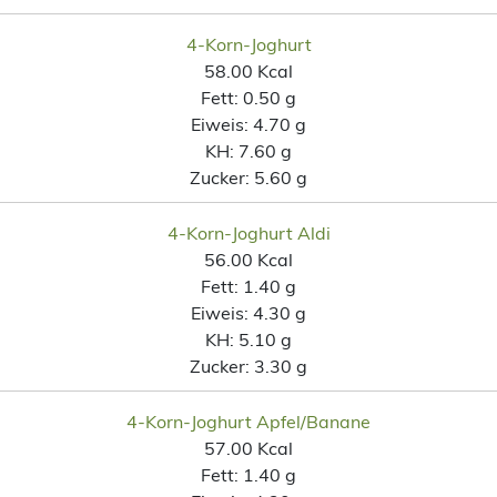
4-Korn-Joghurt
58.00 Kcal
Fett:
0.50 g
Eiweis:
4.70 g
KH:
7.60 g
Zucker:
5.60 g
4-Korn-Joghurt Aldi
56.00 Kcal
Fett:
1.40 g
Eiweis:
4.30 g
KH:
5.10 g
Zucker:
3.30 g
4-Korn-Joghurt Apfel/Banane
57.00 Kcal
Fett:
1.40 g