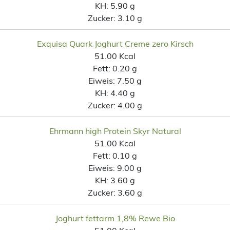
KH:
5.90 g
Zucker:
3.10 g
Exquisa Quark Joghurt Creme zero Kirsch
51.00 Kcal
Fett:
0.20 g
Eiweis:
7.50 g
KH:
4.40 g
Zucker:
4.00 g
Ehrmann high Protein Skyr Natural
51.00 Kcal
Fett:
0.10 g
Eiweis:
9.00 g
KH:
3.60 g
Zucker:
3.60 g
Joghurt fettarm 1,8% Rewe Bio