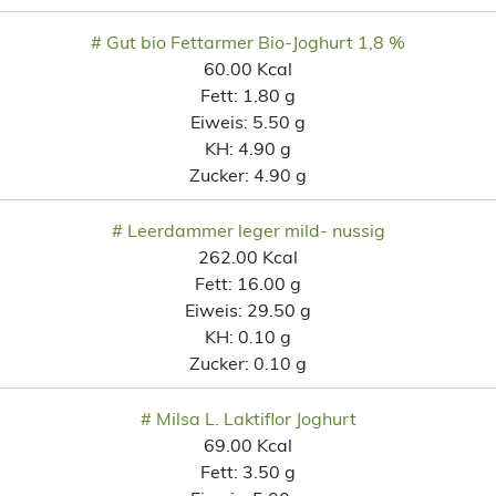
# Gut bio Fettarmer Bio-Joghurt 1,8 %
60.00 Kcal
Fett:
1.80 g
Eiweis:
5.50 g
KH:
4.90 g
Zucker:
4.90 g
# Leerdammer leger mild- nussig
262.00 Kcal
Fett:
16.00 g
Eiweis:
29.50 g
KH:
0.10 g
Zucker:
0.10 g
# Milsa L. Laktiflor Joghurt
69.00 Kcal
Fett:
3.50 g