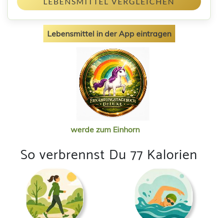
LEBENSMITTEL VERGLEICHEN
Lebensmittel in der App eintragen
werde zum Einhorn
So verbrennst Du 77 Kalorien