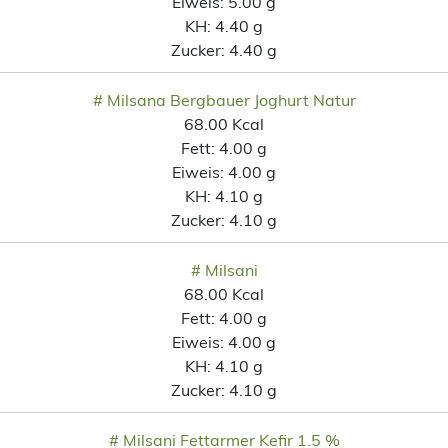
Eiweis:
5.00 g
KH:
4.40 g
Zucker:
4.40 g
# Milsana Bergbauer Joghurt Natur
68.00 Kcal
Fett:
4.00 g
Eiweis:
4.00 g
KH:
4.10 g
Zucker:
4.10 g
# Milsani
68.00 Kcal
Fett:
4.00 g
Eiweis:
4.00 g
KH:
4.10 g
Zucker:
4.10 g
# Milsani Fettarmer Kefir 1.5 %