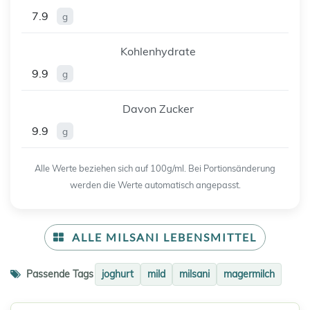
7.9
g
Kohlenhydrate
9.9
g
Davon Zucker
9.9
g
Alle Werte beziehen sich auf 100g/ml. Bei Portionsänderung
werden die Werte automatisch angepasst.
ALLE MILSANI LEBENSMITTEL
Passende Tags
joghurt
mild
milsani
magermilch