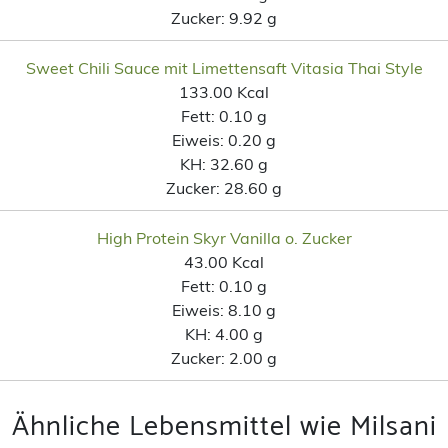
Zucker:
9.92 g
Sweet Chili Sauce mit Limettensaft Vitasia Thai Style
133.00 Kcal
Fett:
0.10 g
Eiweis:
0.20 g
KH:
32.60 g
Zucker:
28.60 g
High Protein Skyr Vanilla o. Zucker
43.00 Kcal
Fett:
0.10 g
Eiweis:
8.10 g
KH:
4.00 g
Zucker:
2.00 g
Ähnliche Lebensmittel wie Milsani