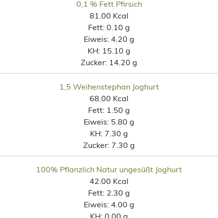
0,1 % Fett Pfirsich
81.00 Kcal
Fett:
0.10 g
Eiweis:
4.20 g
KH:
15.10 g
Zucker:
14.20 g
1,5 Weihenstephan Joghurt
68.00 Kcal
Fett:
1.50 g
Eiweis:
5.80 g
KH:
7.30 g
Zucker:
7.30 g
100% Pflanzlich Natur ungesüßt Joghurt
42.00 Kcal
Fett:
2.30 g
Eiweis:
4.00 g
KH:
0.00 g