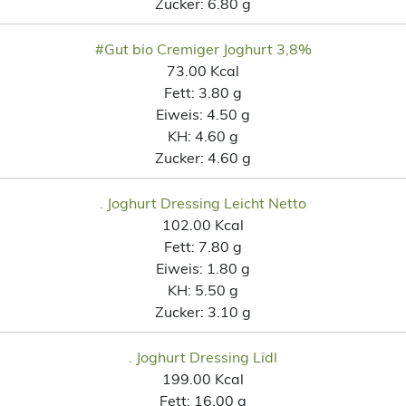
Zucker:
6.80 g
#Gut bio Cremiger Joghurt 3,8%
73.00 Kcal
Fett:
3.80 g
Eiweis:
4.50 g
KH:
4.60 g
Zucker:
4.60 g
. Joghurt Dressing Leicht Netto
102.00 Kcal
Fett:
7.80 g
Eiweis:
1.80 g
KH:
5.50 g
Zucker:
3.10 g
. Joghurt Dressing Lidl
199.00 Kcal
Fett:
16.00 g