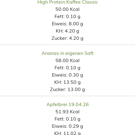
High Protein Kaffee Classic
50.00 Kcal
Fett:
0.10 g
Eiweis:
8.00 g
KH:
4.20 g
Zucker:
4.20 g
Ananas in eigenen Saft
58.00 Kcal
Fett:
0.10 g
Eiweis:
0.30 g
KH:
13.50 g
Zucker:
13.00 g
Apfelbrei 19.04.26
51.93 Kcal
Fett:
0.10 g
Eiweis:
0.29 g
KH:
11.02 g