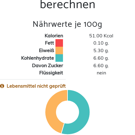
berechnen
Nährwerte je 100g
Kalorien
51.00 Kcal
Fett
0.10 g.
Eiweiß
5.30 g.
Kohlenhydrate
6.60 g.
Davon Zucker
6.60 g.
Flüssigkeit
nein
Lebensmittel nicht geprüft