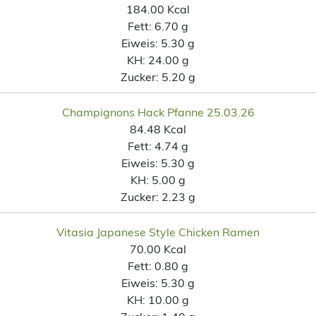
184.00 Kcal
Fett:
6.70 g
Eiweis:
5.30 g
KH:
24.00 g
Zucker:
5.20 g
Champignons Hack Pfanne 25.03.26
84.48 Kcal
Fett:
4.74 g
Eiweis:
5.30 g
KH:
5.00 g
Zucker:
2.23 g
Vitasia Japanese Style Chicken Ramen
70.00 Kcal
Fett:
0.80 g
Eiweis:
5.30 g
KH:
10.00 g