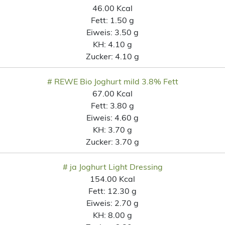
46.00 Kcal
Fett:
1.50 g
Eiweis:
3.50 g
KH:
4.10 g
Zucker:
4.10 g
# REWE Bio Joghurt mild 3.8% Fett
67.00 Kcal
Fett:
3.80 g
Eiweis:
4.60 g
KH:
3.70 g
Zucker:
3.70 g
# ja Joghurt Light Dressing
154.00 Kcal
Fett:
12.30 g
Eiweis:
2.70 g
KH:
8.00 g