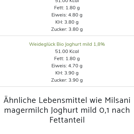
51.00 Kcal
Fett:
1.80 g
Eiweis:
4.80 g
KH:
3.80 g
Zucker:
3.80 g
Weideglück Bio Joghurt mild 1,8%
51.00 Kcal
Fett:
1.80 g
Eiweis:
4.70 g
KH:
3.90 g
Zucker:
3.90 g
Ähnliche Lebensmittel wie Milsani
magermilch Joghurt mild 0,1 nach
Fettanteil