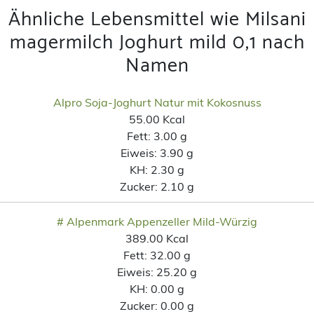
Ähnliche Lebensmittel wie Milsani
magermilch Joghurt mild 0,1 nach
Namen
Alpro Soja-Joghurt Natur mit Kokosnuss
55.00 Kcal
Fett:
3.00 g
Eiweis:
3.90 g
KH:
2.30 g
Zucker:
2.10 g
# Alpenmark Appenzeller Mild-Würzig
389.00 Kcal
Fett:
32.00 g
Eiweis:
25.20 g
KH:
0.00 g
Zucker:
0.00 g