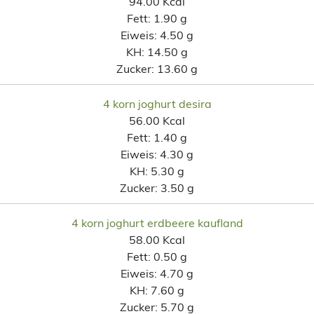
94.00 Kcal
Fett:
1.90 g
Eiweis:
4.50 g
KH:
14.50 g
Zucker:
13.60 g
4 korn joghurt desira
56.00 Kcal
Fett:
1.40 g
Eiweis:
4.30 g
KH:
5.30 g
Zucker:
3.50 g
4 korn joghurt erdbeere kaufland
58.00 Kcal
Fett:
0.50 g
Eiweis:
4.70 g
KH:
7.60 g
Zucker:
5.70 g