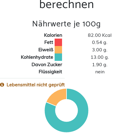
berechnen
Nährwerte je 100g
Kalorien
82.00 Kcal
Fett
0.54 g.
Eiweiß
3.00 g.
Kohlenhydrate
13.00 g.
Davon Zucker
1.90 g.
Flüssigkeit
nein
Lebensmittel nicht geprüft