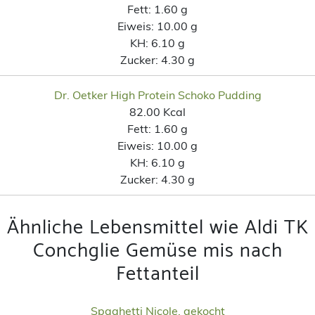
Fett:
1.60 g
Eiweis:
10.00 g
KH:
6.10 g
Zucker:
4.30 g
Dr. Oetker High Protein Schoko Pudding
82.00 Kcal
Fett:
1.60 g
Eiweis:
10.00 g
KH:
6.10 g
Zucker:
4.30 g
Ähnliche Lebensmittel wie Aldi TK
Conchglie Gemüse mis nach
Fettanteil
Spaghetti Nicole, gekocht