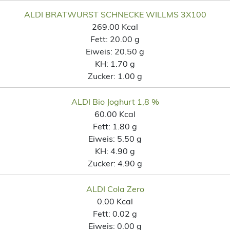
ALDI BRATWURST SCHNECKE WILLMS 3X100
269.00 Kcal
Fett:
20.00 g
Eiweis:
20.50 g
KH:
1.70 g
Zucker:
1.00 g
ALDI Bio Joghurt 1,8 %
60.00 Kcal
Fett:
1.80 g
Eiweis:
5.50 g
KH:
4.90 g
Zucker:
4.90 g
ALDI Cola Zero
0.00 Kcal
Fett:
0.02 g
Eiweis:
0.00 g