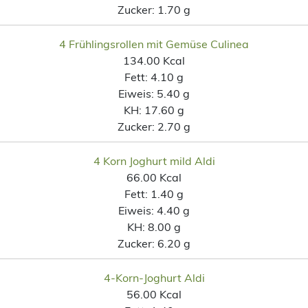
Zucker:
1.70 g
4 Frühlingsrollen mit Gemüse Culinea
134.00 Kcal
Fett:
4.10 g
Eiweis:
5.40 g
KH:
17.60 g
Zucker:
2.70 g
4 Korn Joghurt mild Aldi
66.00 Kcal
Fett:
1.40 g
Eiweis:
4.40 g
KH:
8.00 g
Zucker:
6.20 g
4-Korn-Joghurt Aldi
56.00 Kcal