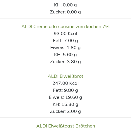
KH:
0.00 g
Zucker:
0.00 g
ALDI Creme a la cousine zum kochen 7%
93.00 Kcal
Fett:
7.00 g
Eiweis:
1.80 g
KH:
5.60 g
Zucker:
3.80 g
ALDI Eiweißbrot
247.00 Kcal
Fett:
9.80 g
Eiweis:
19.60 g
KH:
15.80 g
Zucker:
2.00 g
ALDI Eiweißtoast Brötchen