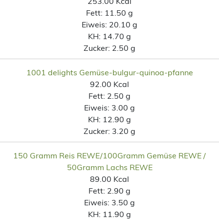
253.00 Kcal
Fett:
11.50 g
Eiweis:
20.10 g
KH:
14.70 g
Zucker:
2.50 g
1001 delights Gemüse-bulgur-quinoa-pfanne
92.00 Kcal
Fett:
2.50 g
Eiweis:
3.00 g
KH:
12.90 g
Zucker:
3.20 g
150 Gramm Reis REWE/100Gramm Gemüse REWE /
50Gramm Lachs REWE
89.00 Kcal
Fett:
2.90 g
Eiweis:
3.50 g
KH:
11.90 g