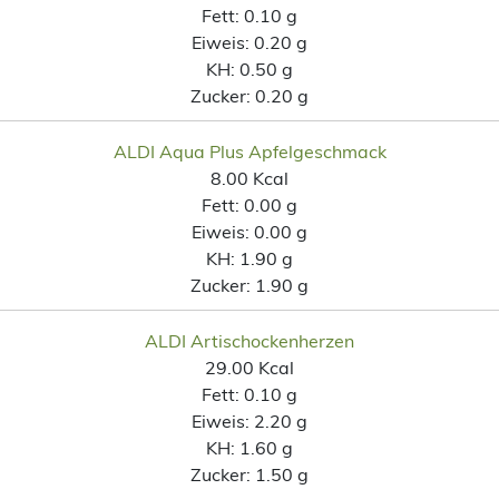
Fett:
0.10 g
Eiweis:
0.20 g
KH:
0.50 g
Zucker:
0.20 g
ALDI Aqua Plus Apfelgeschmack
8.00 Kcal
Fett:
0.00 g
Eiweis:
0.00 g
KH:
1.90 g
Zucker:
1.90 g
ALDI Artischockenherzen
29.00 Kcal
Fett:
0.10 g
Eiweis:
2.20 g
KH:
1.60 g
Zucker:
1.50 g