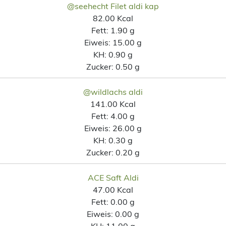
@seehecht Filet aldi kap
82.00 Kcal
Fett:
1.90 g
Eiweis:
15.00 g
KH:
0.90 g
Zucker:
0.50 g
@wildlachs aldi
141.00 Kcal
Fett:
4.00 g
Eiweis:
26.00 g
KH:
0.30 g
Zucker:
0.20 g
ACE Saft Aldi
47.00 Kcal
Fett:
0.00 g
Eiweis:
0.00 g
KH:
11.00 g