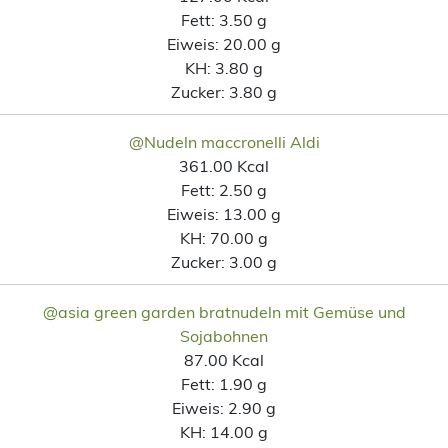
Fett:
3.50 g
Eiweis:
20.00 g
KH:
3.80 g
Zucker:
3.80 g
@Nudeln maccronelli Aldi
361.00 Kcal
Fett:
2.50 g
Eiweis:
13.00 g
KH:
70.00 g
Zucker:
3.00 g
@asia green garden bratnudeln mit Gemüse und
Sojabohnen
87.00 Kcal
Fett:
1.90 g
Eiweis:
2.90 g
KH:
14.00 g