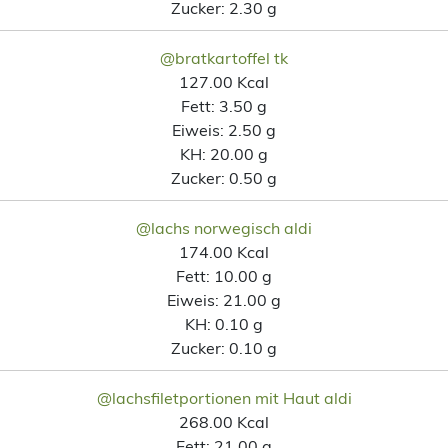
Zucker:
2.30 g
@bratkartoffel tk
127.00 Kcal
Fett:
3.50 g
Eiweis:
2.50 g
KH:
20.00 g
Zucker:
0.50 g
@lachs norwegisch aldi
174.00 Kcal
Fett:
10.00 g
Eiweis:
21.00 g
KH:
0.10 g
Zucker:
0.10 g
@lachsfiletportionen mit Haut aldi
268.00 Kcal
Fett:
21.00 g