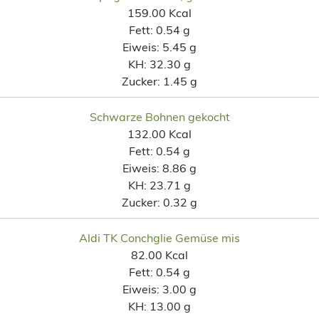
159.00 Kcal
Fett:
0.54 g
Eiweis:
5.45 g
KH:
32.30 g
Zucker:
1.45 g
Schwarze Bohnen gekocht
132.00 Kcal
Fett:
0.54 g
Eiweis:
8.86 g
KH:
23.71 g
Zucker:
0.32 g
Aldi TK Conchglie Gemüse mis
82.00 Kcal
Fett:
0.54 g
Eiweis:
3.00 g
KH:
13.00 g