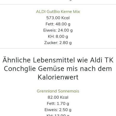
ALDI GutBio Kerne Mix
573.00 Kcal
Fett:
48.00 g
Eiweis:
24.00 g
KH:
8.00 g
Zucker:
2.80 g
Ähnliche Lebensmittel wie Aldi TK
Conchglie Gemüse mis nach dem
Kalorienwert
Grennland Sonnemais
82.00 Kcal
Fett:
1.70 g
Eiweis:
2.50 g
KH:
13.00 g