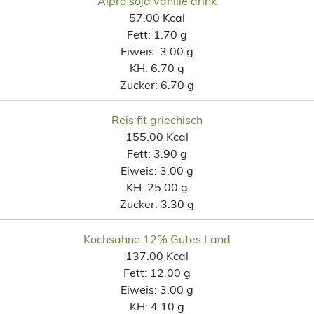
Alpro soja vanille drink
57.00 Kcal
Fett:
1.70 g
Eiweis:
3.00 g
KH:
6.70 g
Zucker:
6.70 g
Reis fit griechisch
155.00 Kcal
Fett:
3.90 g
Eiweis:
3.00 g
KH:
25.00 g
Zucker:
3.30 g
Kochsahne 12% Gutes Land
137.00 Kcal
Fett:
12.00 g
Eiweis:
3.00 g
KH:
4.10 g