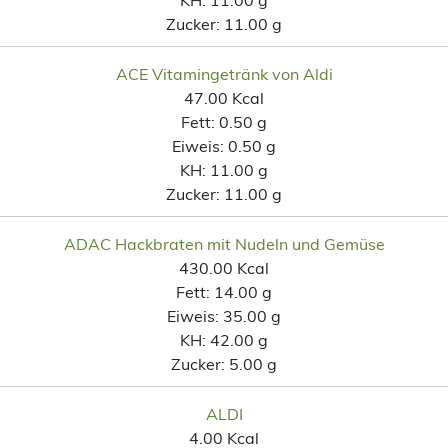
Zucker:
11.00 g
ACE Vitamingetränk von Aldi
47.00 Kcal
Fett:
0.50 g
Eiweis:
0.50 g
KH:
11.00 g
Zucker:
11.00 g
ADAC Hackbraten mit Nudeln und Gemüse
430.00 Kcal
Fett:
14.00 g
Eiweis:
35.00 g
KH:
42.00 g
Zucker:
5.00 g
ALDI
4.00 Kcal