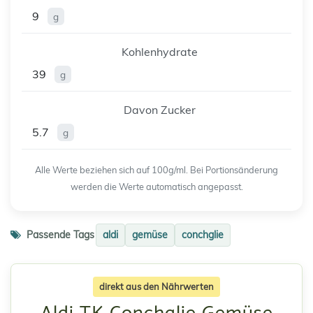
9
g
Kohlenhydrate
39
g
Davon Zucker
5.7
g
Alle Werte beziehen sich auf 100g/ml. Bei Portionsänderung
werden die Werte automatisch angepasst.
Passende Tags
aldi
gemüse
conchglie
direkt aus den Nährwerten