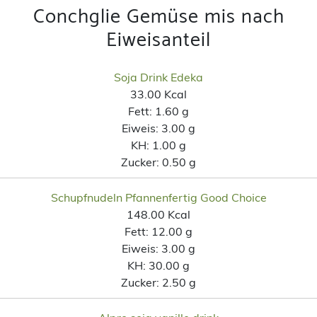
Conchglie Gemüse mis nach
Eiweisanteil
Soja Drink Edeka
33.00 Kcal
Fett:
1.60 g
Eiweis:
3.00 g
KH:
1.00 g
Zucker:
0.50 g
Schupfnudeln Pfannenfertig Good Choice
148.00 Kcal
Fett:
12.00 g
Eiweis:
3.00 g
KH:
30.00 g
Zucker:
2.50 g