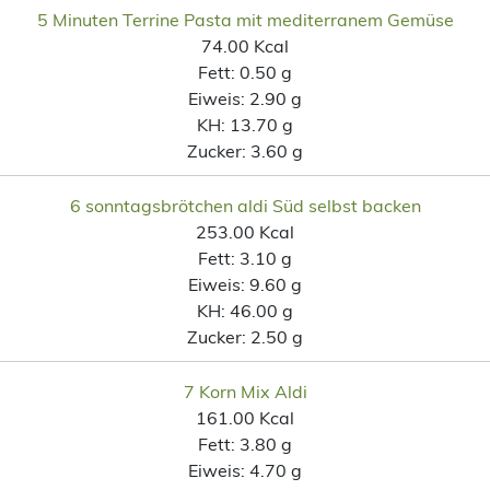
5 Minuten Terrine Pasta mit mediterranem Gemüse
74.00 Kcal
Fett:
0.50 g
Eiweis:
2.90 g
KH:
13.70 g
Zucker:
3.60 g
6 sonntagsbrötchen aldi Süd selbst backen
253.00 Kcal
Fett:
3.10 g
Eiweis:
9.60 g
KH:
46.00 g
Zucker:
2.50 g
7 Korn Mix Aldi
161.00 Kcal
Fett:
3.80 g
Eiweis:
4.70 g