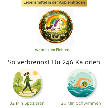
Lebensmittel in der App eintragen
werde zum Einhorn
So verbrennst Du 246 Kalorien
82 Min Spazieren
26 Min Schwimmen