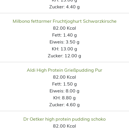
Zucker:
4.40 g
Milbona fettarmer Fruchtjoghurt Schwarzkirsche
82.00 Kcal
Fett:
1.40 g
Eiweis:
3.50 g
KH:
13.00 g
Zucker:
12.00 g
Aldi High Protein Grießpudding Pur
82.00 Kcal
Fett:
1.50 g
Eiweis:
8.00 g
KH:
8.80 g
Zucker:
4.60 g
Dr Oetker high protein pudding schoko
82.00 Kcal