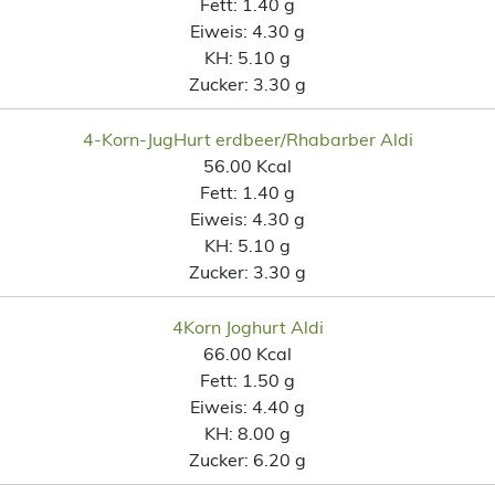
Fett:
1.40 g
Eiweis:
4.30 g
KH:
5.10 g
Zucker:
3.30 g
4-Korn-JugHurt erdbeer/Rhabarber Aldi
56.00 Kcal
Fett:
1.40 g
Eiweis:
4.30 g
KH:
5.10 g
Zucker:
3.30 g
4Korn Joghurt Aldi
66.00 Kcal
Fett:
1.50 g
Eiweis:
4.40 g
KH:
8.00 g
Zucker:
6.20 g