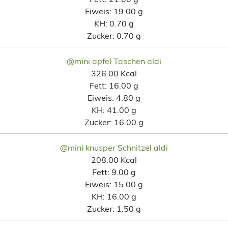
Eiweis:
19.00 g
KH:
0.70 g
Zucker:
0.70 g
@mini apfel Taschen aldi
326.00 Kcal
Fett:
16.00 g
Eiweis:
4.80 g
KH:
41.00 g
Zucker:
16.00 g
@mini knusper Schnitzel aldi
208.00 Kcal
Fett:
9.00 g
Eiweis:
15.00 g
KH:
16.00 g
Zucker:
1.50 g