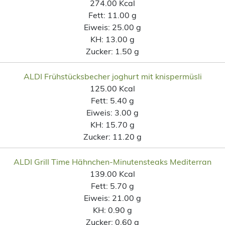
274.00 Kcal
Fett:
11.00 g
Eiweis:
25.00 g
KH:
13.00 g
Zucker:
1.50 g
ALDI Frühstücksbecher joghurt mit knispermüsli
125.00 Kcal
Fett:
5.40 g
Eiweis:
3.00 g
KH:
15.70 g
Zucker:
11.20 g
ALDI Grill Time Hähnchen-Minutensteaks Mediterran
139.00 Kcal
Fett:
5.70 g
Eiweis:
21.00 g
KH:
0.90 g
Zucker:
0.60 g