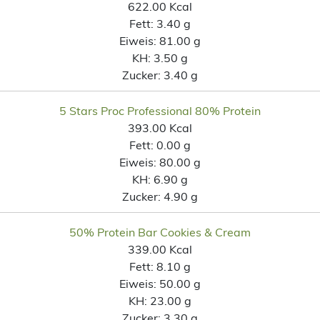
622.00 Kcal
Fett:
3.40 g
Eiweis:
81.00 g
KH:
3.50 g
Zucker:
3.40 g
5 Stars Proc Professional 80% Protein
393.00 Kcal
Fett:
0.00 g
Eiweis:
80.00 g
KH:
6.90 g
Zucker:
4.90 g
50% Protein Bar Cookies & Cream
339.00 Kcal
Fett:
8.10 g
Eiweis:
50.00 g
KH:
23.00 g
Zucker:
3.30 g