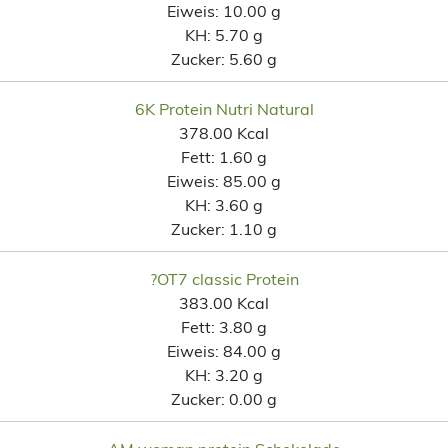
Eiweis:
10.00 g
KH:
5.70 g
Zucker:
5.60 g
6K Protein Nutri Natural
378.00 Kcal
Fett:
1.60 g
Eiweis:
85.00 g
KH:
3.60 g
Zucker:
1.10 g
?OT7 classic Protein
383.00 Kcal
Fett:
3.80 g
Eiweis:
84.00 g
KH:
3.20 g
Zucker:
0.00 g