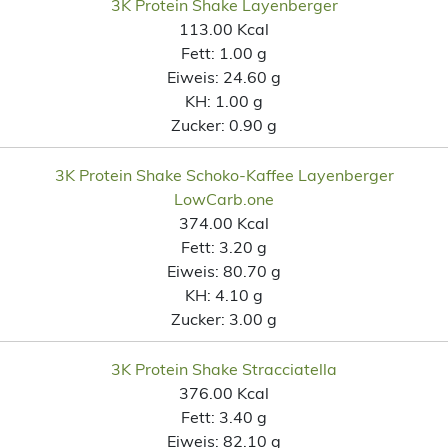
3K Protein Shake Layenberger
113.00 Kcal
Fett:
1.00 g
Eiweis:
24.60 g
KH:
1.00 g
Zucker:
0.90 g
3K Protein Shake Schoko-Kaffee Layenberger
LowCarb.one
374.00 Kcal
Fett:
3.20 g
Eiweis:
80.70 g
KH:
4.10 g
Zucker:
3.00 g
3K Protein Shake Stracciatella
376.00 Kcal
Fett:
3.40 g
Eiweis:
82.10 g