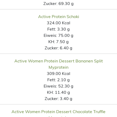
Zucker:
69.30 g
Active Protein Schoki
324.00 Kcal
Fett:
3.30 g
Eiweis:
75.00 g
KH:
7.50 g
Zucker:
6.40 g
Active Women Protein Dessert Bananen Split
Myprotein
309.00 Kcal
Fett:
2.10 g
Eiweis:
52.30 g
KH:
11.40 g
Zucker:
3.40 g
Active Women Protein Dessert Chocolate Truffle