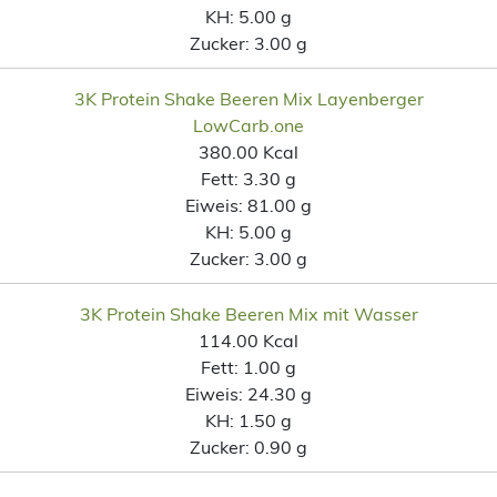
KH:
5.00 g
Zucker:
3.00 g
3K Protein Shake Beeren Mix Layenberger
LowCarb.one
380.00 Kcal
Fett:
3.30 g
Eiweis:
81.00 g
KH:
5.00 g
Zucker:
3.00 g
3K Protein Shake Beeren Mix mit Wasser
114.00 Kcal
Fett:
1.00 g
Eiweis:
24.30 g
KH:
1.50 g
Zucker:
0.90 g