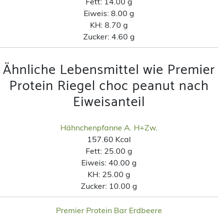
Fett:
14.00 g
Eiweis:
8.00 g
KH:
8.70 g
Zucker:
4.60 g
Ähnliche Lebensmittel wie Premier
Protein Riegel choc peanut nach
Eiweisanteil
Hähnchenpfanne A. H+Zw.
157.60 Kcal
Fett:
25.00 g
Eiweis:
40.00 g
KH:
25.00 g
Zucker:
10.00 g
Premier Protein Bar Erdbeere