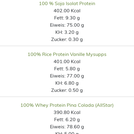
100 % Soja Isolat Protein
402.00 Kcal
Fett:
9.30 g
Eiweis:
75.00 g
KH:
3.20 g
Zucker:
0.30 g
100% Rice Protein Vanille Mysupps
401.00 Kcal
Fett:
5.80 g
Eiweis:
77.00 g
KH:
6.80 g
Zucker:
0.50 g
100% Whey Protein Pina Colada (AllStar)
390.80 Kcal
Fett:
6.20 g
Eiweis:
78.60 g
KH:
5.00 g