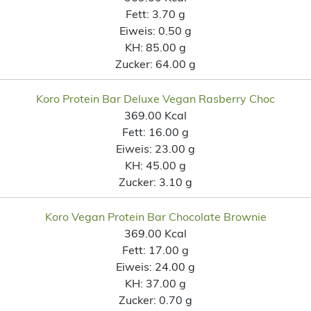
Fett:
3.70 g
Eiweis:
0.50 g
KH:
85.00 g
Zucker:
64.00 g
Koro Protein Bar Deluxe Vegan Rasberry Choc
369.00 Kcal
Fett:
16.00 g
Eiweis:
23.00 g
KH:
45.00 g
Zucker:
3.10 g
Koro Vegan Protein Bar Chocolate Brownie
369.00 Kcal
Fett:
17.00 g
Eiweis:
24.00 g
KH:
37.00 g
Zucker:
0.70 g