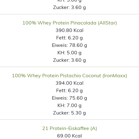
Zucker:
3.60 g
100% Whey Protein Pinacolada (AllStar)
390.80 Kcal
Fett:
6.20 g
Eiweis:
78.60 g
KH:
5.00 g
Zucker:
3.60 g
100% Whey Protein Pistachio Coconut (IronMaxx)
394.00 Kcal
Fett:
6.20 g
Eiweis:
75.60 g
KH:
7.00 g
Zucker:
5.30 g
21 Protein-Eiskaffee (A)
69.00 Kcal