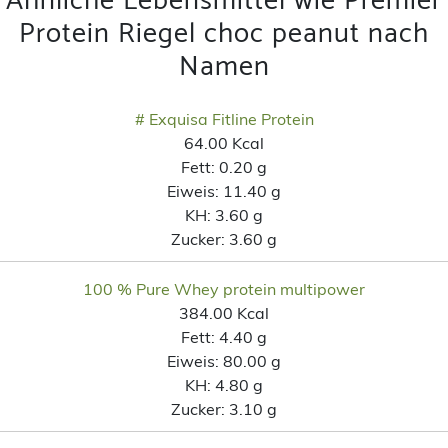
Ähnliche Lebensmittel wie Premier
Protein Riegel choc peanut nach
Namen
# Exquisa Fitline Protein
64.00 Kcal
Fett:
0.20 g
Eiweis:
11.40 g
KH:
3.60 g
Zucker:
3.60 g
100 % Pure Whey protein multipower
384.00 Kcal
Fett:
4.40 g
Eiweis:
80.00 g
KH:
4.80 g
Zucker:
3.10 g