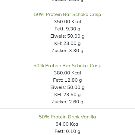
50% Protein Bar Schoko Crisp
350.00 Kcal
Fett:
9.30 g
Eiweis:
50.00 g
KH:
23.00 g
Zucker:
3.30 g
50% Protein Bar Schoko-Crisp
380.00 Kcal
Fett:
12.80 g
Eiweis:
50.00 g
KH:
23.50 g
Zucker:
2.60 g
50% Protein Drink Vanilla
64.00 Kcal
Fett:
0.10 g