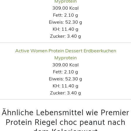
Myprotein
309.00 Kcal
Fett:
2.10 g
Eiweis:
52.30 g
KH:
11.40 g
Zucker:
3.40 g
Active Women Protein Dessert Erdbeerkuchen
Myprotein
309.00 Kcal
Fett:
2.10 g
Eiweis:
52.30 g
KH:
11.40 g
Zucker:
3.40 g
Ähnliche Lebensmittel wie Premier
Protein Riegel choc peanut nach