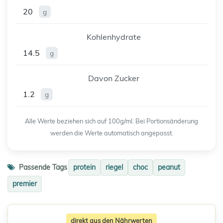
20
g
Kohlenhydrate
14.5
g
Davon Zucker
1.2
g
Alle Werte beziehen sich auf 100g/ml. Bei Portionsänderung
werden die Werte automatisch angepasst.
Passende Tags
protein
riegel
choc
peanut
premier
direkt aus den Nährwerten