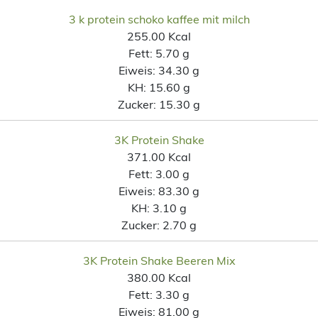
3 k protein schoko kaffee mit milch
255.00 Kcal
Fett:
5.70 g
Eiweis:
34.30 g
KH:
15.60 g
Zucker:
15.30 g
3K Protein Shake
371.00 Kcal
Fett:
3.00 g
Eiweis:
83.30 g
KH:
3.10 g
Zucker:
2.70 g
3K Protein Shake Beeren Mix
380.00 Kcal
Fett:
3.30 g
Eiweis:
81.00 g