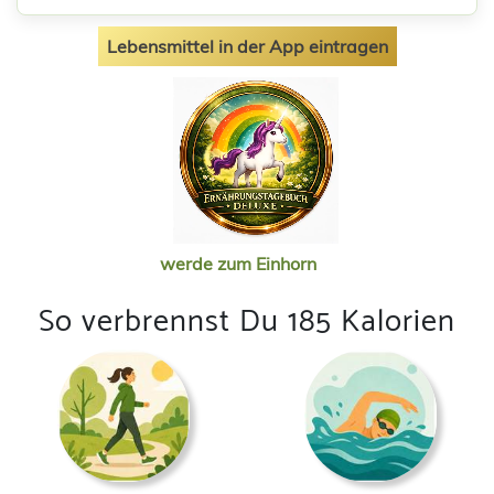
Lebensmittel in der App eintragen
werde zum Einhorn
So verbrennst Du 185 Kalorien