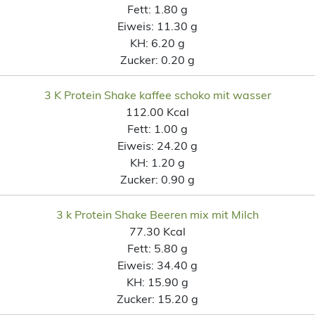
Fett:
1.80 g
Eiweis:
11.30 g
KH:
6.20 g
Zucker:
0.20 g
3 K Protein Shake kaffee schoko mit wasser
112.00 Kcal
Fett:
1.00 g
Eiweis:
24.20 g
KH:
1.20 g
Zucker:
0.90 g
3 k Protein Shake Beeren mix mit Milch
77.30 Kcal
Fett:
5.80 g
Eiweis:
34.40 g
KH:
15.90 g
Zucker:
15.20 g