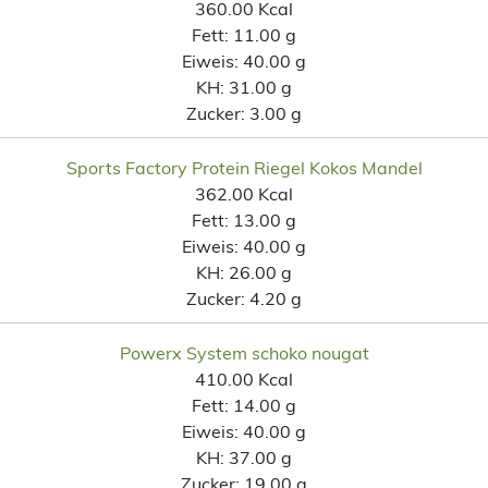
360.00 Kcal
Fett:
11.00 g
Eiweis:
40.00 g
KH:
31.00 g
Zucker:
3.00 g
Sports Factory Protein Riegel Kokos Mandel
362.00 Kcal
Fett:
13.00 g
Eiweis:
40.00 g
KH:
26.00 g
Zucker:
4.20 g
Powerx System schoko nougat
410.00 Kcal
Fett:
14.00 g
Eiweis:
40.00 g
KH:
37.00 g
Zucker:
19.00 g