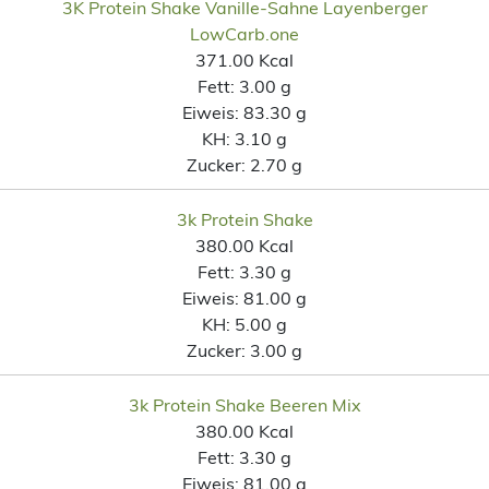
3K Protein Shake Vanille-Sahne Layenberger
LowCarb.one
371.00 Kcal
Fett:
3.00 g
Eiweis:
83.30 g
KH:
3.10 g
Zucker:
2.70 g
3k Protein Shake
380.00 Kcal
Fett:
3.30 g
Eiweis:
81.00 g
KH:
5.00 g
Zucker:
3.00 g
3k Protein Shake Beeren Mix
380.00 Kcal
Fett:
3.30 g
Eiweis:
81.00 g