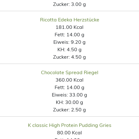
Zucker:
3.00 g
Ricotta Edeka Herzstücke
181.00 Kcal
Fett:
14.00 g
Eiweis:
9.20 g
KH:
4.50 g
Zucker:
4.50 g
Chocolate Spread Riegel
360.00 Kcal
Fett:
14.00 g
Eiweis:
33.00 g
KH:
30.00 g
Zucker:
2.50 g
K classic High Protein Pudding Gries
80.00 Kcal