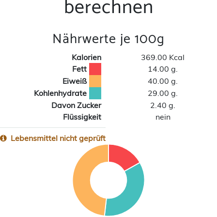
berechnen
Nährwerte je 100g
Kalorien
369.00 Kcal
Fett
14.00 g.
Eiweiß
40.00 g.
Kohlenhydrate
29.00 g.
Davon Zucker
2.40 g.
Flüssigkeit
nein
Lebensmittel nicht geprüft