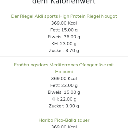
dem Kalorienwert
Der Riegel Aldi sports High Protein Riegel Nougat
369.00 Kcal
Fett:
15.00 g
Eiweis:
36.00 g
KH:
23.00 g
Zucker:
3.70 g
Ernährungsdocs Mediterranes Ofengemüse mit
Haloumi
369.00 Kcal
Fett:
22.00 g
Eiweis:
15.00 g
KH:
22.00 g
Zucker:
3.00 g
Haribo Pico-Balla sauer
369.00 Kcal