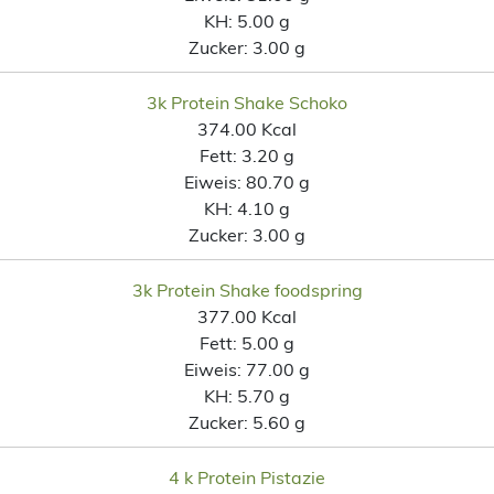
KH:
5.00 g
Zucker:
3.00 g
3k Protein Shake Schoko
374.00 Kcal
Fett:
3.20 g
Eiweis:
80.70 g
KH:
4.10 g
Zucker:
3.00 g
3k Protein Shake foodspring
377.00 Kcal
Fett:
5.00 g
Eiweis:
77.00 g
KH:
5.70 g
Zucker:
5.60 g
4 k Protein Pistazie