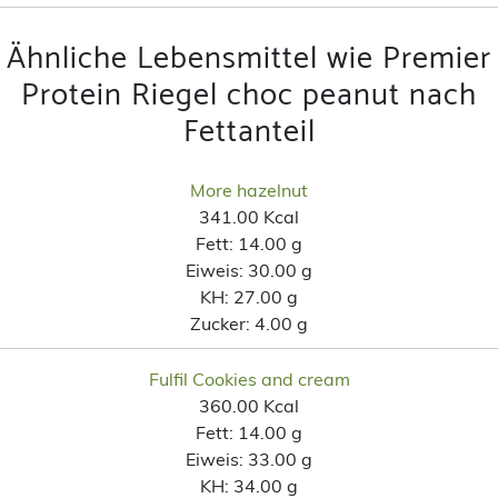
Ähnliche Lebensmittel wie Premier
Protein Riegel choc peanut nach
Fettanteil
More hazelnut
341.00 Kcal
Fett:
14.00 g
Eiweis:
30.00 g
KH:
27.00 g
Zucker:
4.00 g
Fulfil Cookies and cream
360.00 Kcal
Fett:
14.00 g
Eiweis:
33.00 g
KH:
34.00 g