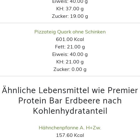
Eiweis:
40.00 g
KH:
37.00 g
Zucker:
19.00 g
Pizzateig Quark ohne Schinken
601.00 Kcal
Fett:
21.00 g
Eiweis:
40.00 g
KH:
21.00 g
Zucker:
0.00 g
Ähnliche Lebensmittel wie Premier
Protein Bar Erdbeere nach
Kohlenhydratanteil
Hähnchenpfanne A. H+Zw.
157.60 Kcal