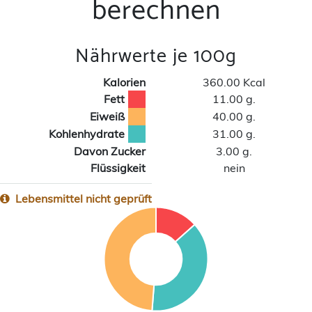
berechnen
Nährwerte je 100g
Kalorien
360.00 Kcal
Fett
11.00 g.
Eiweiß
40.00 g.
Kohlenhydrate
31.00 g.
Davon Zucker
3.00 g.
Flüssigkeit
nein
Lebensmittel nicht geprüft