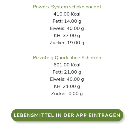
Powerx System schoko nougat
410.00 Kcal
Fett:
14.00 g
Eiweis:
40.00 g
KH:
37.00 g
Zucker:
19.00 g
Pizzateig Quark ohne Schinken
601.00 Kcal
Fett:
21.00 g
Eiweis:
40.00 g
KH:
21.00 g
Zucker:
0.00 g
LEBENSMITTEL IN DER APP EINTRAGEN