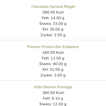
Chocolate Spread Riegel
360.00 Kcal
Fett:
14.00 g
Eiweis:
33.00 g
KH:
30.00 g
Zucker:
2.50 g
Premier Protein Bar Erdbeere
360.00 Kcal
Fett:
11.00 g
Eiweis:
40.00 g
KH:
31.00 g
Zucker:
3.00 g
Kölln Beeren Porridge
360.00 Kcal
Fett:
6.10 g
Eiweis:
12.00 g