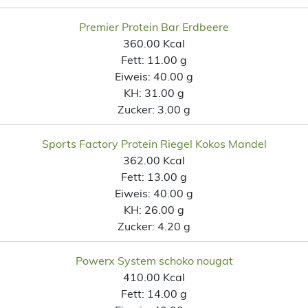
Premier Protein Bar Erdbeere
360.00 Kcal
Fett:
11.00 g
Eiweis:
40.00 g
KH:
31.00 g
Zucker:
3.00 g
Sports Factory Protein Riegel Kokos Mandel
362.00 Kcal
Fett:
13.00 g
Eiweis:
40.00 g
KH:
26.00 g
Zucker:
4.20 g
Powerx System schoko nougat
410.00 Kcal
Fett:
14.00 g