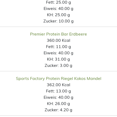
Fett:
25.00 g
Eiweis:
40.00 g
KH:
25.00 g
Zucker:
10.00 g
Premier Protein Bar Erdbeere
360.00 Kcal
Fett:
11.00 g
Eiweis:
40.00 g
KH:
31.00 g
Zucker:
3.00 g
Sports Factory Protein Riegel Kokos Mandel
362.00 Kcal
Fett:
13.00 g
Eiweis:
40.00 g
KH:
26.00 g
Zucker:
4.20 g