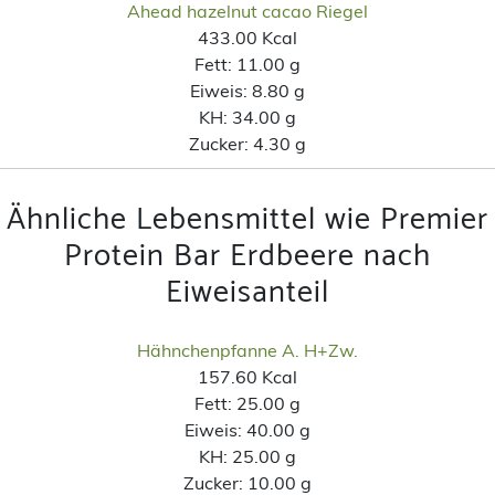
Ahead hazelnut cacao Riegel
433.00 Kcal
Fett:
11.00 g
Eiweis:
8.80 g
KH:
34.00 g
Zucker:
4.30 g
Ähnliche Lebensmittel wie Premier
Protein Bar Erdbeere nach
Eiweisanteil
Hähnchenpfanne A. H+Zw.
157.60 Kcal
Fett:
25.00 g
Eiweis:
40.00 g
KH:
25.00 g
Zucker:
10.00 g