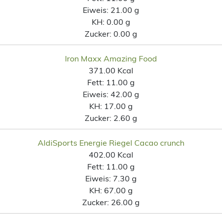
Eiweis:
21.00 g
KH:
0.00 g
Zucker:
0.00 g
Iron Maxx Amazing Food
371.00 Kcal
Fett:
11.00 g
Eiweis:
42.00 g
KH:
17.00 g
Zucker:
2.60 g
AldiSports Energie Riegel Cacao crunch
402.00 Kcal
Fett:
11.00 g
Eiweis:
7.30 g
KH:
67.00 g
Zucker:
26.00 g