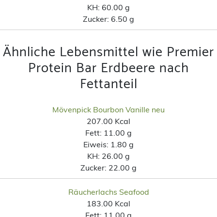
KH:
60.00 g
Zucker:
6.50 g
Ähnliche Lebensmittel wie Premier
Protein Bar Erdbeere nach
Fettanteil
Mövenpick Bourbon Vanille neu
207.00 Kcal
Fett:
11.00 g
Eiweis:
1.80 g
KH:
26.00 g
Zucker:
22.00 g
Räucherlachs Seafood
183.00 Kcal
Fett:
11.00 g