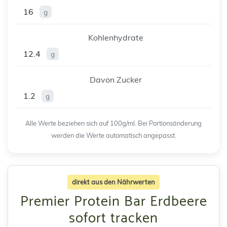
16
g
Kohlenhydrate
12.4
g
Davon Zucker
1.2
g
Alle Werte beziehen sich auf 100g/ml. Bei Portionsänderung
werden die Werte automatisch angepasst.
direkt aus den Nährwerten
Premier Protein Bar Erdbeere
sofort tracken