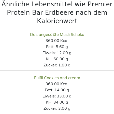
Ähnliche Lebensmittel wie Premier
Protein Bar Erdbeere nach dem
Kalorienwert
Das ungesüßte Müsli Schoko
360.00 Kcal
Fett:
5.60 g
Eiweis:
12.00 g
KH:
60.00 g
Zucker:
1.80 g
Fulfil Cookies and cream
360.00 Kcal
Fett:
14.00 g
Eiweis:
33.00 g
KH:
34.00 g
Zucker:
3.00 g