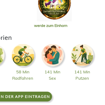
werde zum Einhorn
rien
58 Min
141 Min
141 Min
n
Radfahren
Sex
Putzen
IN DER APP EINTRAGEN