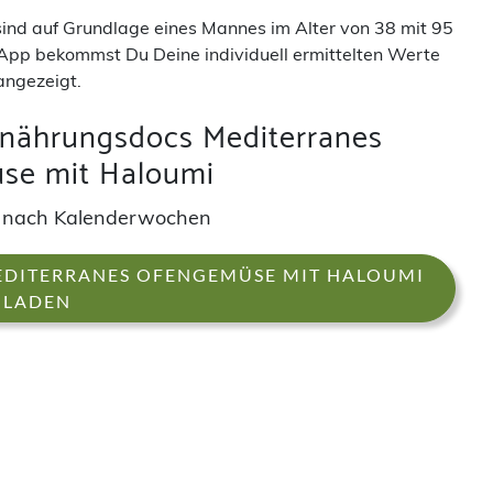
 sind auf Grundlage eines Mannes im Alter von 38 mit 95
App bekommst Du Deine individuell ermittelten Werte
angezeigt.
rnährungsdocs Mediterranes
se mit Haloumi
 nach Kalenderwochen
DITERRANES OFENGEMÜSE MIT HALOUMI
LADEN