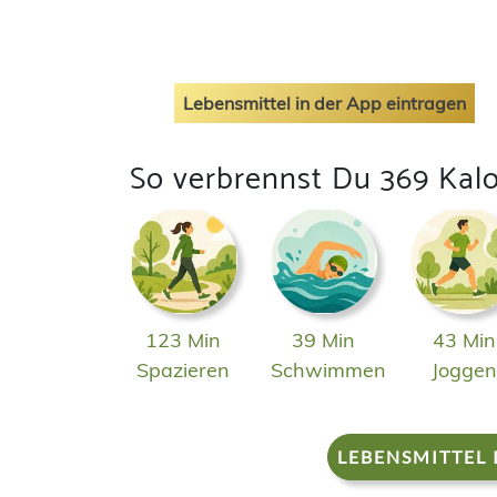
Lebensmittel in der App eintragen
So verbrennst Du 369 Kalo
123 Min
39 Min
43 Min
Spazieren
Schwimmen
Jogge
LEBENSMITTEL 