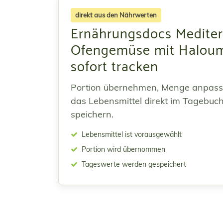
direkt aus den Nährwerten
Ernährungsdocs Mediter
Ofengemüse mit Halou
sofort tracken
Portion übernehmen, Menge anpas
das Lebensmittel direkt im Tagebuc
speichern.
Lebensmittel ist vorausgewählt
Portion wird übernommen
Tageswerte werden gespeichert