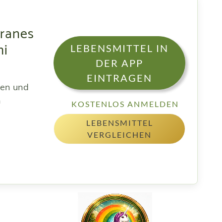
ranes
mi
LEBENSMITTEL IN
DER APP
EINTRAGEN
sen und
h
KOSTENLOS ANMELDEN
LEBENSMITTEL
VERGLEICHEN