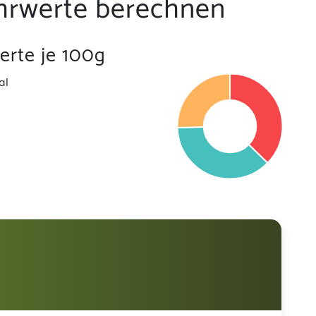
hrwerte berechnen
rte je 100g
al