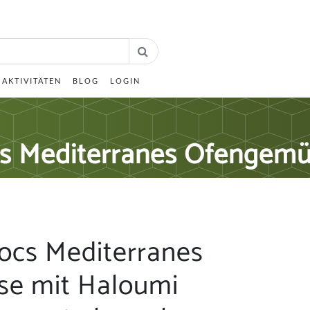
AKTIVITÄTEN
BLOG
LOGIN
s Mediterranes Ofengemü
ocs Mediterranes
e mit Haloumi