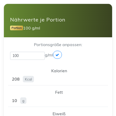
Nährwerte je Portion
100 g/ml
Portion
Portionsgröße anpassen:
g/ml
Kalorien
208
Kcal
Fett
10
g
Eiweiß