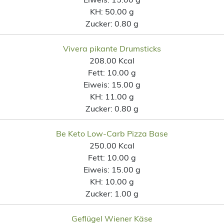
KH:
50.00 g
Zucker:
0.80 g
Vivera pikante Drumsticks
208.00 Kcal
Fett:
10.00 g
Eiweis:
15.00 g
KH:
11.00 g
Zucker:
0.80 g
Be Keto Low-Carb Pizza Base
250.00 Kcal
Fett:
10.00 g
Eiweis:
15.00 g
KH:
10.00 g
Zucker:
1.00 g
Geflügel Wiener Käse