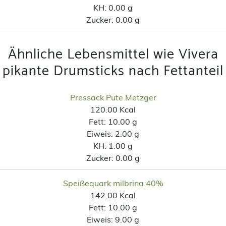
KH:
0.00 g
Zucker:
0.00 g
Ähnliche Lebensmittel wie Vivera
pikante Drumsticks nach Fettanteil
Pressack Pute Metzger
120.00 Kcal
Fett:
10.00 g
Eiweis:
2.00 g
KH:
1.00 g
Zucker:
0.00 g
Speißequark milbrina 40%
142.00 Kcal
Fett:
10.00 g
Eiweis:
9.00 g