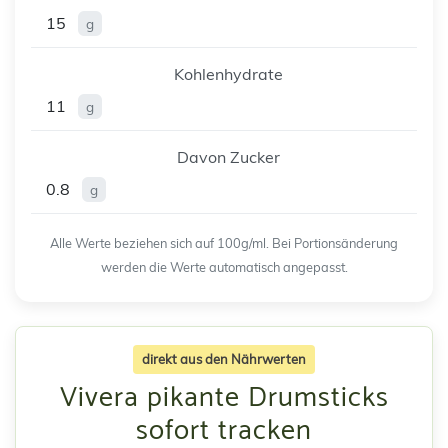
15
g
Kohlenhydrate
11
g
Davon Zucker
0.8
g
Alle Werte beziehen sich auf 100g/ml. Bei Portionsänderung
werden die Werte automatisch angepasst.
direkt aus den Nährwerten
Vivera pikante Drumsticks
sofort tracken