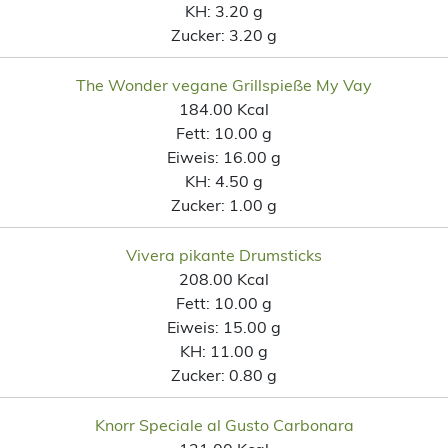
KH:
3.20 g
Zucker:
3.20 g
The Wonder vegane Grillspieße My Vay
184.00 Kcal
Fett:
10.00 g
Eiweis:
16.00 g
KH:
4.50 g
Zucker:
1.00 g
Vivera pikante Drumsticks
208.00 Kcal
Fett:
10.00 g
Eiweis:
15.00 g
KH:
11.00 g
Zucker:
0.80 g
Knorr Speciale al Gusto Carbonara