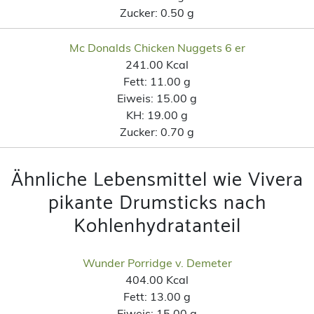
Zucker:
0.50 g
Mc Donalds Chicken Nuggets 6 er
241.00 Kcal
Fett:
11.00 g
Eiweis:
15.00 g
KH:
19.00 g
Zucker:
0.70 g
Ähnliche Lebensmittel wie Vivera
pikante Drumsticks nach
Kohlenhydratanteil
Wunder Porridge v. Demeter
404.00 Kcal
Fett:
13.00 g
Eiweis:
15.00 g