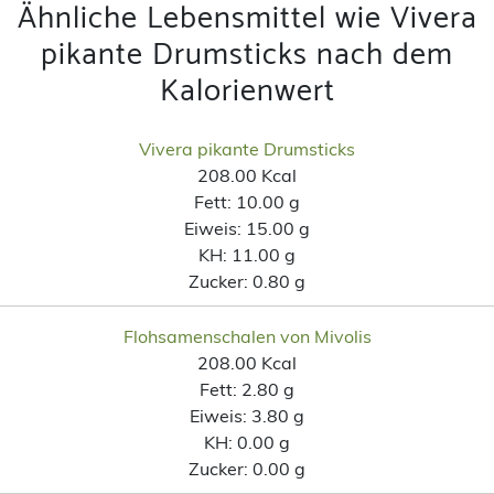
Ähnliche Lebensmittel wie Vivera
pikante Drumsticks nach dem
Kalorienwert
Vivera pikante Drumsticks
208.00 Kcal
Fett:
10.00 g
Eiweis:
15.00 g
KH:
11.00 g
Zucker:
0.80 g
Flohsamenschalen von Mivolis
208.00 Kcal
Fett:
2.80 g
Eiweis:
3.80 g
KH:
0.00 g
Zucker:
0.00 g