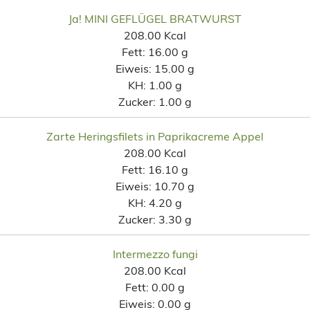
Ja! MINI GEFLÜGEL BRATWURST
208.00 Kcal
Fett:
16.00 g
Eiweis:
15.00 g
KH:
1.00 g
Zucker:
1.00 g
Zarte Heringsfilets in Paprikacreme Appel
208.00 Kcal
Fett:
16.10 g
Eiweis:
10.70 g
KH:
4.20 g
Zucker:
3.30 g
Intermezzo fungi
208.00 Kcal
Fett:
0.00 g
Eiweis:
0.00 g