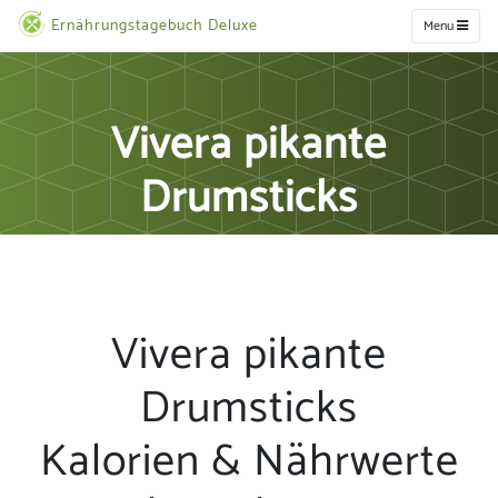
Ernährungstagebuch Deluxe
Menu
Vivera pikante
Drumsticks
Vivera pikante
Drumsticks
Kalorien & Nährwerte