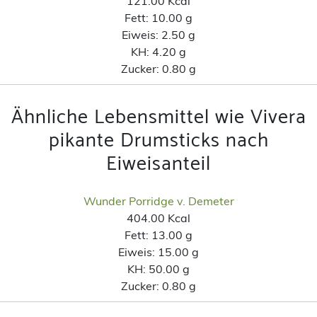
121.00 Kcal
Fett:
10.00 g
Eiweis:
2.50 g
KH:
4.20 g
Zucker:
0.80 g
Ähnliche Lebensmittel wie Vivera
pikante Drumsticks nach
Eiweisanteil
Wunder Porridge v. Demeter
404.00 Kcal
Fett:
13.00 g
Eiweis:
15.00 g
KH:
50.00 g
Zucker:
0.80 g