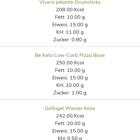
Vivera pikante Drumsticks
208.00 Kcal
Fett:
10.00 g
Eiweis:
15.00 g
KH:
11.00 g
Zucker:
0.80 g
Be Keto Low-Carb Pizza Base
250.00 Kcal
Fett:
10.00 g
Eiweis:
15.00 g
KH:
10.00 g
Zucker:
1.00 g
Geflügel Wiener Käse
242.00 Kcal
Fett:
20.00 g
Eiweis:
15.00 g
KH:
0.50 g