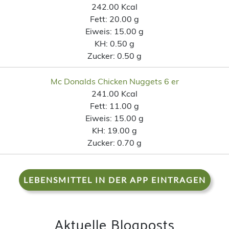
242.00 Kcal
Fett:
20.00 g
Eiweis:
15.00 g
KH:
0.50 g
Zucker:
0.50 g
Mc Donalds Chicken Nuggets 6 er
241.00 Kcal
Fett:
11.00 g
Eiweis:
15.00 g
KH:
19.00 g
Zucker:
0.70 g
LEBENSMITTEL IN DER APP EINTRAGEN
Aktuelle Blogposts