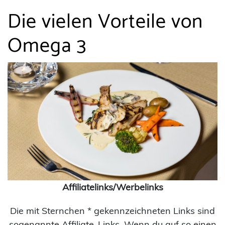
Die vielen Vorteile von
Omega 3
Affiliatelinks/Werbelinks
Die mit Sternchen * gekennzeichneten Links sind
sogenannte Affiliate-Links. Wenn du auf so einen