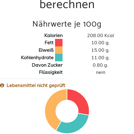
berechnen
Nährwerte je 100g
Kalorien
208.00 Kcal
Fett
10.00 g.
Eiweiß
15.00 g.
Kohlenhydrate
11.00 g.
Davon Zucker
0.80 g.
Flüssigkeit
nein
Lebensmittel nicht geprüft