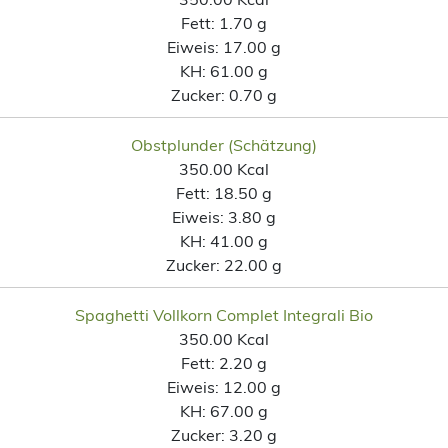
Fett:
1.70 g
Eiweis:
17.00 g
KH:
61.00 g
Zucker:
0.70 g
Obstplunder (Schätzung)
350.00 Kcal
Fett:
18.50 g
Eiweis:
3.80 g
KH:
41.00 g
Zucker:
22.00 g
Spaghetti Vollkorn Complet Integrali Bio
350.00 Kcal
Fett:
2.20 g
Eiweis:
12.00 g
KH:
67.00 g
Zucker:
3.20 g