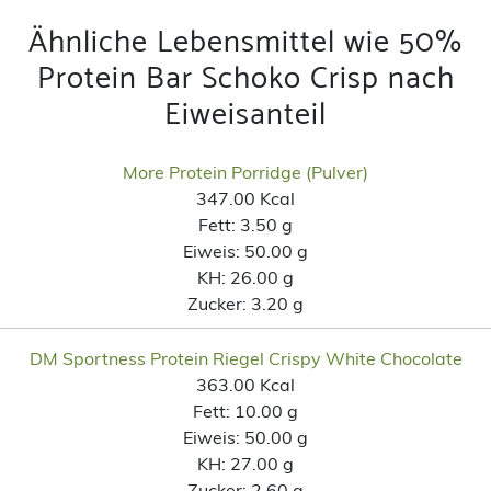
Ähnliche Lebensmittel wie 50%
Protein Bar Schoko Crisp nach
Eiweisanteil
More Protein Porridge (Pulver)
347.00 Kcal
Fett:
3.50 g
Eiweis:
50.00 g
KH:
26.00 g
Zucker:
3.20 g
DM Sportness Protein Riegel Crispy White Chocolate
363.00 Kcal
Fett:
10.00 g
Eiweis:
50.00 g
KH:
27.00 g
Zucker:
2.60 g