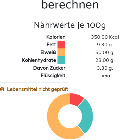
berechnen
Nährwerte je 100g
Kalorien
350.00 Kcal
Fett
9.30 g.
Eiweiß
50.00 g.
Kohlenhydrate
23.00 g.
Davon Zucker
3.30 g.
Flüssigkeit
nein
Lebensmittel nicht geprüft