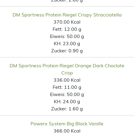
DM Sportness Protein Riegel Crispy Stracciatella
370.00 Kcal
Fett:
12.00 g
Eiweis:
50.00 g
KH:
23.00 g
Zucker:
0.90 g
DM Sportness Protein Riegel Orange Dark Choclate
Crisp
336.00 Kcal
Fett:
11.00 g
Eiweis:
50.00 g
KH:
24.00 g
Zucker:
1.60 g
Powerx System Big Block Vanille
366.00 Kcal