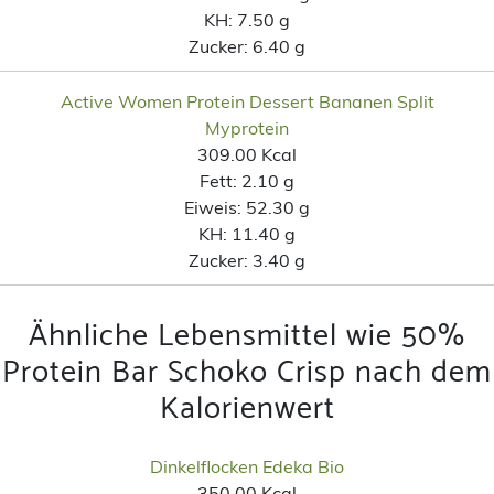
KH:
7.50 g
Zucker:
6.40 g
Active Women Protein Dessert Bananen Split
Myprotein
309.00 Kcal
Fett:
2.10 g
Eiweis:
52.30 g
KH:
11.40 g
Zucker:
3.40 g
Ähnliche Lebensmittel wie 50%
Protein Bar Schoko Crisp nach dem
Kalorienwert
Dinkelflocken Edeka Bio
350.00 Kcal