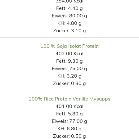
384.00 Kcal
Fett:
4.40 g
Eiweis:
80.00 g
KH:
4.80 g
Zucker:
3.10 g
100 % Soja Isolat Protein
402.00 Kcal
Fett:
9.30 g
Eiweis:
75.00 g
KH:
3.20 g
Zucker:
0.30 g
100% Rice Protein Vanille Mysupps
401.00 Kcal
Fett:
5.80 g
Eiweis:
77.00 g
KH:
6.80 g
Zucker:
0.50 g