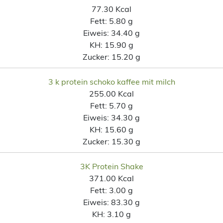
77.30 Kcal
Fett:
5.80 g
Eiweis:
34.40 g
KH:
15.90 g
Zucker:
15.20 g
3 k protein schoko kaffee mit milch
255.00 Kcal
Fett:
5.70 g
Eiweis:
34.30 g
KH:
15.60 g
Zucker:
15.30 g
3K Protein Shake
371.00 Kcal
Fett:
3.00 g
Eiweis:
83.30 g
KH:
3.10 g