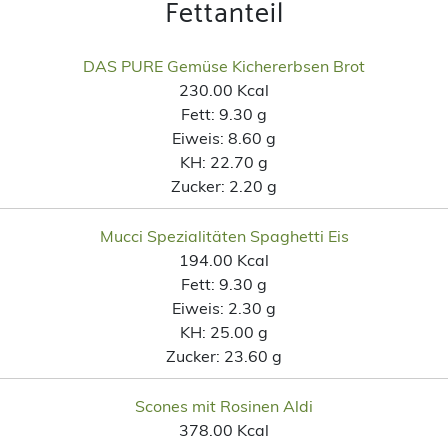
Fettanteil
DAS PURE Gemüse Kichererbsen Brot
230.00 Kcal
Fett:
9.30 g
Eiweis:
8.60 g
KH:
22.70 g
Zucker:
2.20 g
Mucci Spezialitäten Spaghetti Eis
194.00 Kcal
Fett:
9.30 g
Eiweis:
2.30 g
KH:
25.00 g
Zucker:
23.60 g
Scones mit Rosinen Aldi
378.00 Kcal