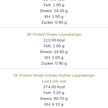
Fett:
1.00 g
Eiweis:
24.30 g
KH:
1.50 g
Zucker:
0.90 g
3K Protein Shake Layenberger
113.00 Kcal
Fett:
1.00 g
Eiweis:
24.60 g
KH:
1.00 g
Zucker:
0.90 g
3K Protein Shake Schoko-Kaffee Layenberger
LowCarb.one
374.00 Kcal
Fett:
3.20 g
Eiweis:
80.70 g
KH:
4.10 g