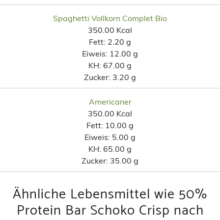
Spaghetti Vollkorn Complet Bio
350.00 Kcal
Fett:
2.20 g
Eiweis:
12.00 g
KH:
67.00 g
Zucker:
3.20 g
Americaner
350.00 Kcal
Fett:
10.00 g
Eiweis:
5.00 g
KH:
65.00 g
Zucker:
35.00 g
Ähnliche Lebensmittel wie 50%
Protein Bar Schoko Crisp nach