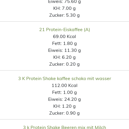
Eiweis:
75.60 g
KH:
7.00 g
Zucker:
5.30 g
21 Protein-Eiskaffee (A)
69.00 Kcal
Fett:
1.80 g
Eiweis:
11.30 g
KH:
6.20 g
Zucker:
0.20 g
3 K Protein Shake kaffee schoko mit wasser
112.00 Kcal
Fett:
1.00 g
Eiweis:
24.20 g
KH:
1.20 g
Zucker:
0.90 g
3 k Protein Shake Beeren mix mit Milch