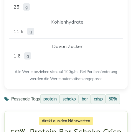
25
g
Kohlenhydrate
11.5
g
Davon Zucker
1.6
g
Alle Werte beziehen sich auf 100g/ml. Bei Portionsänderung
werden die Werte automatisch angepasst.
Passende Tags
protein
schoko
bar
crisp
50%
direkt aus den Nährwerten