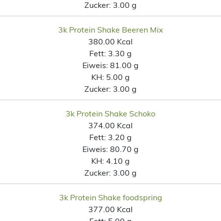
Zucker:
3.00 g
3k Protein Shake Beeren Mix
380.00 Kcal
Fett:
3.30 g
Eiweis:
81.00 g
KH:
5.00 g
Zucker:
3.00 g
3k Protein Shake Schoko
374.00 Kcal
Fett:
3.20 g
Eiweis:
80.70 g
KH:
4.10 g
Zucker:
3.00 g
3k Protein Shake foodspring
377.00 Kcal
Fett:
5.00 g