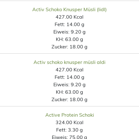
Activ Schoko Knusper Müsli (lidl)
427.00 Kcal
Fett:
14.00 g
Eiweis:
9.20 g
KH:
63.00 g
Zucker:
18.00 g
Activ schoko knusper müsli aldi
427.00 Kcal
Fett:
14.00 g
Eiweis:
9.20 g
KH:
63.00 g
Zucker:
18.00 g
Active Protein Schoki
324.00 Kcal
Fett:
3.30 g
Eiweis:
75.00 g