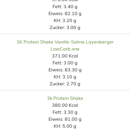
Fett:
3.40 g
Eiweis:
82.10 g
KH:
3.20 g
Zucker:
3.00 g
3K Protein Shake Vanille-Sahne Layenberger
LowCarb.one
371.00 Kcal
Fett:
3.00 g
Eiweis:
83.30 g
KH:
3.10 g
Zucker:
2.70 g
3k Protein Shake
380.00 Kcal
Fett:
3.30 g
Eiweis:
81.00 g
KH:
5.00 g