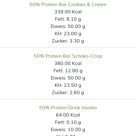
50% Protein Bar Cookies & Cream
339.00 Kcal
Fett:
8.10 g
Eiweis:
50.00 g
KH:
23.00 g
Zucker:
3.30 g
50% Protein Bar Schoko-Crisp
380.00 Kcal
Fett:
12.80 g
Eiweis:
50.00 g
KH:
23.50 g
Zucker:
2.60 g
50% Protein Drink Vanilla
64.00 Kcal
Fett:
0.10 g
Eiweis:
10.00 g