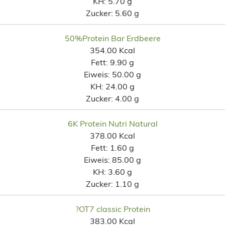
KH:
5.70 g
Zucker:
5.60 g
50%Protein Bar Erdbeere
354.00 Kcal
Fett:
9.90 g
Eiweis:
50.00 g
KH:
24.00 g
Zucker:
4.00 g
6K Protein Nutri Natural
378.00 Kcal
Fett:
1.60 g
Eiweis:
85.00 g
KH:
3.60 g
Zucker:
1.10 g
?OT7 classic Protein
383.00 Kcal