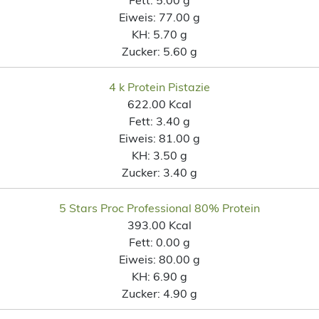
Eiweis:
77.00 g
KH:
5.70 g
Zucker:
5.60 g
4 k Protein Pistazie
622.00 Kcal
Fett:
3.40 g
Eiweis:
81.00 g
KH:
3.50 g
Zucker:
3.40 g
5 Stars Proc Professional 80% Protein
393.00 Kcal
Fett:
0.00 g
Eiweis:
80.00 g
KH:
6.90 g
Zucker:
4.90 g