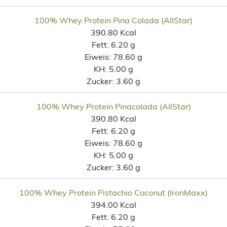
100% Whey Protein Pina Colada (AllStar)
390.80 Kcal
Fett:
6.20 g
Eiweis:
78.60 g
KH:
5.00 g
Zucker:
3.60 g
100% Whey Protein Pinacolada (AllStar)
390.80 Kcal
Fett:
6.20 g
Eiweis:
78.60 g
KH:
5.00 g
Zucker:
3.60 g
100% Whey Protein Pistachio Coconut (IronMaxx)
394.00 Kcal
Fett:
6.20 g