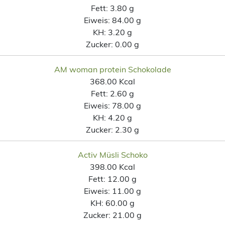
Fett:
3.80 g
Eiweis:
84.00 g
KH:
3.20 g
Zucker:
0.00 g
AM woman protein Schokolade
368.00 Kcal
Fett:
2.60 g
Eiweis:
78.00 g
KH:
4.20 g
Zucker:
2.30 g
Activ Müsli Schoko
398.00 Kcal
Fett:
12.00 g
Eiweis:
11.00 g
KH:
60.00 g
Zucker:
21.00 g