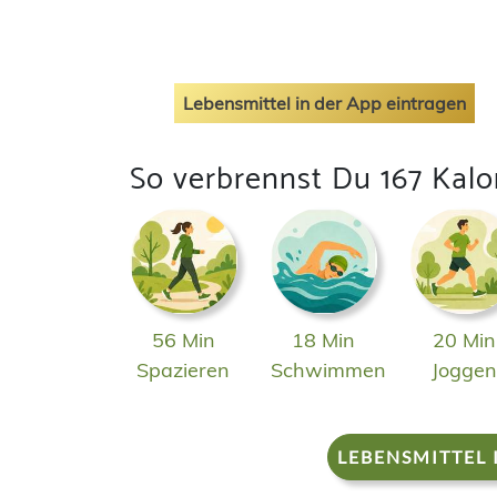
Lebensmittel in der App eintragen
So verbrennst Du 167 Kalo
56 Min
18 Min
20 Min
Spazieren
Schwimmen
Jogge
LEBENSMITTEL 