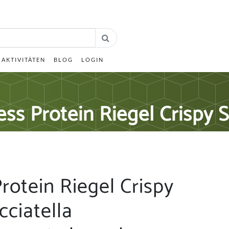
AKTIVITÄTEN
BLOG
LOGIN
s Protein Riegel Crispy S
otein Riegel Crispy
cciatella