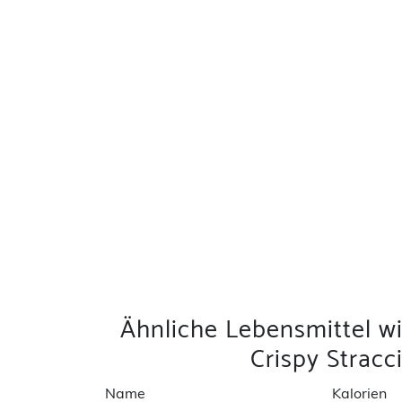
Ähnliche Lebensmittel w
Crispy Strac
Name
Kalorien