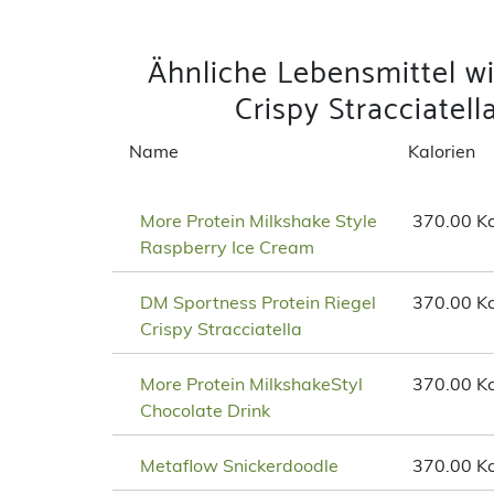
Ähnliche Lebensmittel w
Crispy Stracciatel
Name
Kalorien
More Protein Milkshake Style
370.00 Kc
Raspberry Ice Cream
DM Sportness Protein Riegel
370.00 Kc
Crispy Stracciatella
More Protein MilkshakeStyl
370.00 Kc
Chocolate Drink
Metaflow Snickerdoodle
370.00 Kc