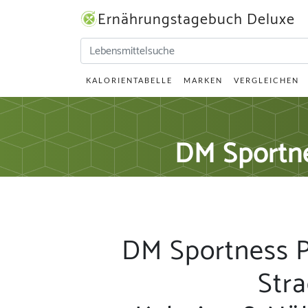
Ernährungstagebuch Deluxe
KALORIENTABELLE
MARKEN
VERGLEICHEN
DM Sportnes
DM Sportness Pr
Stra