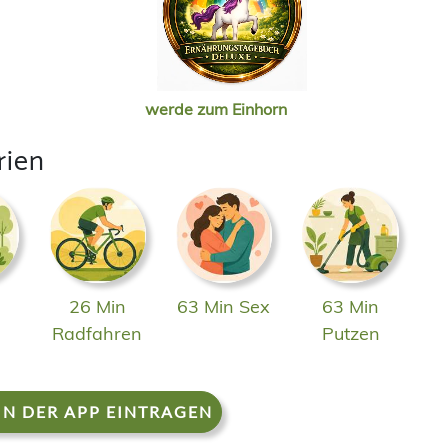
werde zum Einhorn
rien
26 Min
63 Min Sex
63 Min
n
Radfahren
Putzen
IN DER APP EINTRAGEN