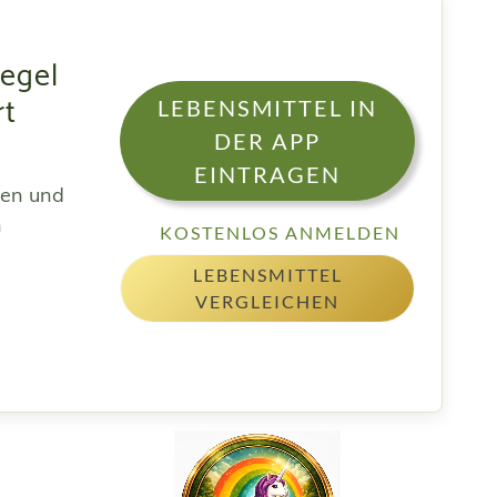
egel
rt
LEBENSMITTEL IN
DER APP
EINTRAGEN
sen und
h
KOSTENLOS ANMELDEN
LEBENSMITTEL
VERGLEICHEN