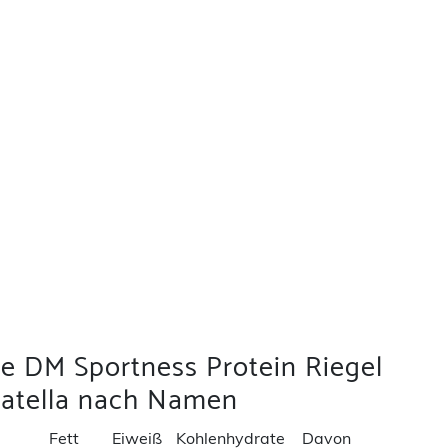
ie DM Sportness Protein Riegel
ciatella nach Namen
Fett
Eiweiß
Kohlenhydrate
Davon