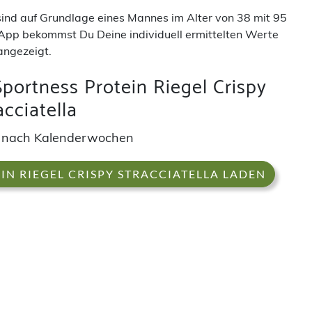
 sind auf Grundlage eines Mannes im Alter von 38 mit 95
App bekommst Du Deine individuell ermittelten Werte
angezeigt.
portness Protein Riegel Crispy
acciatella
 nach Kalenderwochen
IN RIEGEL CRISPY STRACCIATELLA LADEN