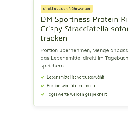
direkt aus den Nährwerten
DM Sportness Protein Ri
Crispy Stracciatella sofo
tracken
Portion übernehmen, Menge anpas
das Lebensmittel direkt im Tagebuc
speichern.
Lebensmittel ist vorausgewählt
Portion wird übernommen
Tageswerte werden gespeichert