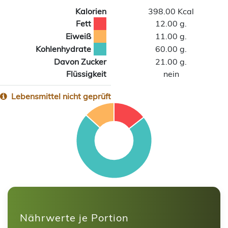
Kalorien
398.00 Kcal
Fett
12.00 g.
Eiweiß
11.00 g.
Kohlenhydrate
60.00 g.
Davon Zucker
21.00 g.
Flüssigkeit
nein
Lebensmittel nicht geprüft
Nährwerte je Portion