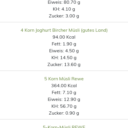
Eiweis:
80.70 g
KH:
4.10 g
Zucker:
3.00 g
4 Korn Joghurt Bircher Müsli (gutes Land)
94.00 Kcal
Fett:
1.90 g
Eiweis:
4.50 g
KH:
14.50 g
Zucker:
13.60 g
5 Korn Müsli Rewe
364.00 Kcal
Fett:
7.10 g
Eiweis:
12.90 g
KH:
56.70 g
Zucker:
0.90 g
5-Korn-Müsli REWE