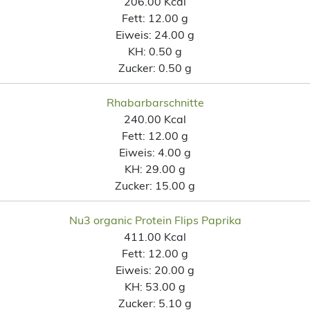
206.00 Kcal
Fett:
12.00 g
Eiweis:
24.00 g
KH:
0.50 g
Zucker:
0.50 g
Rhabarbarschnitte
240.00 Kcal
Fett:
12.00 g
Eiweis:
4.00 g
KH:
29.00 g
Zucker:
15.00 g
Nu3 organic Protein Flips Paprika
411.00 Kcal
Fett:
12.00 g
Eiweis:
20.00 g
KH:
53.00 g
Zucker:
5.10 g