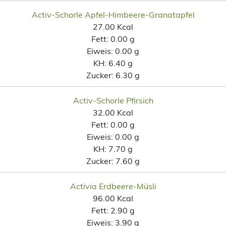
Activ-Schorle Apfel-Himbeere-Granatapfel
27.00 Kcal
Fett:
0.00 g
Eiweis:
0.00 g
KH:
6.40 g
Zucker:
6.30 g
Activ-Schorle Pfirsich
32.00 Kcal
Fett:
0.00 g
Eiweis:
0.00 g
KH:
7.70 g
Zucker:
7.60 g
Activia Erdbeere-Müsli
96.00 Kcal
Fett:
2.90 g
Eiweis:
3.90 g