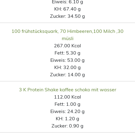
Eiweis:
6.10 g
KH:
67.40 g
Zucker:
34.50 g
100 frühstücksquark, 70 Himbeeren,100 Milch ,30
müsli
267.00 Kcal
Fett:
5.30 g
Eiweis:
53.00 g
KH:
32.00 g
Zucker:
14.00 g
3 K Protein Shake kaffee schoko mit wasser
112.00 Kcal
Fett:
1.00 g
Eiweis:
24.20 g
KH:
1.20 g
Zucker:
0.90 g