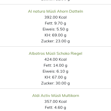
Al natura Müsli Ahorn Datteln
392.00 Kcal
Fett:
9.70 g
Eiweis:
5.50 g
KH:
69.00 g
Zucker:
23.00 g
Albatros Müsli Schoko Riegel
424.00 Kcal
Fett:
14.00 g
Eiweis:
6.10 g
KH:
67.00 g
Zucker:
30.00 g
Aldi Activ Müsli Multikorn
357.00 Kcal
Fett:
4.60 g