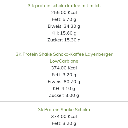
3 k protein schoko kaffee mit milch
255.00 Kcal
Fett:
5.70 g
Eiweis:
34.30 g
KH:
15.60 g
Zucker:
15.30 g
3K Protein Shake Schoko-Kaffee Layenberger
LowCarb.one
374.00 Kcal
Fett:
3.20 g
Eiweis:
80.70 g
KH:
4.10 g
Zucker:
3.00 g
3k Protein Shake Schoko
374.00 Kcal
Fett:
3.20 g