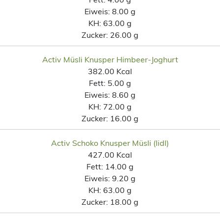
Eiweis:
8.00 g
KH:
63.00 g
Zucker:
26.00 g
Activ Müsli Knusper Himbeer-Joghurt
382.00 Kcal
Fett:
5.00 g
Eiweis:
8.60 g
KH:
72.00 g
Zucker:
16.00 g
Activ Schoko Knusper Müsli (lidl)
427.00 Kcal
Fett:
14.00 g
Eiweis:
9.20 g
KH:
63.00 g
Zucker:
18.00 g