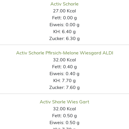
Activ Schorle
27.00 Kcal
Fett:
0.00 g
Eiweis:
0.00 g
KH:
6.40 g
Zucker:
6.30 g
Activ Schorle Pfirsich-Melone Wiesgard ALDI
32.00 Kcal
Fett:
0.40 g
Eiweis:
0.40 g
KH:
7.70 g
Zucker:
7.60 g
Activ Shorle Wies Gart
32.00 Kcal
Fett:
0.50 g
Eiweis:
0.50 g