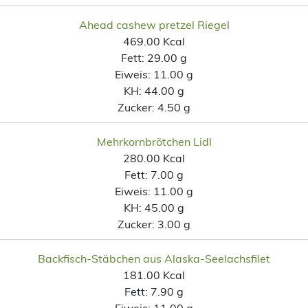
Ahead cashew pretzel Riegel
469.00 Kcal
Fett:
29.00 g
Eiweis:
11.00 g
KH:
44.00 g
Zucker:
4.50 g
Mehrkornbrötchen Lidl
280.00 Kcal
Fett:
7.00 g
Eiweis:
11.00 g
KH:
45.00 g
Zucker:
3.00 g
Backfisch-Stäbchen aus Alaska-Seelachsfilet
181.00 Kcal
Fett:
7.90 g
Eiweis:
11.00 g