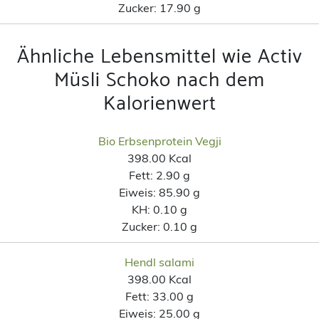
Zucker:
17.90 g
Ähnliche Lebensmittel wie Activ
Müsli Schoko nach dem
Kalorienwert
Bio Erbsenprotein Vegji
398.00 Kcal
Fett:
2.90 g
Eiweis:
85.90 g
KH:
0.10 g
Zucker:
0.10 g
Hendl salami
398.00 Kcal
Fett:
33.00 g
Eiweis:
25.00 g