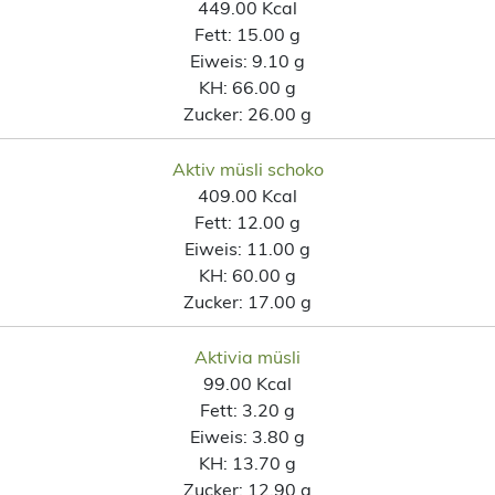
449.00 Kcal
Fett:
15.00 g
Eiweis:
9.10 g
KH:
66.00 g
Zucker:
26.00 g
Aktiv müsli schoko
409.00 Kcal
Fett:
12.00 g
Eiweis:
11.00 g
KH:
60.00 g
Zucker:
17.00 g
Aktivia müsli
99.00 Kcal
Fett:
3.20 g
Eiweis:
3.80 g
KH:
13.70 g
Zucker:
12.90 g