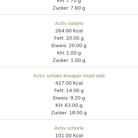
KH:
7.70 g
Zucker:
7.60 g
Activ salami
264.00 Kcal
Fett:
20.00 g
Eiweis:
20.00 g
KH:
1.00 g
Zucker:
1.00 g
Activ schoko knusper müsli aldi
427.00 Kcal
Fett:
14.00 g
Eiweis:
9.20 g
KH:
63.00 g
Zucker:
18.00 g
Activ schorle
101.00 Kcal