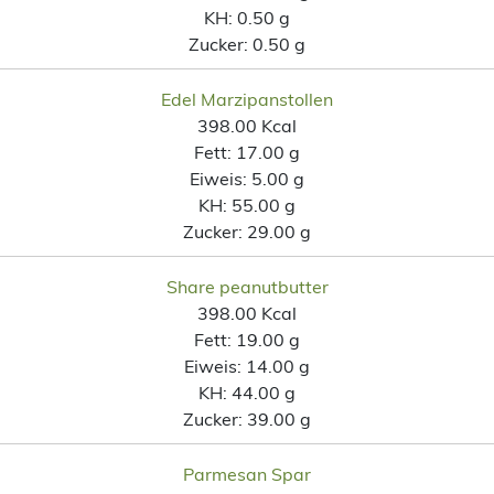
KH:
0.50 g
Zucker:
0.50 g
Edel Marzipanstollen
398.00 Kcal
Fett:
17.00 g
Eiweis:
5.00 g
KH:
55.00 g
Zucker:
29.00 g
Share peanutbutter
398.00 Kcal
Fett:
19.00 g
Eiweis:
14.00 g
KH:
44.00 g
Zucker:
39.00 g
Parmesan Spar