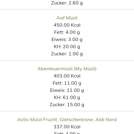
Zucker:
2.60 g
Aaf Müsli
450.00 Kcal
Fett:
4.00 g
Eiweis:
3.00 g
KH:
20.00 g
Zucker:
1.00 g
Abenteuermüsli (My Müsli)
403.00 Kcal
Fett:
11.00 g
Eiweis:
11.00 g
KH:
61.00 g
Zucker:
15.00 g
Activ Müsli Frucht, Gletscherkrone, Aldi Nord
337.00 Kcal
Fett:
4.00 g