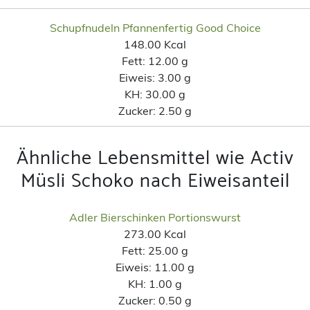
Schupfnudeln Pfannenfertig Good Choice
148.00 Kcal
Fett:
12.00 g
Eiweis:
3.00 g
KH:
30.00 g
Zucker:
2.50 g
Ähnliche Lebensmittel wie Activ
Müsli Schoko nach Eiweisanteil
Adler Bierschinken Portionswurst
273.00 Kcal
Fett:
25.00 g
Eiweis:
11.00 g
KH:
1.00 g
Zucker:
0.50 g