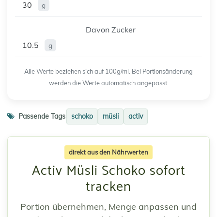
30
g
Davon Zucker
10.5
g
Alle Werte beziehen sich auf 100g/ml. Bei Portionsänderung
werden die Werte automatisch angepasst.
Passende Tags
schoko
müsli
activ
direkt aus den Nährwerten
Activ Müsli Schoko sofort
tracken
Portion übernehmen, Menge anpassen und