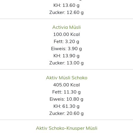
KH:
13.60 g
Zucker:
12.60 g
Activia Müsli
100.00 Kcal
Fett:
3.20 g
Eiweis:
3.90 g
KH:
13.90 g
Zucker:
13.00 g
Aktiv Müsli Schoko
405.00 Kcal
Fett:
11.30 g
Eiweis:
10.80 g
KH:
61.30 g
Zucker:
20.60 g
Aktiv Schoko-Knusper Müsli