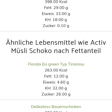
398.00 Kcal
Fett:
29.00 g
Eiweis:
33.00 g
KH:
18.00 g
Zucker:
0.10 g
Ähnliche Lebensmittel wie Activ
Müsli Schoko nach Fettanteil
Florida Eis green Typ Tiramisu
263.00 Kcal
Fett:
12.00 g
Eiweis:
4.60 g
KH:
32.00 g
Zucker:
26.00 g
Delikatess Bauernschinken