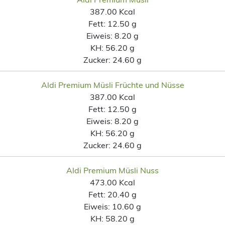
387.00 Kcal
Fett:
12.50 g
Eiweis:
8.20 g
KH:
56.20 g
Zucker:
24.60 g
Aldi Premium Müsli Früchte und Nüsse
387.00 Kcal
Fett:
12.50 g
Eiweis:
8.20 g
KH:
56.20 g
Zucker:
24.60 g
Aldi Premium Müsli Nuss
473.00 Kcal
Fett:
20.40 g
Eiweis:
10.60 g
KH:
58.20 g