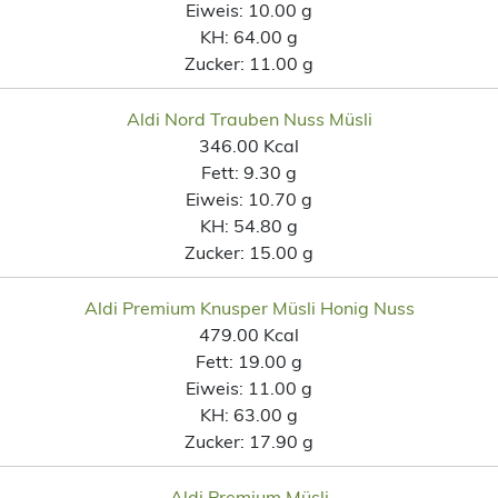
Eiweis:
10.00 g
KH:
64.00 g
Zucker:
11.00 g
Aldi Nord Trauben Nuss Müsli
346.00 Kcal
Fett:
9.30 g
Eiweis:
10.70 g
KH:
54.80 g
Zucker:
15.00 g
Aldi Premium Knusper Müsli Honig Nuss
479.00 Kcal
Fett:
19.00 g
Eiweis:
11.00 g
KH:
63.00 g
Zucker:
17.90 g
Aldi Premium Müsli