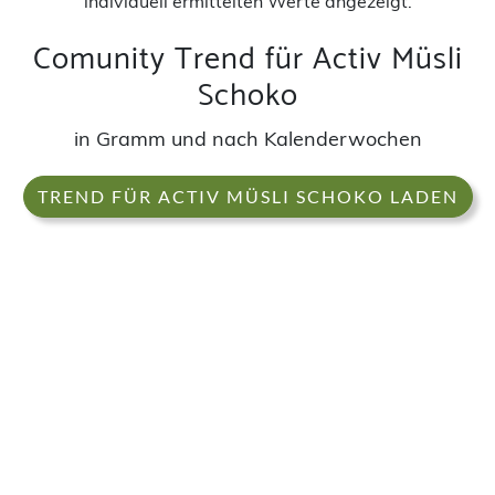
individuell ermittelten Werte angezeigt.
Comunity Trend für Activ Müsli
Schoko
in Gramm und nach Kalenderwochen
TREND FÜR ACTIV MÜSLI SCHOKO LADEN