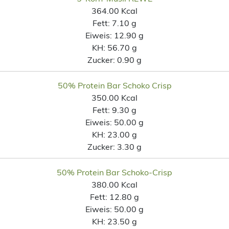
364.00 Kcal
Fett:
7.10 g
Eiweis:
12.90 g
KH:
56.70 g
Zucker:
0.90 g
50% Protein Bar Schoko Crisp
350.00 Kcal
Fett:
9.30 g
Eiweis:
50.00 g
KH:
23.00 g
Zucker:
3.30 g
50% Protein Bar Schoko-Crisp
380.00 Kcal
Fett:
12.80 g
Eiweis:
50.00 g
KH:
23.50 g