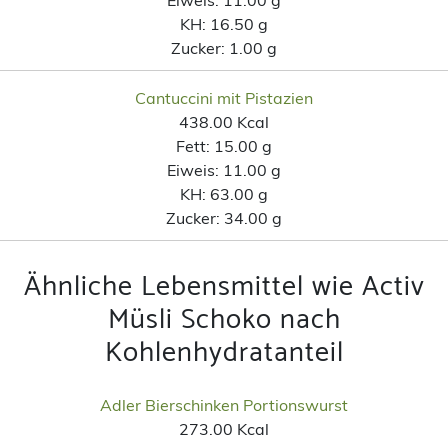
KH:
16.50 g
Zucker:
1.00 g
Cantuccini mit Pistazien
438.00 Kcal
Fett:
15.00 g
Eiweis:
11.00 g
KH:
63.00 g
Zucker:
34.00 g
Ähnliche Lebensmittel wie Activ
Müsli Schoko nach
Kohlenhydratanteil
Adler Bierschinken Portionswurst
273.00 Kcal