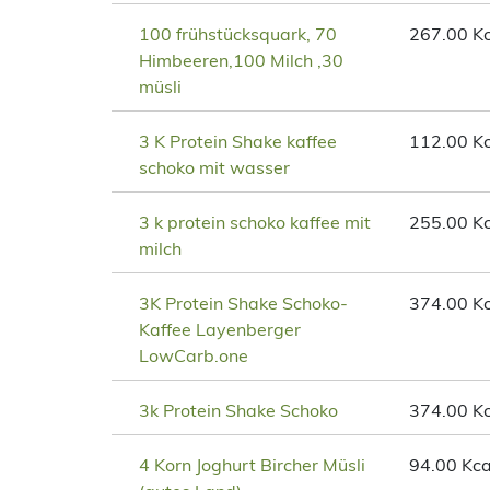
100 frühstücksquark, 70
267.00 Kc
Himbeeren,100 Milch ,30
müsli
3 K Protein Shake kaffee
112.00 Kc
schoko mit wasser
3 k protein schoko kaffee mit
255.00 Kc
milch
3K Protein Shake Schoko-
374.00 Kc
Kaffee Layenberger
LowCarb.one
3k Protein Shake Schoko
374.00 Kc
4 Korn Joghurt Bircher Müsli
94.00 Kca