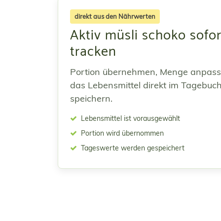
direkt aus den Nährwerten
Aktiv müsli schoko sofor
tracken
Portion übernehmen, Menge anpas
das Lebensmittel direkt im Tagebuc
speichern.
Lebensmittel ist vorausgewählt
Portion wird übernommen
Tageswerte werden gespeichert