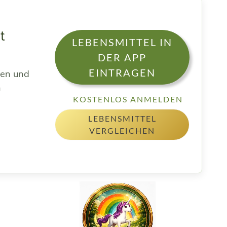
t
LEBENSMITTEL IN
DER APP
EINTRAGEN
sen und
h
KOSTENLOS ANMELDEN
LEBENSMITTEL
VERGLEICHEN