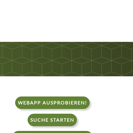
WEBAPP AUSPROBIEREN!
SUCHE STARTEN