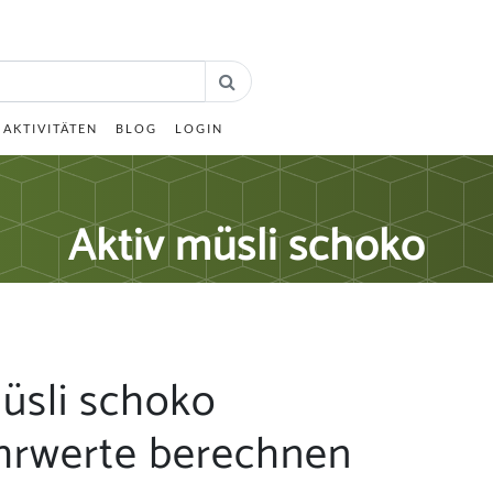
AKTIVITÄTEN
BLOG
LOGIN
Aktiv müsli schoko
üsli schoko
hrwerte berechnen