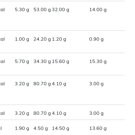
al
5.30 g
53.00 g
32.00 g
14.00 g
al
1.00 g
24.20 g
1.20 g
0.90 g
al
5.70 g
34.30 g
15.60 g
15.30 g
al
3.20 g
80.70 g
4.10 g
3.00 g
al
3.20 g
80.70 g
4.10 g
3.00 g
l
1.90 g
4.50 g
14.50 g
13.60 g