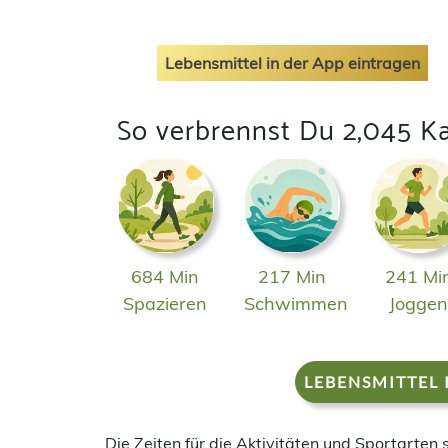
Lebensmittel in der App eintragen
So verbrennst Du 2,045 Ka
684 Min
217 Min
241 Mi
Spazieren
Schwimmen
Jogge
LEBENSMITTEL 
Die Zeiten für die Aktivitäten und Sportarten