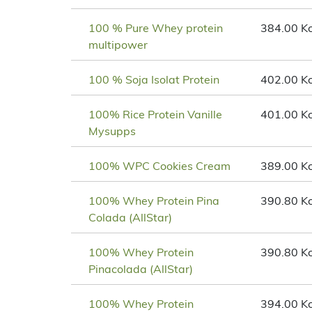
100 % Pure Whey protein
384.00 Kc
multipower
100 % Soja Isolat Protein
402.00 Kc
100% Rice Protein Vanille
401.00 Kc
Mysupps
100% WPC Cookies Cream
389.00 Kc
100% Whey Protein Pina
390.80 Kc
Colada (AllStar)
100% Whey Protein
390.80 Kc
Pinacolada (AllStar)
100% Whey Protein
394.00 Kc