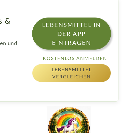
s &
LEBENSMITTEL IN
DER APP
EINTRAGEN
sen und
h
KOSTENLOS ANMELDEN
LEBENSMITTEL
VERGLEICHEN