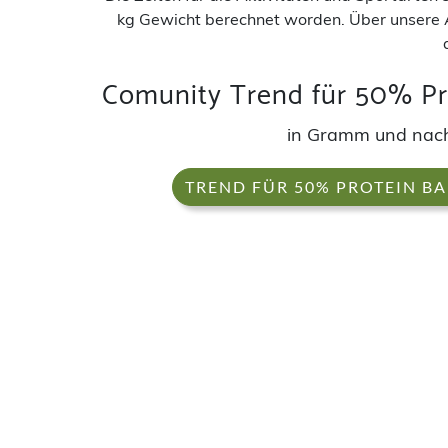
kg Gewicht berechnet worden. Über unsere 
Comunity Trend für 50% Pr
in Gramm und nac
TREND FÜR 50% PROTEIN B