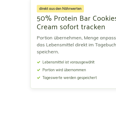
direkt aus den Nährwerten
50% Protein Bar Cookie
Cream sofort tracken
Portion übernehmen, Menge anpas
das Lebensmittel direkt im Tagebuc
speichern.
Lebensmittel ist vorausgewählt
Portion wird übernommen
Tageswerte werden gespeichert