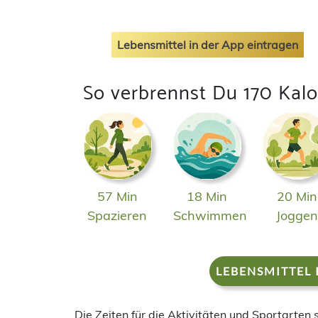
Lebensmittel in der App eintragen
So verbrennst Du 170 Kalo
57 Min
18 Min
20 Min
Spazieren
Schwimmen
Jogge
LEBENSMITTEL 
Die Zeiten für die Aktivitäten und Sportarten