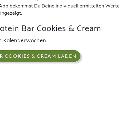
App bekommst Du Deine individuell ermittelten Werte
angezeigt.
otein Bar Cookies & Cream
h Kalenderwochen
AR COOKIES & CREAM LADEN