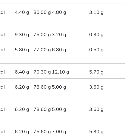
al
4.40 g
80.00 g
4.80 g
3.10 g
al
9.30 g
75.00 g
3.20 g
0.30 g
al
5.80 g
77.00 g
6.80 g
0.50 g
al
6.40 g
70.30 g
12.10 g
5.70 g
al
6.20 g
78.60 g
5.00 g
3.60 g
al
6.20 g
78.60 g
5.00 g
3.60 g
al
6.20 g
75.60 g
7.00 g
5.30 g