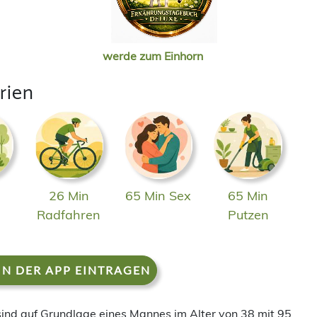
werde zum Einhorn
rien
26 Min
65 Min Sex
65 Min
n
Radfahren
Putzen
IN DER APP EINTRAGEN
 sind auf Grundlage eines Mannes im Alter von 38 mit 95