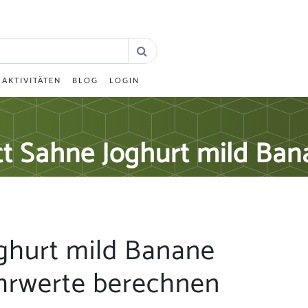
AKTIVITÄTEN
BLOG
LOGIN
tt Sahne Joghurt mild Ban
ghurt mild Banane
hrwerte berechnen