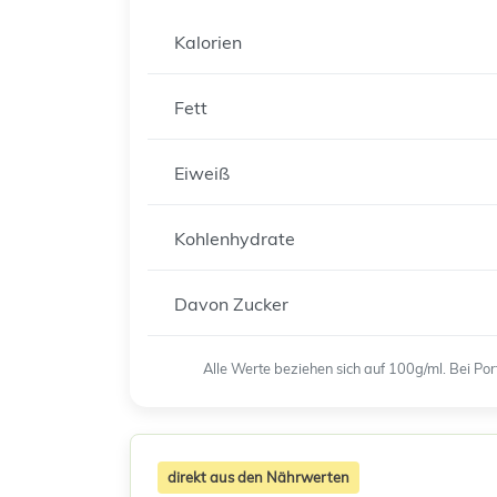
Kalorien
Fett
Eiweiß
Kohlenhydrate
Davon Zucker
Alle Werte beziehen sich auf 100g/ml. Bei P
direkt aus den Nährwerten