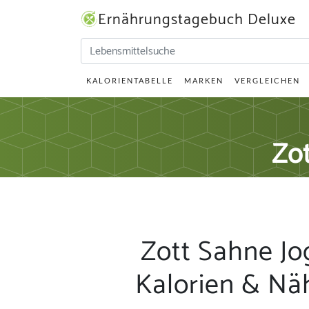
Ernährungstagebuch Deluxe
KALORIENTABELLE
MARKEN
VERGLEICHEN
Zo
Zott Sahne Jo
Kalorien & Nä