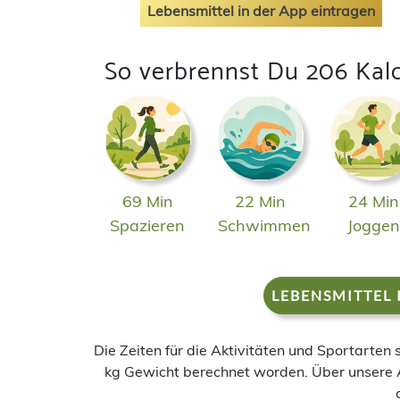
Lebensmittel in der App eintragen
So verbrennst Du 206 Kal
69 Min
22 Min
24 Min
Spazieren
Schwimmen
Jogge
LEBENSMITTEL 
Die Zeiten für die Aktivitäten und Sportarten
kg Gewicht berechnet worden. Über unsere 