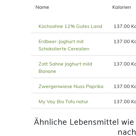
Name
Kalorien
Kochsahne 12% Gutes Land
137.00 Kc
Erdbeer-Joghurt mit
137.00 Kc
Schokolierte Cerealien
Zott Sahne Joghurt mild
137.00 Kc
Banane
Zwergenwiese Nuss Paprika
137.00 Kc
My Vay Bio Tofu natur
137.00 Kc
Ähnliche Lebensmittel wie
nach