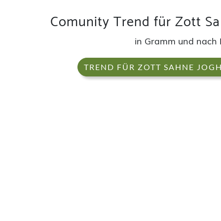
Comunity Trend für Zott S
in Gramm und nach
TREND FÜR ZOTT SAHNE JOG