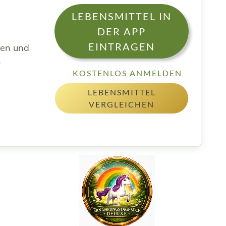
LEBENSMITTEL IN
DER APP
EINTRAGEN
sen und
h
KOSTENLOS ANMELDEN
LEBENSMITTEL
VERGLEICHEN