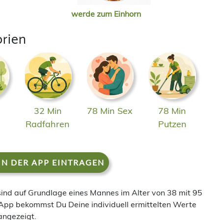
werde zum Einhorn
orien
32 Min
78 Min Sex
78 Min
n
Radfahren
Putzen
IN DER APP EINTRAGEN
 sind auf Grundlage eines Mannes im Alter von 38 mit 95
App bekommst Du Deine individuell ermittelten Werte
angezeigt.