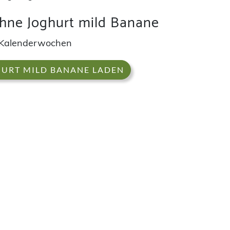
ahne Joghurt mild Banane
 Kalenderwochen
HURT MILD BANANE LADEN