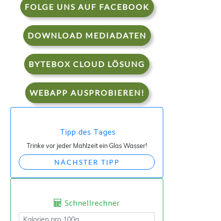
FOLGE UNS AUF FACEBOOK
DOWNLOAD MEDIADATEN
BYTEBOX CLOUD LÖSUNG
WEBAPP AUSPROBIEREN!
Tipp des Tages
Trinke vor jeder Mahlzeit ein Glas Wasser!
NÄCHSTER TIPP
Schnellrechner