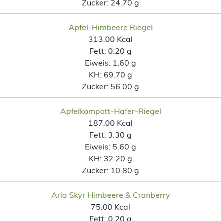
Zucker:
24.70 g
Apfel-Himbeere Riegel
313.00 Kcal
Fett:
0.20 g
Eiweis:
1.60 g
KH:
69.70 g
Zucker:
56.00 g
Apfelkompott-Hafer-Riegel
187.00 Kcal
Fett:
3.30 g
Eiweis:
5.60 g
KH:
32.20 g
Zucker:
10.80 g
Arla Skyr Himbeere & Cranberry
75.00 Kcal
Fett:
0.20 g