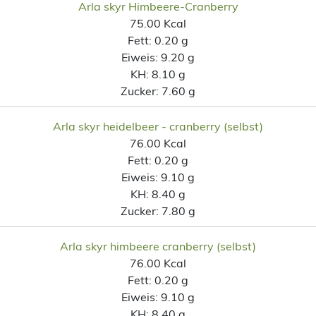
Arla skyr Himbeere-Cranberry
75.00 Kcal
Fett:
0.20 g
Eiweis:
9.20 g
KH:
8.10 g
Zucker:
7.60 g
Arla skyr heidelbeer - cranberry (selbst)
76.00 Kcal
Fett:
0.20 g
Eiweis:
9.10 g
KH:
8.40 g
Zucker:
7.80 g
Arla skyr himbeere cranberry (selbst)
76.00 Kcal
Fett:
0.20 g
Eiweis:
9.10 g
KH:
8.40 g