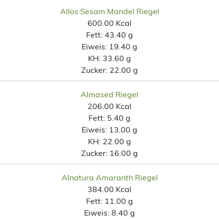
Allos Sesam Mandel Riegel
600.00 Kcal
Fett:
43.40 g
Eiweis:
19.40 g
KH:
33.60 g
Zucker:
22.00 g
Almased Riegel
206.00 Kcal
Fett:
5.40 g
Eiweis:
13.00 g
KH:
22.00 g
Zucker:
16.00 g
Alnatura Amaranth Riegel
384.00 Kcal
Fett:
11.00 g
Eiweis:
8.40 g