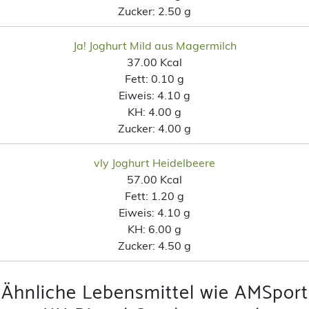
Zucker:
2.50 g
Ja! Joghurt Mild aus Magermilch
37.00 Kcal
Fett:
0.10 g
Eiweis:
4.10 g
KH:
4.00 g
Zucker:
4.00 g
vly Joghurt Heidelbeere
57.00 Kcal
Fett:
1.20 g
Eiweis:
4.10 g
KH:
6.00 g
Zucker:
4.50 g
Ähnliche Lebensmittel wie AMSport