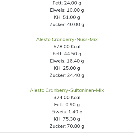
Fett:
24.00 g
Eiweis:
10.00 g
KH:
51.00 g
Zucker:
40.00 g
Alesto Cranberry-Nuss-Mix
578.00 Kcal
Fett:
44.50 g
Eiweis:
16.40 g
KH:
25.00 g
Zucker:
24.40 g
Alesto Cranberry-Sultaninen-Mix
324.00 Kcal
Fett:
0.90 g
Eiweis:
1.40 g
KH:
75.30 g
Zucker:
70.80 g