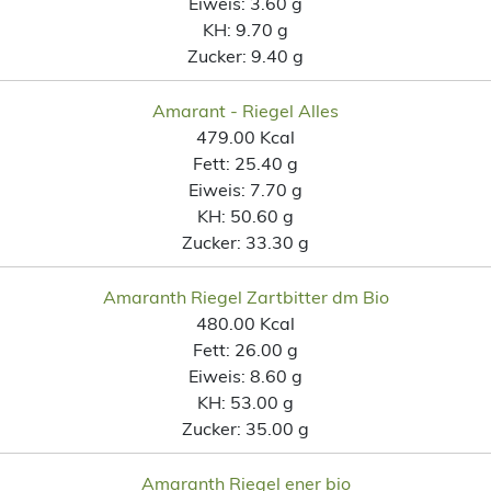
Eiweis:
3.60 g
KH:
9.70 g
Zucker:
9.40 g
Amarant - Riegel Alles
479.00 Kcal
Fett:
25.40 g
Eiweis:
7.70 g
KH:
50.60 g
Zucker:
33.30 g
Amaranth Riegel Zartbitter dm Bio
480.00 Kcal
Fett:
26.00 g
Eiweis:
8.60 g
KH:
53.00 g
Zucker:
35.00 g
Amaranth Riegel ener bio