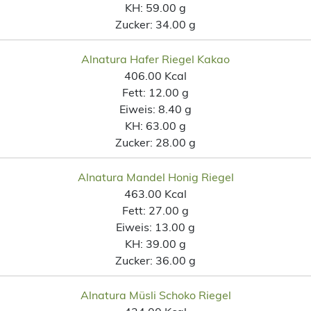
KH:
59.00 g
Zucker:
34.00 g
Alnatura Hafer Riegel Kakao
406.00 Kcal
Fett:
12.00 g
Eiweis:
8.40 g
KH:
63.00 g
Zucker:
28.00 g
Alnatura Mandel Honig Riegel
463.00 Kcal
Fett:
27.00 g
Eiweis:
13.00 g
KH:
39.00 g
Zucker:
36.00 g
Alnatura Müsli Schoko Riegel