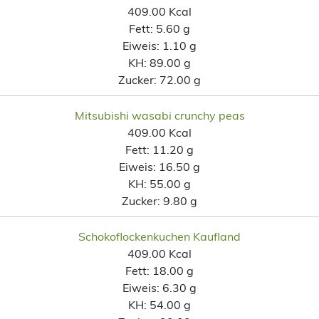
409.00 Kcal
Fett:
5.60 g
Eiweis:
1.10 g
KH:
89.00 g
Zucker:
72.00 g
Mitsubishi wasabi crunchy peas
409.00 Kcal
Fett:
11.20 g
Eiweis:
16.50 g
KH:
55.00 g
Zucker:
9.80 g
Schokoflockenkuchen Kaufland
409.00 Kcal
Fett:
18.00 g
Eiweis:
6.30 g
KH:
54.00 g