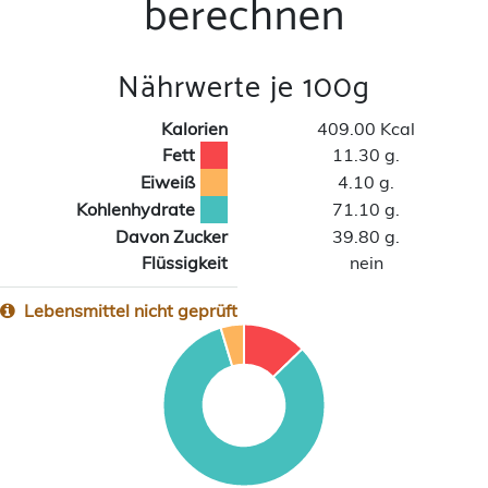
berechnen
Nährwerte je 100g
Kalorien
409.00 Kcal
Fett
11.30 g.
Eiweiß
4.10 g.
Kohlenhydrate
71.10 g.
Davon Zucker
39.80 g.
Flüssigkeit
nein
Lebensmittel nicht geprüft