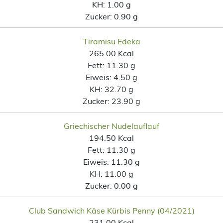
KH:
1.00 g
Zucker:
0.90 g
Tiramisu Edeka
265.00 Kcal
Fett:
11.30 g
Eiweis:
4.50 g
KH:
32.70 g
Zucker:
23.90 g
Griechischer Nudelauflauf
194.50 Kcal
Fett:
11.30 g
Eiweis:
11.30 g
KH:
11.00 g
Zucker:
0.00 g
Club Sandwich Käse Kürbis Penny (04/2021)
231.00 Kcal