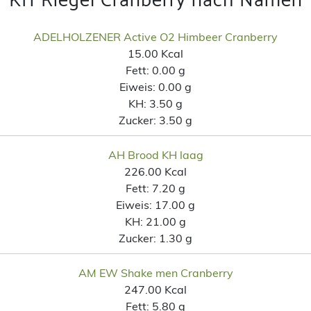
KH Riegel Cranberry nach Namen
ADELHOLZENER Active O2 Himbeer Cranberry
15.00 Kcal
Fett:
0.00 g
Eiweis:
0.00 g
KH:
3.50 g
Zucker:
3.50 g
AH Brood KH laag
226.00 Kcal
Fett:
7.20 g
Eiweis:
17.00 g
KH:
21.00 g
Zucker:
1.30 g
AM EW Shake men Cranberry
247.00 Kcal
Fett:
5.80 g