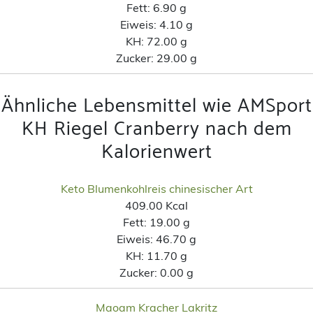
Fett:
6.90 g
Eiweis:
4.10 g
KH:
72.00 g
Zucker:
29.00 g
Ähnliche Lebensmittel wie AMSport
KH Riegel Cranberry nach dem
Kalorienwert
Keto Blumenkohlreis chinesischer Art
409.00 Kcal
Fett:
19.00 g
Eiweis:
46.70 g
KH:
11.70 g
Zucker:
0.00 g
Maoam Kracher Lakritz