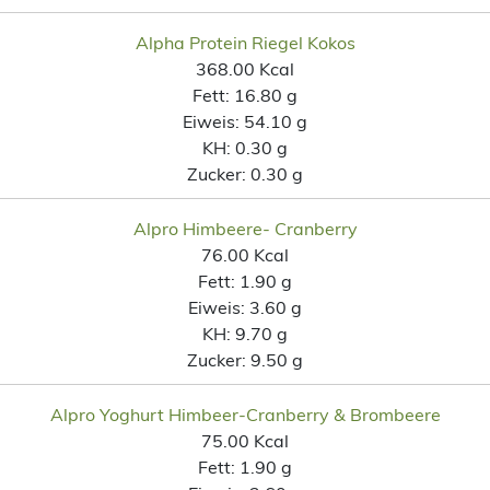
Alpha Protein Riegel Kokos
368.00 Kcal
Fett:
16.80 g
Eiweis:
54.10 g
KH:
0.30 g
Zucker:
0.30 g
Alpro Himbeere- Cranberry
76.00 Kcal
Fett:
1.90 g
Eiweis:
3.60 g
KH:
9.70 g
Zucker:
9.50 g
Alpro Yoghurt Himbeer-Cranberry & Brombeere
75.00 Kcal
Fett:
1.90 g