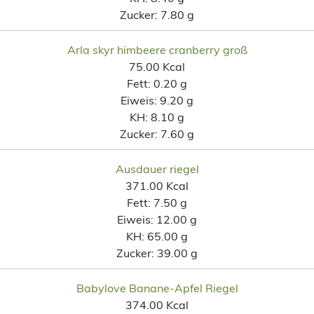
Zucker:
7.80 g
Arla skyr himbeere cranberry groß
75.00 Kcal
Fett:
0.20 g
Eiweis:
9.20 g
KH:
8.10 g
Zucker:
7.60 g
Ausdauer riegel
371.00 Kcal
Fett:
7.50 g
Eiweis:
12.00 g
KH:
65.00 g
Zucker:
39.00 g
Babylove Banane-Apfel Riegel
374.00 Kcal