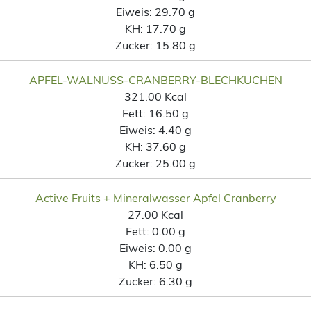
Eiweis:
29.70 g
KH:
17.70 g
Zucker:
15.80 g
APFEL-WALNUSS-CRANBERRY-BLECHKUCHEN
321.00 Kcal
Fett:
16.50 g
Eiweis:
4.40 g
KH:
37.60 g
Zucker:
25.00 g
Active Fruits + Mineralwasser Apfel Cranberry
27.00 Kcal
Fett:
0.00 g
Eiweis:
0.00 g
KH:
6.50 g
Zucker:
6.30 g