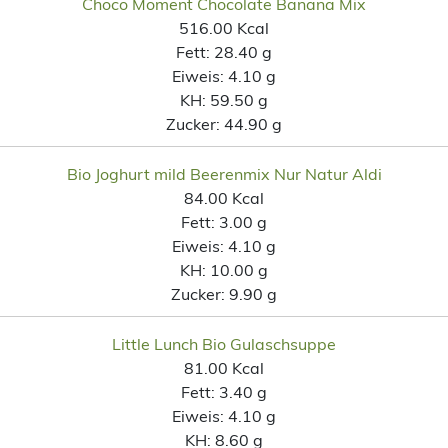
Choco Moment Chocolate Banana Mix
516.00 Kcal
Fett:
28.40 g
Eiweis:
4.10 g
KH:
59.50 g
Zucker:
44.90 g
Bio Joghurt mild Beerenmix Nur Natur Aldi
84.00 Kcal
Fett:
3.00 g
Eiweis:
4.10 g
KH:
10.00 g
Zucker:
9.90 g
Little Lunch Bio Gulaschsuppe
81.00 Kcal
Fett:
3.40 g
Eiweis:
4.10 g
KH:
8.60 g