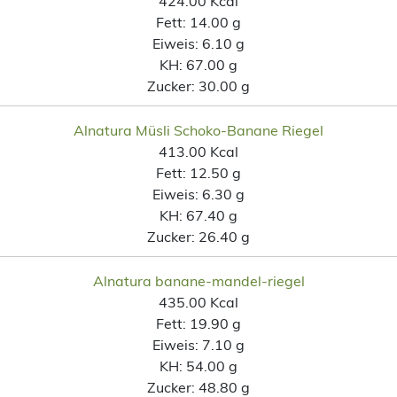
424.00 Kcal
Fett:
14.00 g
Eiweis:
6.10 g
KH:
67.00 g
Zucker:
30.00 g
Alnatura Müsli Schoko-Banane Riegel
413.00 Kcal
Fett:
12.50 g
Eiweis:
6.30 g
KH:
67.40 g
Zucker:
26.40 g
Alnatura banane-mandel-riegel
435.00 Kcal
Fett:
19.90 g
Eiweis:
7.10 g
KH:
54.00 g
Zucker:
48.80 g