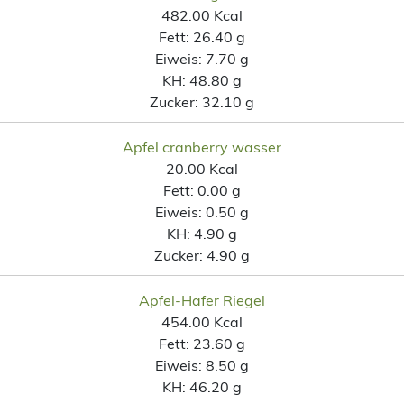
482.00 Kcal
Fett:
26.40 g
Eiweis:
7.70 g
KH:
48.80 g
Zucker:
32.10 g
Apfel cranberry wasser
20.00 Kcal
Fett:
0.00 g
Eiweis:
0.50 g
KH:
4.90 g
Zucker:
4.90 g
Apfel-Hafer Riegel
454.00 Kcal
Fett:
23.60 g
Eiweis:
8.50 g
KH:
46.20 g