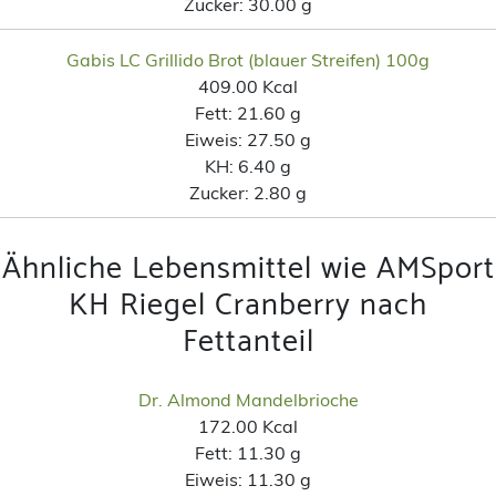
Zucker:
30.00 g
Gabis LC Grillido Brot (blauer Streifen) 100g
409.00 Kcal
Fett:
21.60 g
Eiweis:
27.50 g
KH:
6.40 g
Zucker:
2.80 g
Ähnliche Lebensmittel wie AMSport
KH Riegel Cranberry nach
Fettanteil
Dr. Almond Mandelbrioche
172.00 Kcal
Fett:
11.30 g
Eiweis:
11.30 g