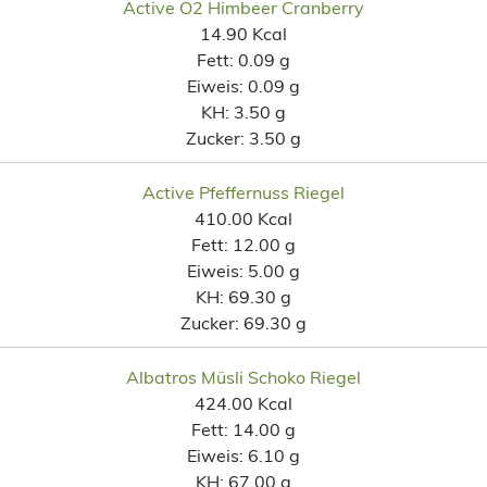
Active O2 Himbeer Cranberry
14.90 Kcal
Fett:
0.09 g
Eiweis:
0.09 g
KH:
3.50 g
Zucker:
3.50 g
Active Pfeffernuss Riegel
410.00 Kcal
Fett:
12.00 g
Eiweis:
5.00 g
KH:
69.30 g
Zucker:
69.30 g
Albatros Müsli Schoko Riegel
424.00 Kcal
Fett:
14.00 g
Eiweis:
6.10 g
KH:
67.00 g