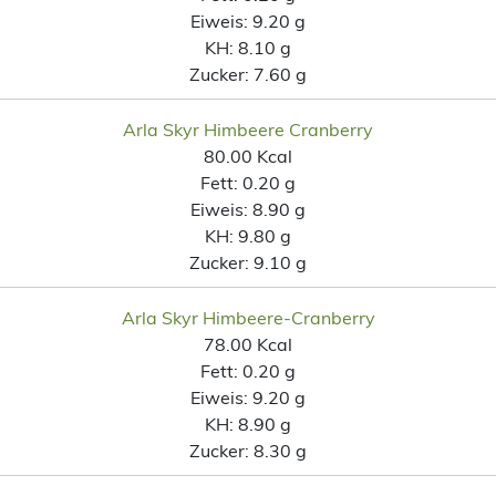
Eiweis:
9.20 g
KH:
8.10 g
Zucker:
7.60 g
Arla Skyr Himbeere Cranberry
80.00 Kcal
Fett:
0.20 g
Eiweis:
8.90 g
KH:
9.80 g
Zucker:
9.10 g
Arla Skyr Himbeere-Cranberry
78.00 Kcal
Fett:
0.20 g
Eiweis:
9.20 g
KH:
8.90 g
Zucker:
8.30 g