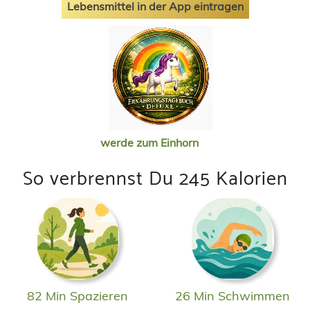
Lebensmittel in der App eintragen
werde zum Einhorn
So verbrennst Du 245 Kalorien
82 Min Spazieren
26 Min Schwimmen