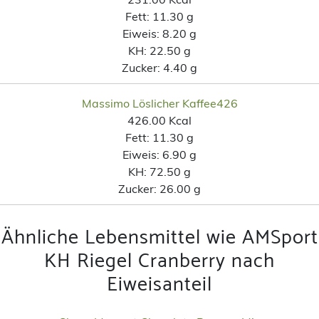
Fett:
11.30 g
Eiweis:
8.20 g
KH:
22.50 g
Zucker:
4.40 g
Massimo Löslicher Kaffee426
426.00 Kcal
Fett:
11.30 g
Eiweis:
6.90 g
KH:
72.50 g
Zucker:
26.00 g
Ähnliche Lebensmittel wie AMSport
KH Riegel Cranberry nach
Eiweisanteil