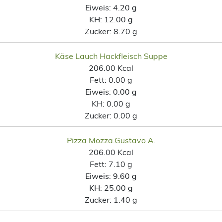
Eiweis:
4.20 g
KH:
12.00 g
Zucker:
8.70 g
Käse Lauch Hackfleisch Suppe
206.00 Kcal
Fett:
0.00 g
Eiweis:
0.00 g
KH:
0.00 g
Zucker:
0.00 g
Pizza Mozza.Gustavo A.
206.00 Kcal
Fett:
7.10 g
Eiweis:
9.60 g
KH:
25.00 g
Zucker:
1.40 g