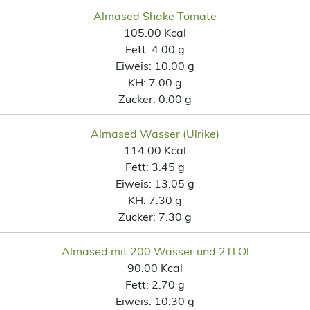
Almased Shake Tomate
105.00 Kcal
Fett:
4.00 g
Eiweis:
10.00 g
KH:
7.00 g
Zucker:
0.00 g
Almased Wasser (Ulrike)
114.00 Kcal
Fett:
3.45 g
Eiweis:
13.05 g
KH:
7.30 g
Zucker:
7.30 g
Almased mit 200 Wasser und 2Tl Öl
90.00 Kcal
Fett:
2.70 g
Eiweis:
10.30 g