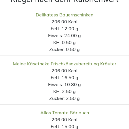
Delikatess Bauernschinken
206.00 Kcal
Fett:
12.00 g
Eiweis:
24.00 g
KH:
0.50 g
Zucker:
0.50 g
Meine Käsetheke Frischkäsezubereitung Kräuter
206.00 Kcal
Fett:
16.50 g
Eiweis:
10.80 g
KH:
2.50 g
Zucker:
2.50 g
Allos Tomate Bärlauch
206.00 Kcal
Fett:
15.00 g