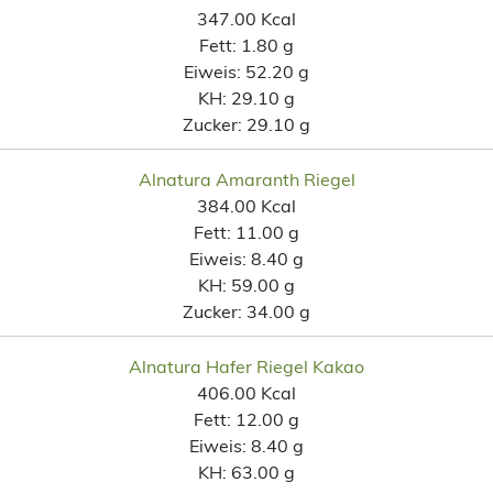
347.00 Kcal
Fett:
1.80 g
Eiweis:
52.20 g
KH:
29.10 g
Zucker:
29.10 g
Alnatura Amaranth Riegel
384.00 Kcal
Fett:
11.00 g
Eiweis:
8.40 g
KH:
59.00 g
Zucker:
34.00 g
Alnatura Hafer Riegel Kakao
406.00 Kcal
Fett:
12.00 g
Eiweis:
8.40 g
KH:
63.00 g