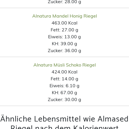
Zucker:
28.00 g
Alnatura Mandel Honig Riegel
463.00 Kcal
Fett:
27.00 g
Eiweis:
13.00 g
KH:
39.00 g
Zucker:
36.00 g
Alnatura Müsli Schoko Riegel
424.00 Kcal
Fett:
14.00 g
Eiweis:
6.10 g
KH:
67.00 g
Zucker:
30.00 g
Ähnliche Lebensmittel wie Almased
Riegel nach dem Kalorienwert