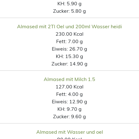
KH:
5.90 g
Zucker:
5.80 g
Almased mit 2Tl Oel und 200ml Wasser heidi
230.00 Kcal
Fett:
7.00 g
Eiweis:
26.70 g
KH:
15.30 g
Zucker:
14.90 g
Almased mit Milch 1.5
127.00 Kcal
Fett:
4.00 g
Eiweis:
12.90 g
KH:
9.70 g
Zucker:
9.60 g
Almased mit Wasser und oel