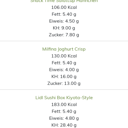
Snack Time Salatcup Hähnchen
106.00 Kcal
Fett:
5.40 g
Eiweis:
4.50 g
KH:
9.00 g
Zucker:
7.80 g
Milfina Joghurt Crisp
130.00 Kcal
Fett:
5.40 g
Eiweis:
4.00 g
KH:
16.00 g
Zucker:
13.00 g
Lidl Sushi Box Kiyota-Style
183.00 Kcal
Fett:
5.40 g
Eiweis:
4.80 g
KH:
28.40 g