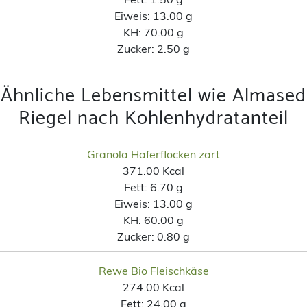
Eiweis:
13.00 g
KH:
70.00 g
Zucker:
2.50 g
Ähnliche Lebensmittel wie Almased
Riegel nach Kohlenhydratanteil
Granola Haferflocken zart
371.00 Kcal
Fett:
6.70 g
Eiweis:
13.00 g
KH:
60.00 g
Zucker:
0.80 g
Rewe Bio Fleischkäse
274.00 Kcal
Fett:
24.00 g