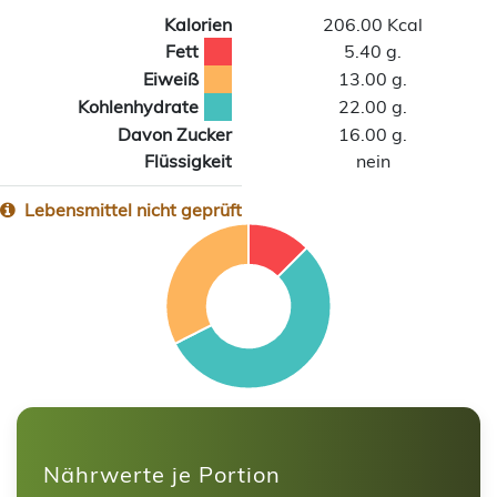
Kalorien
206.00 Kcal
Fett
5.40 g.
Eiweiß
13.00 g.
Kohlenhydrate
22.00 g.
Davon Zucker
16.00 g.
Flüssigkeit
nein
Lebensmittel nicht geprüft
Nährwerte je Portion