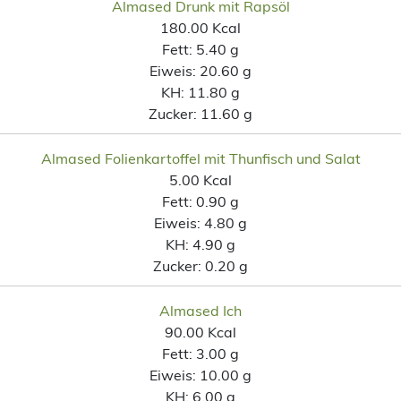
Almased Drunk mit Rapsöl
180.00 Kcal
Fett:
5.40 g
Eiweis:
20.60 g
KH:
11.80 g
Zucker:
11.60 g
Almased Folienkartoffel mit Thunfisch und Salat
5.00 Kcal
Fett:
0.90 g
Eiweis:
4.80 g
KH:
4.90 g
Zucker:
0.20 g
Almased Ich
90.00 Kcal
Fett:
3.00 g
Eiweis:
10.00 g
KH:
6.00 g