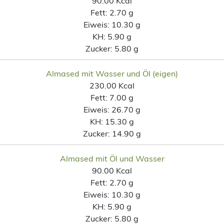
90.00 Kcal
Fett:
2.70 g
Eiweis:
10.30 g
KH:
5.90 g
Zucker:
5.80 g
Almased mit Wasser und Öl (eigen)
230.00 Kcal
Fett:
7.00 g
Eiweis:
26.70 g
KH:
15.30 g
Zucker:
14.90 g
Almased mit Öl und Wasser
90.00 Kcal
Fett:
2.70 g
Eiweis:
10.30 g
KH:
5.90 g
Zucker:
5.80 g