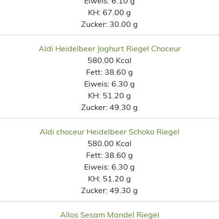
Eiweis:
6.10 g
KH:
67.00 g
Zucker:
30.00 g
Aldi Heidelbeer Joghurt Riegel Choceur
580.00 Kcal
Fett:
38.60 g
Eiweis:
6.30 g
KH:
51.20 g
Zucker:
49.30 g
Aldi choceur Heidelbeer Schoko Riegel
580.00 Kcal
Fett:
38.60 g
Eiweis:
6.30 g
KH:
51.20 g
Zucker:
49.30 g
Allos Sesam Mandel Riegel