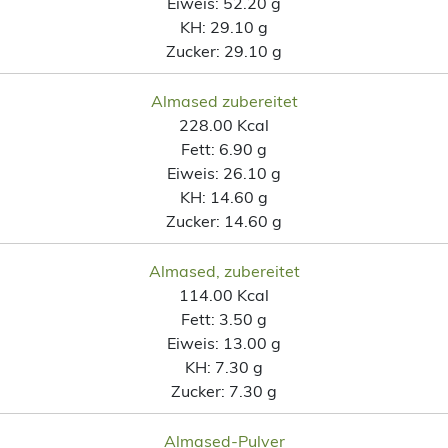
Eiweis:
52.20 g
KH:
29.10 g
Zucker:
29.10 g
Almased zubereitet
228.00 Kcal
Fett:
6.90 g
Eiweis:
26.10 g
KH:
14.60 g
Zucker:
14.60 g
Almased, zubereitet
114.00 Kcal
Fett:
3.50 g
Eiweis:
13.00 g
KH:
7.30 g
Zucker:
7.30 g
Almased-Pulver