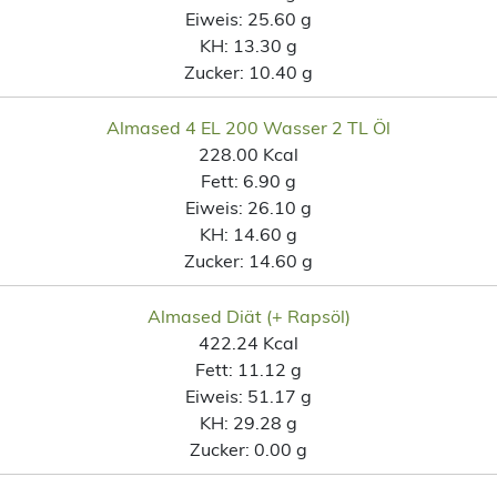
Eiweis:
25.60 g
KH:
13.30 g
Zucker:
10.40 g
Almased 4 EL 200 Wasser 2 TL Öl
228.00 Kcal
Fett:
6.90 g
Eiweis:
26.10 g
KH:
14.60 g
Zucker:
14.60 g
Almased Diät (+ Rapsöl)
422.24 Kcal
Fett:
11.12 g
Eiweis:
51.17 g
KH:
29.28 g
Zucker:
0.00 g