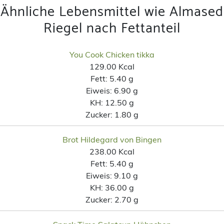
Ähnliche Lebensmittel wie Almased
Riegel nach Fettanteil
You Cook Chicken tikka
129.00 Kcal
Fett:
5.40 g
Eiweis:
6.90 g
KH:
12.50 g
Zucker:
1.80 g
Brot Hildegard von Bingen
238.00 Kcal
Fett:
5.40 g
Eiweis:
9.10 g
KH:
36.00 g
Zucker:
2.70 g