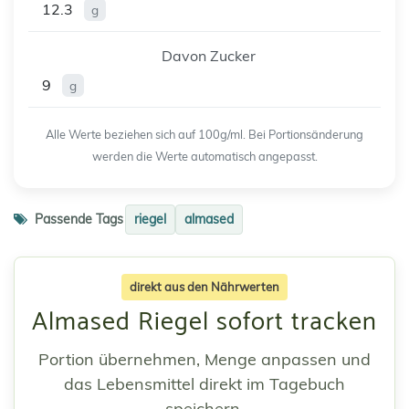
12.3
g
Davon Zucker
9
g
Alle Werte beziehen sich auf 100g/ml. Bei Portionsänderung
werden die Werte automatisch angepasst.
Passende Tags
riegel
almased
direkt aus den Nährwerten
Almased Riegel sofort tracken
Portion übernehmen, Menge anpassen und
das Lebensmittel direkt im Tagebuch
speichern.