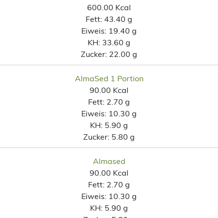
600.00 Kcal
Fett:
43.40 g
Eiweis:
19.40 g
KH:
33.60 g
Zucker:
22.00 g
AlmaSed 1 Portion
90.00 Kcal
Fett:
2.70 g
Eiweis:
10.30 g
KH:
5.90 g
Zucker:
5.80 g
Almased
90.00 Kcal
Fett:
2.70 g
Eiweis:
10.30 g
KH:
5.90 g