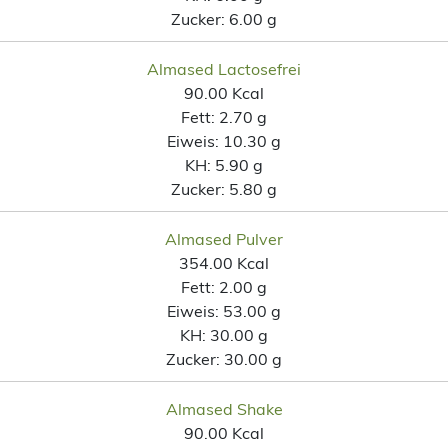
Zucker:
6.00 g
Almased Lactosefrei
90.00 Kcal
Fett:
2.70 g
Eiweis:
10.30 g
KH:
5.90 g
Zucker:
5.80 g
Almased Pulver
354.00 Kcal
Fett:
2.00 g
Eiweis:
53.00 g
KH:
30.00 g
Zucker:
30.00 g
Almased Shake
90.00 Kcal