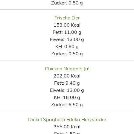
Zucker:
0.50 g
Frische Eier
153.00 Kcal
Fett:
11.00 g
Eiweis:
13.00 g
KH:
0.60 g
Zucker:
0.50 g
Chicken Nuggets Ja!
202.00 Kcal
Fett:
9.40 g
Eiweis:
13.00 g
KH:
16.00 g
Zucker:
6.50 g
Dinkel Spaghetti Edeka Herzstücke
355.00 Kcal
Fett:
1.50 g