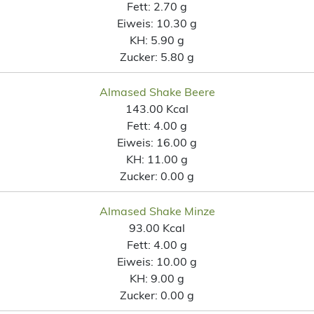
Fett:
2.70 g
Eiweis:
10.30 g
KH:
5.90 g
Zucker:
5.80 g
Almased Shake Beere
143.00 Kcal
Fett:
4.00 g
Eiweis:
16.00 g
KH:
11.00 g
Zucker:
0.00 g
Almased Shake Minze
93.00 Kcal
Fett:
4.00 g
Eiweis:
10.00 g
KH:
9.00 g
Zucker:
0.00 g