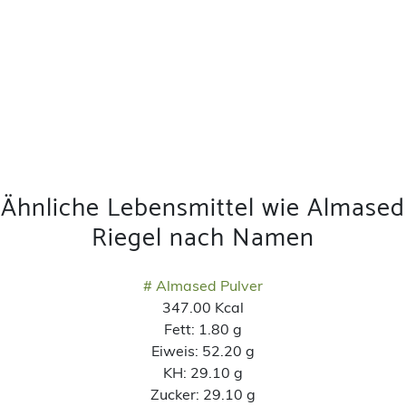
Ähnliche Lebensmittel wie Almased
Riegel nach Namen
# Almased Pulver
347.00 Kcal
Fett:
1.80 g
Eiweis:
52.20 g
KH:
29.10 g
Zucker:
29.10 g