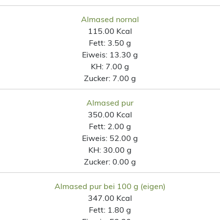
Almased nornal
115.00 Kcal
Fett:
3.50 g
Eiweis:
13.30 g
KH:
7.00 g
Zucker:
7.00 g
Almased pur
350.00 Kcal
Fett:
2.00 g
Eiweis:
52.00 g
KH:
30.00 g
Zucker:
0.00 g
Almased pur bei 100 g (eigen)
347.00 Kcal
Fett:
1.80 g