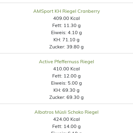
AMSport KH Riegel Cranberry
409.00 Kcal
Fett:
11.30 g
Eiweis:
4.10 g
KH:
71.10 g
Zucker:
39.80 g
Active Pfeffernuss Riegel
410.00 Kcal
Fett:
12.00 g
Eiweis:
5.00 g
KH:
69.30 g
Zucker:
69.30 g
Albatros Müsli Schoko Riegel
424.00 Kcal
Fett:
14.00 g