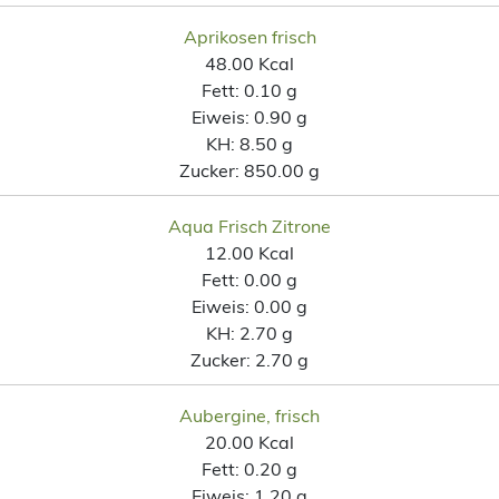
Aprikosen frisch
48.00 Kcal
Fett:
0.10 g
Eiweis:
0.90 g
KH:
8.50 g
Zucker:
850.00 g
Aqua Frisch Zitrone
12.00 Kcal
Fett:
0.00 g
Eiweis:
0.00 g
KH:
2.70 g
Zucker:
2.70 g
Aubergine, frisch
20.00 Kcal
Fett:
0.20 g
Eiweis:
1.20 g