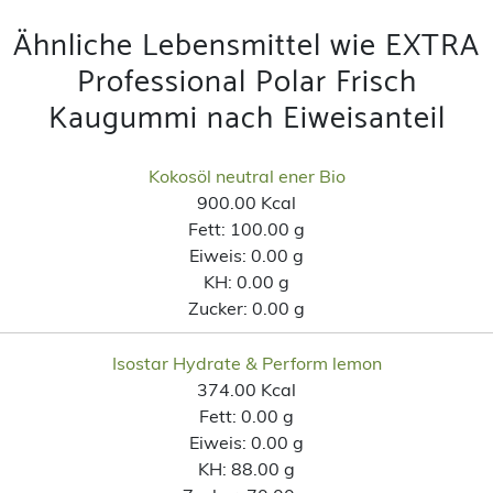
Ähnliche Lebensmittel wie EXTRA
Professional Polar Frisch
Kaugummi nach Eiweisanteil
Kokosöl neutral ener Bio
900.00 Kcal
Fett:
100.00 g
Eiweis:
0.00 g
KH:
0.00 g
Zucker:
0.00 g
Isostar Hydrate & Perform lemon
374.00 Kcal
Fett:
0.00 g
Eiweis:
0.00 g
KH:
88.00 g