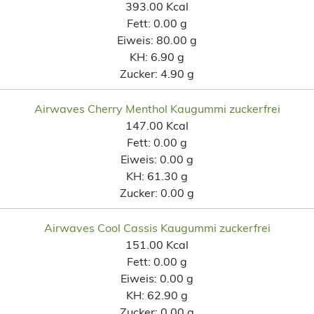
393.00 Kcal
Fett:
0.00 g
Eiweis:
80.00 g
KH:
6.90 g
Zucker:
4.90 g
Airwaves Cherry Menthol Kaugummi zuckerfrei
147.00 Kcal
Fett:
0.00 g
Eiweis:
0.00 g
KH:
61.30 g
Zucker:
0.00 g
Airwaves Cool Cassis Kaugummi zuckerfrei
151.00 Kcal
Fett:
0.00 g
Eiweis:
0.00 g
KH:
62.90 g
Zucker:
0.00 g