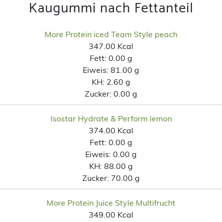
Kaugummi nach Fettanteil
More Protein iced Team Style peach
347.00 Kcal
Fett:
0.00 g
Eiweis:
81.00 g
KH:
2.60 g
Zucker:
0.00 g
Isostar Hydrate & Perform lemon
374.00 Kcal
Fett:
0.00 g
Eiweis:
0.00 g
KH:
88.00 g
Zucker:
70.00 g
More Protein Juice Style Multifrucht
349.00 Kcal