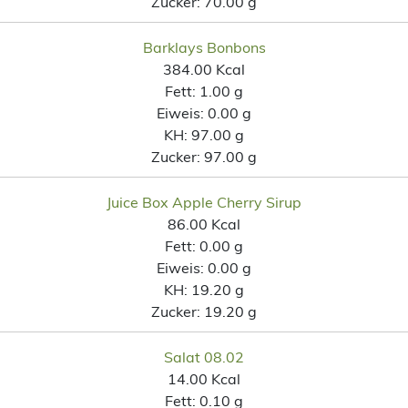
Zucker:
70.00 g
Barklays Bonbons
384.00 Kcal
Fett:
1.00 g
Eiweis:
0.00 g
KH:
97.00 g
Zucker:
97.00 g
Juice Box Apple Cherry Sirup
86.00 Kcal
Fett:
0.00 g
Eiweis:
0.00 g
KH:
19.20 g
Zucker:
19.20 g
Salat 08.02
14.00 Kcal
Fett:
0.10 g