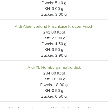
Eiweis:
5.40 g
KH:
3.00 g
Zucker:
3.00 g
Aldi Alpenvorland Frischkäse Kräuter Frisch
241.00 Kcal
Fett:
23.00 g
Eiweis:
4.50 g
KH:
3.50 g
Zucker:
2.90 g
Aldi XL Hamburger extra dick
234.00 Kcal
Fett:
18.00 g
Eiweis:
18.00 g
KH:
0.50 g
Zucker:
0.50 g