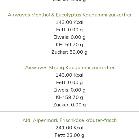
Airwaves Menthol & Eucalyptus Kaugummi zuckerfrei
143.00 Kcal
Fett:
0.00 g
Eiweis:
0.00 g
KH:
59.70 g
Zucker:
59.00 g
Airwaves Strong Kaugummi zuckerfrei
143.00 Kcal
Fett:
0.00 g
Eiweis:
0.00 g
KH:
59.70 g
Zucker:
0.00 g
Aldi Alpenmark Frischkäse kräuter-frisch
241.00 Kcal
Fett:
23.00 g