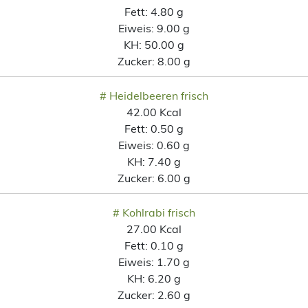
Fett:
4.80 g
Eiweis:
9.00 g
KH:
50.00 g
Zucker:
8.00 g
# Heidelbeeren frisch
42.00 Kcal
Fett:
0.50 g
Eiweis:
0.60 g
KH:
7.40 g
Zucker:
6.00 g
# Kohlrabi frisch
27.00 Kcal
Fett:
0.10 g
Eiweis:
1.70 g
KH:
6.20 g
Zucker:
2.60 g