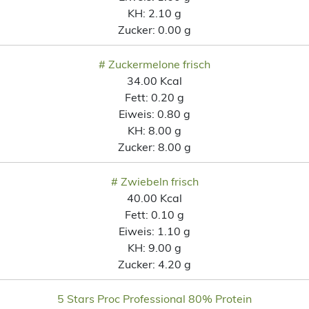
KH:
2.10 g
Zucker:
0.00 g
# Zuckermelone frisch
34.00 Kcal
Fett:
0.20 g
Eiweis:
0.80 g
KH:
8.00 g
Zucker:
8.00 g
# Zwiebeln frisch
40.00 Kcal
Fett:
0.10 g
Eiweis:
1.10 g
KH:
9.00 g
Zucker:
4.20 g
5 Stars Proc Professional 80% Protein