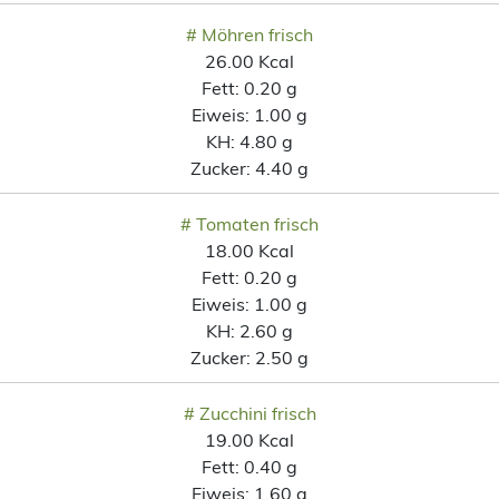
# Möhren frisch
26.00 Kcal
Fett:
0.20 g
Eiweis:
1.00 g
KH:
4.80 g
Zucker:
4.40 g
# Tomaten frisch
18.00 Kcal
Fett:
0.20 g
Eiweis:
1.00 g
KH:
2.60 g
Zucker:
2.50 g
# Zucchini frisch
19.00 Kcal
Fett:
0.40 g
Eiweis:
1.60 g