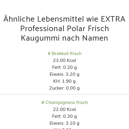
Ähnliche Lebensmittel wie EXTRA
Professional Polar Frisch
Kaugummi nach Namen
# Brokkoli frisch
23.00 Kcal
Fett:
0.20 g
Eiweis:
3.20 g
KH:
1.90 g
Zucker:
0.00 g
# Champignons frisch
22.00 Kcal
Fett:
0.30 g
Eiweis:
3.10 g