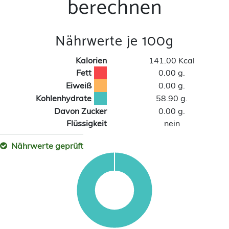
berechnen
Nährwerte je 100g
Kalorien
141.00 Kcal
Fett
0.00 g.
Eiweiß
0.00 g.
Kohlenhydrate
58.90 g.
Davon Zucker
0.00 g.
Flüssigkeit
nein
Nährwerte geprüft