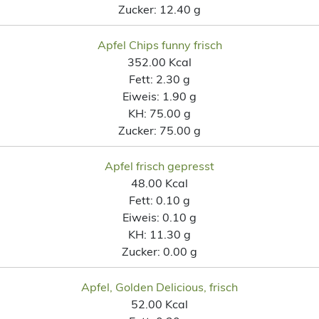
Zucker:
12.40 g
Apfel Chips funny frisch
352.00 Kcal
Fett:
2.30 g
Eiweis:
1.90 g
KH:
75.00 g
Zucker:
75.00 g
Apfel frisch gepresst
48.00 Kcal
Fett:
0.10 g
Eiweis:
0.10 g
KH:
11.30 g
Zucker:
0.00 g
Apfel, Golden Delicious, frisch
52.00 Kcal