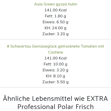
Asia Green gyoza huhn
141.00 Kcal
Fett:
1.80 g
Eiweis:
6.50 g
KH:
24.00 g
Zucker:
3.20 g
# Schwartau Gemüseglück getrocknete Tomaten mit
Cashew
141.00 Kcal
Fett:
10.00 g
Eiweis:
3.20 g
KH:
8.10 g
Zucker:
5.50 g
Ähnliche Lebensmittel wie EXTRA
Professional Polar Frisch