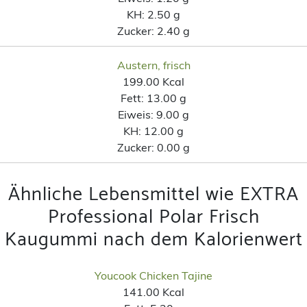
KH:
2.50 g
Zucker:
2.40 g
Austern, frisch
199.00 Kcal
Fett:
13.00 g
Eiweis:
9.00 g
KH:
12.00 g
Zucker:
0.00 g
Ähnliche Lebensmittel wie EXTRA
Professional Polar Frisch
Kaugummi nach dem Kalorienwert
Youcook Chicken Tajine
141.00 Kcal