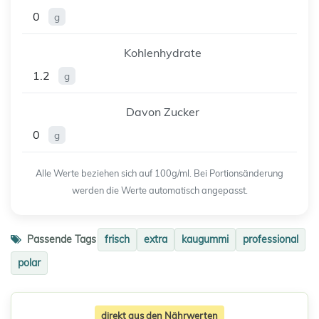
0
g
Kohlenhydrate
1.2
g
Davon Zucker
0
g
Alle Werte beziehen sich auf 100g/ml. Bei Portionsänderung
werden die Werte automatisch angepasst.
Passende Tags
frisch
extra
kaugummi
professional
polar
direkt aus den Nährwerten