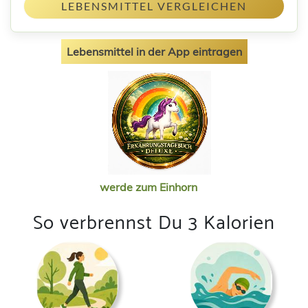
LEBENSMITTEL VERGLEICHEN
Lebensmittel in der App eintragen
werde zum Einhorn
So verbrennst Du 3 Kalorien