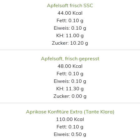
Apfelsaft frisch SSC
44.00 Kcal
Fett:
0.10 g
Eiweis:
0.10 g
KH:
11.00 g
Zucker:
10.20 g
Apfelsaft, frisch gepresst
48.00 Kcal
Fett:
0.10 g
Eiweis:
0.10 g
KH:
11.30 g
Zucker:
0.00 g
Aprikose Konfitüre Extra (Tante Klara)
110.00 Kcal
Fett:
0.10 g
Eiweis:
0.50 g