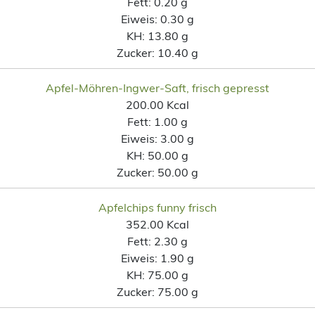
Fett:
0.20 g
Eiweis:
0.30 g
KH:
13.80 g
Zucker:
10.40 g
Apfel-Möhren-Ingwer-Saft, frisch gepresst
200.00 Kcal
Fett:
1.00 g
Eiweis:
3.00 g
KH:
50.00 g
Zucker:
50.00 g
Apfelchips funny frisch
352.00 Kcal
Fett:
2.30 g
Eiweis:
1.90 g
KH:
75.00 g
Zucker:
75.00 g