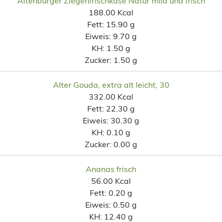
Altenburger Ziegenfrischkäse Natur mild und frisch
188.00 Kcal
Fett:
15.90 g
Eiweis:
9.70 g
KH:
1.50 g
Zucker:
1.50 g
Alter Gouda, extra alt leicht, 30
332.00 Kcal
Fett:
22.30 g
Eiweis:
30.30 g
KH:
0.10 g
Zucker:
0.00 g
Ananas frisch
56.00 Kcal
Fett:
0.20 g
Eiweis:
0.50 g
KH:
12.40 g