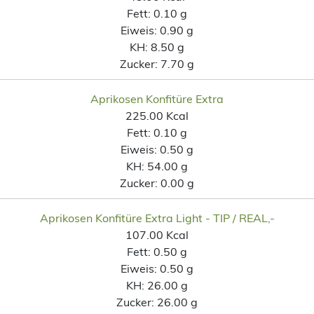
Fett:
0.10 g
Eiweis:
0.90 g
KH:
8.50 g
Zucker:
7.70 g
Aprikosen Konfitüre Extra
225.00 Kcal
Fett:
0.10 g
Eiweis:
0.50 g
KH:
54.00 g
Zucker:
0.00 g
Aprikosen Konfitüre Extra Light - TIP / REAL,-
107.00 Kcal
Fett:
0.50 g
Eiweis:
0.50 g
KH:
26.00 g
Zucker:
26.00 g