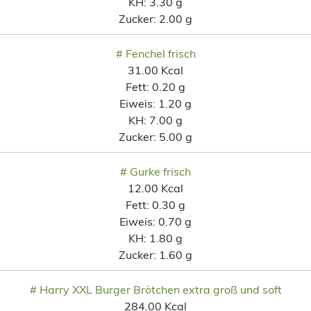
KH:
3.30 g
Zucker:
2.00 g
# Fenchel frisch
31.00 Kcal
Fett:
0.20 g
Eiweis:
1.20 g
KH:
7.00 g
Zucker:
5.00 g
# Gurke frisch
12.00 Kcal
Fett:
0.30 g
Eiweis:
0.70 g
KH:
1.80 g
Zucker:
1.60 g
# Harry XXL Burger Brötchen extra groß und soft
284.00 Kcal