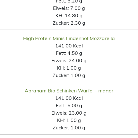
Fett:
5.20 g
Eiweis:
7.00 g
KH:
14.80 g
Zucker:
2.30 g
High Protein Minis Lindenhof Mozzarella
141.00 Kcal
Fett:
4.50 g
Eiweis:
24.00 g
KH:
1.00 g
Zucker:
1.00 g
Abraham Bio Schinken Würfel - mager
141.00 Kcal
Fett:
5.00 g
Eiweis:
23.00 g
KH:
1.00 g
Zucker:
1.00 g