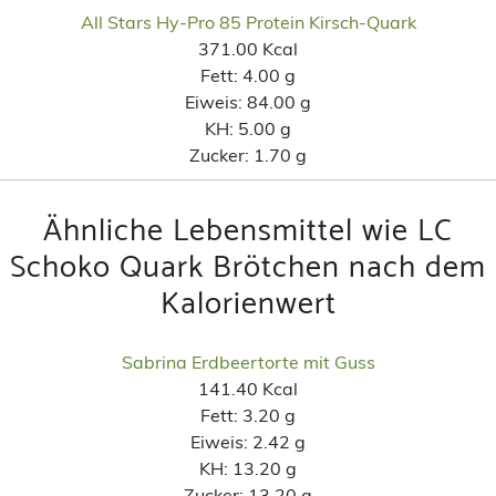
All Stars Hy-Pro 85 Protein Kirsch-Quark
371.00 Kcal
Fett:
4.00 g
Eiweis:
84.00 g
KH:
5.00 g
Zucker:
1.70 g
Ähnliche Lebensmittel wie LC
Schoko Quark Brötchen nach dem
Kalorienwert
Sabrina Erdbeertorte mit Guss
141.40 Kcal
Fett:
3.20 g
Eiweis:
2.42 g
KH:
13.20 g
Zucker:
13.20 g