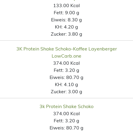
133.00 Kcal
Fett:
9.00 g
Eiweis:
8.30 g
KH:
4.20 g
Zucker:
3.80 g
3K Protein Shake Schoko-Kaffee Layenberger
LowCarb.one
374.00 Kcal
Fett:
3.20 g
Eiweis:
80.70 g
KH:
4.10 g
Zucker:
3.00 g
3k Protein Shake Schoko
374.00 Kcal
Fett:
3.20 g
Eiweis:
80.70 g