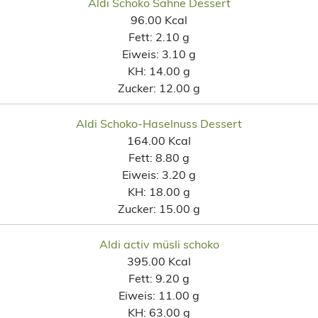
Aldi Schoko Sahne Dessert
96.00 Kcal
Fett:
2.10 g
Eiweis:
3.10 g
KH:
14.00 g
Zucker:
12.00 g
Aldi Schoko-Haselnuss Dessert
164.00 Kcal
Fett:
8.80 g
Eiweis:
3.20 g
KH:
18.00 g
Zucker:
15.00 g
Aldi activ müsli schoko
395.00 Kcal
Fett:
9.20 g
Eiweis:
11.00 g
KH:
63.00 g