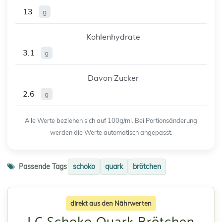
13
g
Kohlenhydrate
3.1
g
Davon Zucker
2.6
g
Alle Werte beziehen sich auf 100g/ml. Bei Portionsänderung
werden die Werte automatisch angepasst.
Passende Tags
schoko
quark
brötchen
direkt aus den Nährwerten