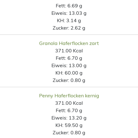
Fett:
6.69 g
Eiweis:
13.03 g
KH:
3.14 g
Zucker:
2.62 g
Granola Haferflocken zart
371.00 Kcal
Fett:
6.70 g
Eiweis:
13.00 g
KH:
60.00 g
Zucker:
0.80 g
Penny Haferflocken kernig
371.00 Kcal
Fett:
6.70 g
Eiweis:
13.20 g
KH:
59.50 g
Zucker:
0.80 g