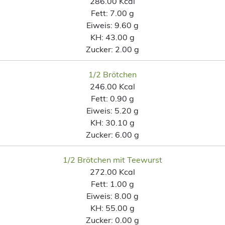
286.00 Kcal
Fett:
7.00 g
Eiweis:
9.60 g
KH:
43.00 g
Zucker:
2.00 g
1/2 Brötchen
246.00 Kcal
Fett:
0.90 g
Eiweis:
5.20 g
KH:
30.10 g
Zucker:
6.00 g
1/2 Brötchen mit Teewurst
272.00 Kcal
Fett:
1.00 g
Eiweis:
8.00 g
KH:
55.00 g
Zucker:
0.00 g