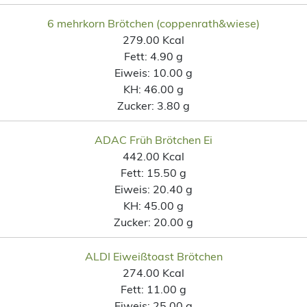
6 mehrkorn Brötchen (coppenrath&wiese)
279.00 Kcal
Fett:
4.90 g
Eiweis:
10.00 g
KH:
46.00 g
Zucker:
3.80 g
ADAC Früh Brötchen Ei
442.00 Kcal
Fett:
15.50 g
Eiweis:
20.40 g
KH:
45.00 g
Zucker:
20.00 g
ALDI Eiweißtoast Brötchen
274.00 Kcal
Fett:
11.00 g
Eiweis:
25.00 g