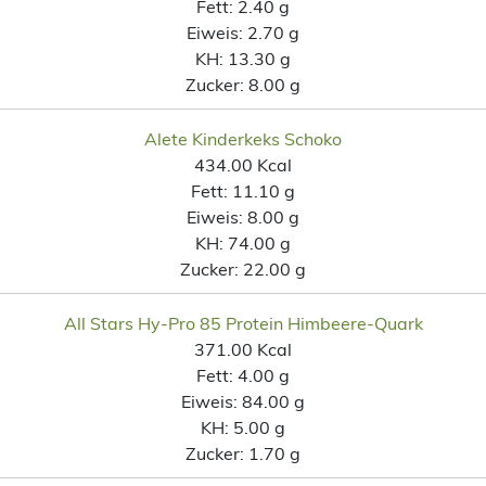
Fett:
2.40 g
Eiweis:
2.70 g
KH:
13.30 g
Zucker:
8.00 g
Alete Kinderkeks Schoko
434.00 Kcal
Fett:
11.10 g
Eiweis:
8.00 g
KH:
74.00 g
Zucker:
22.00 g
All Stars Hy-Pro 85 Protein Himbeere-Quark
371.00 Kcal
Fett:
4.00 g
Eiweis:
84.00 g
KH:
5.00 g
Zucker:
1.70 g