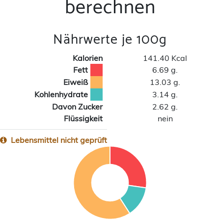
berechnen
Nährwerte je 100g
Kalorien
141.40 Kcal
Fett
6.69 g.
Eiweiß
13.03 g.
Kohlenhydrate
3.14 g.
Davon Zucker
2.62 g.
Flüssigkeit
nein
Lebensmittel nicht geprüft