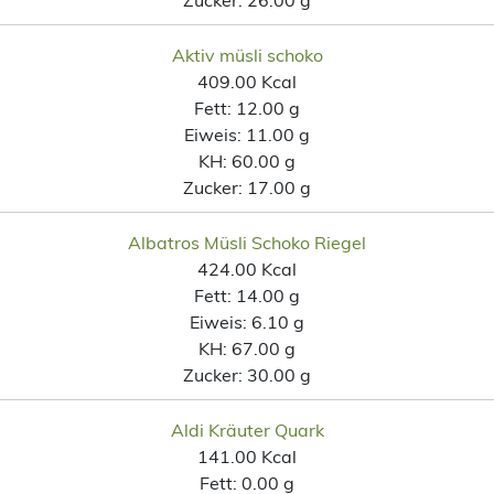
Aktiv müsli schoko
409.00 Kcal
Fett:
12.00 g
Eiweis:
11.00 g
KH:
60.00 g
Zucker:
17.00 g
Albatros Müsli Schoko Riegel
424.00 Kcal
Fett:
14.00 g
Eiweis:
6.10 g
KH:
67.00 g
Zucker:
30.00 g
Aldi Kräuter Quark
141.00 Kcal
Fett:
0.00 g