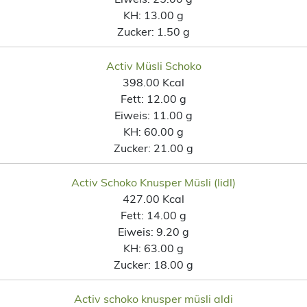
KH:
13.00 g
Zucker:
1.50 g
Activ Müsli Schoko
398.00 Kcal
Fett:
12.00 g
Eiweis:
11.00 g
KH:
60.00 g
Zucker:
21.00 g
Activ Schoko Knusper Müsli (lidl)
427.00 Kcal
Fett:
14.00 g
Eiweis:
9.20 g
KH:
63.00 g
Zucker:
18.00 g
Activ schoko knusper müsli aldi