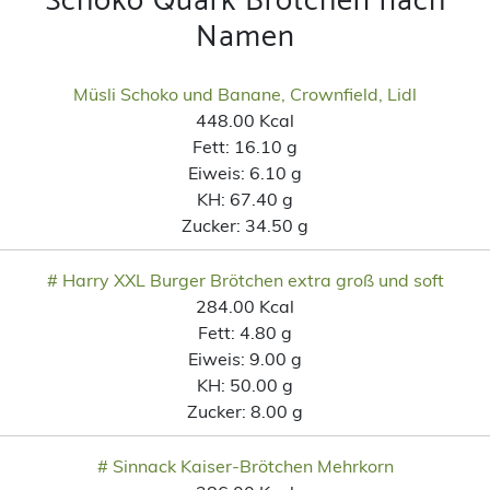
Schoko Quark Brötchen nach
Namen
Müsli Schoko und Banane, Crownfield, Lidl
448.00 Kcal
Fett:
16.10 g
Eiweis:
6.10 g
KH:
67.40 g
Zucker:
34.50 g
# Harry XXL Burger Brötchen extra groß und soft
284.00 Kcal
Fett:
4.80 g
Eiweis:
9.00 g
KH:
50.00 g
Zucker:
8.00 g
# Sinnack Kaiser-Brötchen Mehrkorn