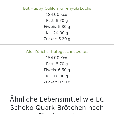
Eat Happy California Teriyaki Lachs
184.00 Kcal
Fett:
6.70 g
Eiweis:
5.30 g
KH:
24.00 g
Zucker:
5.20 g
Aldi Züricher Kalbgeschnetzeltes
154.00 Kcal
Fett:
6.70 g
Eiweis:
6.50 g
KH:
16.00 g
Zucker:
0.50 g
Ähnliche Lebensmittel wie LC
Schoko Quark Brötchen nach