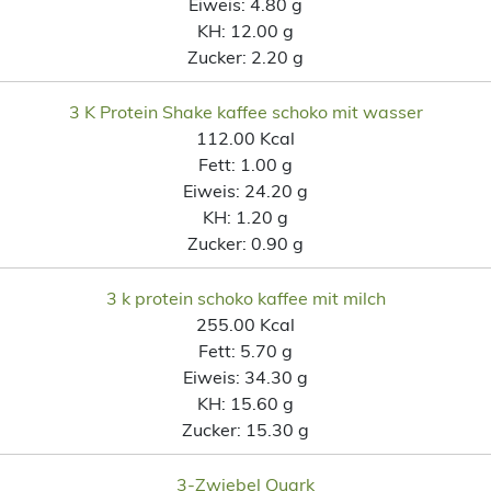
Eiweis:
4.80 g
KH:
12.00 g
Zucker:
2.20 g
3 K Protein Shake kaffee schoko mit wasser
112.00 Kcal
Fett:
1.00 g
Eiweis:
24.20 g
KH:
1.20 g
Zucker:
0.90 g
3 k protein schoko kaffee mit milch
255.00 Kcal
Fett:
5.70 g
Eiweis:
34.30 g
KH:
15.60 g
Zucker:
15.30 g
3-Zwiebel Quark