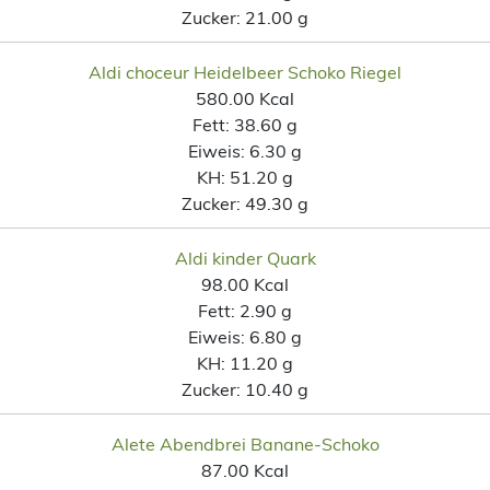
Zucker:
21.00 g
Aldi choceur Heidelbeer Schoko Riegel
580.00 Kcal
Fett:
38.60 g
Eiweis:
6.30 g
KH:
51.20 g
Zucker:
49.30 g
Aldi kinder Quark
98.00 Kcal
Fett:
2.90 g
Eiweis:
6.80 g
KH:
11.20 g
Zucker:
10.40 g
Alete Abendbrei Banane-Schoko
87.00 Kcal