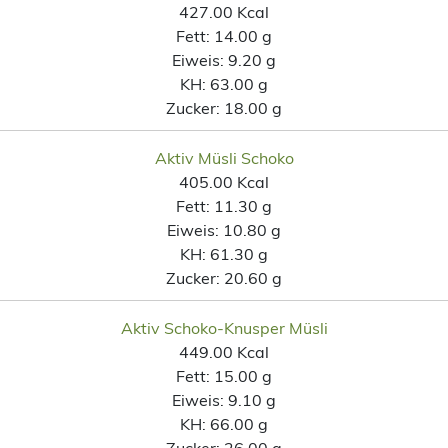
427.00 Kcal
Fett:
14.00 g
Eiweis:
9.20 g
KH:
63.00 g
Zucker:
18.00 g
Aktiv Müsli Schoko
405.00 Kcal
Fett:
11.30 g
Eiweis:
10.80 g
KH:
61.30 g
Zucker:
20.60 g
Aktiv Schoko-Knusper Müsli
449.00 Kcal
Fett:
15.00 g
Eiweis:
9.10 g
KH:
66.00 g
Zucker:
26.00 g