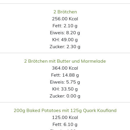
2 Brötchen
256.00 Kcal
Fett:
2.10 g
Eiweis:
8.20 g
KH:
49.00 g
Zucker:
2.30 g
2 Brötchen mit Butter und Marmelade
364.00 Kcal
Fett:
14.88 g
Eiweis:
5.75 g
KH:
33.50 g
Zucker:
0.00 g
200g Baked Potatoes mit 125g Quark Kaufland
125.00 Kcal
Fett:
6.10 g