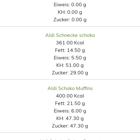
Eiweis:
0.00 g
KH:
0.00 g
Zucker:
0.00 g
Aldi Schnecke schoko
361.00 Kcal
Fett:
14.50 g
Eiweis:
5.50 g
KH:
51.00 g
Zucker:
29.00 g
Aldi Schoko Muffins
400.00 Kcal
Fett:
21.50 g
Eiweis:
6.00 g
KH:
47.30 g
Zucker:
47.30 g