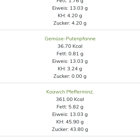
Fett:
1.76 g
Eiweis:
13.03 g
KH:
4.20 g
Zucker:
4.20 g
Gemüse-Putenpfanne
36.70 Kcal
Fett:
0.81 g
Eiweis:
13.03 g
KH:
3.24 g
Zucker:
0.00 g
Koawch Pfefferminz,
361.00 Kcal
Fett:
5.82 g
Eiweis:
13.03 g
KH:
45.90 g
Zucker:
43.80 g