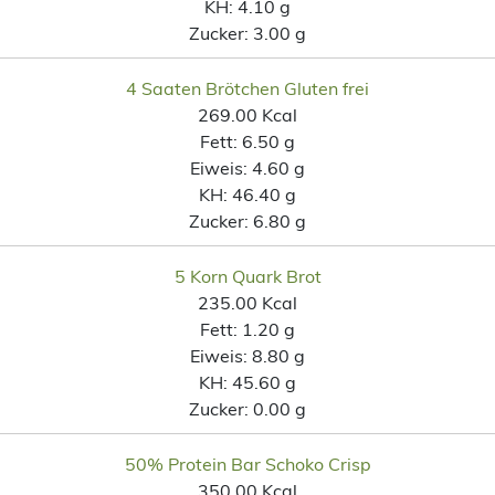
KH:
4.10 g
Zucker:
3.00 g
4 Saaten Brötchen Gluten frei
269.00 Kcal
Fett:
6.50 g
Eiweis:
4.60 g
KH:
46.40 g
Zucker:
6.80 g
5 Korn Quark Brot
235.00 Kcal
Fett:
1.20 g
Eiweis:
8.80 g
KH:
45.60 g
Zucker:
0.00 g
50% Protein Bar Schoko Crisp
350.00 Kcal