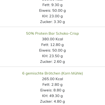
Fett:
9.30 g
Eiweis:
50.00 g
KH:
23.00 g
Zucker:
3.30 g
50% Protein Bar Schoko-Crisp
380.00 Kcal
Fett:
12.80 g
Eiweis:
50.00 g
KH:
23.50 g
Zucker:
2.60 g
6 gemischte Brötchen (Korn Mühle)
265.00 Kcal
Fett:
2.80 g
Eiweis:
8.80 g
KH:
49.30 g
Zucker:
4.80 g