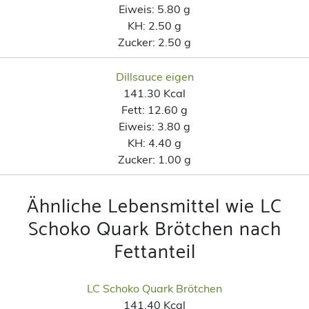
Eiweis:
5.80 g
KH:
2.50 g
Zucker:
2.50 g
Dillsauce eigen
141.30 Kcal
Fett:
12.60 g
Eiweis:
3.80 g
KH:
4.40 g
Zucker:
1.00 g
Ähnliche Lebensmittel wie LC
Schoko Quark Brötchen nach
Fettanteil
LC Schoko Quark Brötchen
141.40 Kcal