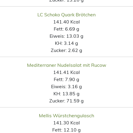
LC Schoko Quark Brötchen
141.40 Kcal
Fett:
6.69 g
Eiweis:
13.03 g
KH:
3.14 g
Zucker:
2.62 g
Mediterraner Nudelsalat mit Rucow
141.41 Kcal
Fett:
7.90 g
Eiweis:
3.16 g
KH:
13.85 g
Zucker:
71.59 g
Mellis Würstchengulasch
141.30 Kcal
Fett:
12.10 g