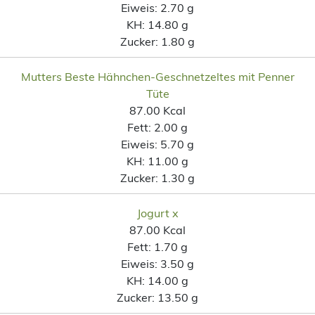
Eiweis:
2.70 g
KH:
14.80 g
Zucker:
1.80 g
Mutters Beste Hähnchen-Geschnetzeltes mit Penner
Tüte
87.00 Kcal
Fett:
2.00 g
Eiweis:
5.70 g
KH:
11.00 g
Zucker:
1.30 g
Jogurt x
87.00 Kcal
Fett:
1.70 g
Eiweis:
3.50 g
KH:
14.00 g
Zucker:
13.50 g