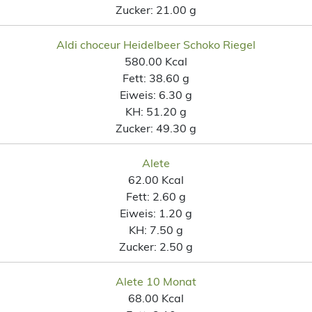
Zucker:
21.00 g
Aldi choceur Heidelbeer Schoko Riegel
580.00 Kcal
Fett:
38.60 g
Eiweis:
6.30 g
KH:
51.20 g
Zucker:
49.30 g
Alete
62.00 Kcal
Fett:
2.60 g
Eiweis:
1.20 g
KH:
7.50 g
Zucker:
2.50 g
Alete 10 Monat
68.00 Kcal