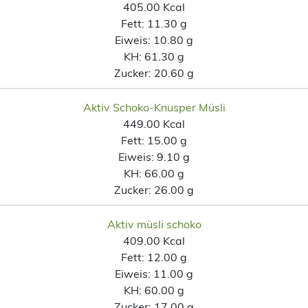
405.00 Kcal
Fett:
11.30 g
Eiweis:
10.80 g
KH:
61.30 g
Zucker:
20.60 g
Aktiv Schoko-Knusper Müsli
449.00 Kcal
Fett:
15.00 g
Eiweis:
9.10 g
KH:
66.00 g
Zucker:
26.00 g
Aktiv müsli schoko
409.00 Kcal
Fett:
12.00 g
Eiweis:
11.00 g
KH:
60.00 g
Zucker:
17.00 g