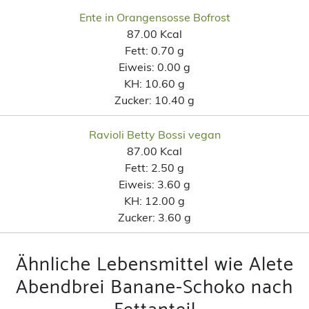
Ente in Orangensosse Bofrost
87.00 Kcal
Fett:
0.70 g
Eiweis:
0.00 g
KH:
10.60 g
Zucker:
10.40 g
Ravioli Betty Bossi vegan
87.00 Kcal
Fett:
2.50 g
Eiweis:
3.60 g
KH:
12.00 g
Zucker:
3.60 g
Ähnliche Lebensmittel wie Alete
Abendbrei Banane-Schoko nach