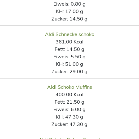
Eiweis:
0.80 g
KH:
17.00 g
Zucker:
14.50 g
Aldi Schnecke schoko
361.00 Kcal
Fett:
14.50 g
Eiweis:
5.50 g
KH:
51.00 g
Zucker:
29.00 g
Aldi Schoko Muffins
400.00 Kcal
Fett:
21.50 g
Eiweis:
6.00 g
KH:
47.30 g
Zucker:
47.30 g