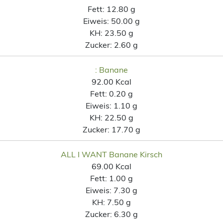
Fett:
12.80 g
Eiweis:
50.00 g
KH:
23.50 g
Zucker:
2.60 g
: Banane
92.00 Kcal
Fett:
0.20 g
Eiweis:
1.10 g
KH:
22.50 g
Zucker:
17.70 g
ALL I WANT Banane Kirsch
69.00 Kcal
Fett:
1.00 g
Eiweis:
7.30 g
KH:
7.50 g
Zucker:
6.30 g