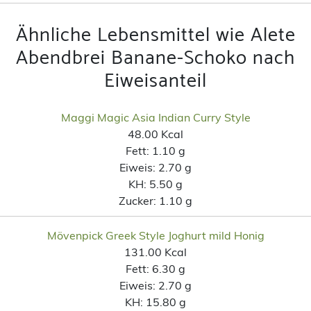
Ähnliche Lebensmittel wie Alete
Abendbrei Banane-Schoko nach
Eiweisanteil
Maggi Magic Asia Indian Curry Style
48.00 Kcal
Fett:
1.10 g
Eiweis:
2.70 g
KH:
5.50 g
Zucker:
1.10 g
Mövenpick Greek Style Joghurt mild Honig
131.00 Kcal
Fett:
6.30 g
Eiweis:
2.70 g
KH:
15.80 g