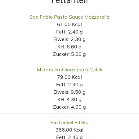
Fettanteil
San Fabio Pasta Sauce Mozzarella
61.00 Kcal
Fett:
2.40 g
Eiweis:
2.30 g
KH:
6.60 g
Zucker:
5.00 g
Milram Frühlingsquark 2,4%
79.00 Kcal
Fett:
2.40 g
Eiweis:
9.50 g
KH:
4.30 g
Zucker:
4.00 g
Bio Dinkel Edeka
366.00 Kcal
Fett:
2.40 g