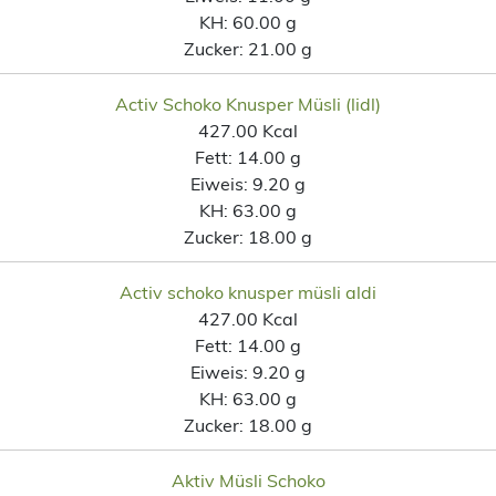
KH:
60.00 g
Zucker:
21.00 g
Activ Schoko Knusper Müsli (lidl)
427.00 Kcal
Fett:
14.00 g
Eiweis:
9.20 g
KH:
63.00 g
Zucker:
18.00 g
Activ schoko knusper müsli aldi
427.00 Kcal
Fett:
14.00 g
Eiweis:
9.20 g
KH:
63.00 g
Zucker:
18.00 g
Aktiv Müsli Schoko