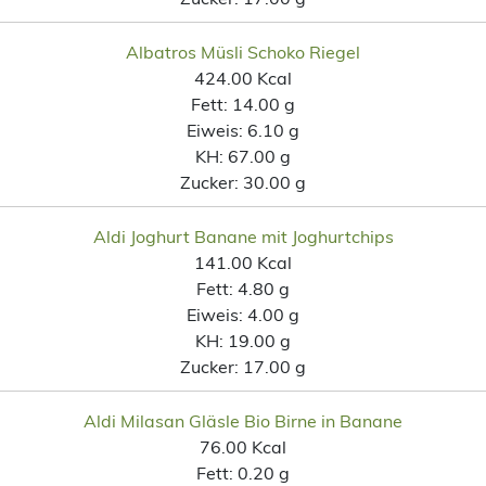
Albatros Müsli Schoko Riegel
424.00 Kcal
Fett:
14.00 g
Eiweis:
6.10 g
KH:
67.00 g
Zucker:
30.00 g
Aldi Joghurt Banane mit Joghurtchips
141.00 Kcal
Fett:
4.80 g
Eiweis:
4.00 g
KH:
19.00 g
Zucker:
17.00 g
Aldi Milasan Gläsle Bio Birne in Banane
76.00 Kcal
Fett:
0.20 g