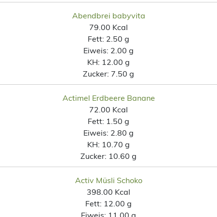
Abendbrei babyvita
79.00 Kcal
Fett:
2.50 g
Eiweis:
2.00 g
KH:
12.00 g
Zucker:
7.50 g
Actimel Erdbeere Banane
72.00 Kcal
Fett:
1.50 g
Eiweis:
2.80 g
KH:
10.70 g
Zucker:
10.60 g
Activ Müsli Schoko
398.00 Kcal
Fett:
12.00 g
Eiweis:
11.00 g