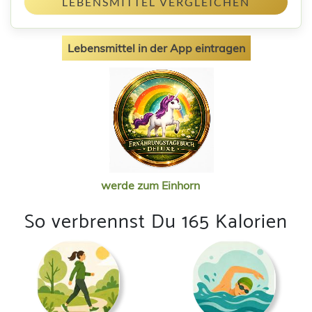
LEBENSMITTEL VERGLEICHEN
Lebensmittel in der App eintragen
werde zum Einhorn
So verbrennst Du 165 Kalorien