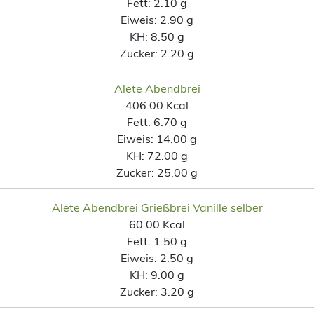
Fett:
2.10 g
Eiweis:
2.90 g
KH:
8.50 g
Zucker:
2.20 g
Alete Abendbrei
406.00 Kcal
Fett:
6.70 g
Eiweis:
14.00 g
KH:
72.00 g
Zucker:
25.00 g
Alete Abendbrei Grießbrei Vanille selber
60.00 Kcal
Fett:
1.50 g
Eiweis:
2.50 g
KH:
9.00 g
Zucker:
3.20 g