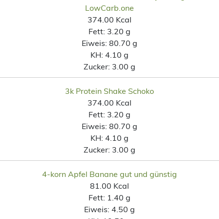
LowCarb.one
374.00 Kcal
Fett:
3.20 g
Eiweis:
80.70 g
KH:
4.10 g
Zucker:
3.00 g
3k Protein Shake Schoko
374.00 Kcal
Fett:
3.20 g
Eiweis:
80.70 g
KH:
4.10 g
Zucker:
3.00 g
4-korn Apfel Banane gut und günstig
81.00 Kcal
Fett:
1.40 g
Eiweis:
4.50 g