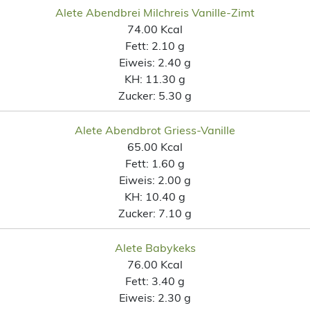
Alete Abendbrei Milchreis Vanille-Zimt
74.00 Kcal
Fett:
2.10 g
Eiweis:
2.40 g
KH:
11.30 g
Zucker:
5.30 g
Alete Abendbrot Griess-Vanille
65.00 Kcal
Fett:
1.60 g
Eiweis:
2.00 g
KH:
10.40 g
Zucker:
7.10 g
Alete Babykeks
76.00 Kcal
Fett:
3.40 g
Eiweis:
2.30 g