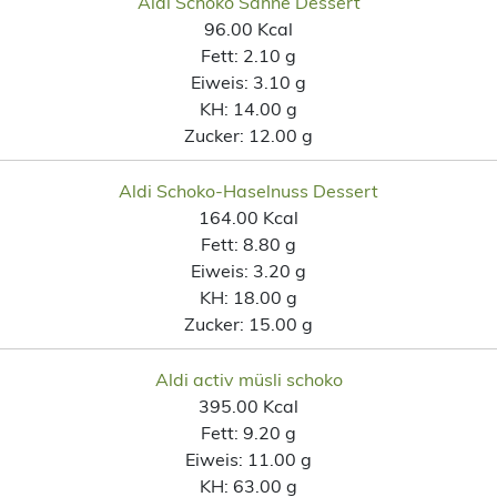
Aldi Schoko Sahne Dessert
96.00 Kcal
Fett:
2.10 g
Eiweis:
3.10 g
KH:
14.00 g
Zucker:
12.00 g
Aldi Schoko-Haselnuss Dessert
164.00 Kcal
Fett:
8.80 g
Eiweis:
3.20 g
KH:
18.00 g
Zucker:
15.00 g
Aldi activ müsli schoko
395.00 Kcal
Fett:
9.20 g
Eiweis:
11.00 g
KH:
63.00 g