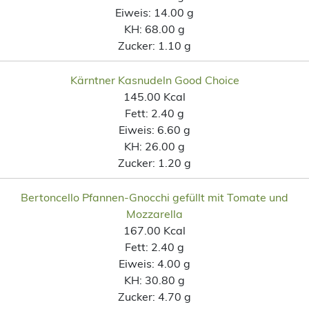
Eiweis:
14.00 g
KH:
68.00 g
Zucker:
1.10 g
Kärntner Kasnudeln Good Choice
145.00 Kcal
Fett:
2.40 g
Eiweis:
6.60 g
KH:
26.00 g
Zucker:
1.20 g
Bertoncello Pfannen-Gnocchi gefüllt mit Tomate und
Mozzarella
167.00 Kcal
Fett:
2.40 g
Eiweis:
4.00 g
KH:
30.80 g
Zucker:
4.70 g