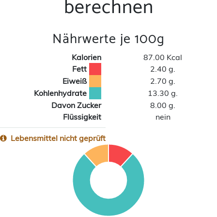
berechnen
Nährwerte je 100g
Kalorien
87.00 Kcal
Fett
2.40 g.
Eiweiß
2.70 g.
Kohlenhydrate
13.30 g.
Davon Zucker
8.00 g.
Flüssigkeit
nein
Lebensmittel nicht geprüft