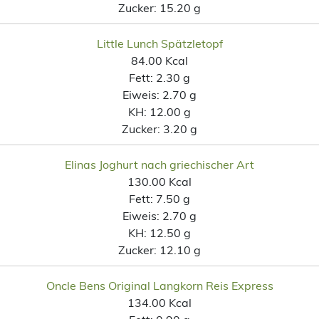
Zucker:
15.20 g
Little Lunch Spätzletopf
84.00 Kcal
Fett:
2.30 g
Eiweis:
2.70 g
KH:
12.00 g
Zucker:
3.20 g
Elinas Joghurt nach griechischer Art
130.00 Kcal
Fett:
7.50 g
Eiweis:
2.70 g
KH:
12.50 g
Zucker:
12.10 g
Oncle Bens Original Langkorn Reis Express
134.00 Kcal