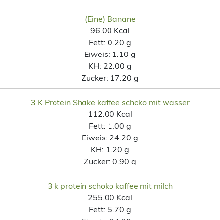
(Eine) Banane
96.00 Kcal
Fett:
0.20 g
Eiweis:
1.10 g
KH:
22.00 g
Zucker:
17.20 g
3 K Protein Shake kaffee schoko mit wasser
112.00 Kcal
Fett:
1.00 g
Eiweis:
24.20 g
KH:
1.20 g
Zucker:
0.90 g
3 k protein schoko kaffee mit milch
255.00 Kcal
Fett:
5.70 g