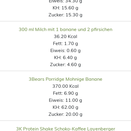
Eiweis:
34.30 g
KH:
15.60 g
Zucker:
15.30 g
300 ml Milch mit 1 banane und 2 pfirsichen
36.20 Kcal
Fett:
1.70 g
Eiweis:
0.60 g
KH:
6.40 g
Zucker:
4.60 g
3Bears Porridge Mohnige Banane
370.00 Kcal
Fett:
6.90 g
Eiweis:
11.00 g
KH:
62.00 g
Zucker:
20.00 g
3K Protein Shake Schoko-Kaffee Layenberger