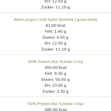
KH:
12.50 g
Zucker:
11.10 g
4korn jurgurt mild Apfel-Banane ( gutes land)
81.00 Kcal
Fett:
1.40 g
Eiweis:
4.50 g
KH:
12.50 g
Zucker:
11.10 g
50% Protein Bar Schoko Crisp
350.00 Kcal
Fett:
9.30 g
Eiweis:
50.00 g
KH:
23.00 g
Zucker:
3.30 g
50% Protein Bar Schoko-Crisp
380.00 Kcal