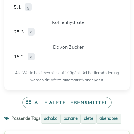
5.1
g
Kohlenhydrate
25.3
g
Davon Zucker
15.2
g
Alle Werte beziehen sich auf 100g/ml. Bei Portionsänderung
werden die Werte automatisch angepasst.
ALLE ALETE LEBENSMITTEL
Passende Tags
schoko
banane
alete
abendbrei