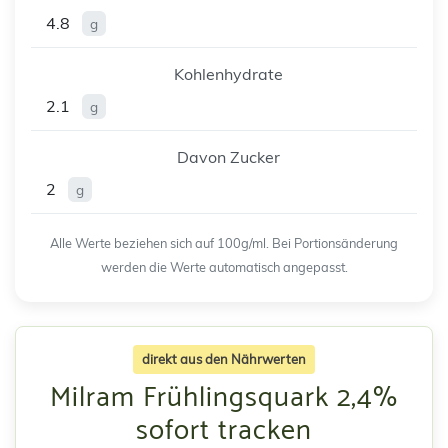
4.8
g
Kohlenhydrate
2.1
g
Davon Zucker
2
g
Alle Werte beziehen sich auf 100g/ml. Bei Portionsänderung
werden die Werte automatisch angepasst.
direkt aus den Nährwerten
Milram Frühlingsquark 2,4%
sofort tracken