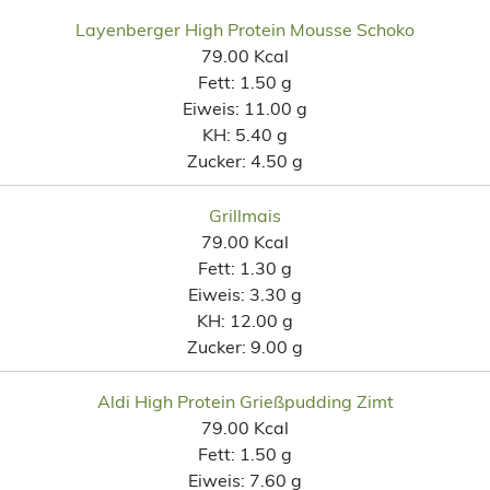
Layenberger High Protein Mousse Schoko
79.00 Kcal
Fett:
1.50 g
Eiweis:
11.00 g
KH:
5.40 g
Zucker:
4.50 g
Grillmais
79.00 Kcal
Fett:
1.30 g
Eiweis:
3.30 g
KH:
12.00 g
Zucker:
9.00 g
Aldi High Protein Grießpudding Zimt
79.00 Kcal
Fett:
1.50 g
Eiweis:
7.60 g