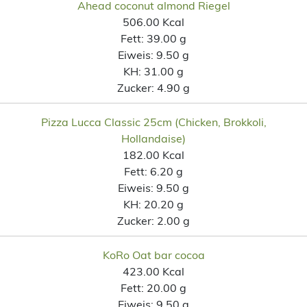
Ahead coconut almond Riegel
506.00 Kcal
Fett:
39.00 g
Eiweis:
9.50 g
KH:
31.00 g
Zucker:
4.90 g
Pizza Lucca Classic 25cm (Chicken, Brokkoli,
Hollandaise)
182.00 Kcal
Fett:
6.20 g
Eiweis:
9.50 g
KH:
20.20 g
Zucker:
2.00 g
KoRo Oat bar cocoa
423.00 Kcal
Fett:
20.00 g
Eiweis:
9.50 g