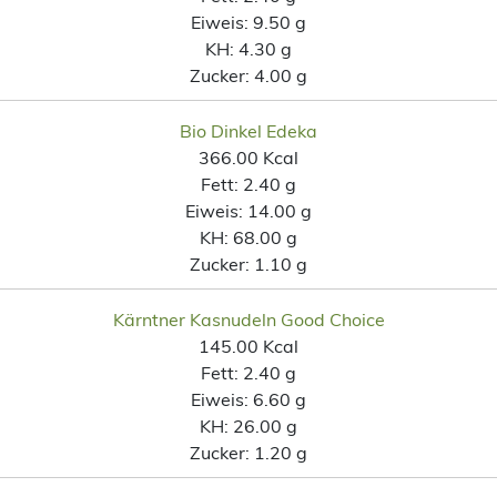
Eiweis:
9.50 g
KH:
4.30 g
Zucker:
4.00 g
Bio Dinkel Edeka
366.00 Kcal
Fett:
2.40 g
Eiweis:
14.00 g
KH:
68.00 g
Zucker:
1.10 g
Kärntner Kasnudeln Good Choice
145.00 Kcal
Fett:
2.40 g
Eiweis:
6.60 g
KH:
26.00 g
Zucker:
1.20 g