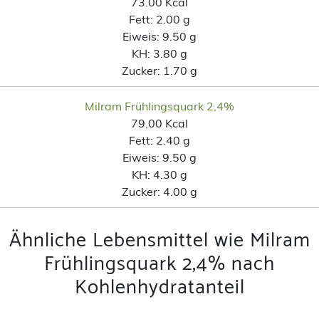
73.00 Kcal
Fett:
2.00 g
Eiweis:
9.50 g
KH:
3.80 g
Zucker:
1.70 g
Milram Frühlingsquark 2,4%
79.00 Kcal
Fett:
2.40 g
Eiweis:
9.50 g
KH:
4.30 g
Zucker:
4.00 g
Ähnliche Lebensmittel wie Milram
Frühlingsquark 2,4% nach
Kohlenhydratanteil