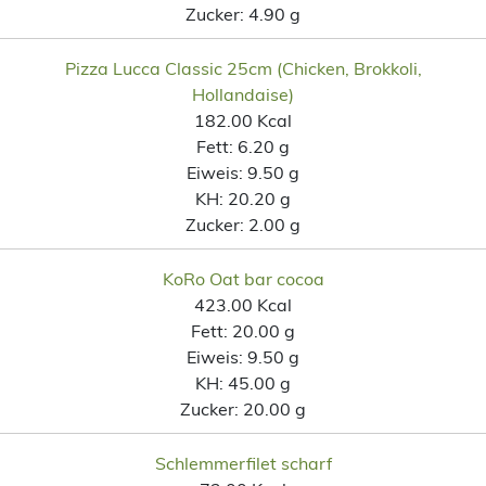
Zucker:
4.90 g
Pizza Lucca Classic 25cm (Chicken, Brokkoli,
Hollandaise)
182.00 Kcal
Fett:
6.20 g
Eiweis:
9.50 g
KH:
20.20 g
Zucker:
2.00 g
KoRo Oat bar cocoa
423.00 Kcal
Fett:
20.00 g
Eiweis:
9.50 g
KH:
45.00 g
Zucker:
20.00 g
Schlemmerfilet scharf