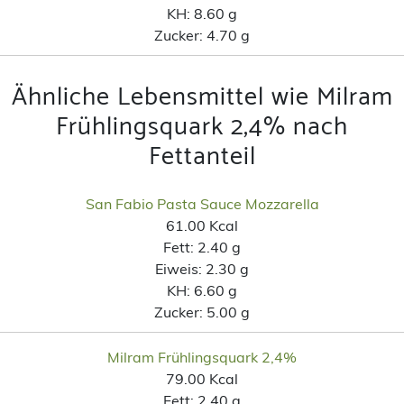
KH:
8.60 g
Zucker:
4.70 g
Ähnliche Lebensmittel wie Milram
Frühlingsquark 2,4% nach
Fettanteil
San Fabio Pasta Sauce Mozzarella
61.00 Kcal
Fett:
2.40 g
Eiweis:
2.30 g
KH:
6.60 g
Zucker:
5.00 g
Milram Frühlingsquark 2,4%
79.00 Kcal
Fett:
2.40 g