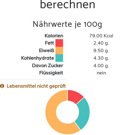
berechnen
Nährwerte je 100g
Kalorien
79.00 Kcal
Fett
2.40 g.
Eiweiß
9.50 g.
Kohlenhydrate
4.30 g.
Davon Zucker
4.00 g.
Flüssigkeit
nein
Lebensmittel nicht geprüft