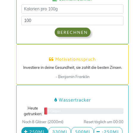
BERECHNEN
Motivationsspruch
Investiere in deine Gesundheit, sie zahlt die besten Zinsen.
- Benjamin Franklin
Wassertracker
Heute
0/8 Gläser
getrunken:
Noch 8 Gläser (2000ml)
Reset täglich um 00:00
250ML
330ML
500ML
-250ML