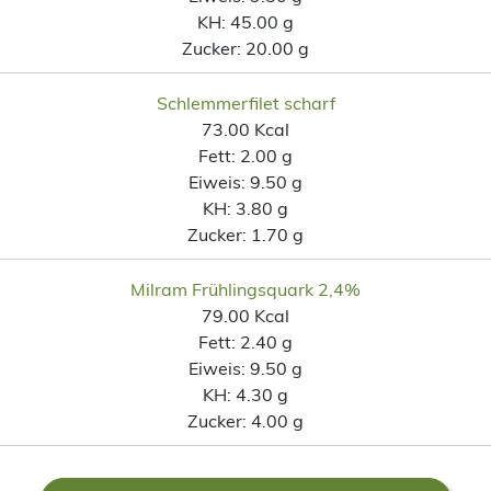
KH:
45.00 g
Zucker:
20.00 g
Schlemmerfilet scharf
73.00 Kcal
Fett:
2.00 g
Eiweis:
9.50 g
KH:
3.80 g
Zucker:
1.70 g
Milram Frühlingsquark 2,4%
79.00 Kcal
Fett:
2.40 g
Eiweis:
9.50 g
KH:
4.30 g
Zucker:
4.00 g