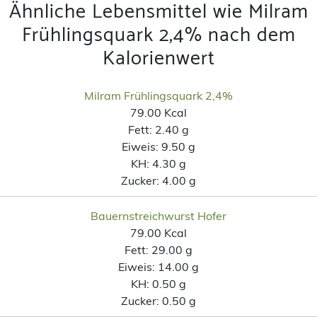
Ähnliche Lebensmittel wie Milram
Frühlingsquark 2,4% nach dem
Kalorienwert
Milram Frühlingsquark 2,4%
79.00 Kcal
Fett:
2.40 g
Eiweis:
9.50 g
KH:
4.30 g
Zucker:
4.00 g
Bauernstreichwurst Hofer
79.00 Kcal
Fett:
29.00 g
Eiweis:
14.00 g
KH:
0.50 g
Zucker:
0.50 g